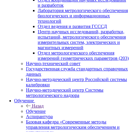
и разработок
Лаборатория метрологического обеспечения
биологических и информационных
технологий
Отдел ведения и развития ГСССД
Центр научных исследований, разработки,
испытаний, метрологического обеспечения
измерительных систем, электрических и
магнитных измерений
Отдел метрологического обеспечения
измерений геометрических параметров (203)
Научно-технический совет
Государственная служба стандартных справочных
данных
Научно-методический центр Российской системы
калибровки
Научно-методический центр Системы
метрологического надзора
Обучение
Назад
Обучение
Аспирантура
Базовая кафедра «Современные методы
управления метрологическим обеспечением и