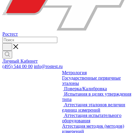
Ростест
Личный Кабинет
(495) 544 00 00
info@rostest.ru
Метрология
Государственные первичные
эталоны
Поверка/Калибровка
Испытания в целях утверждения
типа
Аттестация эталонов величин
единиц измерений
Аттестация испытательного
оборудования
Аттестация методик (методов)
измерений