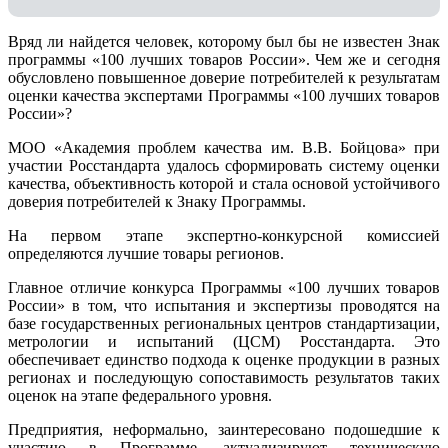
Вряд ли найдется человек, которому был бы не известен Знак
программы «100 лучших товаров России». Чем же и сегодня
обусловлено повышенное доверие потребителей к результатам
оценки качества экспертами Программы «100 лучших товаров
России»?
МОО «Академия проблем качества им. В.В. Бойцова» при
участии Росстандарта удалось сформировать систему оценки
качества, объективность которой и стала основой устойчивого
доверия потребителей к Знаку Программы.
На первом этапе экспертно-конкурсной комиссией
определяются лучшие товары регионов.
Главное отличие конкурса Программы «100 лучших товаров
России» в том, что испытания и экспертизы проводятся на
базе государственных региональных центров стандартизации,
метрологии и испытаний (ЦCM) Росстандарта. Это
обеспечивает единство подхода к оценке продукции в разных
регионах и последующую сопоставимость результатов таких
оценок на этапе федерального уровня.
Предприятия, неформально, заинтересовано подошедшие к
участию в Программе, актуализируют техническую