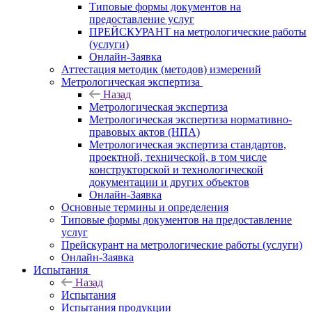
Типовые формы документов на
предоставление услуг
ПРЕЙСКУРАНТ на метрологические работы
(услуги)
Онлайн-Заявка
Аттестация методик (методов) измерений
Метрологическая экспертиза
Назад
Метрологическая экспертиза
Метрологическая экспертиза нормативно-
правовых актов (НПА)
Метрологическая экспертиза стандартов,
проектной, технической, в том числе
конструкторской и технологической
документации и других объектов
Онлайн-Заявка
Основные термины и определения
Типовые формы документов на предоставление
услуг
Прейскурант на метрологические работы (услуги)
Онлайн-Заявка
Испытания
Назад
Испытания
Испытания продукции