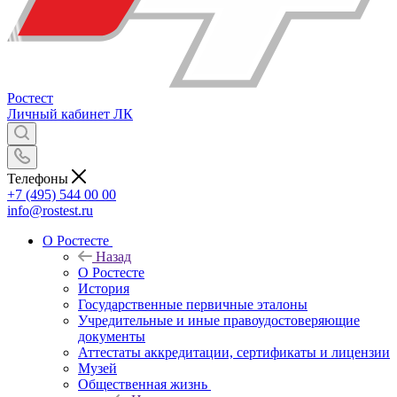
Ростест
Личный кабинет
ЛК
Телефоны
+7 (495) 544 00 00
info@rostest.ru
О Ростесте
Назад
О Ростесте
История
Государственные первичные эталоны
Учредительные и иные правоудостоверяющие
документы
Аттестаты аккредитации, сертификаты и лицензии
Музей
Общественная жизнь