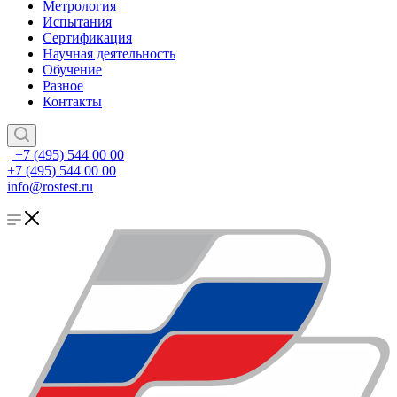
Метрология
Испытания
Сертификация
Научная деятельность
Обучение
Разное
Контакты
+7 (495) 544 00 00
+7 (495) 544 00 00
info@rostest.ru