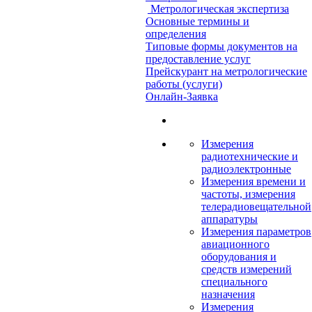
Метрологическая экспертиза
Основные термины и
определения
Типовые формы документов на
предоставление услуг
Прейскурант на метрологические
работы (услуги)
Онлайн-Заявка
Измерения
радиотехнические и
радиоэлектронные
Измерения времени и
частоты, измерения
телерадиовещательной
аппаратуры
Измерения параметров
авиационного
оборудования и
средств измерений
специального
назначения
Измерения