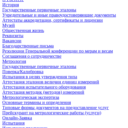
История
Государственные первичные эталоны
Учредительные и иные правоудостоверяющие документы
Аттестаты аккредитации, сертификаты и лицензии
Музей
Общественная жизнь
Реквизиты
Вакансии
Благодарственные письма
Резолюции Генеральной конференции по мерам и весам
Соглашения о сотрудничестве
Метрология
Государственные первичные эталоны
Поверка/Калибровка
Испытания в целях утверждения типа
Аттестация эталонов величин единиц измерений
Аттестация испытательного оборудования
Аттестация методик (методов) измерений
Метрологическая экспертиза
Основные термины и определения
Типовые формы документов на предоставление услуг
Прейскурант на метрологические работы (услуги)
Онлайн-Заявка
Испытания