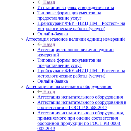
Назад
Испытания в целях утверждения типа
Типовые формы документов на
предоставление услуг
Прейскурант ФБУ «НИЦ ПМ – Ростест» на
метрологические работы (услуги)
Онлайн-Заявка
Аттестация эталонов величин единиц измерений
Назад
Аттестация эталонов величин единиц
измерений
Типовые формы документов на
предоставление услуг
Прейскурант ФБУ «НИЦ ПМ – Ростест» на
метрологические работы (услуги)
Онлайн-Заявка
Аттестация испытательного оборудования
Назад
Аттестация испытательного оборудования
Аттестация испытательного оборудования в
соответствии с ГОСТ Р 8.568-2017
Аттестация испытательного оборудования,
применяемого при оценке соответствия
оборонной продукции по ГОСТ РВ 0008-
002-2013