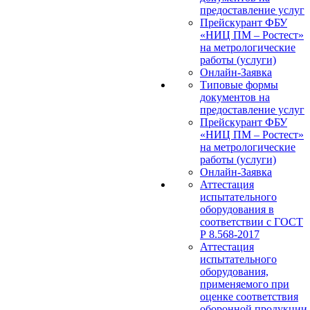
предоставление услуг
Прейскурант ФБУ
«НИЦ ПМ – Ростест»
на метрологические
работы (услуги)
Онлайн-Заявка
Типовые формы
документов на
предоставление услуг
Прейскурант ФБУ
«НИЦ ПМ – Ростест»
на метрологические
работы (услуги)
Онлайн-Заявка
Аттестация
испытательного
оборудования в
соответствии с ГОСТ
Р 8.568-2017
Аттестация
испытательного
оборудования,
применяемого при
оценке соответствия
оборонной продукции