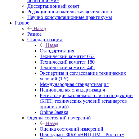
испытаниями»
Диссертационный совет
Редакционно-издательская деятельность
Научно-консультационные практикумы
Разное
Назад
Разное
Стандартизация
Назад
Стандартизация
Технический комитет 053
Технический комитет 180
Технический комитет 445
Экспертиза и согласование технических
условий (ТУ)
Международная стандартизация
Национальная стандартизация
Регистрация каталожного листа продукции
(КЛП) технических условий (стандартов
организаций)
Online Заявка
Оценка состояний измерений
Назад
Оценка состояний измерений
Пейскурант ФБУ «НИЦ ПМ – Ростест»