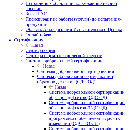
Испытания в области использования атомной
энергии
Знак ILAC
Прейскурант на работы (услуги) по испытаниям
продукции
Область Аккредитации Испытательного Центра
Онлайн-Заявка
Сертификация
Назад
Сертификация
Сертификация электрической энергии
Системы добровольной сертификации
Назад
Системы добровольной сертификации
Система добровольной сертификации
образцов дефектов (СДС ОД)
Назад
Система добровольной сертификации
образцов дефектов (СДС ОД)
Система добровольной сертификации
образцов дефектов (СДС ОД)
Система добровольной сертификации
программного обеспечения средств
измерений (СДС ПО СИ)
Система добровольной сертификации