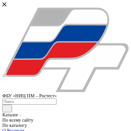
ФБУ «НИЦ ПМ – Ростест»
Каталог
По всему сайту
По каталогу
О Ростесте