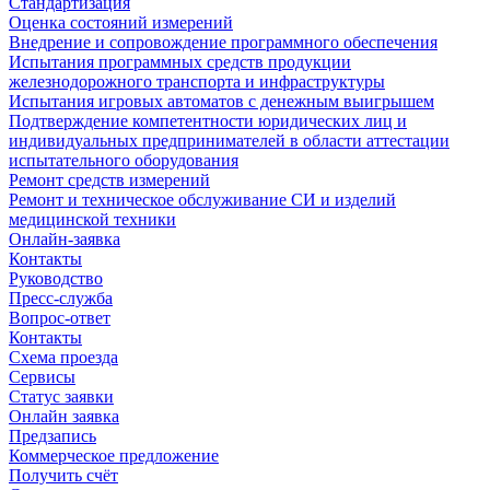
Стандартизация
Оценка состояний измерений
Внедрение и сопровождение программного обеспечения
Испытания программных средств продукции
железнодорожного транспорта и инфраструктуры
Испытания игровых автоматов с денежным выигрышем
Подтверждение компетентности юридических лиц и
индивидуальных предпринимателей в области аттестации
испытательного оборудования
Ремонт средств измерений
Ремонт и техническое обслуживание СИ и изделий
медицинской техники
Онлайн-заявка
Контакты
Руководство
Пресс-служба
Вопрос-ответ
Контакты
Схема проезда
Сервисы
Статус заявки
Онлайн заявка
Предзапись
Коммерческое предложение
Получить счёт