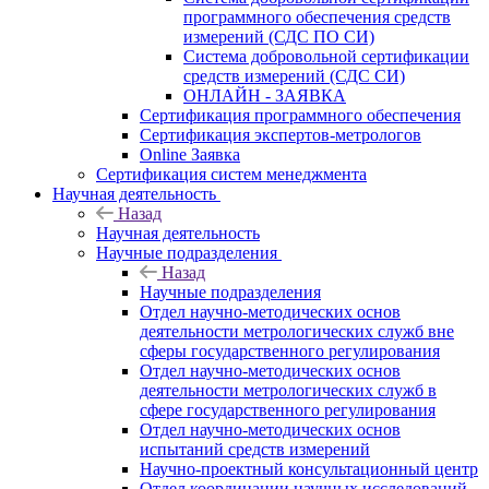
программного обеспечения средств
измерений (СДС ПО СИ)
Система добровольной сертификации
средств измерений (СДС СИ)
ОНЛАЙН - ЗАЯВКА
Сертификация программного обеспечения
Сертификация экспертов-метрологов
Online Заявка
Сертификация систем менеджмента
Научная деятельность
Назад
Научная деятельность
Научные подразделения
Назад
Научные подразделения
Отдел научно-методических основ
деятельности метрологических служб вне
сферы государственного регулирования
Отдел научно-методических основ
деятельности метрологических служб в
сфере государственного регулирования
Отдел научно-методических основ
испытаний средств измерений
Научно-проектный консультационный центр
Отдел координации научных исследований