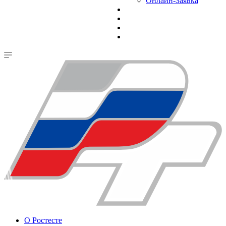
Онлайн-Заявка
О Ростесте