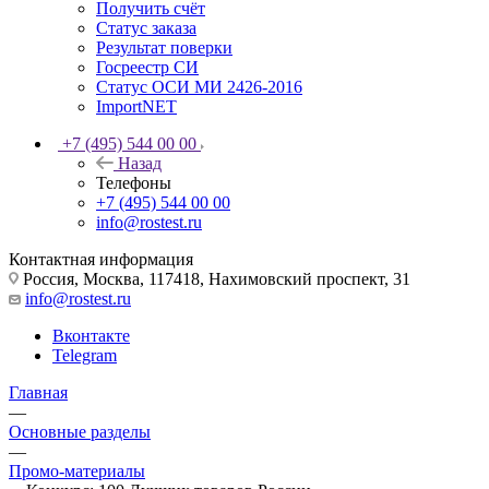
Получить счёт
Статус заказа
Результат поверки
Госреестр СИ
Статус ОСИ МИ 2426-2016
ImportNET
+7 (495) 544 00 00
Назад
Телефоны
+7 (495) 544 00 00
info@rostest.ru
Контактная информация
Россия, Москва, 117418, Нахимовский проспект, 31
info@rostest.ru
Вконтакте
Telegram
Главная
—
Основные разделы
—
Промо-материалы