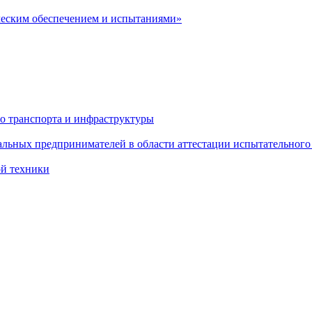
ческим обеспечением и испытаниями»
о транспорта и инфраструктуры
льных предпринимателей в области аттестации испытательного
ой техники