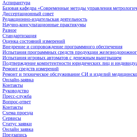
Аспирантура
Базовая кафедра «Современные методы управления метрологи
Диссертационный совет
Редакционно-издательская деятельность
Научно-консультационные практикумы
Разное
Стандартизация
Оценка состояний измерений
Внедрение и сопровождение программного обеспечения
Испытания программных средств продукции железнодорожног
Испытания игровых автоматов с денежным выигрышем
Подтверждение компетентности юридических лиц и индивидуа
Ремонт средств измерений
Ремонт и техническое обслуживание СИ и изделий медицинск
Онлайн-заявка
Контакты
Руководство
Пресс-служба
Вопрос-ответ
Контакты
Схема проезда
Сервисы
Статус заявки
Онлайн заявка
Предзапись