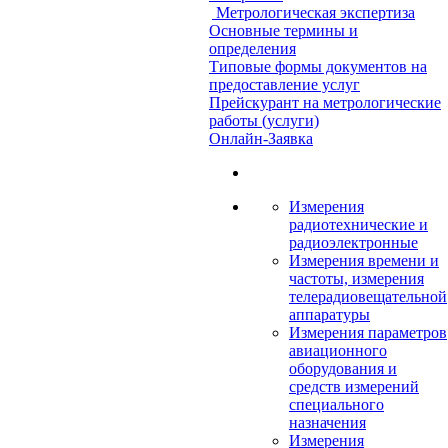
Метрологическая экспертиза
Основные термины и
определения
Типовые формы документов на
предоставление услуг
Прейскурант на метрологические
работы (услуги)
Онлайн-Заявка
Измерения
радиотехнические и
радиоэлектронные
Измерения времени и
частоты, измерения
телерадиовещательной
аппаратуры
Измерения параметров
авиационного
оборудования и
средств измерений
специального
назначения
Измерения