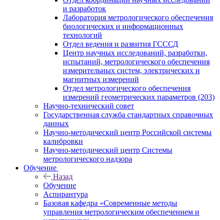
и разработок
Лаборатория метрологического обеспечения
биологических и информационных
технологий
Отдел ведения и развития ГСССД
Центр научных исследований, разработки,
испытаний, метрологического обеспечения
измерительных систем, электрических и
магнитных измерений
Отдел метрологического обеспечения
измерений геометрических параметров (203)
Научно-технический совет
Государственная служба стандартных справочных
данных
Научно-методический центр Российской системы
калибровки
Научно-методический центр Системы
метрологического надзора
Обучение
Назад
Обучение
Аспирантура
Базовая кафедра «Современные методы
управления метрологическим обеспечением и