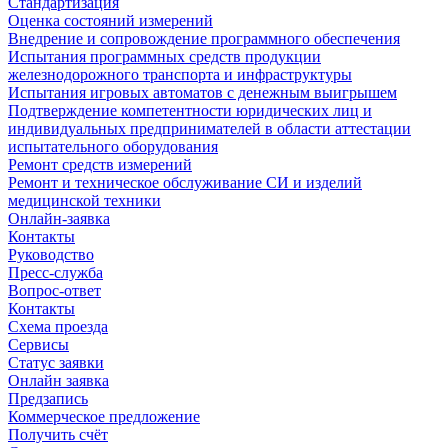
Стандартизация
Оценка состояний измерений
Внедрение и сопровождение программного обеспечения
Испытания программных средств продукции
железнодорожного транспорта и инфраструктуры
Испытания игровых автоматов с денежным выигрышем
Подтверждение компетентности юридических лиц и
индивидуальных предпринимателей в области аттестации
испытательного оборудования
Ремонт средств измерений
Ремонт и техническое обслуживание СИ и изделий
медицинской техники
Онлайн-заявка
Контакты
Руководство
Пресс-служба
Вопрос-ответ
Контакты
Схема проезда
Сервисы
Статус заявки
Онлайн заявка
Предзапись
Коммерческое предложение
Получить счёт