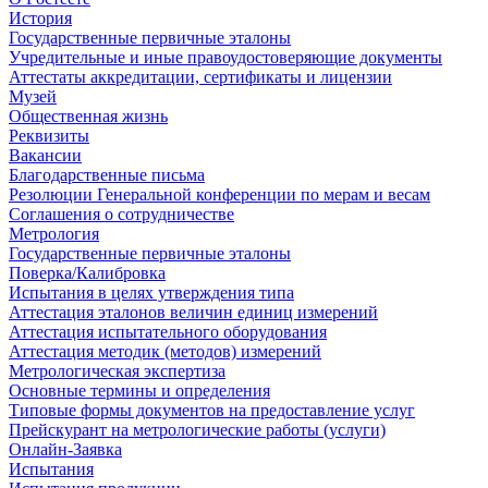
История
Государственные первичные эталоны
Учредительные и иные правоудостоверяющие документы
Аттестаты аккредитации, сертификаты и лицензии
Музей
Общественная жизнь
Реквизиты
Вакансии
Благодарственные письма
Резолюции Генеральной конференции по мерам и весам
Соглашения о сотрудничестве
Метрология
Государственные первичные эталоны
Поверка/Калибровка
Испытания в целях утверждения типа
Аттестация эталонов величин единиц измерений
Аттестация испытательного оборудования
Аттестация методик (методов) измерений
Метрологическая экспертиза
Основные термины и определения
Типовые формы документов на предоставление услуг
Прейскурант на метрологические работы (услуги)
Онлайн-Заявка
Испытания