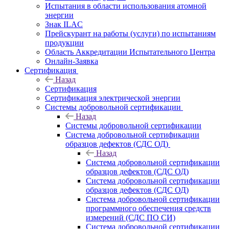
Испытания в области использования атомной
энергии
Знак ILAC
Прейскурант на работы (услуги) по испытаниям
продукции
Область Аккредитации Испытательного Центра
Онлайн-Заявка
Сертификация
Назад
Сертификация
Сертификация электрической энергии
Системы добровольной сертификации
Назад
Системы добровольной сертификации
Система добровольной сертификации
образцов дефектов (СДС ОД)
Назад
Система добровольной сертификации
образцов дефектов (СДС ОД)
Система добровольной сертификации
образцов дефектов (СДС ОД)
Система добровольной сертификации
программного обеспечения средств
измерений (СДС ПО СИ)
Система добровольной сертификации