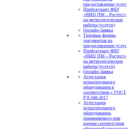
предоставление услуг
Прейскурант ФБУ
«НИЦ ПМ – Ростест»
на метрологические
работы (услуги)
Онлайн-Заявка
Типовые формы
документов на
предоставление услуг
Прейскурант ФБУ
«НИЦ ПМ – Ростест»
на метрологические
работы (услуги)
Онлайн-Заявка
Аттестация
испытательного
оборудования в
соответствии с ГОСТ
Р 8.568-2017
Аттестация
испытательного
оборудования,
применяемого при
оценке соответствия
оборонной продукции