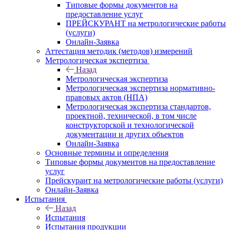
Типовые формы документов на
предоставление услуг
ПРЕЙСКУРАНТ на метрологические работы
(услуги)
Онлайн-Заявка
Аттестация методик (методов) измерений
Метрологическая экспертиза
Назад
Метрологическая экспертиза
Метрологическая экспертиза нормативно-
правовых актов (НПА)
Метрологическая экспертиза стандартов,
проектной, технической, в том числе
конструкторской и технологической
документации и других объектов
Онлайн-Заявка
Основные термины и определения
Типовые формы документов на предоставление
услуг
Прейскурант на метрологические работы (услуги)
Онлайн-Заявка
Испытания
Назад
Испытания
Испытания продукции