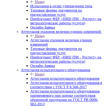
Назад
Испытания в целях утверждения типа
Типовые формы документов на
предоставление услуг
Прейскурант ФБУ «НИЦ ПМ – Ростест» на
метрологические работы (услуги)
Онлайн-Заявка
Аттестация эталонов величин единиц измерений
Назад
Аттестация эталонов величин единиц
измерений
Типовые формы документов на
предоставление услуг
Прейскурант ФБУ «НИЦ ПМ – Ростест» на
метрологические работы (услуги)
Онлайн-Заявка
Аттестация испытательного оборудования
Назад
Аттестация испытательного оборудования
Аттестация испытательного оборудования в
соответствии с ГОСТ Р 8.568-2017
Аттестация испытательного оборудования,
применяемого при оценке соответствия
оборонной продукции по ГОСТ РВ 0008-
002-2013