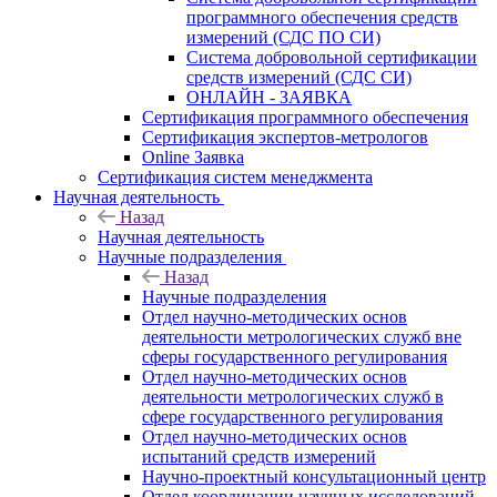
программного обеспечения средств
измерений (СДС ПО СИ)
Система добровольной сертификации
средств измерений (СДС СИ)
ОНЛАЙН - ЗАЯВКА
Сертификация программного обеспечения
Сертификация экспертов-метрологов
Online Заявка
Сертификация систем менеджмента
Научная деятельность
Назад
Научная деятельность
Научные подразделения
Назад
Научные подразделения
Отдел научно-методических основ
деятельности метрологических служб вне
сферы государственного регулирования
Отдел научно-методических основ
деятельности метрологических служб в
сфере государственного регулирования
Отдел научно-методических основ
испытаний средств измерений
Научно-проектный консультационный центр
Отдел координации научных исследований