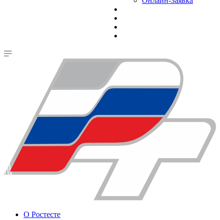
Онлайн-Заявка
О Ростесте