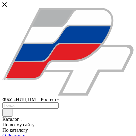
ФБУ «НИЦ ПМ – Ростест»
Каталог
По всему сайту
По каталогу
О Ростесте