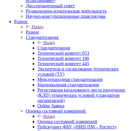
испытаниями»
Диссертационный совет
Редакционно-издательская деятельность
Научно-консультационные практикумы
Разное
Назад
Разное
Стандартизация
Назад
Стандартизация
Технический комитет 053
Технический комитет 180
Технический комитет 445
Экспертиза и согласование технических
условий (ТУ)
Международная стандартизация
Национальная стандартизация
Регистрация каталожного листа продукции
(КЛП) технических условий (стандартов
организаций)
Online Заявка
Оценка состояний измерений
Назад
Оценка состояний измерений
Пейскурант ФБУ «НИЦ ПМ – Ростест»