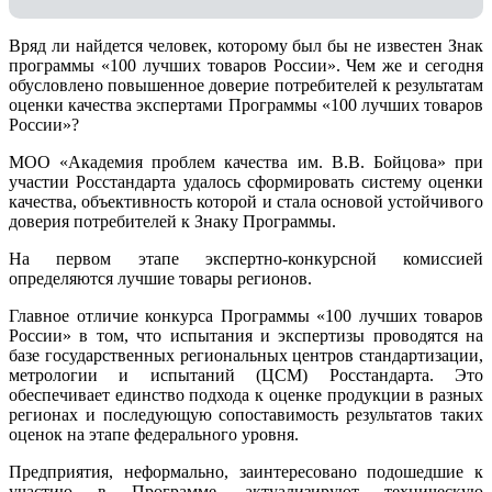
Вряд ли найдется человек, которому был бы не известен Знак
программы «100 лучших товаров России». Чем же и сегодня
обусловлено повышенное доверие потребителей к результатам
оценки качества экспертами Программы «100 лучших товаров
России»?
МОО «Академия проблем качества им. В.В. Бойцова» при
участии Росстандарта удалось сформировать систему оценки
качества, объективность которой и стала основой устойчивого
доверия потребителей к Знаку Программы.
На первом этапе экспертно-конкурсной комиссией
определяются лучшие товары регионов.
Главное отличие конкурса Программы «100 лучших товаров
России» в том, что испытания и экспертизы проводятся на
базе государственных региональных центров стандартизации,
метрологии и испытаний (ЦCM) Росстандарта. Это
обеспечивает единство подхода к оценке продукции в разных
регионах и последующую сопоставимость результатов таких
оценок на этапе федерального уровня.
Предприятия, неформально, заинтересовано подошедшие к
участию в Программе, актуализируют техническую