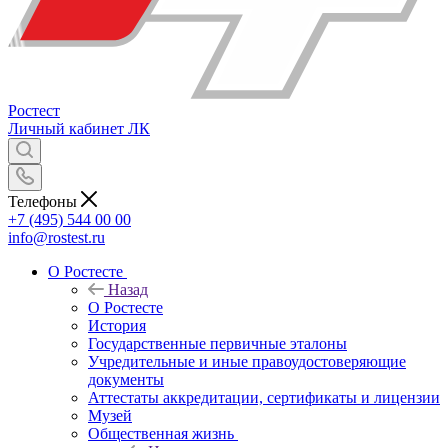
Ростест
Личный кабинет
ЛК
Телефоны
+7 (495) 544 00 00
info@rostest.ru
О Ростесте
Назад
О Ростесте
История
Государственные первичные эталоны
Учредительные и иные правоудостоверяющие
документы
Аттестаты аккредитации, сертификаты и лицензии
Музей
Общественная жизнь