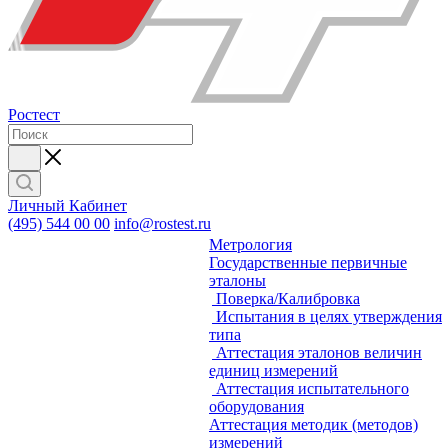
Ростест
Личный Кабинет
(495) 544 00 00
info@rostest.ru
Метрология
Государственные первичные
эталоны
Поверка/Калибровка
Испытания в целях утверждения
типа
Аттестация эталонов величин
единиц измерений
Аттестация испытательного
оборудования
Аттестация методик (методов)
измерений