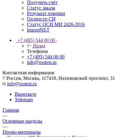
Получить счёт
Статус заказа
Результат поверки
Госреестр СИ
Статус ОСИ МИ 2426-2016
ImportNET
+7 (495) 544 00 00
Назад
Телефоны
+7 (495) 544 00 00
info@rostest.ru
Контактная информация
Россия, Москва, 117418, Нахимовский проспект, 31
info@rostest.ru
Вконтакте
Telegram
Главная
—
Основные разделы
—
Промо-материалы