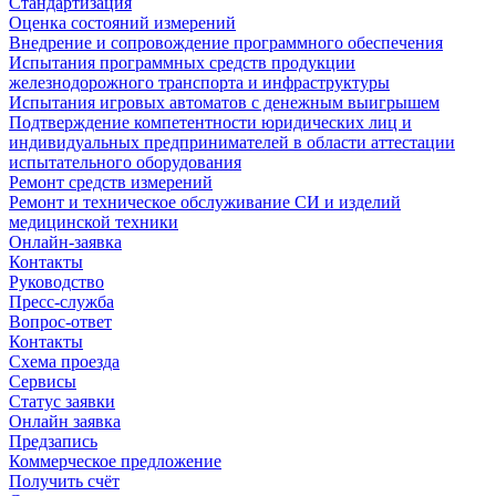
Стандартизация
Оценка состояний измерений
Внедрение и сопровождение программного обеспечения
Испытания программных средств продукции
железнодорожного транспорта и инфраструктуры
Испытания игровых автоматов с денежным выигрышем
Подтверждение компетентности юридических лиц и
индивидуальных предпринимателей в области аттестации
испытательного оборудования
Ремонт средств измерений
Ремонт и техническое обслуживание СИ и изделий
медицинской техники
Онлайн-заявка
Контакты
Руководство
Пресс-служба
Вопрос-ответ
Контакты
Схема проезда
Сервисы
Статус заявки
Онлайн заявка
Предзапись
Коммерческое предложение
Получить счёт