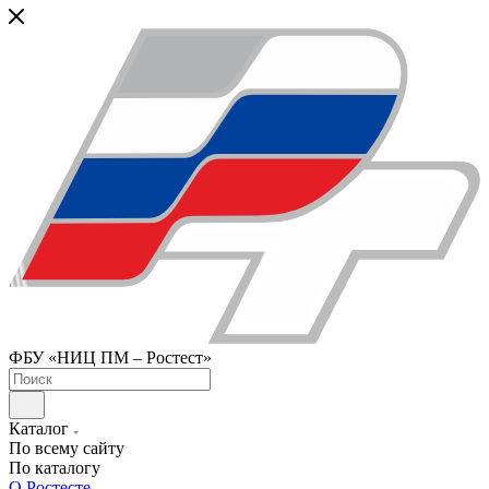
ФБУ «НИЦ ПМ – Ростест»
Каталог
По всему сайту
По каталогу
О Ростесте