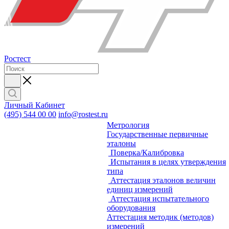
Ростест
Личный Кабинет
(495) 544 00 00
info@rostest.ru
Метрология
Государственные первичные
эталоны
Поверка/Калибровка
Испытания в целях утверждения
типа
Аттестация эталонов величин
единиц измерений
Аттестация испытательного
оборудования
Аттестация методик (методов)
измерений