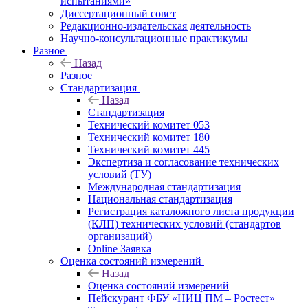
испытаниями»
Диссертационный совет
Редакционно-издательская деятельность
Научно-консультационные практикумы
Разное
Назад
Разное
Стандартизация
Назад
Стандартизация
Технический комитет 053
Технический комитет 180
Технический комитет 445
Экспертиза и согласование технических
условий (ТУ)
Международная стандартизация
Национальная стандартизация
Регистрация каталожного листа продукции
(КЛП) технических условий (стандартов
организаций)
Online Заявка
Оценка состояний измерений
Назад
Оценка состояний измерений
Пейскурант ФБУ «НИЦ ПМ – Ростест»