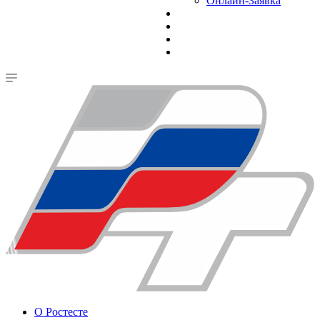
Онлайн-Заявка
О Ростесте