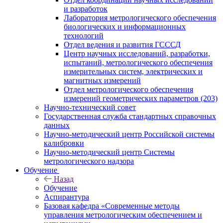
и разработок
Лаборатория метрологического обеспечения
биологических и информационных
технологий
Отдел ведения и развития ГСССД
Центр научных исследований, разработки,
испытаний, метрологического обеспечения
измерительных систем, электрических и
магнитных измерений
Отдел метрологического обеспечения
измерений геометрических параметров (203)
Научно-технический совет
Государственная служба стандартных справочных
данных
Научно-методический центр Российской системы
калибровки
Научно-методический центр Системы
метрологического надзора
Обучение
Назад
Обучение
Аспирантура
Базовая кафедра «Современные методы
управления метрологическим обеспечением и