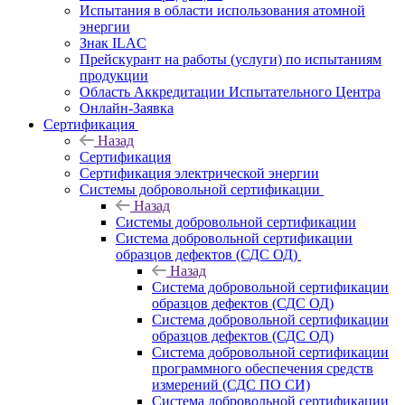
Испытания в области использования атомной
энергии
Знак ILAC
Прейскурант на работы (услуги) по испытаниям
продукции
Область Аккредитации Испытательного Центра
Онлайн-Заявка
Сертификация
Назад
Сертификация
Сертификация электрической энергии
Системы добровольной сертификации
Назад
Системы добровольной сертификации
Система добровольной сертификации
образцов дефектов (СДС ОД)
Назад
Система добровольной сертификации
образцов дефектов (СДС ОД)
Система добровольной сертификации
образцов дефектов (СДС ОД)
Система добровольной сертификации
программного обеспечения средств
измерений (СДС ПО СИ)
Система добровольной сертификации