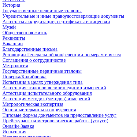
История
Государственные первичные эталоны
Учредительные и иные правоудостоверяющие документы
Аттестаты аккредитации, сертификаты и лицензии
Музей
Общественная жизнь
Реквизиты
Вакансии
Благодарственные письма
Резолюции Генеральной конференции по мерам и весам
Соглашения о сотрудничестве
Метрология
Государственные первичные эталоны
Поверка/Калибровка
Испытания в целях утверждения типа
Аттестация эталонов величин единиц измерений
Аттестация испытательного оборудования
Аттестация методик (методов) измерений
Метрологическая экспертиза
Основные термины и определения
Типовые формы документов на предоставление услуг
Прейскурант на метрологические работы (услуги)
Онлайн-Заявка
Испытания