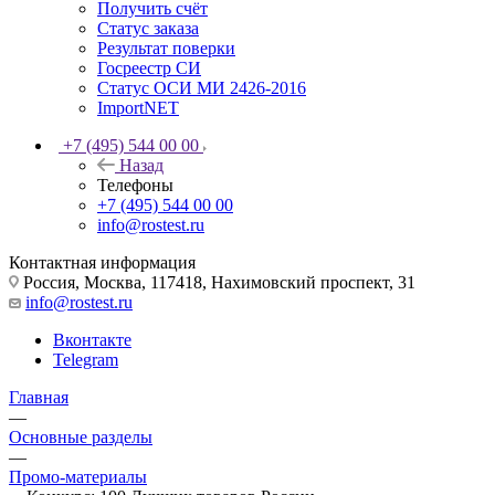
Получить счёт
Статус заказа
Результат поверки
Госреестр СИ
Статус ОСИ МИ 2426-2016
ImportNET
+7 (495) 544 00 00
Назад
Телефоны
+7 (495) 544 00 00
info@rostest.ru
Контактная информация
Россия, Москва, 117418, Нахимовский проспект, 31
info@rostest.ru
Вконтакте
Telegram
Главная
—
Основные разделы
—
Промо-материалы