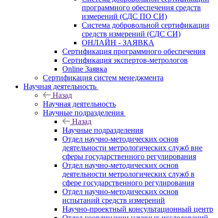
программного обеспечения средств
измерений (СДС ПО СИ)
Система добровольной сертификации
средств измерений (СДС СИ)
ОНЛАЙН - ЗАЯВКА
Сертификация программного обеспечения
Сертификация экспертов-метрологов
Online Заявка
Сертификация систем менеджмента
Научная деятельность
Назад
Научная деятельность
Научные подразделения
Назад
Научные подразделения
Отдел научно-методических основ
деятельности метрологических служб вне
сферы государственного регулирования
Отдел научно-методических основ
деятельности метрологических служб в
сфере государственного регулирования
Отдел научно-методических основ
испытаний средств измерений
Научно-проектный консультационный центр
Отдел координации научных исследований