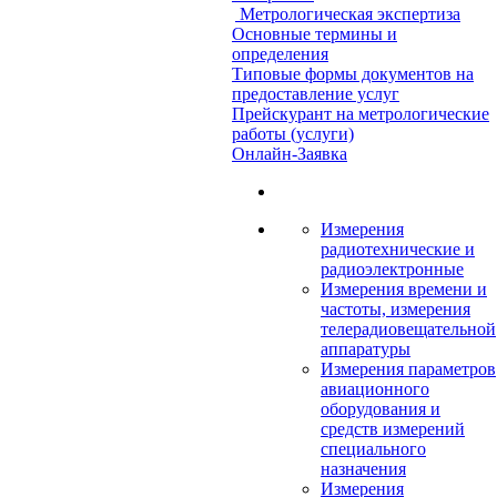
Метрологическая экспертиза
Основные термины и
определения
Типовые формы документов на
предоставление услуг
Прейскурант на метрологические
работы (услуги)
Онлайн-Заявка
Измерения
радиотехнические и
радиоэлектронные
Измерения времени и
частоты, измерения
телерадиовещательной
аппаратуры
Измерения параметров
авиационного
оборудования и
средств измерений
специального
назначения
Измерения