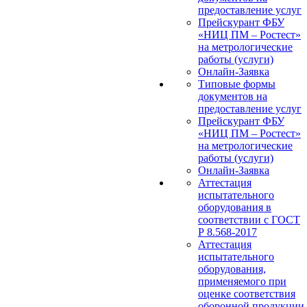
предоставление услуг
Прейскурант ФБУ
«НИЦ ПМ – Ростест»
на метрологические
работы (услуги)
Онлайн-Заявка
Типовые формы
документов на
предоставление услуг
Прейскурант ФБУ
«НИЦ ПМ – Ростест»
на метрологические
работы (услуги)
Онлайн-Заявка
Аттестация
испытательного
оборудования в
соответствии с ГОСТ
Р 8.568-2017
Аттестация
испытательного
оборудования,
применяемого при
оценке соответствия
оборонной продукции