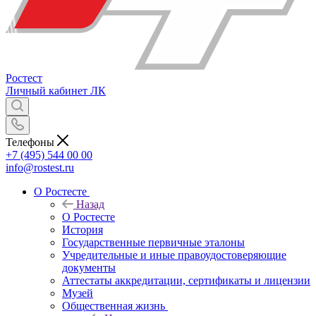
Ростест
Личный кабинет
ЛК
Телефоны
+7 (495) 544 00 00
info@rostest.ru
О Ростесте
Назад
О Ростесте
История
Государственные первичные эталоны
Учредительные и иные правоудостоверяющие
документы
Аттестаты аккредитации, сертификаты и лицензии
Музей
Общественная жизнь