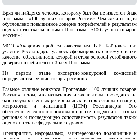
Вряд ли найдется человек, которому был бы не известен Знак
программы «100 лучших товаров России». Чем же и сегодня
обусловлено повышенное доверие потребителей к результатам
оценки качества экспертами Программы «100 лучших товаров
России»?
МОО «Академия проблем качества им. В.В. Бойцова» при
участии Росстандарта удалось сформировать систему оценки
качества, объективность которой и стала основой устойчивого
доверия потребителей к Знаку Программы.
На первом этапе экспертно-конкурсной комиссией
определяются лучшие товары регионов.
Главное отличие конкурса Программы «100 лучших товаров
России» в том, что испытания и экспертизы проводятся на
базе государственных региональных центров стандартизации,
метрологии и испытаний (ЦCM) Росстандарта. Это
обеспечивает единство подхода к оценке продукции в разных
регионах и последующую сопоставимость результатов таких
оценок на этапе федерального уровня.
Предприятия, неформально, заинтересовано подошедшие к
участию в Программе, актуализируют техническую