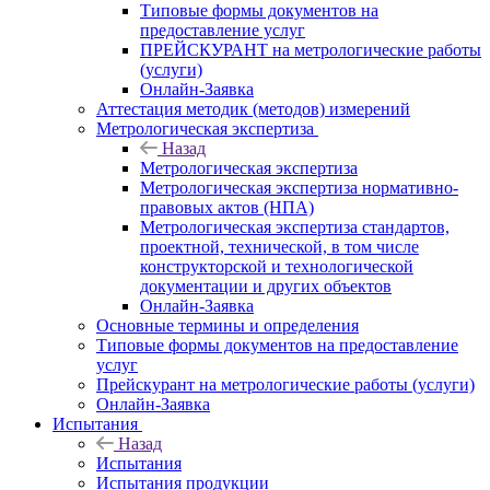
Типовые формы документов на
предоставление услуг
ПРЕЙСКУРАНТ на метрологические работы
(услуги)
Онлайн-Заявка
Аттестация методик (методов) измерений
Метрологическая экспертиза
Назад
Метрологическая экспертиза
Метрологическая экспертиза нормативно-
правовых актов (НПА)
Метрологическая экспертиза стандартов,
проектной, технической, в том числе
конструкторской и технологической
документации и других объектов
Онлайн-Заявка
Основные термины и определения
Типовые формы документов на предоставление
услуг
Прейскурант на метрологические работы (услуги)
Онлайн-Заявка
Испытания
Назад
Испытания
Испытания продукции