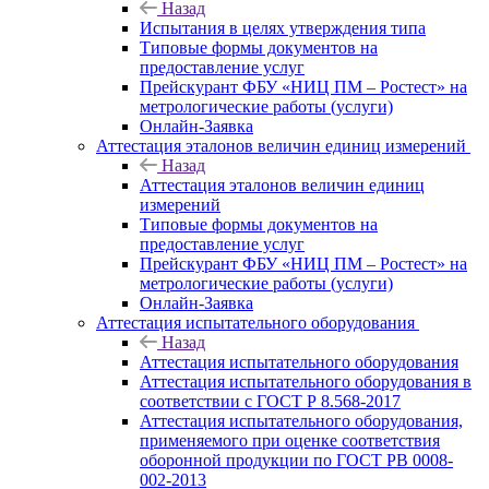
Назад
Испытания в целях утверждения типа
Типовые формы документов на
предоставление услуг
Прейскурант ФБУ «НИЦ ПМ – Ростест» на
метрологические работы (услуги)
Онлайн-Заявка
Аттестация эталонов величин единиц измерений
Назад
Аттестация эталонов величин единиц
измерений
Типовые формы документов на
предоставление услуг
Прейскурант ФБУ «НИЦ ПМ – Ростест» на
метрологические работы (услуги)
Онлайн-Заявка
Аттестация испытательного оборудования
Назад
Аттестация испытательного оборудования
Аттестация испытательного оборудования в
соответствии с ГОСТ Р 8.568-2017
Аттестация испытательного оборудования,
применяемого при оценке соответствия
оборонной продукции по ГОСТ РВ 0008-
002-2013