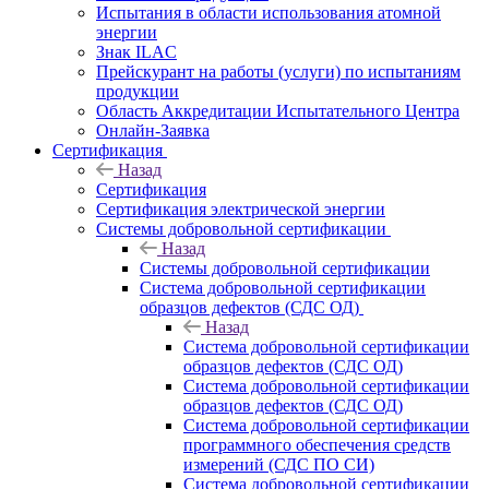
Испытания в области использования атомной
энергии
Знак ILAC
Прейскурант на работы (услуги) по испытаниям
продукции
Область Аккредитации Испытательного Центра
Онлайн-Заявка
Сертификация
Назад
Сертификация
Сертификация электрической энергии
Системы добровольной сертификации
Назад
Системы добровольной сертификации
Система добровольной сертификации
образцов дефектов (СДС ОД)
Назад
Система добровольной сертификации
образцов дефектов (СДС ОД)
Система добровольной сертификации
образцов дефектов (СДС ОД)
Система добровольной сертификации
программного обеспечения средств
измерений (СДС ПО СИ)
Система добровольной сертификации