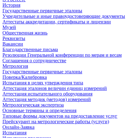
История
Государственные первичные эталоны
Учредительные и иные правоудостоверяющие документы
Аттестаты аккредитации, сертификаты и лицензии
Музей
Общественная жизнь
Реквизиты
Вакансии
Благодарственные письма
Резолюции Генеральной конференции по мерам и весам
Соглашения о сотрудничестве
Метрология
Государственные первичные эталоны
Поверка/Калибровка
Испытания в целях утверждения типа
Аттестация эталонов величин единиц измерений
Аттестация испытательного оборудования
Аттестация методик (методов) измерений
Метрологическая экспертиза
Основные термины и определения
Типовые формы документов на предоставление услуг
Прейскурант на метрологические работы (услуги)
Онлайн-Заявка
Испытания