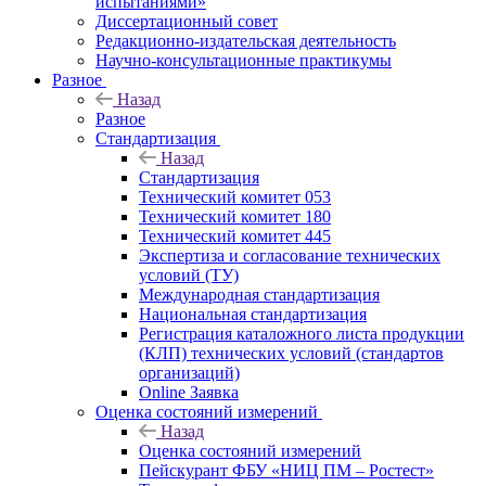
испытаниями»
Диссертационный совет
Редакционно-издательская деятельность
Научно-консультационные практикумы
Разное
Назад
Разное
Стандартизация
Назад
Стандартизация
Технический комитет 053
Технический комитет 180
Технический комитет 445
Экспертиза и согласование технических
условий (ТУ)
Международная стандартизация
Национальная стандартизация
Регистрация каталожного листа продукции
(КЛП) технических условий (стандартов
организаций)
Online Заявка
Оценка состояний измерений
Назад
Оценка состояний измерений
Пейскурант ФБУ «НИЦ ПМ – Ростест»