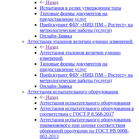
Назад
Испытания в целях утверждения типа
Типовые формы документов на
предоставление услуг
Прейскурант ФБУ «НИЦ ПМ – Ростест» на
метрологические работы (услуги)
Онлайн-Заявка
Аттестация эталонов величин единиц измерений
Назад
Аттестация эталонов величин единиц
измерений
Типовые формы документов на
предоставление услуг
Прейскурант ФБУ «НИЦ ПМ – Ростест» на
метрологические работы (услуги)
Онлайн-Заявка
Аттестация испытательного оборудования
Назад
Аттестация испытательного оборудования
Аттестация испытательного оборудования в
соответствии с ГОСТ Р 8.568-2017
Аттестация испытательного оборудования,
применяемого при оценке соответствия
оборонной продукции по ГОСТ РВ 0008-
002-2013