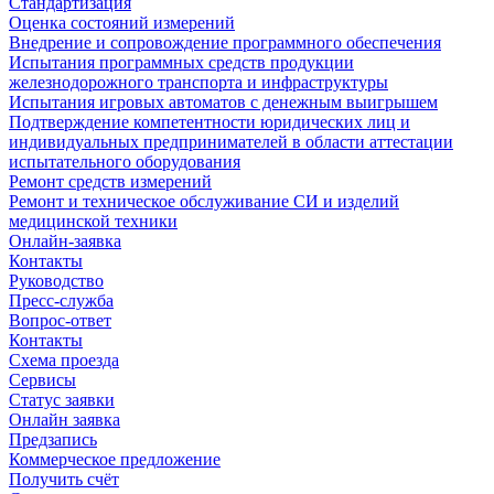
Стандартизация
Оценка состояний измерений
Внедрение и сопровождение программного обеспечения
Испытания программных средств продукции
железнодорожного транспорта и инфраструктуры
Испытания игровых автоматов с денежным выигрышем
Подтверждение компетентности юридических лиц и
индивидуальных предпринимателей в области аттестации
испытательного оборудования
Ремонт средств измерений
Ремонт и техническое обслуживание СИ и изделий
медицинской техники
Онлайн-заявка
Контакты
Руководство
Пресс-служба
Вопрос-ответ
Контакты
Схема проезда
Сервисы
Статус заявки
Онлайн заявка
Предзапись
Коммерческое предложение
Получить счёт