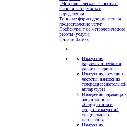
Метрологическая экспертиза
Основные термины и
определения
Типовые формы документов на
предоставление услуг
Прейскурант на метрологические
работы (услуги)
Онлайн-Заявка
Измерения
радиотехнические и
радиоэлектронные
Измерения времени и
частоты, измерения
телерадиовещательной
аппаратуры
Измерения параметров
авиационного
оборудования и
средств измерений
специального
назначения
Измерения