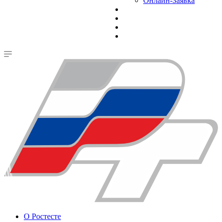
Онлайн-Заявка
О Ростесте