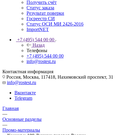
Получить счёт
Статус заказа
Результат поверки
Госреестр СИ
Статус ОСИ МИ 2426-2016
ImportNET
+7 (495) 544 00 00
Назад
Телефоны
+7 (495) 544 00 00
info@rostest.ru
Контактная информация
Россия, Москва, 117418, Нахимовский проспект, 31
info@rostest.ru
Вконтакте
Telegram
Главная
—
Основные разделы
—
Промо-материалы