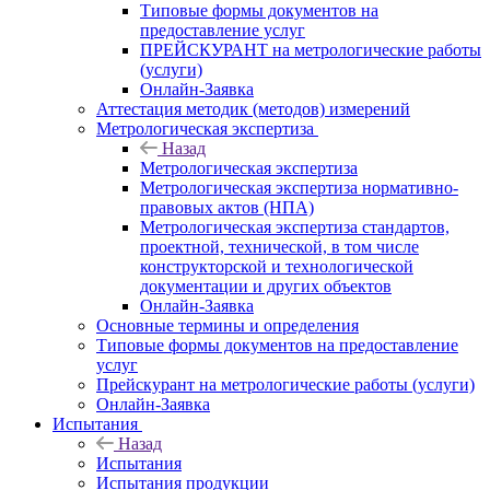
Типовые формы документов на
предоставление услуг
ПРЕЙСКУРАНТ на метрологические работы
(услуги)
Онлайн-Заявка
Аттестация методик (методов) измерений
Метрологическая экспертиза
Назад
Метрологическая экспертиза
Метрологическая экспертиза нормативно-
правовых актов (НПА)
Метрологическая экспертиза стандартов,
проектной, технической, в том числе
конструкторской и технологической
документации и других объектов
Онлайн-Заявка
Основные термины и определения
Типовые формы документов на предоставление
услуг
Прейскурант на метрологические работы (услуги)
Онлайн-Заявка
Испытания
Назад
Испытания
Испытания продукции