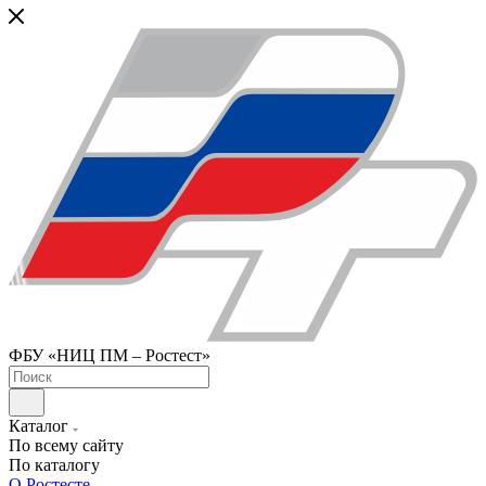
ФБУ «НИЦ ПМ – Ростест»
Каталог
По всему сайту
По каталогу
О Ростесте