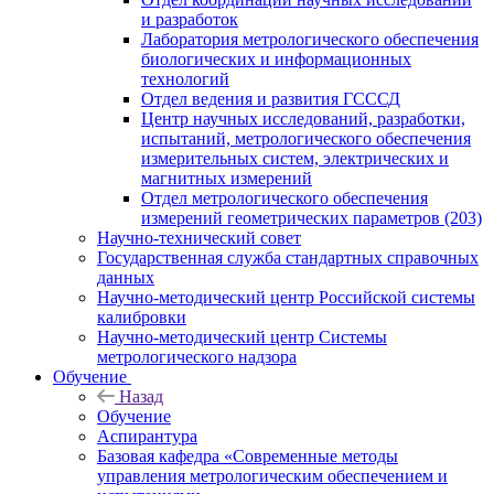
и разработок
Лаборатория метрологического обеспечения
биологических и информационных
технологий
Отдел ведения и развития ГСССД
Центр научных исследований, разработки,
испытаний, метрологического обеспечения
измерительных систем, электрических и
магнитных измерений
Отдел метрологического обеспечения
измерений геометрических параметров (203)
Научно-технический совет
Государственная служба стандартных справочных
данных
Научно-методический центр Российской системы
калибровки
Научно-методический центр Системы
метрологического надзора
Обучение
Назад
Обучение
Аспирантура
Базовая кафедра «Современные методы
управления метрологическим обеспечением и