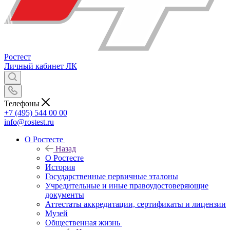
Ростест
Личный кабинет
ЛК
Телефоны
+7 (495) 544 00 00
info@rostest.ru
О Ростесте
Назад
О Ростесте
История
Государственные первичные эталоны
Учредительные и иные правоудостоверяющие
документы
Аттестаты аккредитации, сертификаты и лицензии
Музей
Общественная жизнь