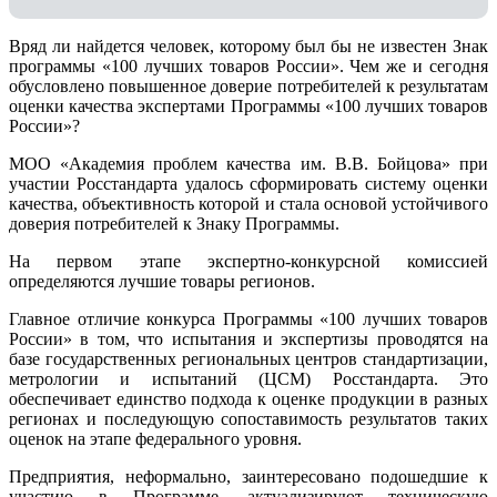
Вряд ли найдется человек, которому был бы не известен Знак
программы «100 лучших товаров России». Чем же и сегодня
обусловлено повышенное доверие потребителей к результатам
оценки качества экспертами Программы «100 лучших товаров
России»?
МОО «Академия проблем качества им. В.В. Бойцова» при
участии Росстандарта удалось сформировать систему оценки
качества, объективность которой и стала основой устойчивого
доверия потребителей к Знаку Программы.
На первом этапе экспертно-конкурсной комиссией
определяются лучшие товары регионов.
Главное отличие конкурса Программы «100 лучших товаров
России» в том, что испытания и экспертизы проводятся на
базе государственных региональных центров стандартизации,
метрологии и испытаний (ЦCM) Росстандарта. Это
обеспечивает единство подхода к оценке продукции в разных
регионах и последующую сопоставимость результатов таких
оценок на этапе федерального уровня.
Предприятия, неформально, заинтересовано подошедшие к
участию в Программе, актуализируют техническую