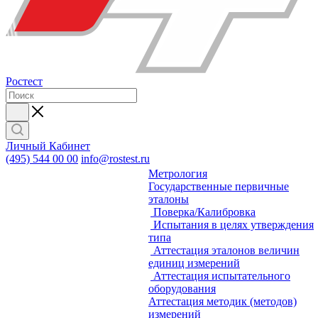
Ростест
Личный Кабинет
(495) 544 00 00
info@rostest.ru
Метрология
Государственные первичные
эталоны
Поверка/Калибровка
Испытания в целях утверждения
типа
Аттестация эталонов величин
единиц измерений
Аттестация испытательного
оборудования
Аттестация методик (методов)
измерений