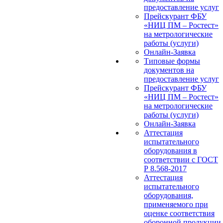
предоставление услуг
Прейскурант ФБУ
«НИЦ ПМ – Ростест»
на метрологические
работы (услуги)
Онлайн-Заявка
Типовые формы
документов на
предоставление услуг
Прейскурант ФБУ
«НИЦ ПМ – Ростест»
на метрологические
работы (услуги)
Онлайн-Заявка
Аттестация
испытательного
оборудования в
соответствии с ГОСТ
Р 8.568-2017
Аттестация
испытательного
оборудования,
применяемого при
оценке соответствия
оборонной продукции