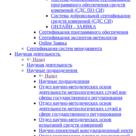
программного обеспечения средств
измерений (СДС ПО СИ)
Система добровольной сертификации
средств измерений (СДС СИ)
ОНЛАЙН - ЗАЯВКА
Сертификация программного обеспечения
Сертификация экспертов-метрологов
Online Заявка
Сертификация систем менеджмента
Научная деятельность
Назад
Научная деятельность
Научные подразделения
Назад
Научные подразделения
Отдел научно-методических основ
деятельности метрологических служб вне
сферы государственного регулирования
Отдел научно-методических основ
деятельности метрологических служб в
сфере государственного регулирования
Отдел научно-методических основ
испытаний средств измерений
Научно-проектный консультационный центр
Отдел координации научных исследований