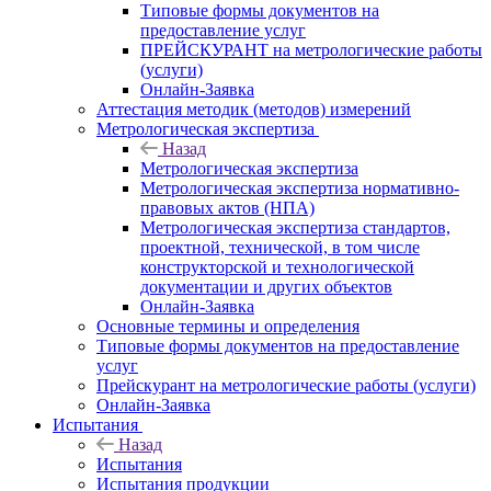
Типовые формы документов на
предоставление услуг
ПРЕЙСКУРАНТ на метрологические работы
(услуги)
Онлайн-Заявка
Аттестация методик (методов) измерений
Метрологическая экспертиза
Назад
Метрологическая экспертиза
Метрологическая экспертиза нормативно-
правовых актов (НПА)
Метрологическая экспертиза стандартов,
проектной, технической, в том числе
конструкторской и технологической
документации и других объектов
Онлайн-Заявка
Основные термины и определения
Типовые формы документов на предоставление
услуг
Прейскурант на метрологические работы (услуги)
Онлайн-Заявка
Испытания
Назад
Испытания
Испытания продукции