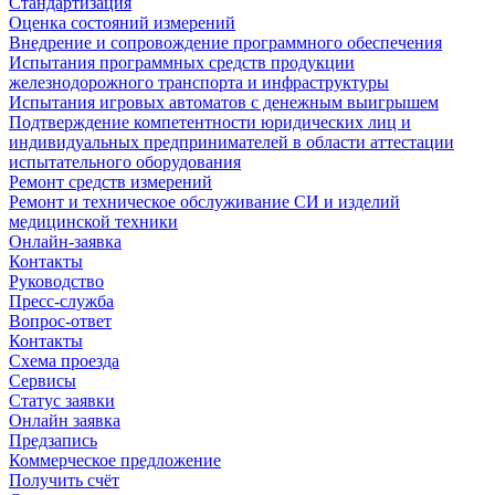
Стандартизация
Оценка состояний измерений
Внедрение и сопровождение программного обеспечения
Испытания программных средств продукции
железнодорожного транспорта и инфраструктуры
Испытания игровых автоматов с денежным выигрышем
Подтверждение компетентности юридических лиц и
индивидуальных предпринимателей в области аттестации
испытательного оборудования
Ремонт средств измерений
Ремонт и техническое обслуживание СИ и изделий
медицинской техники
Онлайн-заявка
Контакты
Руководство
Пресс-служба
Вопрос-ответ
Контакты
Схема проезда
Сервисы
Статус заявки
Онлайн заявка
Предзапись
Коммерческое предложение
Получить счёт