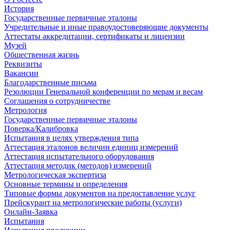
История
Государственные первичные эталоны
Учредительные и иные правоудостоверяющие документы
Аттестаты аккредитации, сертификаты и лицензии
Музей
Общественная жизнь
Реквизиты
Вакансии
Благодарственные письма
Резолюции Генеральной конференции по мерам и весам
Соглашения о сотрудничестве
Метрология
Государственные первичные эталоны
Поверка/Калибровка
Испытания в целях утверждения типа
Аттестация эталонов величин единиц измерений
Аттестация испытательного оборудования
Аттестация методик (методов) измерений
Метрологическая экспертиза
Основные термины и определения
Типовые формы документов на предоставление услуг
Прейскурант на метрологические работы (услуги)
Онлайн-Заявка
Испытания