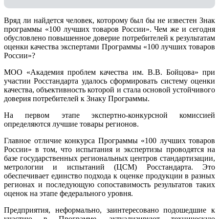
Вряд ли найдется человек, которому был бы не известен Знак
программы «100 лучших товаров России». Чем же и сегодня
обусловлено повышенное доверие потребителей к результатам
оценки качества экспертами Программы «100 лучших товаров
России»?
МОО «Академия проблем качества им. В.В. Бойцова» при
участии Росстандарта удалось сформировать систему оценки
качества, объективность которой и стала основой устойчивого
доверия потребителей к Знаку Программы.
На первом этапе экспертно-конкурсной комиссией
определяются лучшие товары регионов.
Главное отличие конкурса Программы «100 лучших товаров
России» в том, что испытания и экспертизы проводятся на
базе государственных региональных центров стандартизации,
метрологии и испытаний (ЦCM) Росстандарта. Это
обеспечивает единство подхода к оценке продукции в разных
регионах и последующую сопоставимость результатов таких
оценок на этапе федерального уровня.
Предприятия, неформально, заинтересовано подошедшие к
участию в Программе, актуализируют техническую