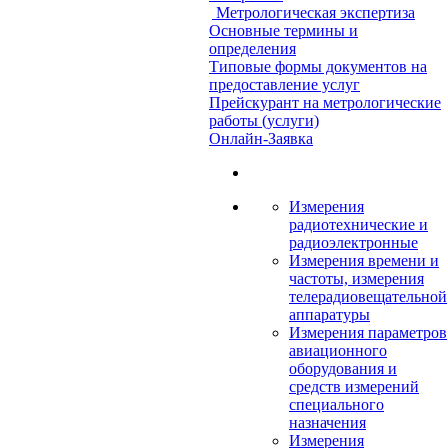
Метрологическая экспертиза
Основные термины и
определения
Типовые формы документов на
предоставление услуг
Прейскурант на метрологические
работы (услуги)
Онлайн-Заявка
Измерения
радиотехнические и
радиоэлектронные
Измерения времени и
частоты, измерения
телерадиовещательной
аппаратуры
Измерения параметров
авиационного
оборудования и
средств измерений
специального
назначения
Измерения