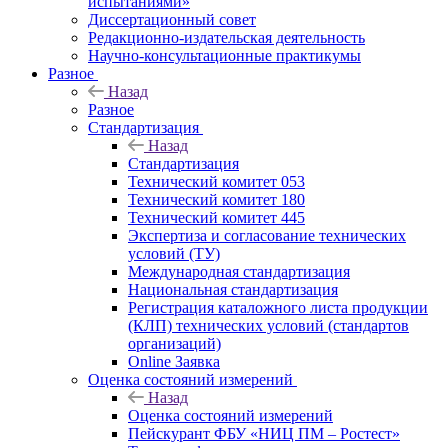
испытаниями»
Диссертационный совет
Редакционно-издательская деятельность
Научно-консультационные практикумы
Разное
Назад
Разное
Стандартизация
Назад
Стандартизация
Технический комитет 053
Технический комитет 180
Технический комитет 445
Экспертиза и согласование технических
условий (ТУ)
Международная стандартизация
Национальная стандартизация
Регистрация каталожного листа продукции
(КЛП) технических условий (стандартов
организаций)
Online Заявка
Оценка состояний измерений
Назад
Оценка состояний измерений
Пейскурант ФБУ «НИЦ ПМ – Ростест»