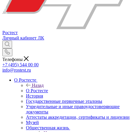
Ростест
Личный кабинет
ЛК
Телефоны
+7 (495) 544 00 00
info@rostest.ru
О Ростесте
Назад
О Ростесте
История
Государственные первичные эталоны
Учредительные и иные правоудостоверяющие
документы
Аттестаты аккредитации, сертификаты и лицензии
Музей
Общественная жизнь