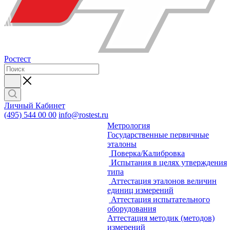
Ростест
Личный Кабинет
(495) 544 00 00
info@rostest.ru
Метрология
Государственные первичные
эталоны
Поверка/Калибровка
Испытания в целях утверждения
типа
Аттестация эталонов величин
единиц измерений
Аттестация испытательного
оборудования
Аттестация методик (методов)
измерений