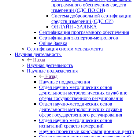
программного обеспечения средств
измерений (СДС ПО СИ)
Система добровольной сертификации
средств измерений (СДС СИ)
ОНЛАЙН - ЗАЯВКА
Сертификация программного обеспечения
Сертификация экспертов-метрологов
Online Заявка
Сертификация систем менеджмента
Научная деятельность
Назад
Научная деятельность
Научные подразделения
Назад
Научные подразделения
Отдел научно-методических основ
деятельности метрологических служб вне
сферы государственного регулирования
Отдел научно-методических основ
деятельности метрологических служб в
сфере государственного регулирования
Отдел научно-методических основ
испытаний средств измерений
Научно-проектный консультационный центр
Отдел координации научных исследований