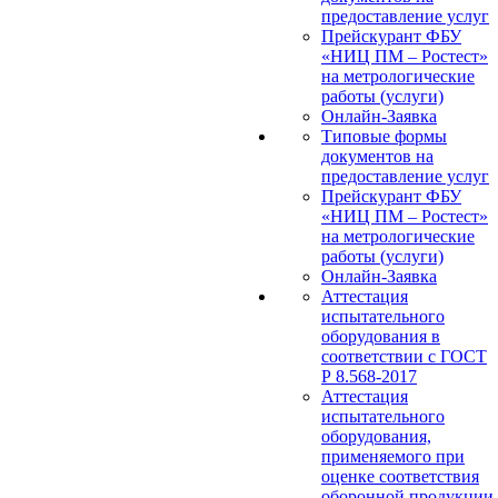
предоставление услуг
Прейскурант ФБУ
«НИЦ ПМ – Ростест»
на метрологические
работы (услуги)
Онлайн-Заявка
Типовые формы
документов на
предоставление услуг
Прейскурант ФБУ
«НИЦ ПМ – Ростест»
на метрологические
работы (услуги)
Онлайн-Заявка
Аттестация
испытательного
оборудования в
соответствии с ГОСТ
Р 8.568-2017
Аттестация
испытательного
оборудования,
применяемого при
оценке соответствия
оборонной продукции