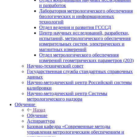
и разработок
Лаборатория метрологического обеспечения
биологических и информационных
технологий
Отдел ведения и развития ГСССД
Центр научных исследований, разработки,
испытаний, метрологического обеспечения
измерительных систем, электрических и
магнитных измерений
Отдел метрологического обеспечения
измерений геометрических параметров (203)
Научно-технический совет
Государственная служба стандартных справочных
данных
Научно-методический центр Российской системы
калибровки
Научно-методический центр Системы
метрологического надзора
Обучение
Назад
Обучение
Аспирантура
Базовая кафедра «Современные методы
управления метрологическим обеспечением и