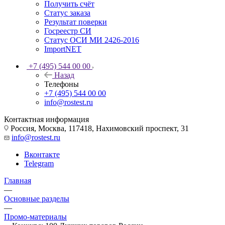
Получить счёт
Статус заказа
Результат поверки
Госреестр СИ
Статус ОСИ МИ 2426-2016
ImportNET
+7 (495) 544 00 00
Назад
Телефоны
+7 (495) 544 00 00
info@rostest.ru
Контактная информация
Россия, Москва, 117418, Нахимовский проспект, 31
info@rostest.ru
Вконтакте
Telegram
Главная
—
Основные разделы
—
Промо-материалы