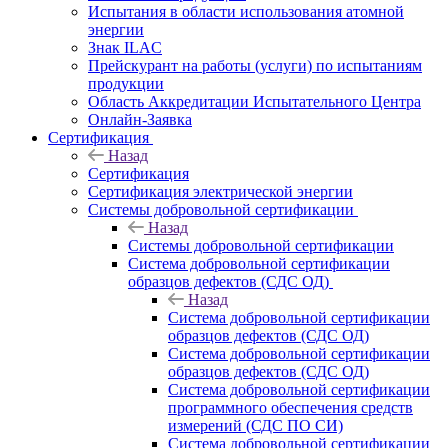
Испытания в области использования атомной
энергии
Знак ILAC
Прейскурант на работы (услуги) по испытаниям
продукции
Область Аккредитации Испытательного Центра
Онлайн-Заявка
Сертификация
Назад
Сертификация
Сертификация электрической энергии
Системы добровольной сертификации
Назад
Системы добровольной сертификации
Система добровольной сертификации
образцов дефектов (СДС ОД)
Назад
Система добровольной сертификации
образцов дефектов (СДС ОД)
Система добровольной сертификации
образцов дефектов (СДС ОД)
Система добровольной сертификации
программного обеспечения средств
измерений (СДС ПО СИ)
Система добровольной сертификации