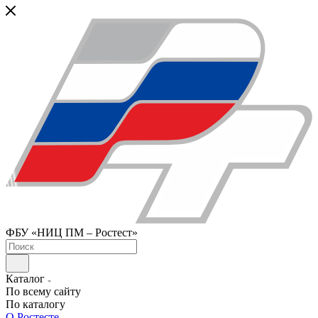
ФБУ «НИЦ ПМ – Ростест»
Каталог
По всему сайту
По каталогу
О Ростесте