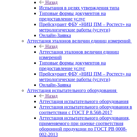
Назад
Испытания в целях утверждения типа
Типовые формы документов на
предоставление услуг
Прейскурант ФБУ «НИЦ ПМ – Ростест» на
метрологические работы (услуги)
Онлайн-Заявка
Аттестация эталонов величин единиц измерений
Назад
Аттестация эталонов величин единиц
измерений
Типовые формы документов на
предоставление услуг
Прейскурант ФБУ «НИЦ ПМ – Ростест» на
метрологические работы (услуги)
Онлайн-Заявка
Аттестация испытательного оборудования
Назад
Аттестация испытательного оборудования
Аттестация испытательного оборудования в
соответствии с ГОСТ Р 8.568-2017
Аттестация испытательного оборудования,
применяемого при оценке соответствия
оборонной продукции по ГОСТ РВ 0008-
002-2013