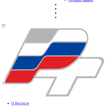
Онлайн-Заявка
О Ростесте