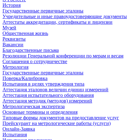
История
Государственные первичные эталоны
Учредительные и иные правоудостоверяющие документы
Аттестаты аккредитации, сертификаты и лицензии
Музей
Общественная жизнь
Реквизиты
Вакансии
Благодарственные письма
Резолюции Генеральной конференции по мерам и весам
Соглашения о сотрудничестве
Метрология
Государственные первичные эталоны
Поверка/Калибровка
Испытания в целях утверждения типа
Аттестация эталонов величин единиц измерений
Аттестация испытательного оборудования
Аттестация методик (методов) измерений
Метрологическая экспертиза
Основные термины и определения
Типовые формы документов на предоставление услуг
Прейскурант на метрологические работы (услуги)
Онлайн-Заявка
Испытания