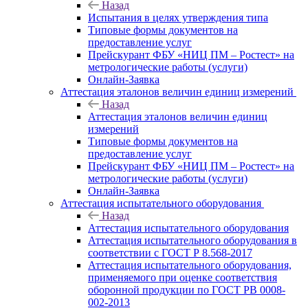
Назад
Испытания в целях утверждения типа
Типовые формы документов на
предоставление услуг
Прейскурант ФБУ «НИЦ ПМ – Ростест» на
метрологические работы (услуги)
Онлайн-Заявка
Аттестация эталонов величин единиц измерений
Назад
Аттестация эталонов величин единиц
измерений
Типовые формы документов на
предоставление услуг
Прейскурант ФБУ «НИЦ ПМ – Ростест» на
метрологические работы (услуги)
Онлайн-Заявка
Аттестация испытательного оборудования
Назад
Аттестация испытательного оборудования
Аттестация испытательного оборудования в
соответствии с ГОСТ Р 8.568-2017
Аттестация испытательного оборудования,
применяемого при оценке соответствия
оборонной продукции по ГОСТ РВ 0008-
002-2013