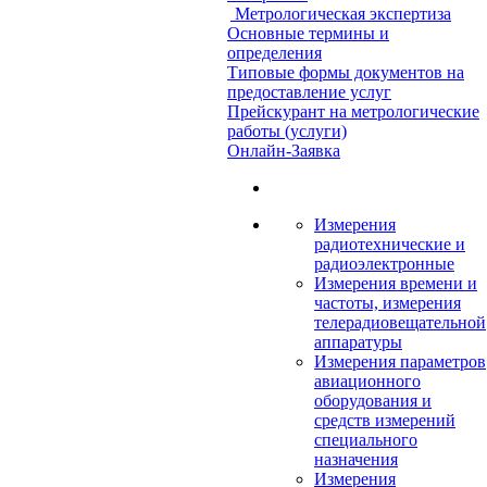
Метрологическая экспертиза
Основные термины и
определения
Типовые формы документов на
предоставление услуг
Прейскурант на метрологические
работы (услуги)
Онлайн-Заявка
Измерения
радиотехнические и
радиоэлектронные
Измерения времени и
частоты, измерения
телерадиовещательной
аппаратуры
Измерения параметров
авиационного
оборудования и
средств измерений
специального
назначения
Измерения