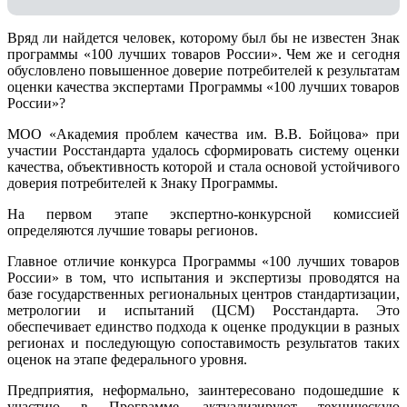
Вряд ли найдется человек, которому был бы не известен Знак
программы «100 лучших товаров России». Чем же и сегодня
обусловлено повышенное доверие потребителей к результатам
оценки качества экспертами Программы «100 лучших товаров
России»?
МОО «Академия проблем качества им. В.В. Бойцова» при
участии Росстандарта удалось сформировать систему оценки
качества, объективность которой и стала основой устойчивого
доверия потребителей к Знаку Программы.
На первом этапе экспертно-конкурсной комиссией
определяются лучшие товары регионов.
Главное отличие конкурса Программы «100 лучших товаров
России» в том, что испытания и экспертизы проводятся на
базе государственных региональных центров стандартизации,
метрологии и испытаний (ЦCM) Росстандарта. Это
обеспечивает единство подхода к оценке продукции в разных
регионах и последующую сопоставимость результатов таких
оценок на этапе федерального уровня.
Предприятия, неформально, заинтересовано подошедшие к
участию в Программе, актуализируют техническую