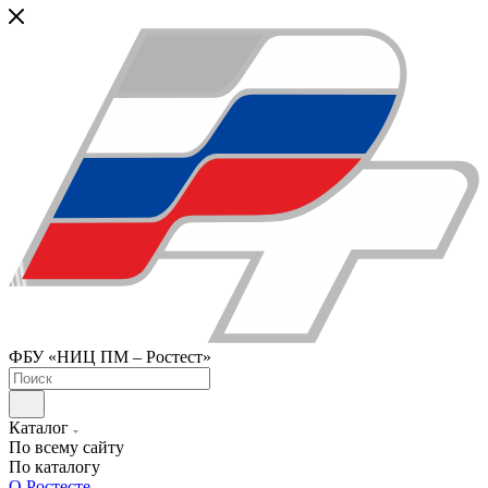
ФБУ «НИЦ ПМ – Ростест»
Каталог
По всему сайту
По каталогу
О Ростесте