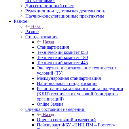
испытаниями»
Диссертационный совет
Редакционно-издательская деятельность
Научно-консультационные практикумы
Разное
Назад
Разное
Стандартизация
Назад
Стандартизация
Технический комитет 053
Технический комитет 180
Технический комитет 445
Экспертиза и согласование технических
условий (ТУ)
Международная стандартизация
Национальная стандартизация
Регистрация каталожного листа продукции
(КЛП) технических условий (стандартов
организаций)
Online Заявка
Оценка состояний измерений
Назад
Оценка состояний измерений
Пейскурант ФБУ «НИЦ ПМ – Ростест»