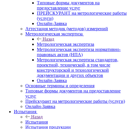
Типовые формы документов на
предоставление услуг
ПРЕЙСКУРАНТ на метрологические работы
(услуги)
Онлайн-Заявка
Аттестация методик (методов) измерений
Метрологическая экспертиза
Назад
Метрологическая экспертиза
Метрологическая экспертиза нормативно-
правовых актов (НПА)
Метрологическая экспертиза стандартов,
проектной, технической, в том числе
конструкторской и технологической
документации и других объектов
Онлайн-Заявка
Основные термины и определения
Типовые формы документов на предоставление
услуг
Прейскурант на метрологические работы (услуги)
Онлайн-Заявка
Испытания
Назад
Испытания
Испытания продукции