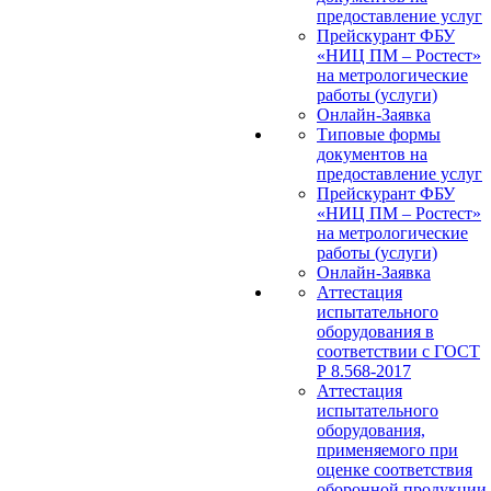
предоставление услуг
Прейскурант ФБУ
«НИЦ ПМ – Ростест»
на метрологические
работы (услуги)
Онлайн-Заявка
Типовые формы
документов на
предоставление услуг
Прейскурант ФБУ
«НИЦ ПМ – Ростест»
на метрологические
работы (услуги)
Онлайн-Заявка
Аттестация
испытательного
оборудования в
соответствии с ГОСТ
Р 8.568-2017
Аттестация
испытательного
оборудования,
применяемого при
оценке соответствия
оборонной продукции