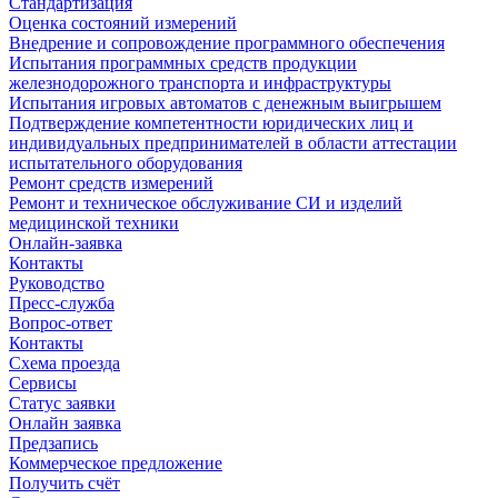
Стандартизация
Оценка состояний измерений
Внедрение и сопровождение программного обеспечения
Испытания программных средств продукции
железнодорожного транспорта и инфраструктуры
Испытания игровых автоматов с денежным выигрышем
Подтверждение компетентности юридических лиц и
индивидуальных предпринимателей в области аттестации
испытательного оборудования
Ремонт средств измерений
Ремонт и техническое обслуживание СИ и изделий
медицинской техники
Онлайн-заявка
Контакты
Руководство
Пресс-служба
Вопрос-ответ
Контакты
Схема проезда
Сервисы
Статус заявки
Онлайн заявка
Предзапись
Коммерческое предложение
Получить счёт