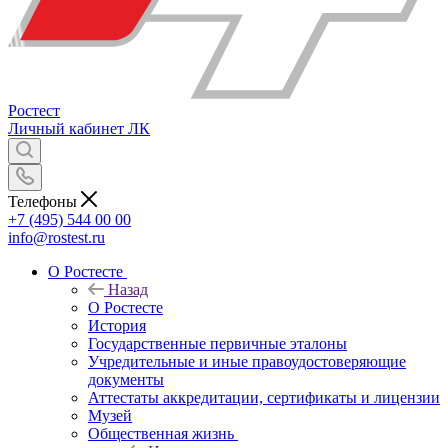
Ростест
Личный кабинет
ЛК
Телефоны
+7 (495) 544 00 00
info@rostest.ru
О Ростесте
Назад
О Ростесте
История
Государственные первичные эталоны
Учредительные и иные правоудостоверяющие
документы
Аттестаты аккредитации, сертификаты и лицензии
Музей
Общественная жизнь