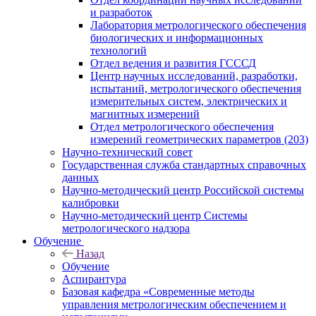
и разработок
Лаборатория метрологического обеспечения
биологических и информационных
технологий
Отдел ведения и развития ГСССД
Центр научных исследований, разработки,
испытаний, метрологического обеспечения
измерительных систем, электрических и
магнитных измерений
Отдел метрологического обеспечения
измерений геометрических параметров (203)
Научно-технический совет
Государственная служба стандартных справочных
данных
Научно-методический центр Российской системы
калибровки
Научно-методический центр Системы
метрологического надзора
Обучение
Назад
Обучение
Аспирантура
Базовая кафедра «Современные методы
управления метрологическим обеспечением и