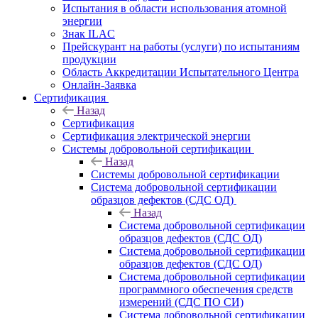
Испытания в области использования атомной
энергии
Знак ILAC
Прейскурант на работы (услуги) по испытаниям
продукции
Область Аккредитации Испытательного Центра
Онлайн-Заявка
Сертификация
Назад
Сертификация
Сертификация электрической энергии
Системы добровольной сертификации
Назад
Системы добровольной сертификации
Система добровольной сертификации
образцов дефектов (СДС ОД)
Назад
Система добровольной сертификации
образцов дефектов (СДС ОД)
Система добровольной сертификации
образцов дефектов (СДС ОД)
Система добровольной сертификации
программного обеспечения средств
измерений (СДС ПО СИ)
Система добровольной сертификации