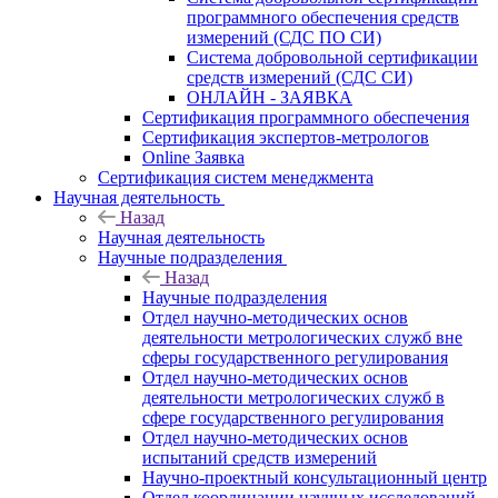
программного обеспечения средств
измерений (СДС ПО СИ)
Система добровольной сертификации
средств измерений (СДС СИ)
ОНЛАЙН - ЗАЯВКА
Сертификация программного обеспечения
Сертификация экспертов-метрологов
Online Заявка
Сертификация систем менеджмента
Научная деятельность
Назад
Научная деятельность
Научные подразделения
Назад
Научные подразделения
Отдел научно-методических основ
деятельности метрологических служб вне
сферы государственного регулирования
Отдел научно-методических основ
деятельности метрологических служб в
сфере государственного регулирования
Отдел научно-методических основ
испытаний средств измерений
Научно-проектный консультационный центр
Отдел координации научных исследований