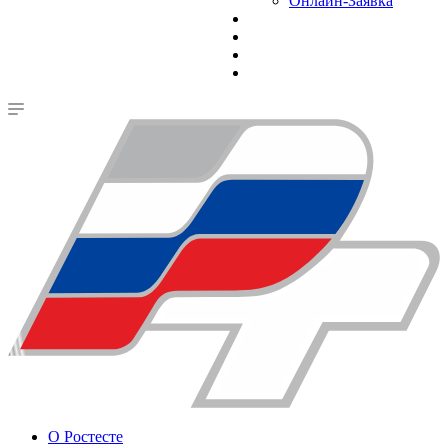
Онлайн-Заявка
О Ростесте