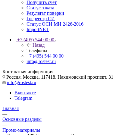
Получить счёт
Статус заказа
Результат поверки
Госреестр СИ
Статус ОСИ МИ 2426-2016
ImportNET
+7 (495) 544 00 00
Назад
Телефоны
+7 (495) 544 00 00
info@rostest.ru
Контактная информация
Россия, Москва, 117418, Нахимовский проспект, 31
info@rostest.ru
Вконтакте
Telegram
Главная
—
Основные разделы
—
Промо-материалы