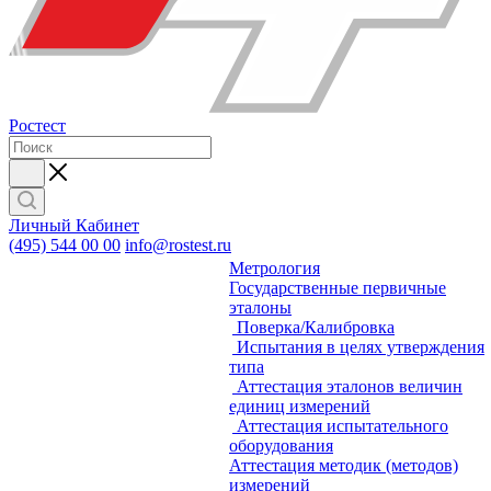
Ростест
Личный Кабинет
(495) 544 00 00
info@rostest.ru
Метрология
Государственные первичные
эталоны
Поверка/Калибровка
Испытания в целях утверждения
типа
Аттестация эталонов величин
единиц измерений
Аттестация испытательного
оборудования
Аттестация методик (методов)
измерений