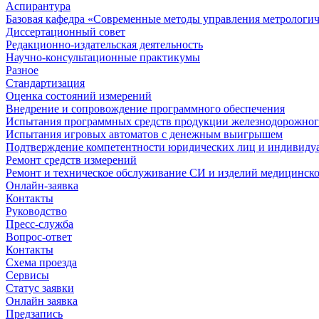
Аспирантура
Базовая кафедра «Современные методы управления метрологи
Диссертационный совет
Редакционно-издательская деятельность
Научно-консультационные практикумы
Разное
Стандартизация
Оценка состояний измерений
Внедрение и сопровождение программного обеспечения
Испытания программных средств продукции железнодорожног
Испытания игровых автоматов с денежным выигрышем
Подтверждение компетентности юридических лиц и индивидуа
Ремонт средств измерений
Ремонт и техническое обслуживание СИ и изделий медицинск
Онлайн-заявка
Контакты
Руководство
Пресс-служба
Вопрос-ответ
Контакты
Схема проезда
Сервисы
Статус заявки
Онлайн заявка
Предзапись