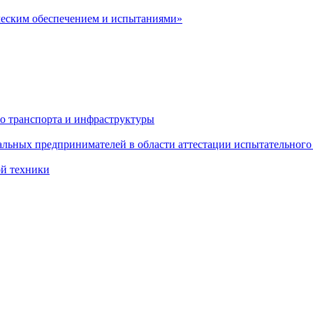
ческим обеспечением и испытаниями»
о транспорта и инфраструктуры
льных предпринимателей в области аттестации испытательного
ой техники