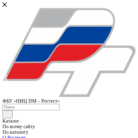
ФБУ «НИЦ ПМ – Ростест»
Каталог
По всему сайту
По каталогу
О Ростесте