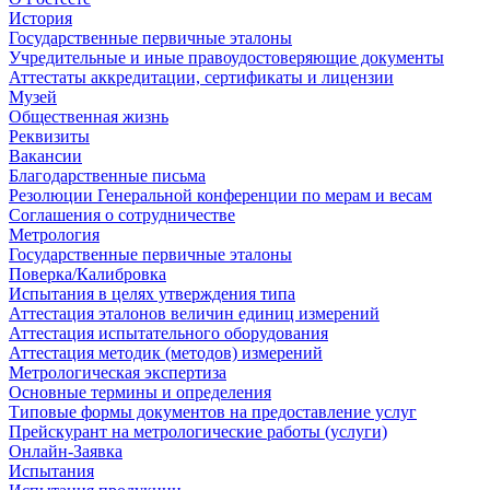
История
Государственные первичные эталоны
Учредительные и иные правоудостоверяющие документы
Аттестаты аккредитации, сертификаты и лицензии
Музей
Общественная жизнь
Реквизиты
Вакансии
Благодарственные письма
Резолюции Генеральной конференции по мерам и весам
Соглашения о сотрудничестве
Метрология
Государственные первичные эталоны
Поверка/Калибровка
Испытания в целях утверждения типа
Аттестация эталонов величин единиц измерений
Аттестация испытательного оборудования
Аттестация методик (методов) измерений
Метрологическая экспертиза
Основные термины и определения
Типовые формы документов на предоставление услуг
Прейскурант на метрологические работы (услуги)
Онлайн-Заявка
Испытания