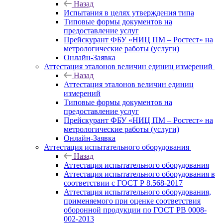
Назад
Испытания в целях утверждения типа
Типовые формы документов на
предоставление услуг
Прейскурант ФБУ «НИЦ ПМ – Ростест» на
метрологические работы (услуги)
Онлайн-Заявка
Аттестация эталонов величин единиц измерений
Назад
Аттестация эталонов величин единиц
измерений
Типовые формы документов на
предоставление услуг
Прейскурант ФБУ «НИЦ ПМ – Ростест» на
метрологические работы (услуги)
Онлайн-Заявка
Аттестация испытательного оборудования
Назад
Аттестация испытательного оборудования
Аттестация испытательного оборудования в
соответствии с ГОСТ Р 8.568-2017
Аттестация испытательного оборудования,
применяемого при оценке соответствия
оборонной продукции по ГОСТ РВ 0008-
002-2013