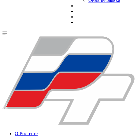
Онлайн-Заявка
О Ростесте