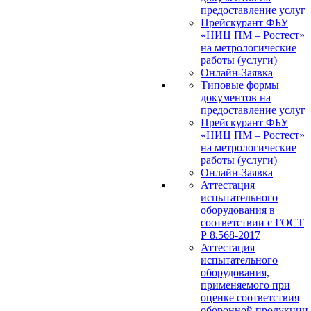
предоставление услуг
Прейскурант ФБУ
«НИЦ ПМ – Ростест»
на метрологические
работы (услуги)
Онлайн-Заявка
Типовые формы
документов на
предоставление услуг
Прейскурант ФБУ
«НИЦ ПМ – Ростест»
на метрологические
работы (услуги)
Онлайн-Заявка
Аттестация
испытательного
оборудования в
соответствии с ГОСТ
Р 8.568-2017
Аттестация
испытательного
оборудования,
применяемого при
оценке соответствия
оборонной продукции