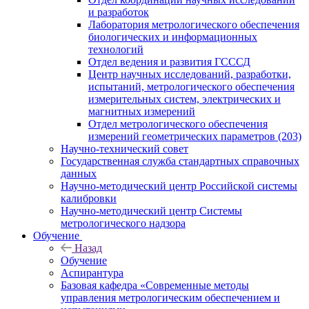
и разработок
Лаборатория метрологического обеспечения
биологических и информационных
технологий
Отдел ведения и развития ГСССД
Центр научных исследований, разработки,
испытаний, метрологического обеспечения
измерительных систем, электрических и
магнитных измерений
Отдел метрологического обеспечения
измерений геометрических параметров (203)
Научно-технический совет
Государственная служба стандартных справочных
данных
Научно-методический центр Российской системы
калибровки
Научно-методический центр Системы
метрологического надзора
Обучение
Назад
Обучение
Аспирантура
Базовая кафедра «Современные методы
управления метрологическим обеспечением и