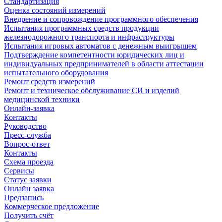
Стандартизация
Оценка состояний измерений
Внедрение и сопровождение программного обеспечения
Испытания программных средств продукции
железнодорожного транспорта и инфраструктуры
Испытания игровых автоматов с денежным выигрышем
Подтверждение компетентности юридических лиц и
индивидуальных предпринимателей в области аттестации
испытательного оборудования
Ремонт средств измерений
Ремонт и техническое обслуживание СИ и изделий
медицинской техники
Онлайн-заявка
Контакты
Руководство
Пресс-служба
Вопрос-ответ
Контакты
Схема проезда
Сервисы
Статус заявки
Онлайн заявка
Предзапись
Коммерческое предложение
Получить счёт