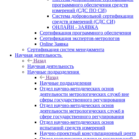
программного обеспечения средств
измерений (СДС ПО СИ)
Система добровольной сертификации
средств измерений (СДС СИ)
ОНЛАЙН - ЗАЯВКА
Сертификация программного обеспечения
Сертификация экспертов-метрологов
Online Заявка
Сертификация систем менеджмента
Научная деятельность
Назад
Научная деятельность
Научные подразделения
Назад
Научные подразделения
Отдел научно-методических основ
деятельности метрологических служб вне
сферы государственного регулирования
Отдел научно-методических основ
деятельности метрологических служб в
сфере государственного регулирования
Отдел научно-методических основ
испытаний средств измерений
Научно-проектный консультационный центр
Отдел координации научных исследований