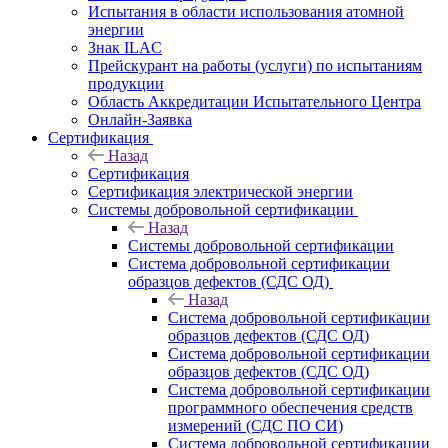
Испытания в области использования атомной
энергии
Знак ILAC
Прейскурант на работы (услуги) по испытаниям
продукции
Область Аккредитации Испытательного Центра
Онлайн-Заявка
Сертификация
Назад
Сертификация
Сертификация электрической энергии
Системы добровольной сертификации
Назад
Системы добровольной сертификации
Система добровольной сертификации
образцов дефектов (СДС ОД)
Назад
Система добровольной сертификации
образцов дефектов (СДС ОД)
Система добровольной сертификации
образцов дефектов (СДС ОД)
Система добровольной сертификации
программного обеспечения средств
измерений (СДС ПО СИ)
Система добровольной сертификации