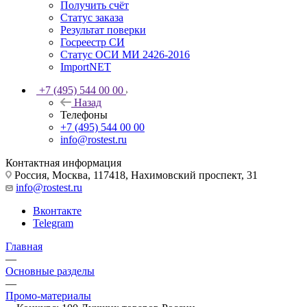
Получить счёт
Статус заказа
Результат поверки
Госреестр СИ
Статус ОСИ МИ 2426-2016
ImportNET
+7 (495) 544 00 00
Назад
Телефоны
+7 (495) 544 00 00
info@rostest.ru
Контактная информация
Россия, Москва, 117418, Нахимовский проспект, 31
info@rostest.ru
Вконтакте
Telegram
Главная
—
Основные разделы
—
Промо-материалы