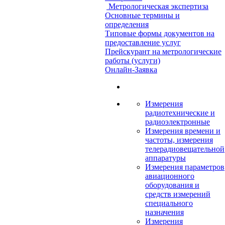
Метрологическая экспертиза
Основные термины и
определения
Типовые формы документов на
предоставление услуг
Прейскурант на метрологические
работы (услуги)
Онлайн-Заявка
Измерения
радиотехнические и
радиоэлектронные
Измерения времени и
частоты, измерения
телерадиовещательной
аппаратуры
Измерения параметров
авиационного
оборудования и
средств измерений
специального
назначения
Измерения