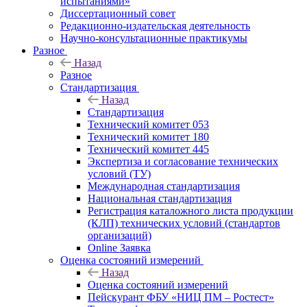
испытаниями»
Диссертационный совет
Редакционно-издательская деятельность
Научно-консультационные практикумы
Разное
Назад
Разное
Стандартизация
Назад
Стандартизация
Технический комитет 053
Технический комитет 180
Технический комитет 445
Экспертиза и согласование технических
условий (ТУ)
Международная стандартизация
Национальная стандартизация
Регистрация каталожного листа продукции
(КЛП) технических условий (стандартов
организаций)
Online Заявка
Оценка состояний измерений
Назад
Оценка состояний измерений
Пейскурант ФБУ «НИЦ ПМ – Ростест»