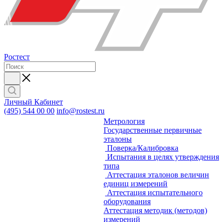
Ростест
Личный Кабинет
(495) 544 00 00
info@rostest.ru
Метрология
Государственные первичные
эталоны
Поверка/Калибровка
Испытания в целях утверждения
типа
Аттестация эталонов величин
единиц измерений
Аттестация испытательного
оборудования
Аттестация методик (методов)
измерений