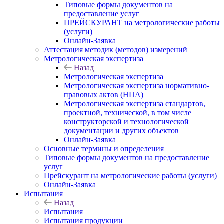
Типовые формы документов на
предоставление услуг
ПРЕЙСКУРАНТ на метрологические работы
(услуги)
Онлайн-Заявка
Аттестация методик (методов) измерений
Метрологическая экспертиза
Назад
Метрологическая экспертиза
Метрологическая экспертиза нормативно-
правовых актов (НПА)
Метрологическая экспертиза стандартов,
проектной, технической, в том числе
конструкторской и технологической
документации и других объектов
Онлайн-Заявка
Основные термины и определения
Типовые формы документов на предоставление
услуг
Прейскурант на метрологические работы (услуги)
Онлайн-Заявка
Испытания
Назад
Испытания
Испытания продукции