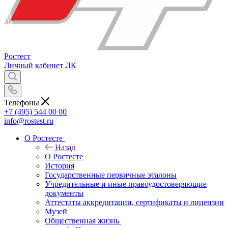
Ростест
Личный кабинет
ЛК
Телефоны
+7 (495) 544 00 00
info@rostest.ru
О Ростесте
Назад
О Ростесте
История
Государственные первичные эталоны
Учредительные и иные правоудостоверяющие
документы
Аттестаты аккредитации, сертификаты и лицензии
Музей
Общественная жизнь