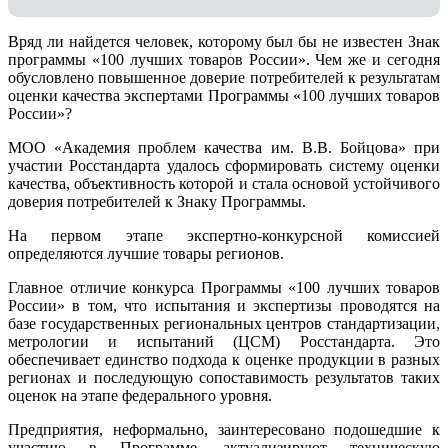
Вряд ли найдется человек, которому был бы не известен Знак
программы «100 лучших товаров России». Чем же и сегодня
обусловлено повышенное доверие потребителей к результатам
оценки качества экспертами Программы «100 лучших товаров
России»?
МОО «Академия проблем качества им. В.В. Бойцова» при
участии Росстандарта удалось сформировать систему оценки
качества, объективность которой и стала основой устойчивого
доверия потребителей к Знаку Программы.
На первом этапе экспертно-конкурсной комиссией
определяются лучшие товары регионов.
Главное отличие конкурса Программы «100 лучших товаров
России» в том, что испытания и экспертизы проводятся на
базе государственных региональных центров стандартизации,
метрологии и испытаний (ЦCM) Росстандарта. Это
обеспечивает единство подхода к оценке продукции в разных
регионах и последующую сопоставимость результатов таких
оценок на этапе федерального уровня.
Предприятия, неформально, заинтересовано подошедшие к
участию в Программе, актуализируют техническую