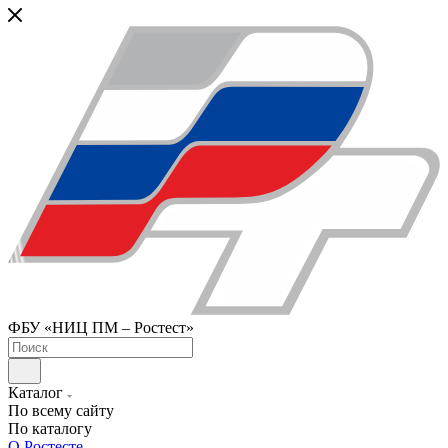
ФБУ «НИЦ ПМ – Ростест»
Каталог
По всему сайту
По каталогу
О Ростесте