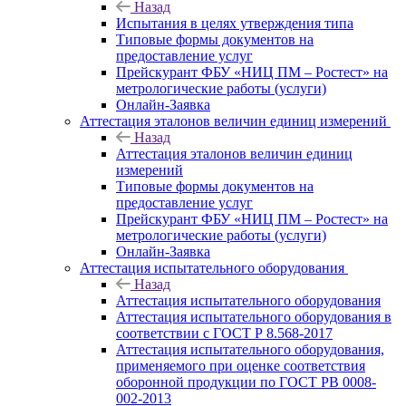
Назад
Испытания в целях утверждения типа
Типовые формы документов на
предоставление услуг
Прейскурант ФБУ «НИЦ ПМ – Ростест» на
метрологические работы (услуги)
Онлайн-Заявка
Аттестация эталонов величин единиц измерений
Назад
Аттестация эталонов величин единиц
измерений
Типовые формы документов на
предоставление услуг
Прейскурант ФБУ «НИЦ ПМ – Ростест» на
метрологические работы (услуги)
Онлайн-Заявка
Аттестация испытательного оборудования
Назад
Аттестация испытательного оборудования
Аттестация испытательного оборудования в
соответствии с ГОСТ Р 8.568-2017
Аттестация испытательного оборудования,
применяемого при оценке соответствия
оборонной продукции по ГОСТ РВ 0008-
002-2013