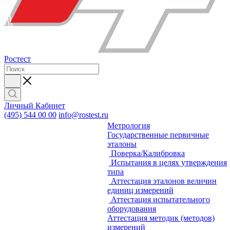
Ростест
Личный Кабинет
(495) 544 00 00
info@rostest.ru
Метрология
Государственные первичные
эталоны
Поверка/Калибровка
Испытания в целях утверждения
типа
Аттестация эталонов величин
единиц измерений
Аттестация испытательного
оборудования
Аттестация методик (методов)
измерений