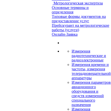
Метрологическая экспертиза
Основные термины и
определения
Типовые формы документов на
предоставление услуг
Прейскурант на метрологические
работы (услуги)
Онлайн-Заявка
Измерения
радиотехнические и
радиоэлектронные
Измерения времени и
частоты, измерения
телерадиовещательной
аппаратуры
Измерения параметров
авиационного
оборудования и
средств измерений
специального
назначения
Измерения