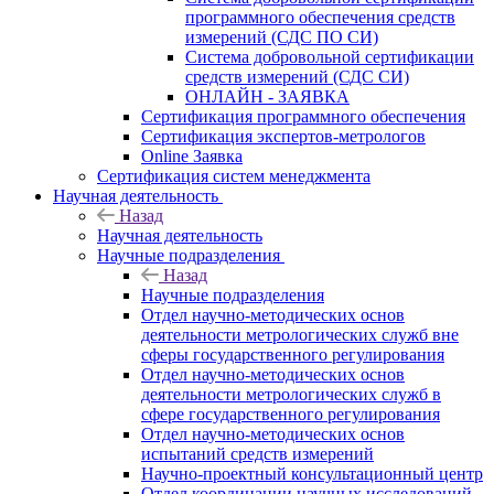
программного обеспечения средств
измерений (СДС ПО СИ)
Система добровольной сертификации
средств измерений (СДС СИ)
ОНЛАЙН - ЗАЯВКА
Сертификация программного обеспечения
Сертификация экспертов-метрологов
Online Заявка
Сертификация систем менеджмента
Научная деятельность
Назад
Научная деятельность
Научные подразделения
Назад
Научные подразделения
Отдел научно-методических основ
деятельности метрологических служб вне
сферы государственного регулирования
Отдел научно-методических основ
деятельности метрологических служб в
сфере государственного регулирования
Отдел научно-методических основ
испытаний средств измерений
Научно-проектный консультационный центр
Отдел координации научных исследований