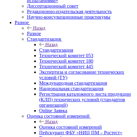
испытаниями»
Диссертационный совет
Редакционно-издательская деятельность
Научно-консультационные практикумы
Разное
Назад
Разное
Стандартизация
Назад
Стандартизация
Технический комитет 053
Технический комитет 180
Технический комитет 445
Экспертиза и согласование технических
условий (ТУ)
Международная стандартизация
Национальная стандартизация
Регистрация каталожного листа продукции
(КЛП) технических условий (стандартов
организаций)
Online Заявка
Оценка состояний измерений
Назад
Оценка состояний измерений
Пейскурант ФБУ «НИЦ ПМ – Ростест»