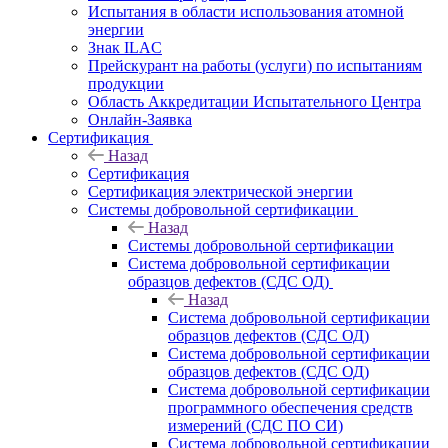
Испытания в области использования атомной
энергии
Знак ILAC
Прейскурант на работы (услуги) по испытаниям
продукции
Область Аккредитации Испытательного Центра
Онлайн-Заявка
Сертификация
Назад
Сертификация
Сертификация электрической энергии
Системы добровольной сертификации
Назад
Системы добровольной сертификации
Система добровольной сертификации
образцов дефектов (СДС ОД)
Назад
Система добровольной сертификации
образцов дефектов (СДС ОД)
Система добровольной сертификации
образцов дефектов (СДС ОД)
Система добровольной сертификации
программного обеспечения средств
измерений (СДС ПО СИ)
Система добровольной сертификации