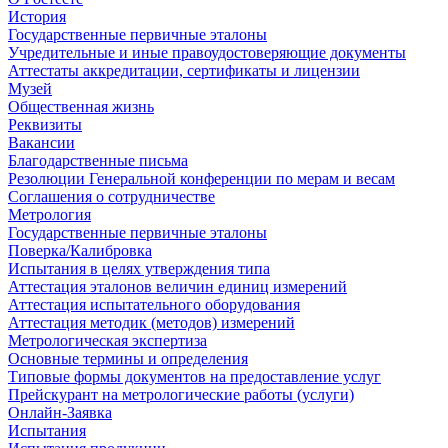
История
Государственные первичные эталоны
Учредительные и иные правоудостоверяющие документы
Аттестаты аккредитации, сертификаты и лицензии
Музей
Общественная жизнь
Реквизиты
Вакансии
Благодарственные письма
Резолюции Генеральной конференции по мерам и весам
Соглашения о сотрудничестве
Метрология
Государственные первичные эталоны
Поверка/Калибровка
Испытания в целях утверждения типа
Аттестация эталонов величин единиц измерений
Аттестация испытательного оборудования
Аттестация методик (методов) измерений
Метрологическая экспертиза
Основные термины и определения
Типовые формы документов на предоставление услуг
Прейскурант на метрологические работы (услуги)
Онлайн-Заявка
Испытания