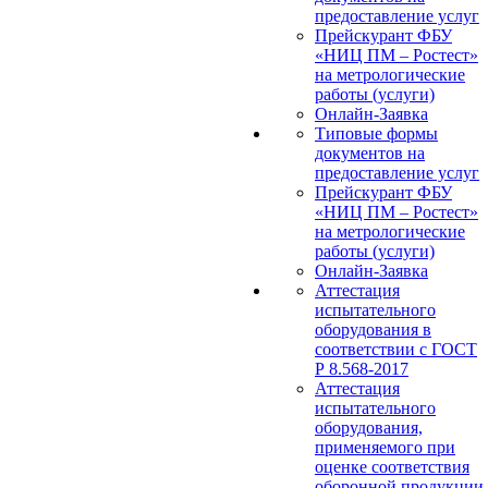
предоставление услуг
Прейскурант ФБУ
«НИЦ ПМ – Ростест»
на метрологические
работы (услуги)
Онлайн-Заявка
Типовые формы
документов на
предоставление услуг
Прейскурант ФБУ
«НИЦ ПМ – Ростест»
на метрологические
работы (услуги)
Онлайн-Заявка
Аттестация
испытательного
оборудования в
соответствии с ГОСТ
Р 8.568-2017
Аттестация
испытательного
оборудования,
применяемого при
оценке соответствия
оборонной продукции