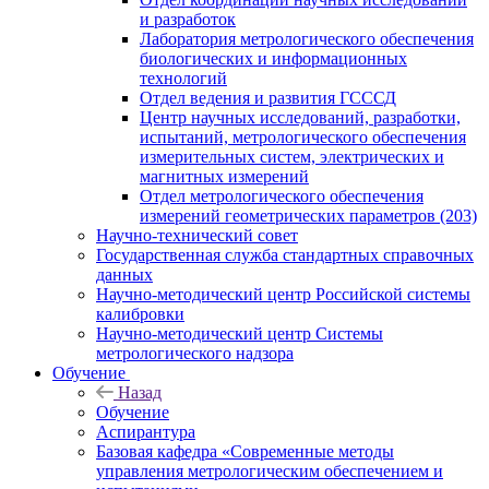
и разработок
Лаборатория метрологического обеспечения
биологических и информационных
технологий
Отдел ведения и развития ГСССД
Центр научных исследований, разработки,
испытаний, метрологического обеспечения
измерительных систем, электрических и
магнитных измерений
Отдел метрологического обеспечения
измерений геометрических параметров (203)
Научно-технический совет
Государственная служба стандартных справочных
данных
Научно-методический центр Российской системы
калибровки
Научно-методический центр Системы
метрологического надзора
Обучение
Назад
Обучение
Аспирантура
Базовая кафедра «Современные методы
управления метрологическим обеспечением и