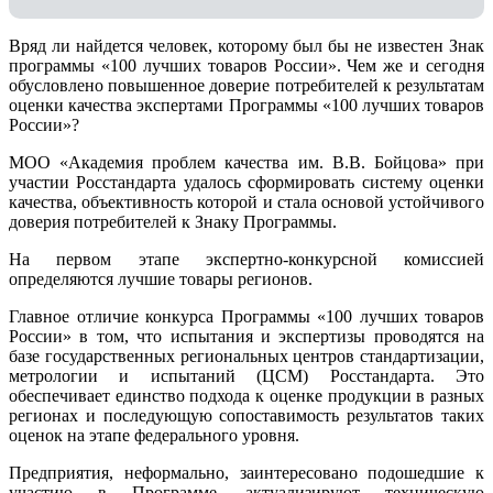
Вряд ли найдется человек, которому был бы не известен Знак
программы «100 лучших товаров России». Чем же и сегодня
обусловлено повышенное доверие потребителей к результатам
оценки качества экспертами Программы «100 лучших товаров
России»?
МОО «Академия проблем качества им. В.В. Бойцова» при
участии Росстандарта удалось сформировать систему оценки
качества, объективность которой и стала основой устойчивого
доверия потребителей к Знаку Программы.
На первом этапе экспертно-конкурсной комиссией
определяются лучшие товары регионов.
Главное отличие конкурса Программы «100 лучших товаров
России» в том, что испытания и экспертизы проводятся на
базе государственных региональных центров стандартизации,
метрологии и испытаний (ЦCM) Росстандарта. Это
обеспечивает единство подхода к оценке продукции в разных
регионах и последующую сопоставимость результатов таких
оценок на этапе федерального уровня.
Предприятия, неформально, заинтересовано подошедшие к
участию в Программе, актуализируют техническую