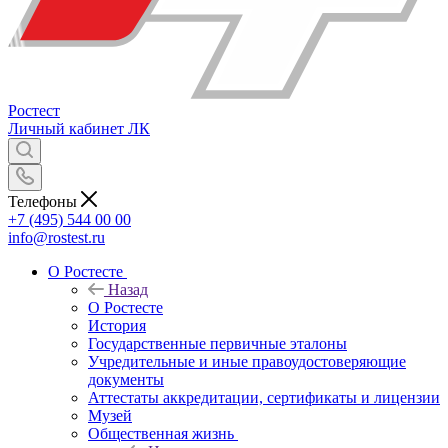
Ростест
Личный кабинет
ЛК
Телефоны
+7 (495) 544 00 00
info@rostest.ru
О Ростесте
Назад
О Ростесте
История
Государственные первичные эталоны
Учредительные и иные правоудостоверяющие
документы
Аттестаты аккредитации, сертификаты и лицензии
Музей
Общественная жизнь