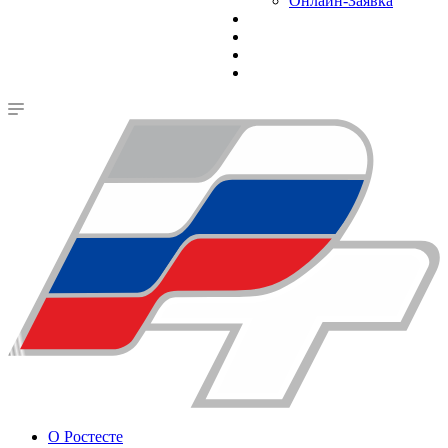
Онлайн-Заявка
О Ростесте