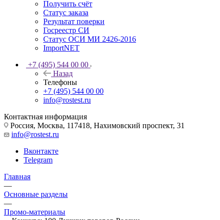
Получить счёт
Статус заказа
Результат поверки
Госреестр СИ
Статус ОСИ МИ 2426-2016
ImportNET
+7 (495) 544 00 00
Назад
Телефоны
+7 (495) 544 00 00
info@rostest.ru
Контактная информация
Россия, Москва, 117418, Нахимовский проспект, 31
info@rostest.ru
Вконтакте
Telegram
Главная
—
Основные разделы
—
Промо-материалы