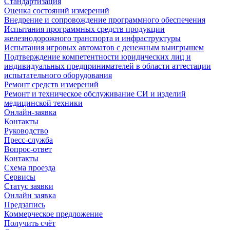
Стандартизация
Оценка состояний измерений
Внедрение и сопровождение программного обеспечения
Испытания программных средств продукции
железнодорожного транспорта и инфраструктуры
Испытания игровых автоматов с денежным выигрышем
Подтверждение компетентности юридических лиц и
индивидуальных предпринимателей в области аттестации
испытательного оборудования
Ремонт средств измерений
Ремонт и техническое обслуживание СИ и изделий
медицинской техники
Онлайн-заявка
Контакты
Руководство
Пресс-служба
Вопрос-ответ
Контакты
Схема проезда
Сервисы
Статус заявки
Онлайн заявка
Предзапись
Коммерческое предложение
Получить счёт