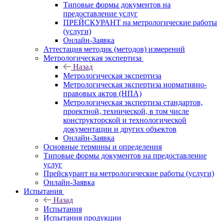
Типовые формы документов на
предоставление услуг
ПРЕЙСКУРАНТ на метрологические работы
(услуги)
Онлайн-Заявка
Аттестация методик (методов) измерений
Метрологическая экспертиза
Назад
Метрологическая экспертиза
Метрологическая экспертиза нормативно-
правовых актов (НПА)
Метрологическая экспертиза стандартов,
проектной, технической, в том числе
конструкторской и технологической
документации и других объектов
Онлайн-Заявка
Основные термины и определения
Типовые формы документов на предоставление
услуг
Прейскурант на метрологические работы (услуги)
Онлайн-Заявка
Испытания
Назад
Испытания
Испытания продукции