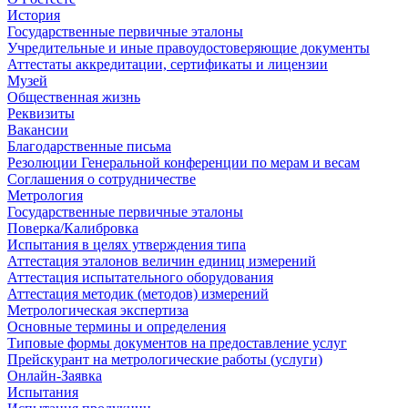
История
Государственные первичные эталоны
Учредительные и иные правоудостоверяющие документы
Аттестаты аккредитации, сертификаты и лицензии
Музей
Общественная жизнь
Реквизиты
Вакансии
Благодарственные письма
Резолюции Генеральной конференции по мерам и весам
Соглашения о сотрудничестве
Метрология
Государственные первичные эталоны
Поверка/Калибровка
Испытания в целях утверждения типа
Аттестация эталонов величин единиц измерений
Аттестация испытательного оборудования
Аттестация методик (методов) измерений
Метрологическая экспертиза
Основные термины и определения
Типовые формы документов на предоставление услуг
Прейскурант на метрологические работы (услуги)
Онлайн-Заявка
Испытания