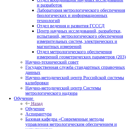
и разработок
Лаборатория метрологического обеспечения
биологических и информационных
технологий
Отдел ведения и развития ГСССД
Центр научных исследований, разработки,
испытаний, метрологического обеспечения
измерительных систем, электрических и
магнитных измерений
Отдел метрологического обеспечения
измерений геометрических параметров (203)
Научно-технический совет
Государственная служба стандартных справочных
данных
Научно-методический центр Российской системы
калибровки
Научно-методический центр Системы
метрологического надзора
Обучение
Назад
Обучение
Аспирантура
Базовая кафедра «Современные методы
управления метрологическим обеспечением и