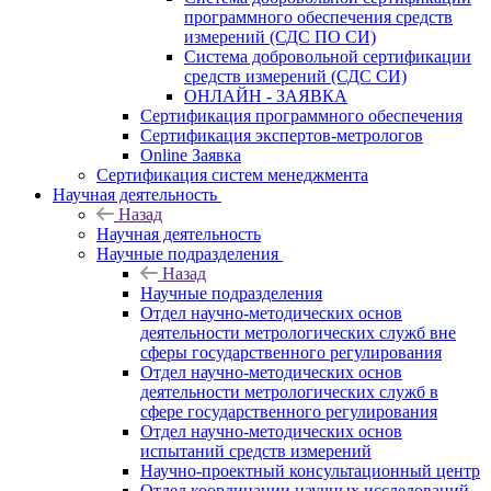
программного обеспечения средств
измерений (СДС ПО СИ)
Система добровольной сертификации
средств измерений (СДС СИ)
ОНЛАЙН - ЗАЯВКА
Сертификация программного обеспечения
Сертификация экспертов-метрологов
Online Заявка
Сертификация систем менеджмента
Научная деятельность
Назад
Научная деятельность
Научные подразделения
Назад
Научные подразделения
Отдел научно-методических основ
деятельности метрологических служб вне
сферы государственного регулирования
Отдел научно-методических основ
деятельности метрологических служб в
сфере государственного регулирования
Отдел научно-методических основ
испытаний средств измерений
Научно-проектный консультационный центр
Отдел координации научных исследований