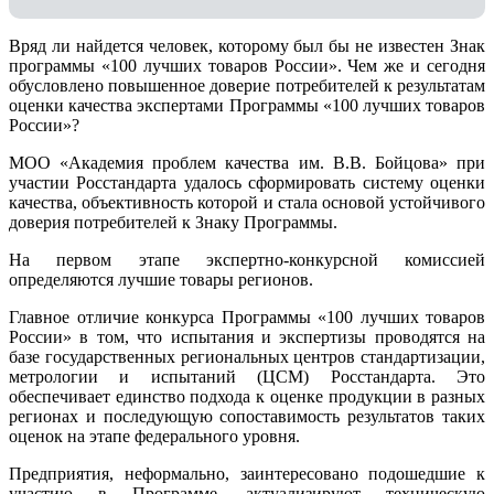
Вряд ли найдется человек, которому был бы не известен Знак
программы «100 лучших товаров России». Чем же и сегодня
обусловлено повышенное доверие потребителей к результатам
оценки качества экспертами Программы «100 лучших товаров
России»?
МОО «Академия проблем качества им. В.В. Бойцова» при
участии Росстандарта удалось сформировать систему оценки
качества, объективность которой и стала основой устойчивого
доверия потребителей к Знаку Программы.
На первом этапе экспертно-конкурсной комиссией
определяются лучшие товары регионов.
Главное отличие конкурса Программы «100 лучших товаров
России» в том, что испытания и экспертизы проводятся на
базе государственных региональных центров стандартизации,
метрологии и испытаний (ЦCM) Росстандарта. Это
обеспечивает единство подхода к оценке продукции в разных
регионах и последующую сопоставимость результатов таких
оценок на этапе федерального уровня.
Предприятия, неформально, заинтересовано подошедшие к
участию в Программе, актуализируют техническую