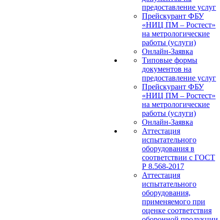
предоставление услуг
Прейскурант ФБУ
«НИЦ ПМ – Ростест»
на метрологические
работы (услуги)
Онлайн-Заявка
Типовые формы
документов на
предоставление услуг
Прейскурант ФБУ
«НИЦ ПМ – Ростест»
на метрологические
работы (услуги)
Онлайн-Заявка
Аттестация
испытательного
оборудования в
соответствии с ГОСТ
Р 8.568-2017
Аттестация
испытательного
оборудования,
применяемого при
оценке соответствия
оборонной продукции