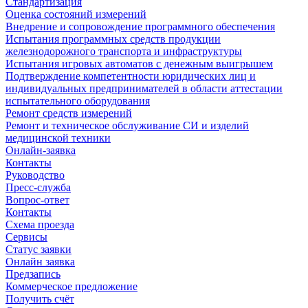
Стандартизация
Оценка состояний измерений
Внедрение и сопровождение программного обеспечения
Испытания программных средств продукции
железнодорожного транспорта и инфраструктуры
Испытания игровых автоматов с денежным выигрышем
Подтверждение компетентности юридических лиц и
индивидуальных предпринимателей в области аттестации
испытательного оборудования
Ремонт средств измерений
Ремонт и техническое обслуживание СИ и изделий
медицинской техники
Онлайн-заявка
Контакты
Руководство
Пресс-служба
Вопрос-ответ
Контакты
Схема проезда
Сервисы
Статус заявки
Онлайн заявка
Предзапись
Коммерческое предложение
Получить счёт