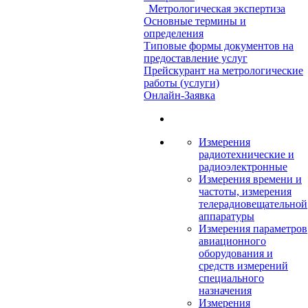
Метрологическая экспертиза
Основные термины и
определения
Типовые формы документов на
предоставление услуг
Прейскурант на метрологические
работы (услуги)
Онлайн-Заявка
Измерения
радиотехнические и
радиоэлектронные
Измерения времени и
частоты, измерения
телерадиовещательной
аппаратуры
Измерения параметров
авиационного
оборудования и
средств измерений
специального
назначения
Измерения