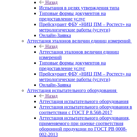
Назад
Испытания в целях утверждения типа
Типовые формы документов на
предоставление услуг
Прейскурант ФБУ «НИЦ ПМ – Ростест» на
метрологические работы (услуги)
Онлайн-Заявка
Аттестация эталонов величин единиц измерений
Назад
Аттестация эталонов величин единиц
измерений
Типовые формы документов на
предоставление услуг
Прейскурант ФБУ «НИЦ ПМ – Ростест» на
метрологические работы (услуги)
Онлайн-Заявка
Аттестация испытательного оборудования
Назад
Аттестация испытательного оборудования
Аттестация испытательного оборудования в
соответствии с ГОСТ Р 8.568-2017
Аттестация испытательного оборудования,
применяемого при оценке соответствия
оборонной продукции по ГОСТ РВ 0008-
002-2013