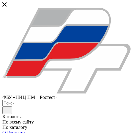
ФБУ «НИЦ ПМ – Ростест»
Каталог
По всему сайту
По каталогу
О Ростесте