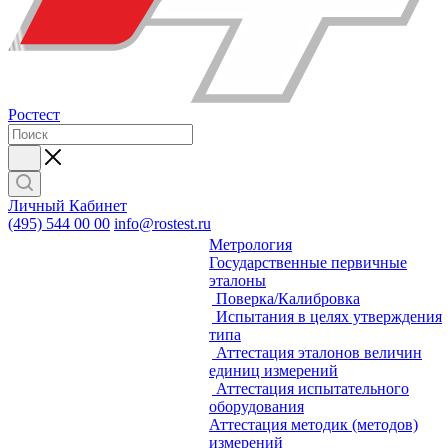
Ростест
Личный Кабинет
(495) 544 00 00
info@rostest.ru
Метрология
Государственные первичные
эталоны
Поверка/Калибровка
Испытания в целях утверждения
типа
Аттестация эталонов величин
единиц измерений
Аттестация испытательного
оборудования
Аттестация методик (методов)
измерений