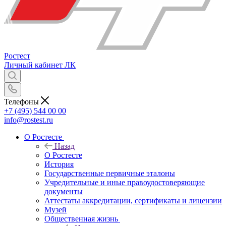
Ростест
Личный кабинет
ЛК
Телефоны
+7 (495) 544 00 00
info@rostest.ru
О Ростесте
Назад
О Ростесте
История
Государственные первичные эталоны
Учредительные и иные правоудостоверяющие
документы
Аттестаты аккредитации, сертификаты и лицензии
Музей
Общественная жизнь