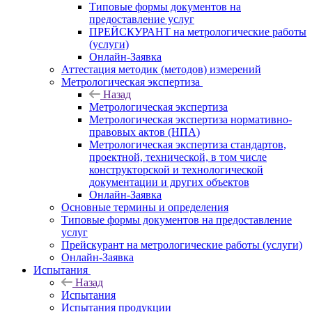
Типовые формы документов на
предоставление услуг
ПРЕЙСКУРАНТ на метрологические работы
(услуги)
Онлайн-Заявка
Аттестация методик (методов) измерений
Метрологическая экспертиза
Назад
Метрологическая экспертиза
Метрологическая экспертиза нормативно-
правовых актов (НПА)
Метрологическая экспертиза стандартов,
проектной, технической, в том числе
конструкторской и технологической
документации и других объектов
Онлайн-Заявка
Основные термины и определения
Типовые формы документов на предоставление
услуг
Прейскурант на метрологические работы (услуги)
Онлайн-Заявка
Испытания
Назад
Испытания
Испытания продукции