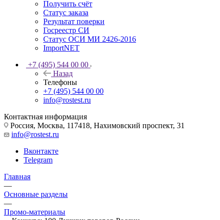
Получить счёт
Статус заказа
Результат поверки
Госреестр СИ
Статус ОСИ МИ 2426-2016
ImportNET
+7 (495) 544 00 00
Назад
Телефоны
+7 (495) 544 00 00
info@rostest.ru
Контактная информация
Россия, Москва, 117418, Нахимовский проспект, 31
info@rostest.ru
Вконтакте
Telegram
Главная
—
Основные разделы
—
Промо-материалы