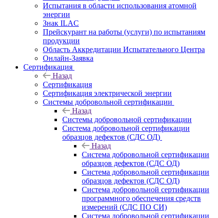
Испытания в области использования атомной
энергии
Знак ILAC
Прейскурант на работы (услуги) по испытаниям
продукции
Область Аккредитации Испытательного Центра
Онлайн-Заявка
Сертификация
Назад
Сертификация
Сертификация электрической энергии
Системы добровольной сертификации
Назад
Системы добровольной сертификации
Система добровольной сертификации
образцов дефектов (СДС ОД)
Назад
Система добровольной сертификации
образцов дефектов (СДС ОД)
Система добровольной сертификации
образцов дефектов (СДС ОД)
Система добровольной сертификации
программного обеспечения средств
измерений (СДС ПО СИ)
Система добровольной сертификации