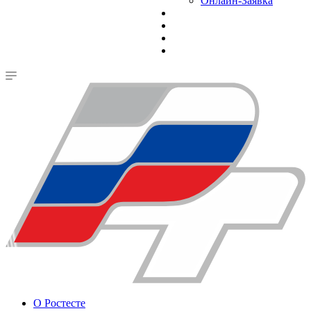
Онлайн-Заявка
О Ростесте