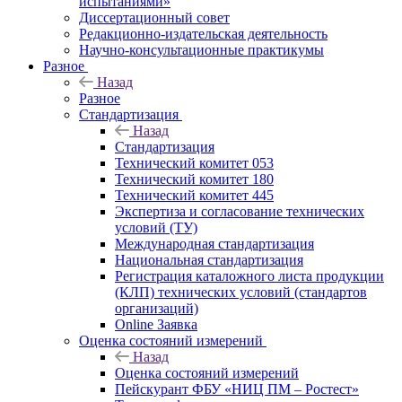
испытаниями»
Диссертационный совет
Редакционно-издательская деятельность
Научно-консультационные практикумы
Разное
Назад
Разное
Стандартизация
Назад
Стандартизация
Технический комитет 053
Технический комитет 180
Технический комитет 445
Экспертиза и согласование технических
условий (ТУ)
Международная стандартизация
Национальная стандартизация
Регистрация каталожного листа продукции
(КЛП) технических условий (стандартов
организаций)
Online Заявка
Оценка состояний измерений
Назад
Оценка состояний измерений
Пейскурант ФБУ «НИЦ ПМ – Ростест»