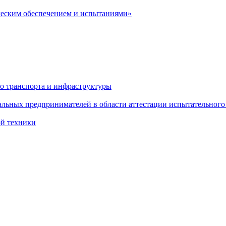
ческим обеспечением и испытаниями»
о транспорта и инфраструктуры
льных предпринимателей в области аттестации испытательного
ой техники