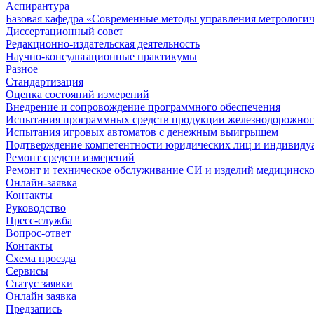
Аспирантура
Базовая кафедра «Современные методы управления метрологи
Диссертационный совет
Редакционно-издательская деятельность
Научно-консультационные практикумы
Разное
Стандартизация
Оценка состояний измерений
Внедрение и сопровождение программного обеспечения
Испытания программных средств продукции железнодорожног
Испытания игровых автоматов с денежным выигрышем
Подтверждение компетентности юридических лиц и индивидуа
Ремонт средств измерений
Ремонт и техническое обслуживание СИ и изделий медицинск
Онлайн-заявка
Контакты
Руководство
Пресс-служба
Вопрос-ответ
Контакты
Схема проезда
Сервисы
Статус заявки
Онлайн заявка
Предзапись