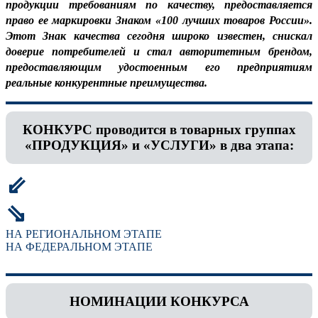
продукции требованиям по качеству, предоставляется
право ее маркировки Знаком «100 лучших товаров России».
Этот Знак качества сегодня широко известен, снискал
доверие потребителей и стал авторитетным брендом,
предоставляющим удостоенным его предприятиям
реальные конкурентные преимущества.
КОНКУРС проводится в товарных группах
«ПРОДУКЦИЯ» и «УСЛУГИ» в два этапа:
⇙
⇘
НА РЕГИОНАЛЬНОМ ЭТАПЕ
НА ФЕДЕРАЛЬНОМ ЭТАПЕ
НОМИНАЦИИ КОНКУРСА