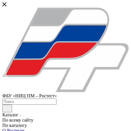
ФБУ «НИЦ ПМ – Ростест»
Каталог
По всему сайту
По каталогу
О Ростесте