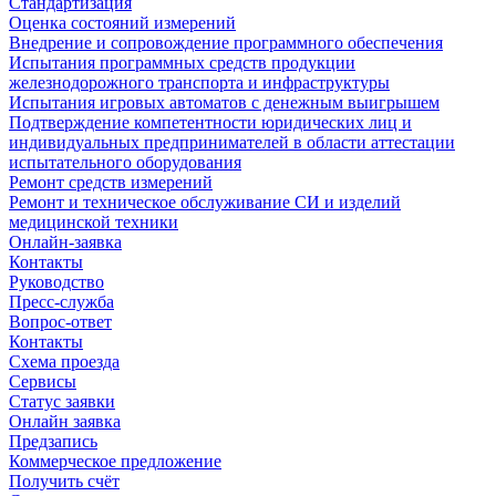
Стандартизация
Оценка состояний измерений
Внедрение и сопровождение программного обеспечения
Испытания программных средств продукции
железнодорожного транспорта и инфраструктуры
Испытания игровых автоматов с денежным выигрышем
Подтверждение компетентности юридических лиц и
индивидуальных предпринимателей в области аттестации
испытательного оборудования
Ремонт средств измерений
Ремонт и техническое обслуживание СИ и изделий
медицинской техники
Онлайн-заявка
Контакты
Руководство
Пресс-служба
Вопрос-ответ
Контакты
Схема проезда
Сервисы
Статус заявки
Онлайн заявка
Предзапись
Коммерческое предложение
Получить счёт