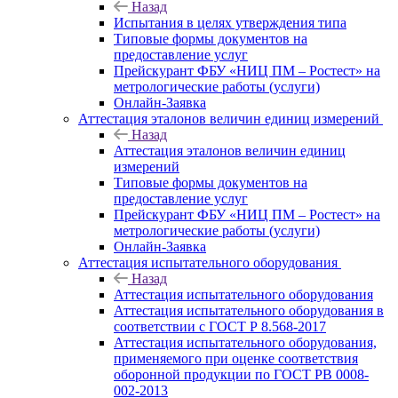
Назад
Испытания в целях утверждения типа
Типовые формы документов на
предоставление услуг
Прейскурант ФБУ «НИЦ ПМ – Ростест» на
метрологические работы (услуги)
Онлайн-Заявка
Аттестация эталонов величин единиц измерений
Назад
Аттестация эталонов величин единиц
измерений
Типовые формы документов на
предоставление услуг
Прейскурант ФБУ «НИЦ ПМ – Ростест» на
метрологические работы (услуги)
Онлайн-Заявка
Аттестация испытательного оборудования
Назад
Аттестация испытательного оборудования
Аттестация испытательного оборудования в
соответствии с ГОСТ Р 8.568-2017
Аттестация испытательного оборудования,
применяемого при оценке соответствия
оборонной продукции по ГОСТ РВ 0008-
002-2013