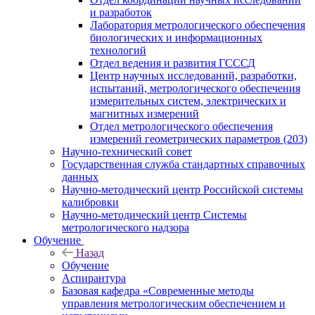
и разработок
Лаборатория метрологического обеспечения
биологических и информационных
технологий
Отдел ведения и развития ГСССД
Центр научных исследований, разработки,
испытаний, метрологического обеспечения
измерительных систем, электрических и
магнитных измерений
Отдел метрологического обеспечения
измерений геометрических параметров (203)
Научно-технический совет
Государственная служба стандартных справочных
данных
Научно-методический центр Российской системы
калибровки
Научно-методический центр Системы
метрологического надзора
Обучение
Назад
Обучение
Аспирантура
Базовая кафедра «Современные методы
управления метрологическим обеспечением и