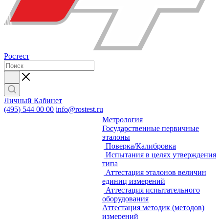
Ростест
Личный Кабинет
(495) 544 00 00
info@rostest.ru
Метрология
Государственные первичные
эталоны
Поверка/Калибровка
Испытания в целях утверждения
типа
Аттестация эталонов величин
единиц измерений
Аттестация испытательного
оборудования
Аттестация методик (методов)
измерений