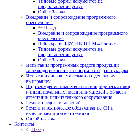
Типовые формы документов на
предоставление услуг
Online Заявка
Внедрение и сопровождение программного
обеспечения
Назад
Внедрение и сопровождение программного
обеспечения
Пейскурант ФБУ «НИЦ ПМ – Ростест»
Типовые формы документов на
предоставление услуг
Online Заявка
Испытания программных средств продукции
железнодорожного транспорта и инфраструктуры
Испытания игровых автоматов с денежным
выигрышем
Подтверждение компетентности юридических лиц
и индивидуальных предпринимателей в области
аттестации испытательного оборудования
Ремонт средств измерений
Ремонт и техническое обслуживание СИ и
изделий медицинской техники
Онлайн-заявка
Контакты
Назад