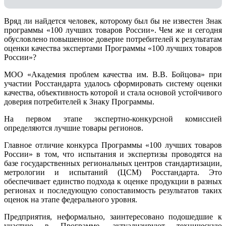
Вряд ли найдется человек, которому был бы не известен Знак
программы «100 лучших товаров России». Чем же и сегодня
обусловлено повышенное доверие потребителей к результатам
оценки качества экспертами Программы «100 лучших товаров
России»?
МОО «Академия проблем качества им. В.В. Бойцова» при
участии Росстандарта удалось сформировать систему оценки
качества, объективность которой и стала основой устойчивого
доверия потребителей к Знаку Программы.
На первом этапе экспертно-конкурсной комиссией
определяются лучшие товары регионов.
Главное отличие конкурса Программы «100 лучших товаров
России» в том, что испытания и экспертизы проводятся на
базе государственных региональных центров стандартизации,
метрологии и испытаний (ЦCM) Росстандарта. Это
обеспечивает единство подхода к оценке продукции в разных
регионах и последующую сопоставимость результатов таких
оценок на этапе федерального уровня.
Предприятия, неформально, заинтересовано подошедшие к
участию в Программе, актуализируют техническую