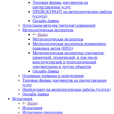
Типовые формы документов на
предоставление услуг
ПРЕЙСКУРАНТ на метрологические работы
(услуги)
Онлайн-Заявка
Аттестация методик (методов) измерений
Метрологическая экспертиза
Назад
Метрологическая экспертиза
Метрологическая экспертиза нормативно-
правовых актов (НПА)
Метрологическая экспертиза стандартов,
проектной, технической, в том числе
конструкторской и технологической
документации и других объектов
Онлайн-Заявка
Основные термины и определения
Типовые формы документов на предоставление
услуг
Прейскурант на метрологические работы (услуги)
Онлайн-Заявка
Испытания
Назад
Испытания
Испытания продукции