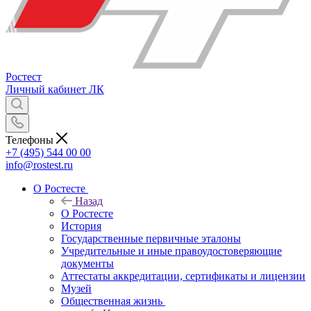
Ростест
Личный кабинет
ЛК
Телефоны
+7 (495) 544 00 00
info@rostest.ru
О Ростесте
Назад
О Ростесте
История
Государственные первичные эталоны
Учредительные и иные правоудостоверяющие
документы
Аттестаты аккредитации, сертификаты и лицензии
Музей
Общественная жизнь