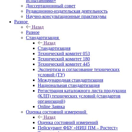
испытаниями»
Диссертационный совет
Редакционно-издательская деятельность
Научно-консультационные практикумы
Разное
Назад
Разное
Стандартизация
Назад
Стандартизация
Технический комитет 053
Технический комитет 180
Технический комитет 445
Экспертиза и согласование технических
условий (ТУ)
Международная стандартизация
Национальная стандартизация
Регистрация каталожного листа продукции
(КЛП) технических условий (стандартов
организаций)
Online Заявка
Оценка состояний измерений
Назад
Оценка состояний измерений
Пейскурант ФБУ «НИЦ ПМ – Ростест»