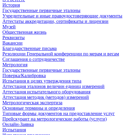
История
Государственные первичные эталоны
Учредительные и иные правоудостоверяющие документы
Аттестаты аккредитации, сертификаты и лицензии
Музей
Общественная жизнь
Реквизиты
Вакансии
Благодарственные письма
Резолюции Генеральной конференции по мерам и весам
Соглашения о сотрудничестве
Метрология
Государственные первичные эталоны
Поверка/Калибровка
Испытания в целях утверждения типа
Аттестация эталонов величин единиц измерений
Аттестация испытательного оборудования
Аттестация методик (методов) измерений
Метрологическая экспертиза
Основные термины и определения
Типовые формы документов на предоставление услуг
Прейскурант на метрологические работы (услуги)
Онлайн-Заявка
Испытания