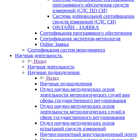
программного обеспечения средств
измерений (СДС ПО СИ)
Система добровольной сертификации
средств измерений (СДС СИ)
ОНЛАЙН - ЗАЯВКА
Сертификация программного обеспечения
Сертификация экспертов-метрологов
Online Заявка
Сертификация систем менеджмента
Научная деятельность
Назад
Научная деятельность
Научные подразделения
Назад
Научные подразделения
Отдел научно-методических основ
деятельности метрологических служб вне
сферы государственного регулирования
Отдел научно-методических основ
деятельности метрологических служб в
сфере государственного регулирования
Отдел научно-методических основ
испытаний средств измерений
Научно-проектный консультационный центр
Отдел координации научных исследований