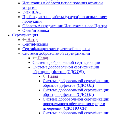
Испытания в области использования атомной
энергии
Знак ILAC
Прейскурант на работы (услуги) по испытаниям
продукции
Область Аккредитации Испытательного Центра
Онлайн-Заявка
Сертификация
Назад
Сертификация
Сертификация электрической энергии
Системы добровольной сертификации
Назад
Системы добровольной сертификации
Система добровольной сертификации
образцов дефектов (СДС ОД)
Назад
Система добровольной сертификации
образцов дефектов (СДС ОД)
Система добровольной сертификации
образцов дефектов (СДС ОД)
Система добровольной сертификации
программного обеспечения средств
измерений (СДС ПО СИ)
Система добровольной сертификации