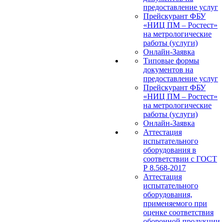
предоставление услуг
Прейскурант ФБУ
«НИЦ ПМ – Ростест»
на метрологические
работы (услуги)
Онлайн-Заявка
Типовые формы
документов на
предоставление услуг
Прейскурант ФБУ
«НИЦ ПМ – Ростест»
на метрологические
работы (услуги)
Онлайн-Заявка
Аттестация
испытательного
оборудования в
соответствии с ГОСТ
Р 8.568-2017
Аттестация
испытательного
оборудования,
применяемого при
оценке соответствия
оборонной продукции