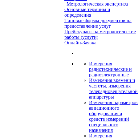
Метрологическая экспертиза
Основные термины и
определения
Типовые формы документов на
предоставление услуг
Прейскурант на метрологические
работы (услуги)
Онлайн-Заявка
Измерения
радиотехнические и
радиоэлектронные
Измерения времени и
частоты, измерения
телерадиовещательной
аппаратуры
Измерения параметров
авиационного
оборудования и
средств измерений
специального
назначения
Измерения