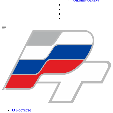
Онлайн-Заявка
О Ростесте