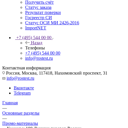
Получить счёт
Статус заказа
Результат поверки
Госреестр СИ
Статус ОСИ МИ 2426-2016
ImportNET
+7 (495) 544 00 00
Назад
Телефоны
+7 (495) 544 00 00
info@rostest.ru
Контактная информация
Россия, Москва, 117418, Нахимовский проспект, 31
info@rostest.ru
Вконтакте
Telegram
Главная
—
Основные разделы
—
Промо-материалы