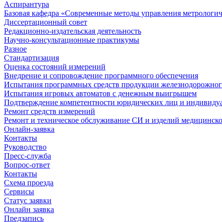
Аспирантура
Базовая кафедра «Современные методы управления метрологи
Диссертационный совет
Редакционно-издательская деятельность
Научно-консультационные практикумы
Разное
Стандартизация
Оценка состояний измерений
Внедрение и сопровождение программного обеспечения
Испытания программных средств продукции железнодорожног
Испытания игровых автоматов с денежным выигрышем
Подтверждение компетентности юридических лиц и индивидуа
Ремонт средств измерений
Ремонт и техническое обслуживание СИ и изделий медицинск
Онлайн-заявка
Контакты
Руководство
Пресс-служба
Вопрос-ответ
Контакты
Схема проезда
Сервисы
Статус заявки
Онлайн заявка
Предзапись