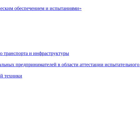
ческим обеспечением и испытаниями»
о транспорта и инфраструктуры
льных предпринимателей в области аттестации испытательного
ой техники