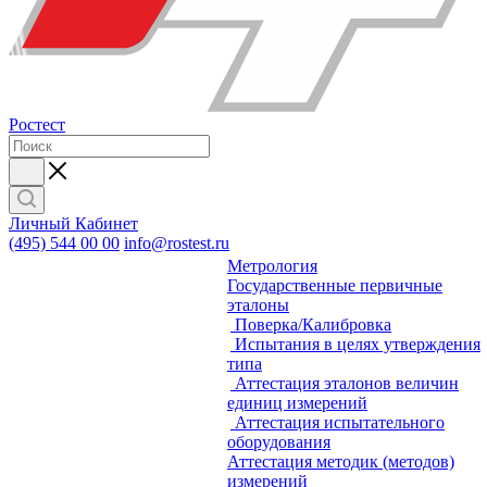
Ростест
Личный Кабинет
(495) 544 00 00
info@rostest.ru
Метрология
Государственные первичные
эталоны
Поверка/Калибровка
Испытания в целях утверждения
типа
Аттестация эталонов величин
единиц измерений
Аттестация испытательного
оборудования
Аттестация методик (методов)
измерений