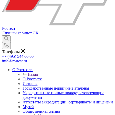
Ростест
Личный кабинет
ЛК
Телефоны
+7 (495) 544 00 00
info@rostest.ru
О Ростесте
Назад
О Ростесте
История
Государственные первичные эталоны
Учредительные и иные правоудостоверяющие
документы
Аттестаты аккредитации, сертификаты и лицензии
Музей
Общественная жизнь