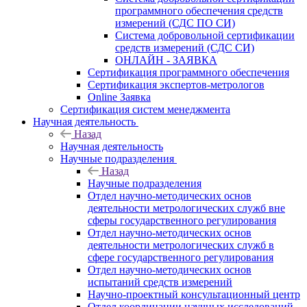
программного обеспечения средств
измерений (СДС ПО СИ)
Система добровольной сертификации
средств измерений (СДС СИ)
ОНЛАЙН - ЗАЯВКА
Сертификация программного обеспечения
Сертификация экспертов-метрологов
Online Заявка
Сертификация систем менеджмента
Научная деятельность
Назад
Научная деятельность
Научные подразделения
Назад
Научные подразделения
Отдел научно-методических основ
деятельности метрологических служб вне
сферы государственного регулирования
Отдел научно-методических основ
деятельности метрологических служб в
сфере государственного регулирования
Отдел научно-методических основ
испытаний средств измерений
Научно-проектный консультационный центр
Отдел координации научных исследований