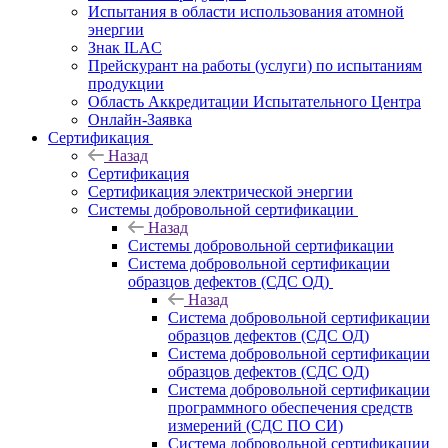
Испытания в области использования атомной
энергии
Знак ILAC
Прейскурант на работы (услуги) по испытаниям
продукции
Область Аккредитации Испытательного Центра
Онлайн-Заявка
Сертификация
Назад
Сертификация
Сертификация электрической энергии
Системы добровольной сертификации
Назад
Системы добровольной сертификации
Система добровольной сертификации
образцов дефектов (СДС ОД)
Назад
Система добровольной сертификации
образцов дефектов (СДС ОД)
Система добровольной сертификации
образцов дефектов (СДС ОД)
Система добровольной сертификации
программного обеспечения средств
измерений (СДС ПО СИ)
Система добровольной сертификации