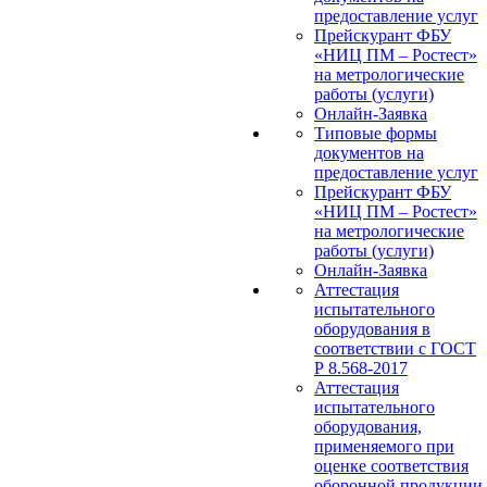
предоставление услуг
Прейскурант ФБУ
«НИЦ ПМ – Ростест»
на метрологические
работы (услуги)
Онлайн-Заявка
Типовые формы
документов на
предоставление услуг
Прейскурант ФБУ
«НИЦ ПМ – Ростест»
на метрологические
работы (услуги)
Онлайн-Заявка
Аттестация
испытательного
оборудования в
соответствии с ГОСТ
Р 8.568-2017
Аттестация
испытательного
оборудования,
применяемого при
оценке соответствия
оборонной продукции