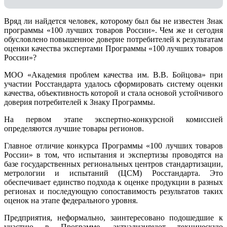
Вряд ли найдется человек, которому был бы не известен Знак
программы «100 лучших товаров России». Чем же и сегодня
обусловлено повышенное доверие потребителей к результатам
оценки качества экспертами Программы «100 лучших товаров
России»?
МОО «Академия проблем качества им. В.В. Бойцова» при
участии Росстандарта удалось сформировать систему оценки
качества, объективность которой и стала основой устойчивого
доверия потребителей к Знаку Программы.
На первом этапе экспертно-конкурсной комиссией
определяются лучшие товары регионов.
Главное отличие конкурса Программы «100 лучших товаров
России» в том, что испытания и экспертизы проводятся на
базе государственных региональных центров стандартизации,
метрологии и испытаний (ЦCM) Росстандарта. Это
обеспечивает единство подхода к оценке продукции в разных
регионах и последующую сопоставимость результатов таких
оценок на этапе федерального уровня.
Предприятия, неформально, заинтересовано подошедшие к
участию в Программе, актуализируют техническую