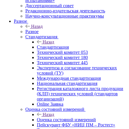
испытаниями»
Диссертационный совет
Редакционно-издательская деятельность
Научно-консультационные практикумы
Разное
Назад
Разное
Стандартизация
Назад
Стандартизация
Технический комитет 053
Технический комитет 180
Технический комитет 445
Экспертиза и согласование технических
условий (ТУ)
Международная стандартизация
Национальная стандартизация
Регистрация каталожного листа продукции
(КЛП) технических условий (стандартов
организаций)
Online Заявка
Оценка состояний измерений
Назад
Оценка состояний измерений
Пейскурант ФБУ «НИЦ ПМ – Ростест»