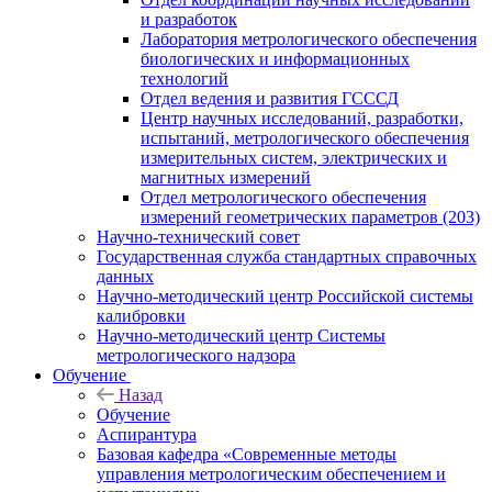
и разработок
Лаборатория метрологического обеспечения
биологических и информационных
технологий
Отдел ведения и развития ГСССД
Центр научных исследований, разработки,
испытаний, метрологического обеспечения
измерительных систем, электрических и
магнитных измерений
Отдел метрологического обеспечения
измерений геометрических параметров (203)
Научно-технический совет
Государственная служба стандартных справочных
данных
Научно-методический центр Российской системы
калибровки
Научно-методический центр Системы
метрологического надзора
Обучение
Назад
Обучение
Аспирантура
Базовая кафедра «Современные методы
управления метрологическим обеспечением и