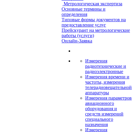
Метрологическая экспертиза
Основные термины и
определения
Типовые формы документов на
предоставление услуг
Прейскурант на метрологические
работы (услуги)
Онлайн-Заявка
Измерения
радиотехнические и
радиоэлектронные
Измерения времени и
частоты, измерения
телерадиовещательной
аппаратуры
Измерения параметров
авиационного
оборудования и
средств измерений
специального
назначения
Измерения