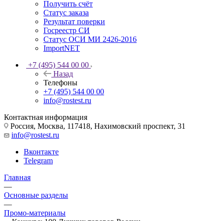
Получить счёт
Статус заказа
Результат поверки
Госреестр СИ
Статус ОСИ МИ 2426-2016
ImportNET
+7 (495) 544 00 00
Назад
Телефоны
+7 (495) 544 00 00
info@rostest.ru
Контактная информация
Россия, Москва, 117418, Нахимовский проспект, 31
info@rostest.ru
Вконтакте
Telegram
Главная
—
Основные разделы
—
Промо-материалы