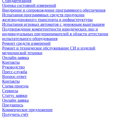
Стандартизация
Оценка состояний измерений
Внедрение и сопровождение программного обеспечения
Испытания программных средств продукции
железнодорожного транспорта и инфраструктуры
Испытания игровых автоматов с денежным выигрышем
Подтверждение компетентности юридических лиц и
индивидуальных предпринимателей в области аттестации
испытательного оборудования
Ремонт средств измерений
Ремонт и техническое обслуживание СИ и изделий
медицинской техники
Онлайн-заявка
Контакты
Руководство
Пресс-служба
Вопрос-ответ
Контакты
Схема проезда
Сервисы
Статус заявки
Онлайн заявка
Предзапись
Коммерческое предложение
Получить счёт