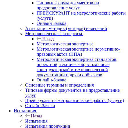
Типовые формы документов на
предоставление услуг
ПРЕЙСКУРАНТ на метрологические работы
(услуги)
Онлайн-Заявка
Аттестация методик (методов) измерений
Метрологическая экспертиза
Назад
Метрологическая экспертиза
Метрологическая экспертиза нормативно-
правовых актов (НПА)
Метрологическая экспертиза стандартов,
проектной, технической, в том числе
конструкторской и технологической
документации и других объектов
Онлайн-Заявка
Основные термины и определения
Типовые формы документов на предоставление
услуг
Прейскурант на метрологические работы (услуги)
Онлайн-Заявка
Испытания
Назад
Испытания
Испытания продукции