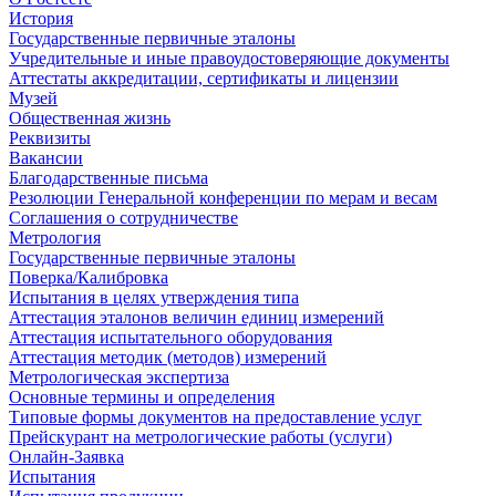
История
Государственные первичные эталоны
Учредительные и иные правоудостоверяющие документы
Аттестаты аккредитации, сертификаты и лицензии
Музей
Общественная жизнь
Реквизиты
Вакансии
Благодарственные письма
Резолюции Генеральной конференции по мерам и весам
Соглашения о сотрудничестве
Метрология
Государственные первичные эталоны
Поверка/Калибровка
Испытания в целях утверждения типа
Аттестация эталонов величин единиц измерений
Аттестация испытательного оборудования
Аттестация методик (методов) измерений
Метрологическая экспертиза
Основные термины и определения
Типовые формы документов на предоставление услуг
Прейскурант на метрологические работы (услуги)
Онлайн-Заявка
Испытания