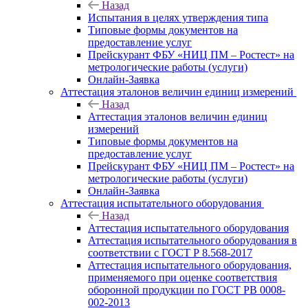
Назад
Испытания в целях утверждения типа
Типовые формы документов на
предоставление услуг
Прейскурант ФБУ «НИЦ ПМ – Ростест» на
метрологические работы (услуги)
Онлайн-Заявка
Аттестация эталонов величин единиц измерений
Назад
Аттестация эталонов величин единиц
измерений
Типовые формы документов на
предоставление услуг
Прейскурант ФБУ «НИЦ ПМ – Ростест» на
метрологические работы (услуги)
Онлайн-Заявка
Аттестация испытательного оборудования
Назад
Аттестация испытательного оборудования
Аттестация испытательного оборудования в
соответствии с ГОСТ Р 8.568-2017
Аттестация испытательного оборудования,
применяемого при оценке соответствия
оборонной продукции по ГОСТ РВ 0008-
002-2013