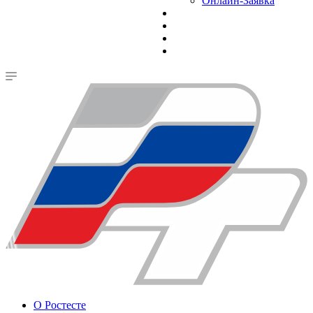
Онлайн-Заявка
О Ростесте