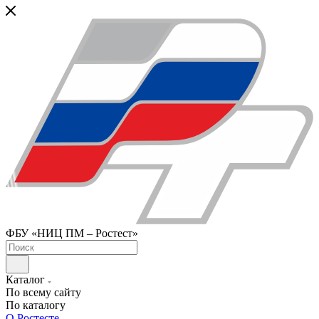
ФБУ «НИЦ ПМ – Ростест»
Каталог
По всему сайту
По каталогу
О Ростесте