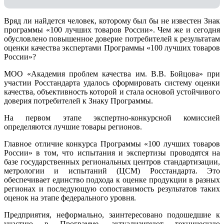
Вряд ли найдется человек, которому был бы не известен Знак
программы «100 лучших товаров России». Чем же и сегодня
обусловлено повышенное доверие потребителей к результатам
оценки качества экспертами Программы «100 лучших товаров
России»?
МОО «Академия проблем качества им. В.В. Бойцова» при
участии Росстандарта удалось сформировать систему оценки
качества, объективность которой и стала основой устойчивого
доверия потребителей к Знаку Программы.
На первом этапе экспертно-конкурсной комиссией
определяются лучшие товары регионов.
Главное отличие конкурса Программы «100 лучших товаров
России» в том, что испытания и экспертизы проводятся на
базе государственных региональных центров стандартизации,
метрологии и испытаний (ЦCM) Росстандарта. Это
обеспечивает единство подхода к оценке продукции в разных
регионах и последующую сопоставимость результатов таких
оценок на этапе федерального уровня.
Предприятия, неформально, заинтересовано подошедшие к
участию в Программе, актуализируют техническую