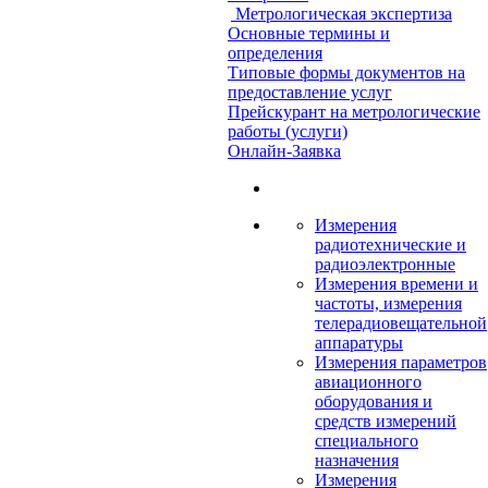
Метрологическая экспертиза
Основные термины и
определения
Типовые формы документов на
предоставление услуг
Прейскурант на метрологические
работы (услуги)
Онлайн-Заявка
Измерения
радиотехнические и
радиоэлектронные
Измерения времени и
частоты, измерения
телерадиовещательной
аппаратуры
Измерения параметров
авиационного
оборудования и
средств измерений
специального
назначения
Измерения