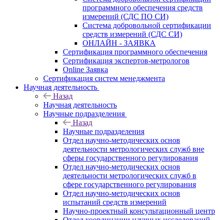
программного обеспечения средств
измерений (СДС ПО СИ)
Система добровольной сертификации
средств измерений (СДС СИ)
ОНЛАЙН - ЗАЯВКА
Сертификация программного обеспечения
Сертификация экспертов-метрологов
Online Заявка
Сертификация систем менеджмента
Научная деятельность
Назад
Научная деятельность
Научные подразделения
Назад
Научные подразделения
Отдел научно-методических основ
деятельности метрологических служб вне
сферы государственного регулирования
Отдел научно-методических основ
деятельности метрологических служб в
сфере государственного регулирования
Отдел научно-методических основ
испытаний средств измерений
Научно-проектный консультационный центр
Отдел координации научных исследований