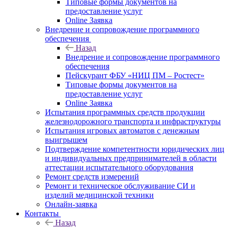
Типовые формы документов на
предоставление услуг
Online Заявка
Внедрение и сопровождение программного
обеспечения
Назад
Внедрение и сопровождение программного
обеспечения
Пейскурант ФБУ «НИЦ ПМ – Ростест»
Типовые формы документов на
предоставление услуг
Online Заявка
Испытания программных средств продукции
железнодорожного транспорта и инфраструктуры
Испытания игровых автоматов с денежным
выигрышем
Подтверждение компетентности юридических лиц
и индивидуальных предпринимателей в области
аттестации испытательного оборудования
Ремонт средств измерений
Ремонт и техническое обслуживание СИ и
изделий медицинской техники
Онлайн-заявка
Контакты
Назад