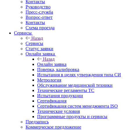
Контакты
Руководство
Пресс-служба
Вопрос-ответ
Контакты
Схема проезда
Сервисы
Назад
Сервисы
Статус заявки
Онлайн заявка
Назад
Онлайн заявка
Поверка, калибровка
Испытания в целях утверждения типа СИ
Метрология
Обслуживание медицинской техники
Технические регламенты ТС
Испытания продукции
Сертификация
Сертификация систем менеджмента ISO
Технические условия
Программные продукты и сервисы
Предзапись
Коммерческое предложение