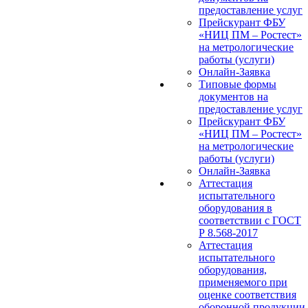
предоставление услуг
Прейскурант ФБУ
«НИЦ ПМ – Ростест»
на метрологические
работы (услуги)
Онлайн-Заявка
Типовые формы
документов на
предоставление услуг
Прейскурант ФБУ
«НИЦ ПМ – Ростест»
на метрологические
работы (услуги)
Онлайн-Заявка
Аттестация
испытательного
оборудования в
соответствии с ГОСТ
Р 8.568-2017
Аттестация
испытательного
оборудования,
применяемого при
оценке соответствия
оборонной продукции