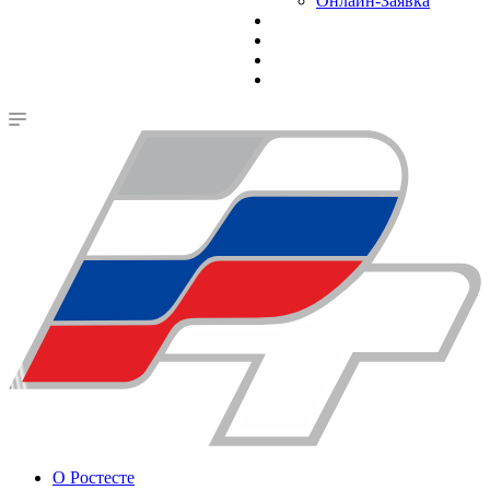
Онлайн-Заявка
О Ростесте