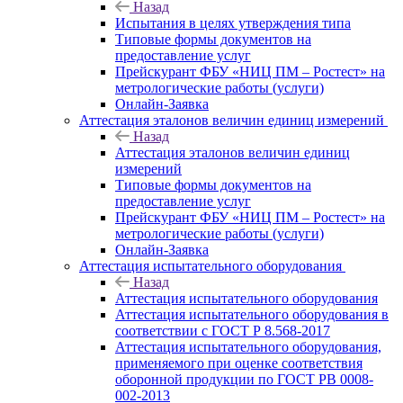
Назад
Испытания в целях утверждения типа
Типовые формы документов на
предоставление услуг
Прейскурант ФБУ «НИЦ ПМ – Ростест» на
метрологические работы (услуги)
Онлайн-Заявка
Аттестация эталонов величин единиц измерений
Назад
Аттестация эталонов величин единиц
измерений
Типовые формы документов на
предоставление услуг
Прейскурант ФБУ «НИЦ ПМ – Ростест» на
метрологические работы (услуги)
Онлайн-Заявка
Аттестация испытательного оборудования
Назад
Аттестация испытательного оборудования
Аттестация испытательного оборудования в
соответствии с ГОСТ Р 8.568-2017
Аттестация испытательного оборудования,
применяемого при оценке соответствия
оборонной продукции по ГОСТ РВ 0008-
002-2013