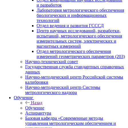
и разработок
Лаборатория метрологического обеспечения
биологических и информационных
технологий
Отдел ведения и развития ГСССД
Центр научных исследований, разработки,
испытаний, метрологического обеспечения
измерительных систем, электрических и
магнитных измерений
Отдел метрологического обеспечения
измерений геометрических параметров (203)
Научно-технический совет
Государственная служба стандартных справочных
данных
Научно-методический центр Российской системы
калибровки
Научно-методический центр Системы
метрологического надзора
Обучение
Назад
Обучение
Аспирантура
Базовая кафедра «Современные методы
управления метрологическим обеспечением и