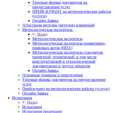
Типовые формы документов на
предоставление услуг
ПРЕЙСКУРАНТ на метрологические работы
(услуги)
Онлайн-Заявка
Аттестация методик (методов) измерений
Метрологическая экспертиза
Назад
Метрологическая экспертиза
Метрологическая экспертиза нормативно-
правовых актов (НПА)
Метрологическая экспертиза стандартов,
проектной, технической, в том числе
конструкторской и технологической
документации и других объектов
Онлайн-Заявка
Основные термины и определения
Типовые формы документов на предоставление
услуг
Прейскурант на метрологические работы (услуги)
Онлайн-Заявка
Испытания
Назад
Испытания
Испытания продукции