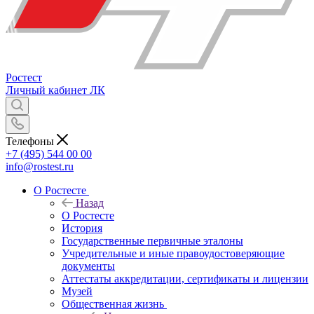
Ростест
Личный кабинет
ЛК
Телефоны
+7 (495) 544 00 00
info@rostest.ru
О Ростесте
Назад
О Ростесте
История
Государственные первичные эталоны
Учредительные и иные правоудостоверяющие
документы
Аттестаты аккредитации, сертификаты и лицензии
Музей
Общественная жизнь