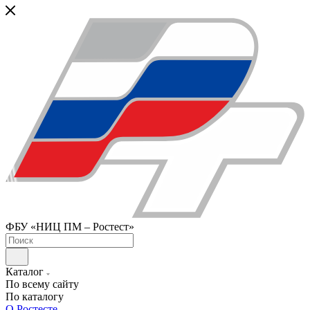
ФБУ «НИЦ ПМ – Ростест»
Каталог
По всему сайту
По каталогу
О Ростесте