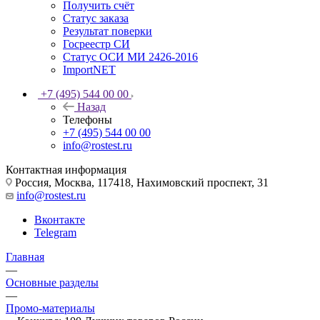
Получить счёт
Статус заказа
Результат поверки
Госреестр СИ
Статус ОСИ МИ 2426-2016
ImportNET
+7 (495) 544 00 00
Назад
Телефоны
+7 (495) 544 00 00
info@rostest.ru
Контактная информация
Россия, Москва, 117418, Нахимовский проспект, 31
info@rostest.ru
Вконтакте
Telegram
Главная
—
Основные разделы
—
Промо-материалы