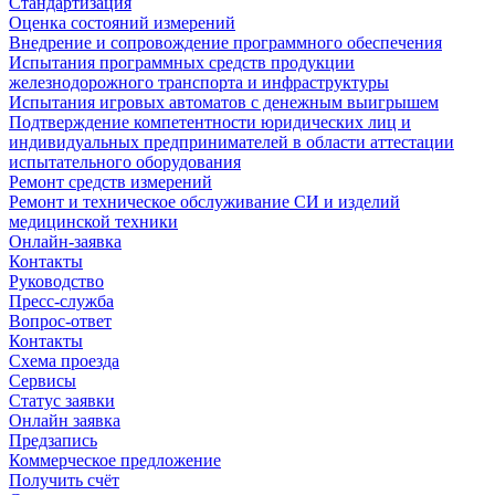
Стандартизация
Оценка состояний измерений
Внедрение и сопровождение программного обеспечения
Испытания программных средств продукции
железнодорожного транспорта и инфраструктуры
Испытания игровых автоматов с денежным выигрышем
Подтверждение компетентности юридических лиц и
индивидуальных предпринимателей в области аттестации
испытательного оборудования
Ремонт средств измерений
Ремонт и техническое обслуживание СИ и изделий
медицинской техники
Онлайн-заявка
Контакты
Руководство
Пресс-служба
Вопрос-ответ
Контакты
Схема проезда
Сервисы
Статус заявки
Онлайн заявка
Предзапись
Коммерческое предложение
Получить счёт