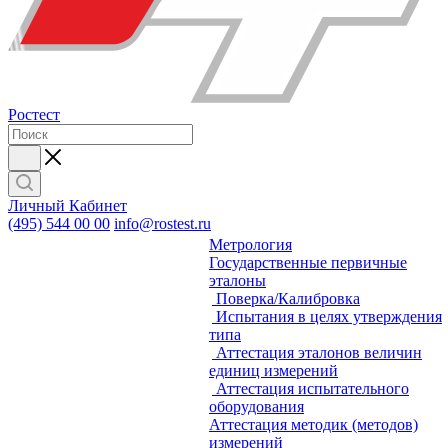
Ростест
Личный Кабинет
(495) 544 00 00
info@rostest.ru
Метрология
Государственные первичные
эталоны
Поверка/Калибровка
Испытания в целях утверждения
типа
Аттестация эталонов величин
единиц измерений
Аттестация испытательного
оборудования
Аттестация методик (методов)
измерений