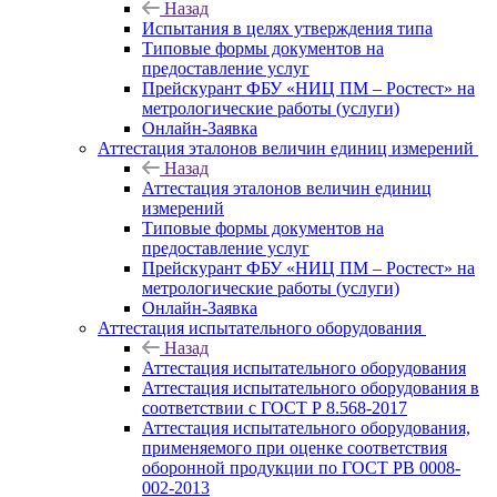
Назад
Испытания в целях утверждения типа
Типовые формы документов на
предоставление услуг
Прейскурант ФБУ «НИЦ ПМ – Ростест» на
метрологические работы (услуги)
Онлайн-Заявка
Аттестация эталонов величин единиц измерений
Назад
Аттестация эталонов величин единиц
измерений
Типовые формы документов на
предоставление услуг
Прейскурант ФБУ «НИЦ ПМ – Ростест» на
метрологические работы (услуги)
Онлайн-Заявка
Аттестация испытательного оборудования
Назад
Аттестация испытательного оборудования
Аттестация испытательного оборудования в
соответствии с ГОСТ Р 8.568-2017
Аттестация испытательного оборудования,
применяемого при оценке соответствия
оборонной продукции по ГОСТ РВ 0008-
002-2013