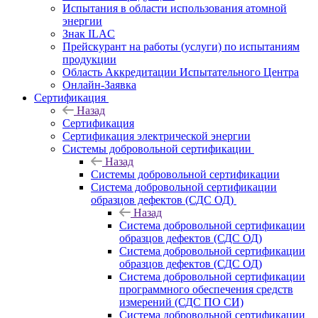
Испытания в области использования атомной
энергии
Знак ILAC
Прейскурант на работы (услуги) по испытаниям
продукции
Область Аккредитации Испытательного Центра
Онлайн-Заявка
Сертификация
Назад
Сертификация
Сертификация электрической энергии
Системы добровольной сертификации
Назад
Системы добровольной сертификации
Система добровольной сертификации
образцов дефектов (СДС ОД)
Назад
Система добровольной сертификации
образцов дефектов (СДС ОД)
Система добровольной сертификации
образцов дефектов (СДС ОД)
Система добровольной сертификации
программного обеспечения средств
измерений (СДС ПО СИ)
Система добровольной сертификации