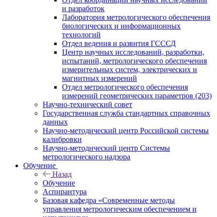
и разработок
Лаборатория метрологического обеспечения
биологических и информационных
технологий
Отдел ведения и развития ГСССД
Центр научных исследований, разработки,
испытаний, метрологического обеспечения
измерительных систем, электрических и
магнитных измерений
Отдел метрологического обеспечения
измерений геометрических параметров (203)
Научно-технический совет
Государственная служба стандартных справочных
данных
Научно-методический центр Российской системы
калибровки
Научно-методический центр Системы
метрологического надзора
Обучение
Назад
Обучение
Аспирантура
Базовая кафедра «Современные методы
управления метрологическим обеспечением и