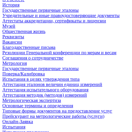
История
Государственные первичные эталоны
Учредительные и иные правоудостоверяющие документы
Аттестаты аккредитации, сертификаты и лицензии
Музей
Общественная жизнь
Реквизиты
Вакансии
Благодарственные письма
Резолюции Генеральной конференции по мерам и весам
Соглашения о сотрудничестве
Метрология
Государственные первичные эталоны
Поверка/Калибровка
Испытания в целях утверждения типа
Аттестация эталонов величин единиц измерений
Аттестация испытательного оборудования
Аттестация методик (методов) измерений
Метрологическая экспертиза
Основные термины и определения
Типовые формы документов на предоставление услуг
Прейскурант на метрологические работы (услуги)
Онлайн-Заявка
Испытания