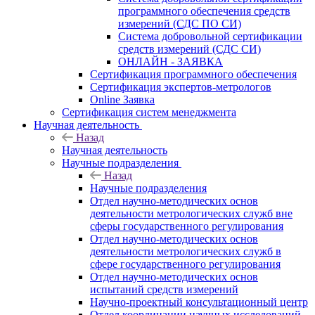
программного обеспечения средств
измерений (СДС ПО СИ)
Система добровольной сертификации
средств измерений (СДС СИ)
ОНЛАЙН - ЗАЯВКА
Сертификация программного обеспечения
Сертификация экспертов-метрологов
Online Заявка
Сертификация систем менеджмента
Научная деятельность
Назад
Научная деятельность
Научные подразделения
Назад
Научные подразделения
Отдел научно-методических основ
деятельности метрологических служб вне
сферы государственного регулирования
Отдел научно-методических основ
деятельности метрологических служб в
сфере государственного регулирования
Отдел научно-методических основ
испытаний средств измерений
Научно-проектный консультационный центр
Отдел координации научных исследований