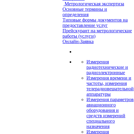
Метрологическая экспертиза
Основные термины и
определения
Типовые формы документов на
предоставление услуг
Прейскурант на метрологические
работы (услуги)
Онлайн-Заявка
Измерения
радиотехнические и
радиоэлектронные
Измерения времени и
частоты, измерения
телерадиовещательной
аппаратуры
Измерения параметров
авиационного
оборудования и
средств измерений
специального
назначения
Измерения