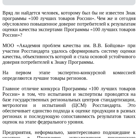
Вряд ли найдется человек, которому был бы не известен Знак
программы «100 лучших товаров России». Чем же и сегодня
обусловлено повышенное доверие потребителей к результатам
оценки качества экспертами Программы «100 лучших товаров
России»?
МОО «Академия проблем качества им. В.В. Бойцова» при
участии Росстандарта удалось сформировать систему оценки
качества, объективность которой и стала основой устойчивого
доверия потребителей к Знаку Программы.
На первом этапе экспертно-конкурсной комиссией
определяются лучшие товары регионов.
Главное отличие конкурса Программы «100 лучших товаров
России» в том, что испытания и экспертизы проводятся на
базе государственных региональных центров стандартизации,
метрологии и испытаний (ЦCM) Росстандарта. Это
обеспечивает единство подхода к оценке продукции в разных
регионах и последующую сопоставимость результатов таких
оценок на этапе федерального уровня.
Предприятия, неформально, заинтересовано подошедшие к
участию в Программе, актуализируют техническую