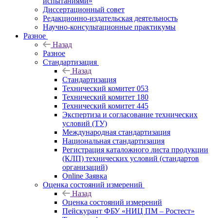
испытаниями»
Диссертационный совет
Редакционно-издательская деятельность
Научно-консультационные практикумы
Разное
Назад
Разное
Стандартизация
Назад
Стандартизация
Технический комитет 053
Технический комитет 180
Технический комитет 445
Экспертиза и согласование технических
условий (ТУ)
Международная стандартизация
Национальная стандартизация
Регистрация каталожного листа продукции
(КЛП) технических условий (стандартов
организаций)
Online Заявка
Оценка состояний измерений
Назад
Оценка состояний измерений
Пейскурант ФБУ «НИЦ ПМ – Ростест»