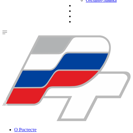
Онлайн-Заявка
О Ростесте