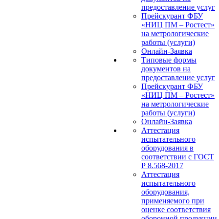
предоставление услуг
Прейскурант ФБУ
«НИЦ ПМ – Ростест»
на метрологические
работы (услуги)
Онлайн-Заявка
Типовые формы
документов на
предоставление услуг
Прейскурант ФБУ
«НИЦ ПМ – Ростест»
на метрологические
работы (услуги)
Онлайн-Заявка
Аттестация
испытательного
оборудования в
соответствии с ГОСТ
Р 8.568-2017
Аттестация
испытательного
оборудования,
применяемого при
оценке соответствия
оборонной продукции