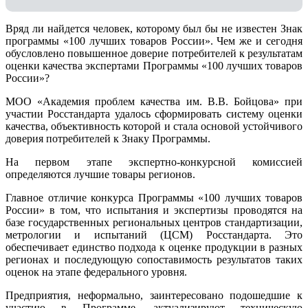
Вряд ли найдется человек, которому был бы не известен Знак
программы «100 лучших товаров России». Чем же и сегодня
обусловлено повышенное доверие потребителей к результатам
оценки качества экспертами Программы «100 лучших товаров
России»?
МОО «Академия проблем качества им. В.В. Бойцова» при
участии Росстандарта удалось сформировать систему оценки
качества, объективность которой и стала основой устойчивого
доверия потребителей к Знаку Программы.
На первом этапе экспертно-конкурсной комиссией
определяются лучшие товары регионов.
Главное отличие конкурса Программы «100 лучших товаров
России» в том, что испытания и экспертизы проводятся на
базе государственных региональных центров стандартизации,
метрологии и испытаний (ЦCM) Росстандарта. Это
обеспечивает единство подхода к оценке продукции в разных
регионах и последующую сопоставимость результатов таких
оценок на этапе федерального уровня.
Предприятия, неформально, заинтересовано подошедшие к
участию в Программе, актуализируют техническую