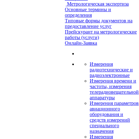
Метрологическая экспертиза
Основные термины и
определения
Типовые формы документов на
предоставление услуг
Прейскурант на метрологические
работы (услуги)
Онлайн-Заявка
Измерения
радиотехнические и
радиоэлектронные
Измерения времени и
частоты, измерения
телерадиовещательной
аппаратуры
Измерения параметров
авиационного
оборудования и
средств измерений
специального
назначения
Измерения