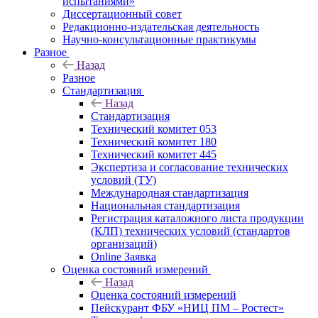
испытаниями»
Диссертационный совет
Редакционно-издательская деятельность
Научно-консультационные практикумы
Разное
Назад
Разное
Стандартизация
Назад
Стандартизация
Технический комитет 053
Технический комитет 180
Технический комитет 445
Экспертиза и согласование технических
условий (ТУ)
Международная стандартизация
Национальная стандартизация
Регистрация каталожного листа продукции
(КЛП) технических условий (стандартов
организаций)
Online Заявка
Оценка состояний измерений
Назад
Оценка состояний измерений
Пейскурант ФБУ «НИЦ ПМ – Ростест»