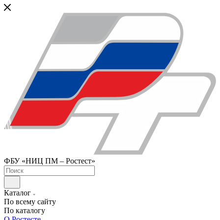
ФБУ «НИЦ ПМ – Ростест»
Каталог
По всему сайту
По каталогу
О Ростесте