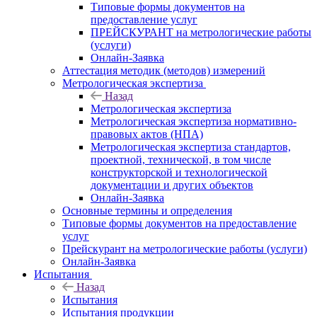
Типовые формы документов на
предоставление услуг
ПРЕЙСКУРАНТ на метрологические работы
(услуги)
Онлайн-Заявка
Аттестация методик (методов) измерений
Метрологическая экспертиза
Назад
Метрологическая экспертиза
Метрологическая экспертиза нормативно-
правовых актов (НПА)
Метрологическая экспертиза стандартов,
проектной, технической, в том числе
конструкторской и технологической
документации и других объектов
Онлайн-Заявка
Основные термины и определения
Типовые формы документов на предоставление
услуг
Прейскурант на метрологические работы (услуги)
Онлайн-Заявка
Испытания
Назад
Испытания
Испытания продукции