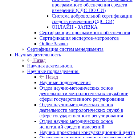
программного обеспечения средств
измерений (СДС ПО СИ)
Система добровольной сертификации
средств измерений (СДС СИ)
ОНЛАЙН - ЗАЯВКА
Сертификация программного обеспечения
Сертификация экспертов-метрологов
Online Заявка
Сертификация систем менеджмента
Научная деятельность
Назад
Научная деятельность
Научные подразделения
Назад
Научные подразделения
Отдел научно-методических основ
деятельности метрологических служб вне
сферы государственного регулирования
Отдел научно-методических основ
деятельности метрологических служб в
сфере государственного регулирования
Отдел научно-методических основ
испытаний средств измерений
Научно-проектный консультационный центр
Отдел координации научных исследований