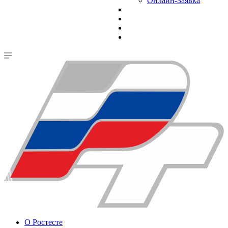
Онлайн-Заявка
О Ростесте