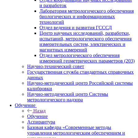
и разработок
Лаборатория метрологического обеспечения
биологических и информационных
технологий
Отдел ведения и развития ГСССД
Центр научных исследований, разработки,
испытаний, метрологического обеспечения
измерительных систем, электрических и
магнитных измерений
Отдел метрологического обеспечения
измерений геометрических параметров (203)
Научно-технический совет
Государственная служба стандартных справочных
данных
Научно-методический центр Российской системы
калибровки
Научно-методический центр Системы
метрологического надзора
Обучение
Назад
Обучение
Аспирантура
Базовая кафедра «Современные методы
управления метрологическим обеспечением и