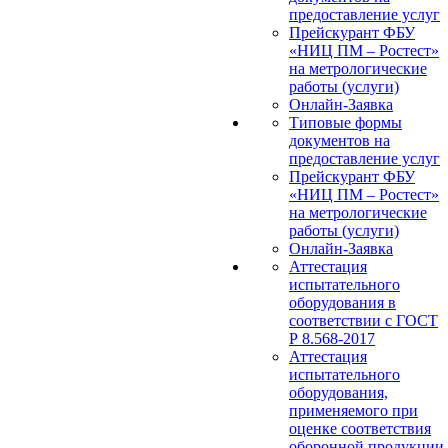
предоставление услуг
Прейскурант ФБУ
«НИЦ ПМ – Ростест»
на метрологические
работы (услуги)
Онлайн-Заявка
Типовые формы
документов на
предоставление услуг
Прейскурант ФБУ
«НИЦ ПМ – Ростест»
на метрологические
работы (услуги)
Онлайн-Заявка
Аттестация
испытательного
оборудования в
соответствии с ГОСТ
Р 8.568-2017
Аттестация
испытательного
оборудования,
применяемого при
оценке соответствия
оборонной продукции