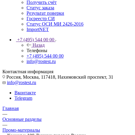
Получить счёт
Статус заказа
Результат поверки
Госреестр СИ
Статус ОСИ МИ 2426-2016
ImportNET
+7 (495) 544 00 00
Назад
Телефоны
+7 (495) 544 00 00
info@rostest.ru
Контактная информация
Россия, Москва, 117418, Нахимовский проспект, 31
info@rostest.ru
Вконтакте
Telegram
Главная
—
Основные разделы
—
Промо-материалы