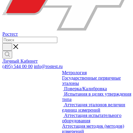
Ростест
Личный Кабинет
(495) 544 00 00
info@rostest.ru
Метрология
Государственные первичные
эталоны
Поверка/Калибровка
Испытания в целях утверждения
типа
Аттестация эталонов величин
единиц измерений
Аттестация испытательного
оборудования
Аттестация методик (методов)
измерений