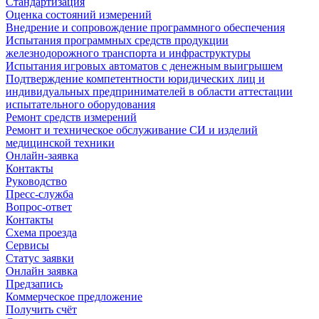
Стандартизация
Оценка состояний измерений
Внедрение и сопровождение программного обеспечения
Испытания программных средств продукции
железнодорожного транспорта и инфраструктуры
Испытания игровых автоматов с денежным выигрышем
Подтверждение компетентности юридических лиц и
индивидуальных предпринимателей в области аттестации
испытательного оборудования
Ремонт средств измерений
Ремонт и техническое обслуживание СИ и изделий
медицинской техники
Онлайн-заявка
Контакты
Руководство
Пресс-служба
Вопрос-ответ
Контакты
Схема проезда
Сервисы
Статус заявки
Онлайн заявка
Предзапись
Коммерческое предложение
Получить счёт