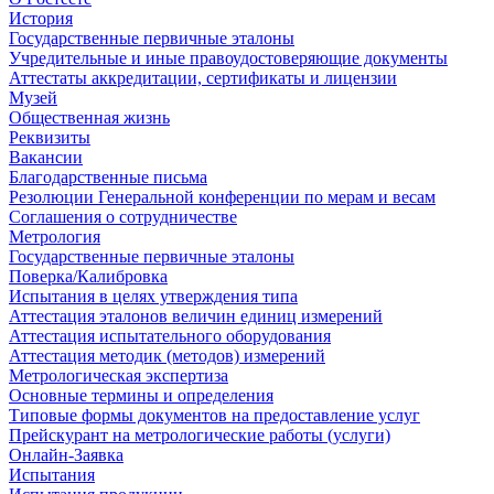
История
Государственные первичные эталоны
Учредительные и иные правоудостоверяющие документы
Аттестаты аккредитации, сертификаты и лицензии
Музей
Общественная жизнь
Реквизиты
Вакансии
Благодарственные письма
Резолюции Генеральной конференции по мерам и весам
Соглашения о сотрудничестве
Метрология
Государственные первичные эталоны
Поверка/Калибровка
Испытания в целях утверждения типа
Аттестация эталонов величин единиц измерений
Аттестация испытательного оборудования
Аттестация методик (методов) измерений
Метрологическая экспертиза
Основные термины и определения
Типовые формы документов на предоставление услуг
Прейскурант на метрологические работы (услуги)
Онлайн-Заявка
Испытания