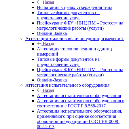
Назад
Испытания в целях утверждения типа
Типовые формы документов на
предоставление услуг
Прейскурант ФБУ «НИЦ ПМ – Ростест» на
метрологические работы (услуги)
Онлайн-Заявка
Аттестация эталонов величин единиц измерений
Назад
Аттестация эталонов величин единиц
измерений
Типовые формы документов на
предоставление услуг
Прейскурант ФБУ «НИЦ ПМ – Ростест» на
метрологические работы (услуги)
Онлайн-Заявка
Аттестация испытательного оборудования
Назад
Аттестация испытательного оборудования
Аттестация испытательного оборудования в
соответствии с ГОСТ Р 8.568-2017
Аттестация испытательного оборудования,
применяемого при оценке соответствия
оборонной продукции по ГОСТ РВ 0008-
002-2013