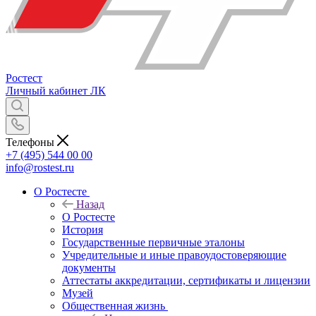
Ростест
Личный кабинет
ЛК
Телефоны
+7 (495) 544 00 00
info@rostest.ru
О Ростесте
Назад
О Ростесте
История
Государственные первичные эталоны
Учредительные и иные правоудостоверяющие
документы
Аттестаты аккредитации, сертификаты и лицензии
Музей
Общественная жизнь