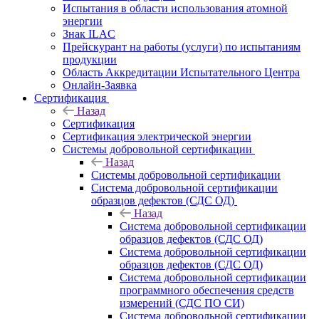
Испытания в области использования атомной
энергии
Знак ILAC
Прейскурант на работы (услуги) по испытаниям
продукции
Область Аккредитации Испытательного Центра
Онлайн-Заявка
Сертификация
Назад
Сертификация
Сертификация электрической энергии
Системы добровольной сертификации
Назад
Системы добровольной сертификации
Система добровольной сертификации
образцов дефектов (СДС ОД)
Назад
Система добровольной сертификации
образцов дефектов (СДС ОД)
Система добровольной сертификации
образцов дефектов (СДС ОД)
Система добровольной сертификации
программного обеспечения средств
измерений (СДС ПО СИ)
Система добровольной сертификации