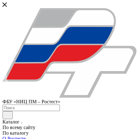
ФБУ «НИЦ ПМ – Ростест»
Каталог
По всему сайту
По каталогу
О Ростесте