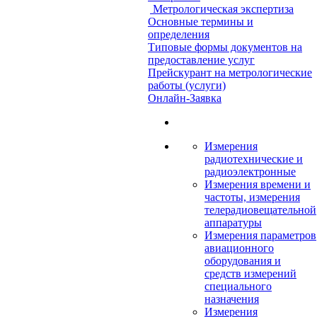
Метрологическая экспертиза
Основные термины и
определения
Типовые формы документов на
предоставление услуг
Прейскурант на метрологические
работы (услуги)
Онлайн-Заявка
Измерения
радиотехнические и
радиоэлектронные
Измерения времени и
частоты, измерения
телерадиовещательной
аппаратуры
Измерения параметров
авиационного
оборудования и
средств измерений
специального
назначения
Измерения