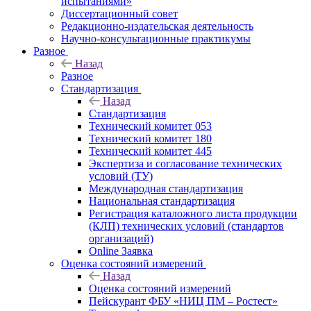
испытаниями»
Диссертационный совет
Редакционно-издательская деятельность
Научно-консультационные практикумы
Разное
Назад
Разное
Стандартизация
Назад
Стандартизация
Технический комитет 053
Технический комитет 180
Технический комитет 445
Экспертиза и согласование технических
условий (ТУ)
Международная стандартизация
Национальная стандартизация
Регистрация каталожного листа продукции
(КЛП) технических условий (стандартов
организаций)
Online Заявка
Оценка состояний измерений
Назад
Оценка состояний измерений
Пейскурант ФБУ «НИЦ ПМ – Ростест»