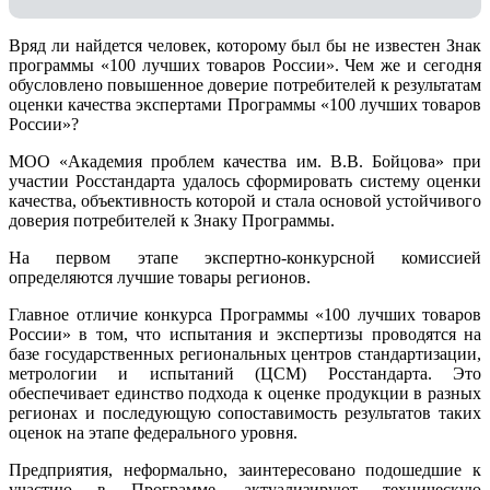
Вряд ли найдется человек, которому был бы не известен Знак
программы «100 лучших товаров России». Чем же и сегодня
обусловлено повышенное доверие потребителей к результатам
оценки качества экспертами Программы «100 лучших товаров
России»?
МОО «Академия проблем качества им. В.В. Бойцова» при
участии Росстандарта удалось сформировать систему оценки
качества, объективность которой и стала основой устойчивого
доверия потребителей к Знаку Программы.
На первом этапе экспертно-конкурсной комиссией
определяются лучшие товары регионов.
Главное отличие конкурса Программы «100 лучших товаров
России» в том, что испытания и экспертизы проводятся на
базе государственных региональных центров стандартизации,
метрологии и испытаний (ЦCM) Росстандарта. Это
обеспечивает единство подхода к оценке продукции в разных
регионах и последующую сопоставимость результатов таких
оценок на этапе федерального уровня.
Предприятия, неформально, заинтересовано подошедшие к
участию в Программе, актуализируют техническую