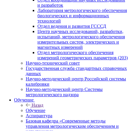
и разработок
Лаборатория метрологического обеспечения
биологических и информационных
технологий
Отдел ведения и развития ГСССД
Центр научных исследований, разработки,
испытаний, метрологического обеспечения
измерительных систем, электрических и
магнитных измерений
Отдел метрологического обеспечения
измерений геометрических параметров (203)
Научно-технический совет
Государственная служба стандартных справочных
данных
Научно-методический центр Российской системы
калибровки
Научно-методический центр Системы
метрологического надзора
Обучение
Назад
Обучение
Аспирантура
Базовая кафедра «Современные методы
управления метрологическим обеспечением и