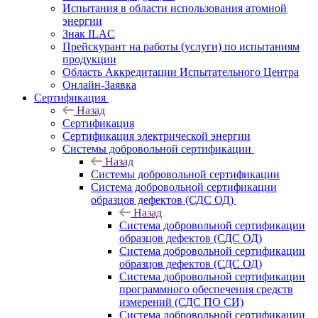
Испытания в области использования атомной
энергии
Знак ILAC
Прейскурант на работы (услуги) по испытаниям
продукции
Область Аккредитации Испытательного Центра
Онлайн-Заявка
Сертификация
Назад
Сертификация
Сертификация электрической энергии
Системы добровольной сертификации
Назад
Системы добровольной сертификации
Система добровольной сертификации
образцов дефектов (СДС ОД)
Назад
Система добровольной сертификации
образцов дефектов (СДС ОД)
Система добровольной сертификации
образцов дефектов (СДС ОД)
Система добровольной сертификации
программного обеспечения средств
измерений (СДС ПО СИ)
Система добровольной сертификации