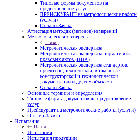
Типовые формы документов на
предоставление услуг
ПРЕЙСКУРАНТ на метрологические работы
(услуги)
Онлайн-Заявка
Аттестация методик (методов) измерений
Метрологическая экспертиза
Назад
Метрологическая экспертиза
Метрологическая экспертиза нормативно-
правовых актов (НПА)
Метрологическая экспертиза стандартов,
проектной, технической, в том числе
конструкторской и технологической
документации и других объектов
Онлайн-Заявка
Основные термины и определения
Типовые формы документов на предоставление
услуг
Прейскурант на метрологические работы (услуги)
Онлайн-Заявка
Испытания
Назад
Испытания
Испытания продукции