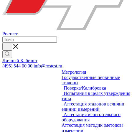
Ростест
Личный Кабинет
(495) 544 00 00
info@rostest.ru
Метрология
Государственные первичные
эталоны
Поверка/Калибровка
Испытания в целях утверждения
типа
Аттестация эталонов величин
единиц измерений
Аттестация испытательного
оборудования
Аттестация методик (методов)
измерений