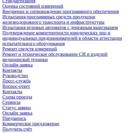
Стандартизация
Оценка состояний измерений
Внедрение и сопровождение программного обеспечения
Испытания программных средств продукции
железнодорожного транспорта и инфраструктуры
Испытания игровых автоматов с денежным выигрышем
Подтверждение компетентности юридических лиц и
индивидуальных предпринимателей в области аттестации
испытательного оборудования
Ремонт средств измерений
Ремонт и техническое обслуживание СИ и изделий
медицинской техники
Онлайн-заявка
Контакты
Руководство
Пресс-служба
Вопрос-ответ
Контакты
Схема проезда
Сервисы
Статус заявки
Онлайн заявка
Предзапись
Коммерческое предложение
Получить счёт