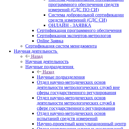
программного обеспечения средств
измерений (СДС ПО СИ)
Система добровольной сертификации
средств измерений (СДС СИ)
ОНЛАЙН - ЗАЯВКА
Сертификация программного обеспечения
Сертификация экспертов-метрологов
Online Заявка
Сертификация систем менеджмента
Научная деятельность
Назад
Научная деятельность
Научные подразделения
Назад
Научные подразделения
Отдел научно-методических основ
деятельности метрологических служб вне
сферы государственного регулирования
Отдел научно-методических основ
деятельности метрологических служб в
сфере государственного регулирования
Отдел научно-методических основ
испытаний средств измерений
Научно-проектный консультационный центр
Отдел координации научных исследований