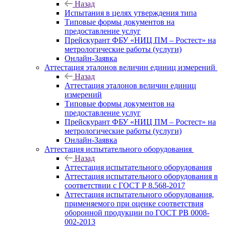
Назад
Испытания в целях утверждения типа
Типовые формы документов на
предоставление услуг
Прейскурант ФБУ «НИЦ ПМ – Ростест» на
метрологические работы (услуги)
Онлайн-Заявка
Аттестация эталонов величин единиц измерений
Назад
Аттестация эталонов величин единиц
измерений
Типовые формы документов на
предоставление услуг
Прейскурант ФБУ «НИЦ ПМ – Ростест» на
метрологические работы (услуги)
Онлайн-Заявка
Аттестация испытательного оборудования
Назад
Аттестация испытательного оборудования
Аттестация испытательного оборудования в
соответствии с ГОСТ Р 8.568-2017
Аттестация испытательного оборудования,
применяемого при оценке соответствия
оборонной продукции по ГОСТ РВ 0008-
002-2013