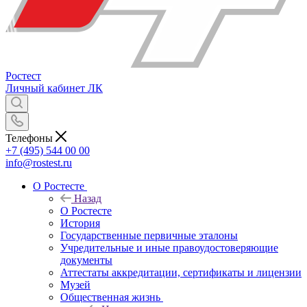
Ростест
Личный кабинет
ЛК
Телефоны
+7 (495) 544 00 00
info@rostest.ru
О Ростесте
Назад
О Ростесте
История
Государственные первичные эталоны
Учредительные и иные правоудостоверяющие
документы
Аттестаты аккредитации, сертификаты и лицензии
Музей
Общественная жизнь