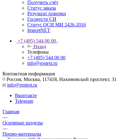
Получить счёт
Статус заказа
Результат поверки
Госреестр СИ
Статус ОСИ МИ 2426-2016
ImportNET
+7 (495) 544 00 00
Назад
Телефоны
+7 (495) 544 00 00
info@rostest.ru
Контактная информация
Россия, Москва, 117418, Нахимовский проспект, 31
info@rostest.ru
Вконтакте
Telegram
Главная
—
Основные разделы
—
Промо-материалы