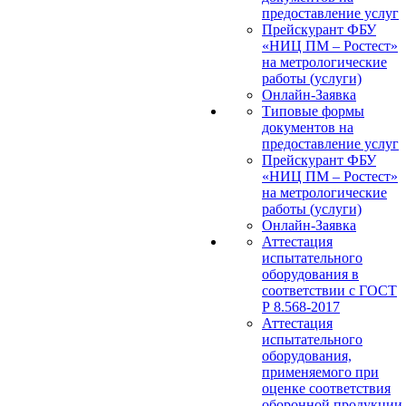
предоставление услуг
Прейскурант ФБУ
«НИЦ ПМ – Ростест»
на метрологические
работы (услуги)
Онлайн-Заявка
Типовые формы
документов на
предоставление услуг
Прейскурант ФБУ
«НИЦ ПМ – Ростест»
на метрологические
работы (услуги)
Онлайн-Заявка
Аттестация
испытательного
оборудования в
соответствии с ГОСТ
Р 8.568-2017
Аттестация
испытательного
оборудования,
применяемого при
оценке соответствия
оборонной продукции