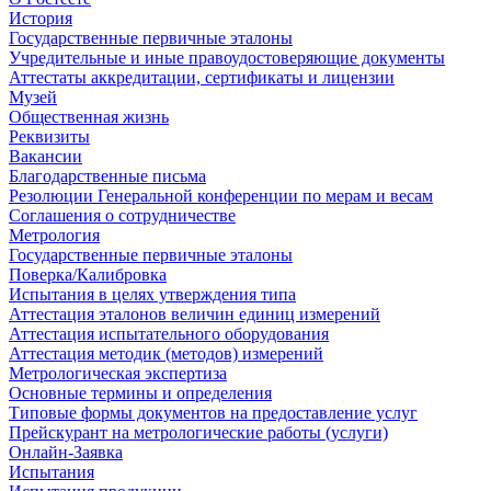
История
Государственные первичные эталоны
Учредительные и иные правоудостоверяющие документы
Аттестаты аккредитации, сертификаты и лицензии
Музей
Общественная жизнь
Реквизиты
Вакансии
Благодарственные письма
Резолюции Генеральной конференции по мерам и весам
Соглашения о сотрудничестве
Метрология
Государственные первичные эталоны
Поверка/Калибровка
Испытания в целях утверждения типа
Аттестация эталонов величин единиц измерений
Аттестация испытательного оборудования
Аттестация методик (методов) измерений
Метрологическая экспертиза
Основные термины и определения
Типовые формы документов на предоставление услуг
Прейскурант на метрологические работы (услуги)
Онлайн-Заявка
Испытания