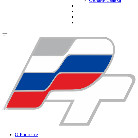
Онлайн-Заявка
О Ростесте