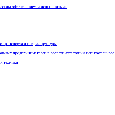
ческим обеспечением и испытаниями»
о транспорта и инфраструктуры
льных предпринимателей в области аттестации испытательного
ой техники