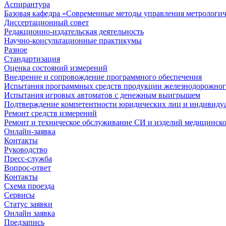
Аспирантура
Базовая кафедра «Современные методы управления метрологи
Диссертационный совет
Редакционно-издательская деятельность
Научно-консультационные практикумы
Разное
Стандартизация
Оценка состояний измерений
Внедрение и сопровождение программного обеспечения
Испытания программных средств продукции железнодорожног
Испытания игровых автоматов с денежным выигрышем
Подтверждение компетентности юридических лиц и индивидуа
Ремонт средств измерений
Ремонт и техническое обслуживание СИ и изделий медицинск
Онлайн-заявка
Контакты
Руководство
Пресс-служба
Вопрос-ответ
Контакты
Схема проезда
Сервисы
Статус заявки
Онлайн заявка
Предзапись