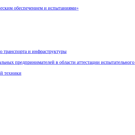
ческим обеспечением и испытаниями»
о транспорта и инфраструктуры
льных предпринимателей в области аттестации испытательного
ой техники