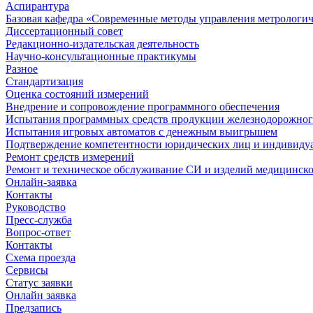
Аспирантура
Базовая кафедра «Современные методы управления метрологи
Диссертационный совет
Редакционно-издательская деятельность
Научно-консультационные практикумы
Разное
Стандартизация
Оценка состояний измерений
Внедрение и сопровождение программного обеспечения
Испытания программных средств продукции железнодорожног
Испытания игровых автоматов с денежным выигрышем
Подтверждение компетентности юридических лиц и индивидуа
Ремонт средств измерений
Ремонт и техническое обслуживание СИ и изделий медицинск
Онлайн-заявка
Контакты
Руководство
Пресс-служба
Вопрос-ответ
Контакты
Схема проезда
Сервисы
Статус заявки
Онлайн заявка
Предзапись