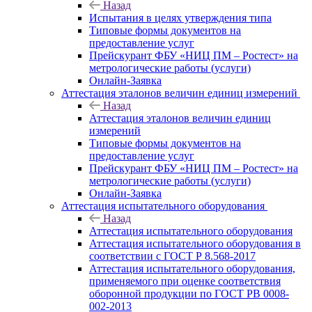
Назад
Испытания в целях утверждения типа
Типовые формы документов на
предоставление услуг
Прейскурант ФБУ «НИЦ ПМ – Ростест» на
метрологические работы (услуги)
Онлайн-Заявка
Аттестация эталонов величин единиц измерений
Назад
Аттестация эталонов величин единиц
измерений
Типовые формы документов на
предоставление услуг
Прейскурант ФБУ «НИЦ ПМ – Ростест» на
метрологические работы (услуги)
Онлайн-Заявка
Аттестация испытательного оборудования
Назад
Аттестация испытательного оборудования
Аттестация испытательного оборудования в
соответствии с ГОСТ Р 8.568-2017
Аттестация испытательного оборудования,
применяемого при оценке соответствия
оборонной продукции по ГОСТ РВ 0008-
002-2013