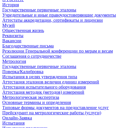
История
Государственные первичные эталоны
Учредительные и иные правоудостоверяющие документы
Аттестаты аккредитации, сертификаты и лицензии
Музей
Общественная жизнь
Реквизиты
Вакансии
Благодарственные письма
Резолюции Генеральной конференции по мерам и весам
Соглашения о сотрудничестве
Метрология
Государственные первичные эталоны
Поверка/Калибровка
Испытания в целях утверждения типа
Аттестация эталонов величин единиц измерений
Аттестация испытательного оборудования
Аттестация методик (методов) измерений
Метрологическая экспертиза
Основные термины и определения
Типовые формы документов на предоставление услуг
Прейскурант на метрологические работы (услуги)
Онлайн-Заявка
Испытания