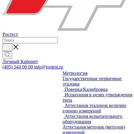
Ростест
Личный Кабинет
(495) 544 00 00
info@rostest.ru
Метрология
Государственные первичные
эталоны
Поверка/Калибровка
Испытания в целях утверждения
типа
Аттестация эталонов величин
единиц измерений
Аттестация испытательного
оборудования
Аттестация методик (методов)
измерений