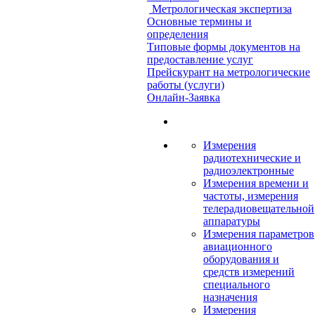
Метрологическая экспертиза
Основные термины и
определения
Типовые формы документов на
предоставление услуг
Прейскурант на метрологические
работы (услуги)
Онлайн-Заявка
Измерения
радиотехнические и
радиоэлектронные
Измерения времени и
частоты, измерения
телерадиовещательной
аппаратуры
Измерения параметров
авиационного
оборудования и
средств измерений
специального
назначения
Измерения