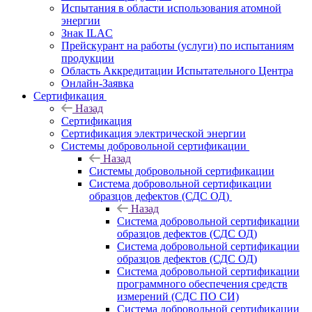
Испытания в области использования атомной
энергии
Знак ILAC
Прейскурант на работы (услуги) по испытаниям
продукции
Область Аккредитации Испытательного Центра
Онлайн-Заявка
Сертификация
Назад
Сертификация
Сертификация электрической энергии
Системы добровольной сертификации
Назад
Системы добровольной сертификации
Система добровольной сертификации
образцов дефектов (СДС ОД)
Назад
Система добровольной сертификации
образцов дефектов (СДС ОД)
Система добровольной сертификации
образцов дефектов (СДС ОД)
Система добровольной сертификации
программного обеспечения средств
измерений (СДС ПО СИ)
Система добровольной сертификации