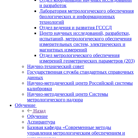
и разработок
Лаборатория метрологического обеспечения
биологических и информационных
технологий
Отдел ведения и развития ГСССД
Центр научных исследований, разработки,
испытаний, метрологического обеспечения
измерительных систем, электрических и
магнитных измерений
Отдел метрологического обеспечения
измерений геометрических параметров (203)
Научно-технический совет
Государственная служба стандартных справочных
данных
Научно-методический центр Российской системы
калибровки
Научно-методический центр Системы
метрологического надзора
Обучение
Назад
Обучение
Аспирантура
Базовая кафедра «Современные методы
управления метрологическим обеспечением и