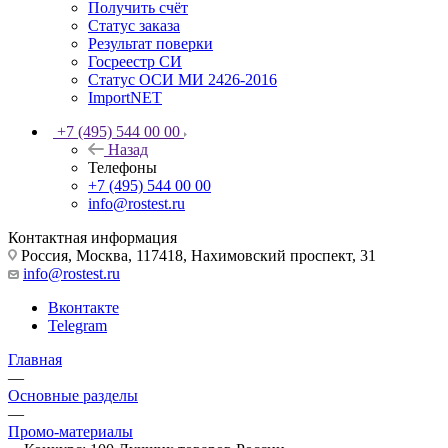
Получить счёт
Статус заказа
Результат поверки
Госреестр СИ
Статус ОСИ МИ 2426-2016
ImportNET
+7 (495) 544 00 00
Назад
Телефоны
+7 (495) 544 00 00
info@rostest.ru
Контактная информация
Россия, Москва, 117418, Нахимовский проспект, 31
info@rostest.ru
Вконтакте
Telegram
Главная
—
Основные разделы
—
Промо-материалы