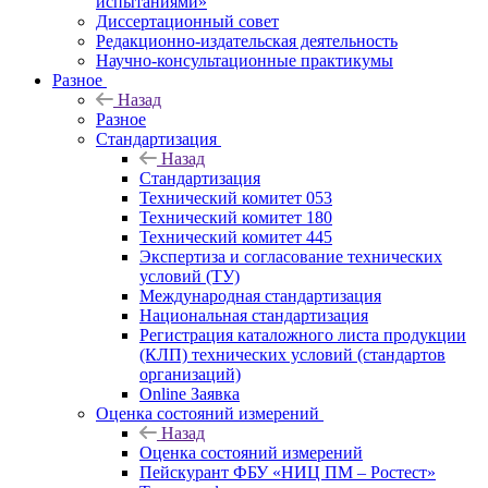
испытаниями»
Диссертационный совет
Редакционно-издательская деятельность
Научно-консультационные практикумы
Разное
Назад
Разное
Стандартизация
Назад
Стандартизация
Технический комитет 053
Технический комитет 180
Технический комитет 445
Экспертиза и согласование технических
условий (ТУ)
Международная стандартизация
Национальная стандартизация
Регистрация каталожного листа продукции
(КЛП) технических условий (стандартов
организаций)
Online Заявка
Оценка состояний измерений
Назад
Оценка состояний измерений
Пейскурант ФБУ «НИЦ ПМ – Ростест»