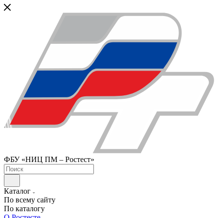
ФБУ «НИЦ ПМ – Ростест»
Каталог
По всему сайту
По каталогу
О Ростесте