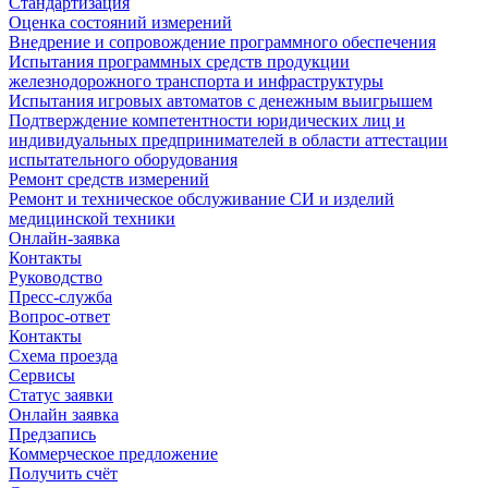
Стандартизация
Оценка состояний измерений
Внедрение и сопровождение программного обеспечения
Испытания программных средств продукции
железнодорожного транспорта и инфраструктуры
Испытания игровых автоматов с денежным выигрышем
Подтверждение компетентности юридических лиц и
индивидуальных предпринимателей в области аттестации
испытательного оборудования
Ремонт средств измерений
Ремонт и техническое обслуживание СИ и изделий
медицинской техники
Онлайн-заявка
Контакты
Руководство
Пресс-служба
Вопрос-ответ
Контакты
Схема проезда
Сервисы
Статус заявки
Онлайн заявка
Предзапись
Коммерческое предложение
Получить счёт