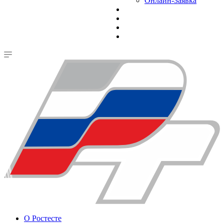
Онлайн-Заявка
О Ростесте