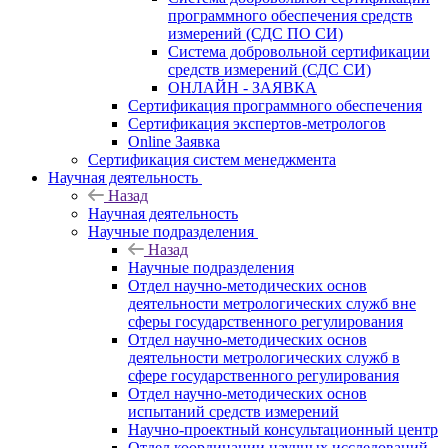
программного обеспечения средств
измерений (СДС ПО СИ)
Система добровольной сертификации
средств измерений (СДС СИ)
ОНЛАЙН - ЗАЯВКА
Сертификация программного обеспечения
Сертификация экспертов-метрологов
Online Заявка
Сертификация систем менеджмента
Научная деятельность
Назад
Научная деятельность
Научные подразделения
Назад
Научные подразделения
Отдел научно-методических основ
деятельности метрологических служб вне
сферы государственного регулирования
Отдел научно-методических основ
деятельности метрологических служб в
сфере государственного регулирования
Отдел научно-методических основ
испытаний средств измерений
Научно-проектный консультационный центр
Отдел координации научных исследований