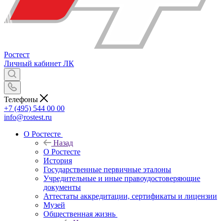
Ростест
Личный кабинет
ЛК
Телефоны
+7 (495) 544 00 00
info@rostest.ru
О Ростесте
Назад
О Ростесте
История
Государственные первичные эталоны
Учредительные и иные правоудостоверяющие
документы
Аттестаты аккредитации, сертификаты и лицензии
Музей
Общественная жизнь