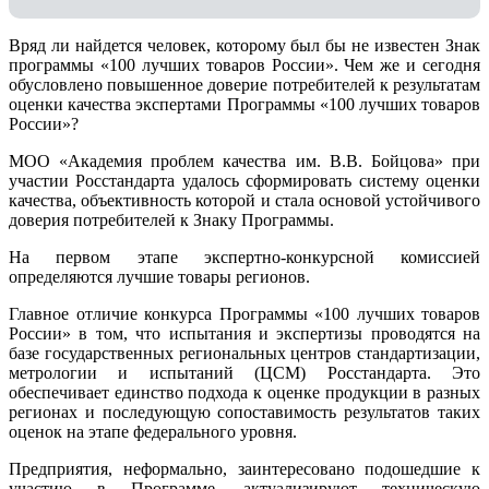
Вряд ли найдется человек, которому был бы не известен Знак
программы «100 лучших товаров России». Чем же и сегодня
обусловлено повышенное доверие потребителей к результатам
оценки качества экспертами Программы «100 лучших товаров
России»?
МОО «Академия проблем качества им. В.В. Бойцова» при
участии Росстандарта удалось сформировать систему оценки
качества, объективность которой и стала основой устойчивого
доверия потребителей к Знаку Программы.
На первом этапе экспертно-конкурсной комиссией
определяются лучшие товары регионов.
Главное отличие конкурса Программы «100 лучших товаров
России» в том, что испытания и экспертизы проводятся на
базе государственных региональных центров стандартизации,
метрологии и испытаний (ЦCM) Росстандарта. Это
обеспечивает единство подхода к оценке продукции в разных
регионах и последующую сопоставимость результатов таких
оценок на этапе федерального уровня.
Предприятия, неформально, заинтересовано подошедшие к
участию в Программе, актуализируют техническую