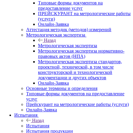
Типовые формы документов на
предоставление услуг
ПРЕЙСКУРАНТ на метрологические работы
(услуги)
Онлайн-Заявка
Аттестация методик (методов) измерений
Метрологическая экспертиза
Назад
Метрологическая экспертиза
Метрологическая экспертиза нормативно-
правовых актов (НПА)
Метрологическая экспертиза стандартов,
проектной, технической, в том числе
конструкторской и технологической
документации и других объектов
Онлайн-Заявка
Основные термины и определения
Типовые формы документов на предоставление
услуг
Прейскурант на метрологические работы (услуги)
Онлайн-Заявка
Испытания
Назад
Испытания
Испытания продукции