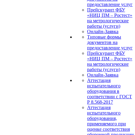
предоставление услуг
Прейскурант ФБУ
«НИЦ ПМ – Ростест»
на метрологические
работы (услуги)
Онлайн-Заявка
Типовые формы
документов на
предоставление услуг
Прейскурант ФБУ
«НИЦ ПМ – Ростест»
на метрологические
работы (услуги)
Онлайн-Заявка
Аттестация
испытательного
оборудования в
соответствии с ГОСТ
Р 8.568-2017
Аттестация
испытательного
оборудования,
применяемого при
оценке соответствия
оборонной продукции