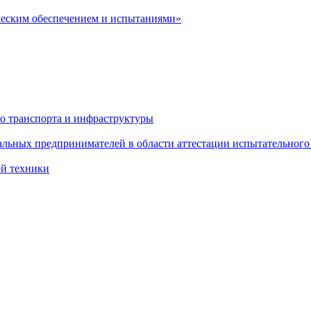
ческим обеспечением и испытаниями»
о транспорта и инфраструктуры
льных предпринимателей в области аттестации испытательного
ой техники