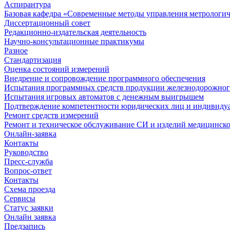
Аспирантура
Базовая кафедра «Современные методы управления метрологи
Диссертационный совет
Редакционно-издательская деятельность
Научно-консультационные практикумы
Разное
Стандартизация
Оценка состояний измерений
Внедрение и сопровождение программного обеспечения
Испытания программных средств продукции железнодорожног
Испытания игровых автоматов с денежным выигрышем
Подтверждение компетентности юридических лиц и индивидуа
Ремонт средств измерений
Ремонт и техническое обслуживание СИ и изделий медицинск
Онлайн-заявка
Контакты
Руководство
Пресс-служба
Вопрос-ответ
Контакты
Схема проезда
Сервисы
Статус заявки
Онлайн заявка
Предзапись