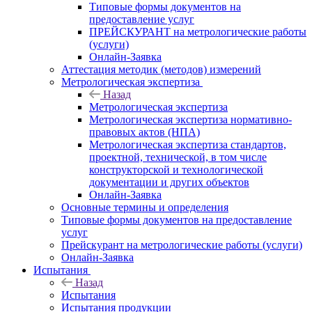
Типовые формы документов на
предоставление услуг
ПРЕЙСКУРАНТ на метрологические работы
(услуги)
Онлайн-Заявка
Аттестация методик (методов) измерений
Метрологическая экспертиза
Назад
Метрологическая экспертиза
Метрологическая экспертиза нормативно-
правовых актов (НПА)
Метрологическая экспертиза стандартов,
проектной, технической, в том числе
конструкторской и технологической
документации и других объектов
Онлайн-Заявка
Основные термины и определения
Типовые формы документов на предоставление
услуг
Прейскурант на метрологические работы (услуги)
Онлайн-Заявка
Испытания
Назад
Испытания
Испытания продукции