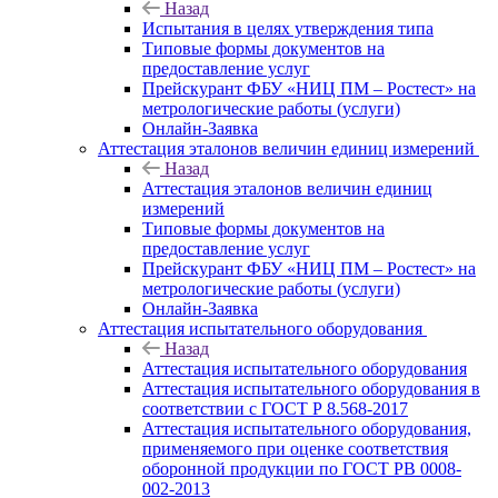
Назад
Испытания в целях утверждения типа
Типовые формы документов на
предоставление услуг
Прейскурант ФБУ «НИЦ ПМ – Ростест» на
метрологические работы (услуги)
Онлайн-Заявка
Аттестация эталонов величин единиц измерений
Назад
Аттестация эталонов величин единиц
измерений
Типовые формы документов на
предоставление услуг
Прейскурант ФБУ «НИЦ ПМ – Ростест» на
метрологические работы (услуги)
Онлайн-Заявка
Аттестация испытательного оборудования
Назад
Аттестация испытательного оборудования
Аттестация испытательного оборудования в
соответствии с ГОСТ Р 8.568-2017
Аттестация испытательного оборудования,
применяемого при оценке соответствия
оборонной продукции по ГОСТ РВ 0008-
002-2013