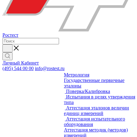
Ростест
Личный Кабинет
(495) 544 00 00
info@rostest.ru
Метрология
Государственные первичные
эталоны
Поверка/Калибровка
Испытания в целях утверждения
типа
Аттестация эталонов величин
единиц измерений
Аттестация испытательного
оборудования
Аттестация методик (методов)
измерений