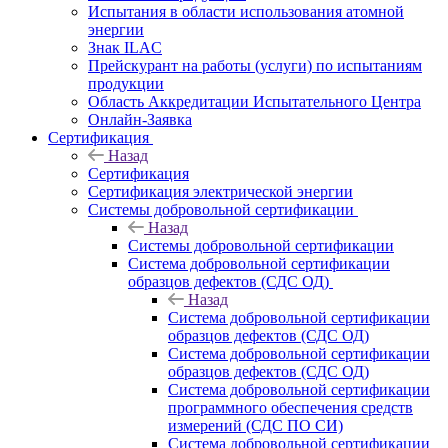
Испытания в области использования атомной
энергии
Знак ILAC
Прейскурант на работы (услуги) по испытаниям
продукции
Область Аккредитации Испытательного Центра
Онлайн-Заявка
Сертификация
Назад
Сертификация
Сертификация электрической энергии
Системы добровольной сертификации
Назад
Системы добровольной сертификации
Система добровольной сертификации
образцов дефектов (СДС ОД)
Назад
Система добровольной сертификации
образцов дефектов (СДС ОД)
Система добровольной сертификации
образцов дефектов (СДС ОД)
Система добровольной сертификации
программного обеспечения средств
измерений (СДС ПО СИ)
Система добровольной сертификации