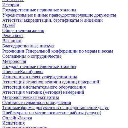
История
Государственные первичные эталоны
Учредительные и иные правоудостоверяющие документы
Аттестаты аккредитации, сертификаты и лицензии
Музей
Общественная жизнь
Реквизиты
Вакансии
Благодарственные письма
Резолюции Генеральной конференции по мерам и весам
Соглашения о сотрудничестве
Метрология
Государственные первичные эталоны
Поверка/Калибровка
Испытания в целях утверждения типа
Аттестация эталонов величин единиц измерений
Аттестация испытательного оборудования
Аттестация методик (методов) измерений
Метрологическая экспертиза
Основные термины и определения
Типовые формы документов на предоставление услуг
Прейскурант на метрологические работы (услуги)
Онлайн-Заявка
Испытания