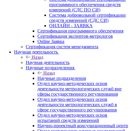
программного обеспечения средств
измерений (СДС ПО СИ)
Система добровольной сертификации
средств измерений (СДС СИ)
ОНЛАЙН - ЗАЯВКА
Сертификация программного обеспечения
Сертификация экспертов-метрологов
Online Заявка
Сертификация систем менеджмента
Научная деятельность
Назад
Научная деятельность
Научные подразделения
Назад
Научные подразделения
Отдел научно-методических основ
деятельности метрологических служб вне
сферы государственного регулирования
Отдел научно-методических основ
деятельности метрологических служб в
сфере государственного регулирования
Отдел научно-методических основ
испытаний средств измерений
Научно-проектный консультационный центр
Отдел координации научных исследований