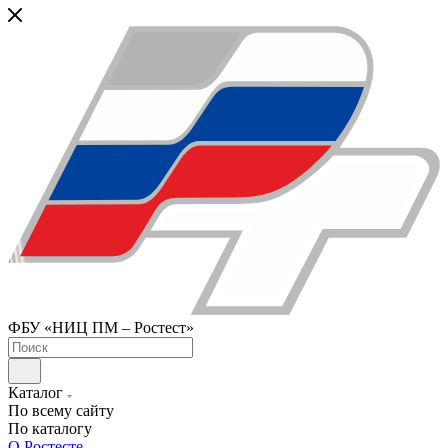
ФБУ «НИЦ ПМ – Ростест»
Каталог
По всему сайту
По каталогу
О Ростесте