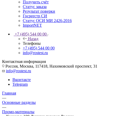
Получить счёт
Статус заказа
Результат поверки
Госреестр СИ
Статус ОСИ МИ 2426-2016
ImportNET
+7 (495) 544 00 00
Назад
Телефоны
+7 (495) 544 00 00
info@rostest.ru
Контактная информация
Россия, Москва, 117418, Нахимовский проспект, 31
info@rostest.ru
Вконтакте
Telegram
Главная
—
Основные разделы
—
Промо-материалы