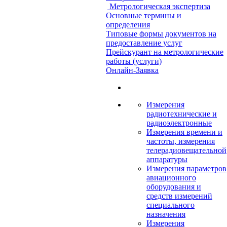
Метрологическая экспертиза
Основные термины и
определения
Типовые формы документов на
предоставление услуг
Прейскурант на метрологические
работы (услуги)
Онлайн-Заявка
Измерения
радиотехнические и
радиоэлектронные
Измерения времени и
частоты, измерения
телерадиовещательной
аппаратуры
Измерения параметров
авиационного
оборудования и
средств измерений
специального
назначения
Измерения