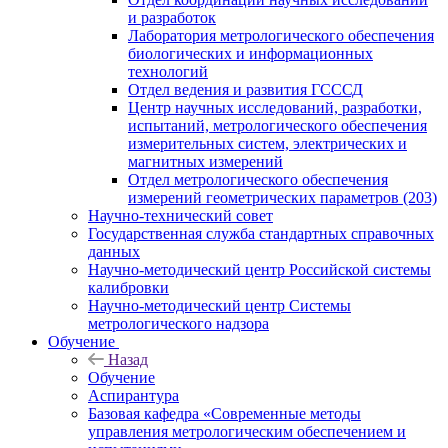
и разработок
Лаборатория метрологического обеспечения
биологических и информационных
технологий
Отдел ведения и развития ГСССД
Центр научных исследований, разработки,
испытаний, метрологического обеспечения
измерительных систем, электрических и
магнитных измерений
Отдел метрологического обеспечения
измерений геометрических параметров (203)
Научно-технический совет
Государственная служба стандартных справочных
данных
Научно-методический центр Российской системы
калибровки
Научно-методический центр Системы
метрологического надзора
Обучение
Назад
Обучение
Аспирантура
Базовая кафедра «Современные методы
управления метрологическим обеспечением и