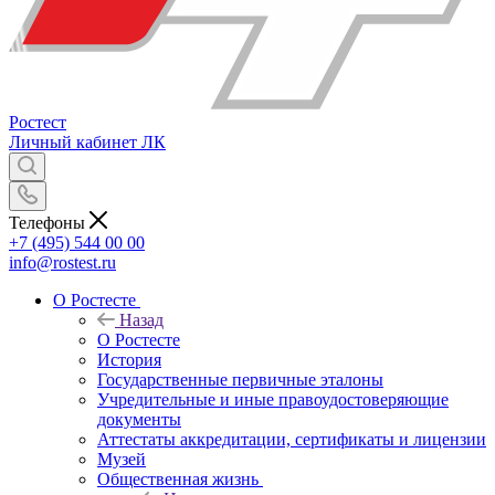
Ростест
Личный кабинет
ЛК
Телефоны
+7 (495) 544 00 00
info@rostest.ru
О Ростесте
Назад
О Ростесте
История
Государственные первичные эталоны
Учредительные и иные правоудостоверяющие
документы
Аттестаты аккредитации, сертификаты и лицензии
Музей
Общественная жизнь