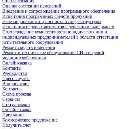
Стандартизация
Оценка состояний измерений
Внедрение и сопровождение программного обеспечения
Испытания программных средств продукции
железнодорожного транспорта и инфраструктуры
Испытания игровых автоматов с денежным выигрышем
Подтверждение компетентности юридических лиц и
индивидуальных предпринимателей в области аттестации
испытательного оборудования
Ремонт средств измерений
Ремонт и техническое обслуживание СИ и изделий
медицинской техники
Онлайн-заявка
Контакты
Руководство
Пресс-служба
Вопрос-ответ
Контакты
Схема проезда
Сервисы
Статус заявки
Онлайн заявка
Предзапись
Коммерческое предложение
Получить счёт