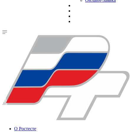
Онлайн-Заявка
О Ростесте