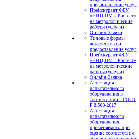
предоставление услуг
Прейскурант ФБУ
«НИЦ ПМ – Ростест»
на метрологические
работы (услуги)
Онлайн-Заявка
Типовые формы
документов на
предоставление услуг
Прейскурант ФБУ
«НИЦ ПМ – Ростест»
на метрологические
работы (услуги)
Онлайн-Заявка
Аттестация
испытательного
оборудования в
соответствии с ГОСТ
Р 8.568-2017
Аттестация
испытательного
оборудования,
применяемого при
оценке соответствия
оборонной продукции