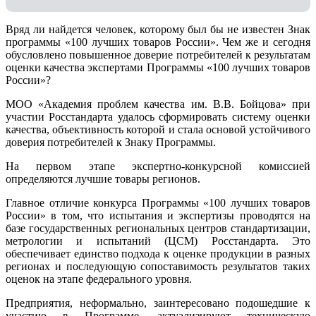
Вряд ли найдется человек, которому был бы не известен Знак
программы «100 лучших товаров России». Чем же и сегодня
обусловлено повышенное доверие потребителей к результатам
оценки качества экспертами Программы «100 лучших товаров
России»?
МОО «Академия проблем качества им. В.В. Бойцова» при
участии Росстандарта удалось сформировать систему оценки
качества, объективность которой и стала основой устойчивого
доверия потребителей к Знаку Программы.
На первом этапе экспертно-конкурсной комиссией
определяются лучшие товары регионов.
Главное отличие конкурса Программы «100 лучших товаров
России» в том, что испытания и экспертизы проводятся на
базе государственных региональных центров стандартизации,
метрологии и испытаний (ЦCM) Росстандарта. Это
обеспечивает единство подхода к оценке продукции в разных
регионах и последующую сопоставимость результатов таких
оценок на этапе федерального уровня.
Предприятия, неформально, заинтересовано подошедшие к
участию в Программе, актуализируют техническую