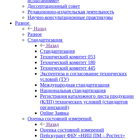
испытаниями»
Диссертационный совет
Редакционно-издательская деятельность
Научно-консультационные практикумы
Разное
Назад
Разное
Стандартизация
Назад
Стандартизация
Технический комитет 053
Технический комитет 180
Технический комитет 445
Экспертиза и согласование технических
условий (ТУ)
Международная стандартизация
Национальная стандартизация
Регистрация каталожного листа продукции
(КЛП) технических условий (стандартов
организаций)
Online Заявка
Оценка состояний измерений
Назад
Оценка состояний измерений
Пейскурант ФБУ «НИЦ ПМ – Ростест»