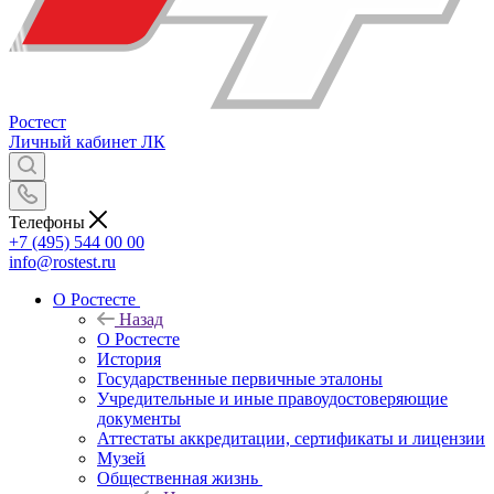
Ростест
Личный кабинет
ЛК
Телефоны
+7 (495) 544 00 00
info@rostest.ru
О Ростесте
Назад
О Ростесте
История
Государственные первичные эталоны
Учредительные и иные правоудостоверяющие
документы
Аттестаты аккредитации, сертификаты и лицензии
Музей
Общественная жизнь