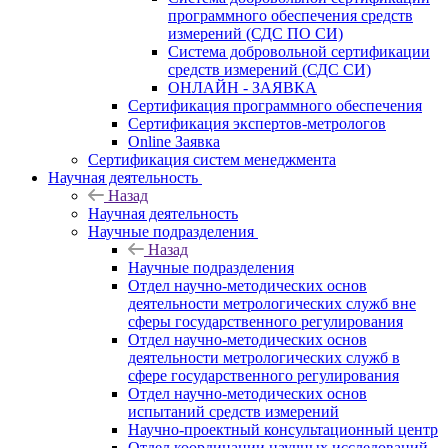
программного обеспечения средств
измерений (СДС ПО СИ)
Система добровольной сертификации
средств измерений (СДС СИ)
ОНЛАЙН - ЗАЯВКА
Сертификация программного обеспечения
Сертификация экспертов-метрологов
Online Заявка
Сертификация систем менеджмента
Научная деятельность
Назад
Научная деятельность
Научные подразделения
Назад
Научные подразделения
Отдел научно-методических основ
деятельности метрологических служб вне
сферы государственного регулирования
Отдел научно-методических основ
деятельности метрологических служб в
сфере государственного регулирования
Отдел научно-методических основ
испытаний средств измерений
Научно-проектный консультационный центр
Отдел координации научных исследований