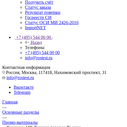
Получить счёт
Статус заказа
Результат поверки
Госреестр СИ
Статус ОСИ МИ 2426-2016
ImportNET
+7 (495) 544 00 00
Назад
Телефоны
+7 (495) 544 00 00
info@rostest.ru
Контактная информация
Россия, Москва, 117418, Нахимовский проспект, 31
info@rostest.ru
Вконтакте
Telegram
Главная
—
Основные разделы
—
Промо-материалы