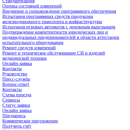
Стандартизация
Оценка состояний измерений
Внедрение и сопровождение программного обеспечения
Испытания программных средств продукции
железнодорожного транспорта и инфраструктуры
Испытания игровых автоматов с денежным выигрышем
Подтверждение компетентности юридических лиц и
индивидуальных предпринимателей в области аттестации
испытательного оборудования
Ремонт средств измерений
Ремонт и техническое обслуживание СИ и изделий
медицинской техники
Онлайн-заявка
Контакты
Руководство
Пресс-служба
Вопрос-ответ
Контакты
Схема проезда
Сервисы
Статус заявки
Онлайн заявка
Предзапись
Коммерческое предложение
Получить счёт