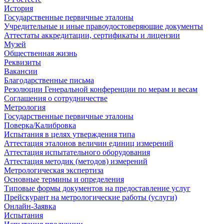
История
Государственные первичные эталоны
Учредительные и иные правоудостоверяющие документы
Аттестаты аккредитации, сертификаты и лицензии
Музей
Общественная жизнь
Реквизиты
Вакансии
Благодарственные письма
Резолюции Генеральной конференции по мерам и весам
Соглашения о сотрудничестве
Метрология
Государственные первичные эталоны
Поверка/Калибровка
Испытания в целях утверждения типа
Аттестация эталонов величин единиц измерений
Аттестация испытательного оборудования
Аттестация методик (методов) измерений
Метрологическая экспертиза
Основные термины и определения
Типовые формы документов на предоставление услуг
Прейскурант на метрологические работы (услуги)
Онлайн-Заявка
Испытания