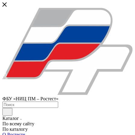
ФБУ «НИЦ ПМ – Ростест»
Каталог
По всему сайту
По каталогу
О Ростесте