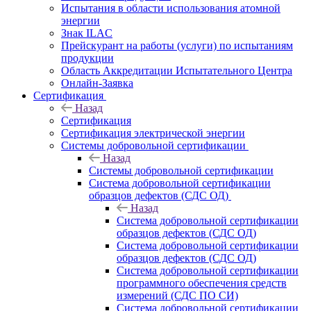
Испытания в области использования атомной
энергии
Знак ILAC
Прейскурант на работы (услуги) по испытаниям
продукции
Область Аккредитации Испытательного Центра
Онлайн-Заявка
Сертификация
Назад
Сертификация
Сертификация электрической энергии
Системы добровольной сертификации
Назад
Системы добровольной сертификации
Система добровольной сертификации
образцов дефектов (СДС ОД)
Назад
Система добровольной сертификации
образцов дефектов (СДС ОД)
Система добровольной сертификации
образцов дефектов (СДС ОД)
Система добровольной сертификации
программного обеспечения средств
измерений (СДС ПО СИ)
Система добровольной сертификации