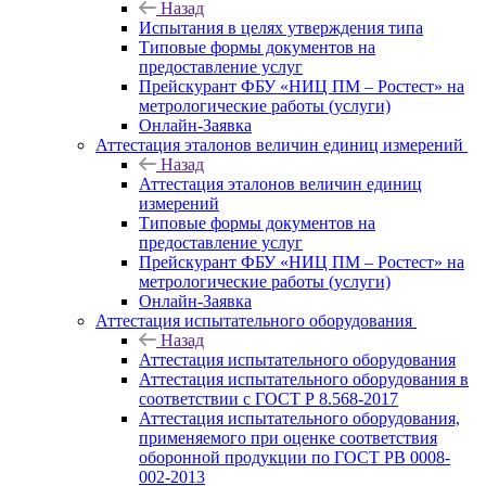
Назад
Испытания в целях утверждения типа
Типовые формы документов на
предоставление услуг
Прейскурант ФБУ «НИЦ ПМ – Ростест» на
метрологические работы (услуги)
Онлайн-Заявка
Аттестация эталонов величин единиц измерений
Назад
Аттестация эталонов величин единиц
измерений
Типовые формы документов на
предоставление услуг
Прейскурант ФБУ «НИЦ ПМ – Ростест» на
метрологические работы (услуги)
Онлайн-Заявка
Аттестация испытательного оборудования
Назад
Аттестация испытательного оборудования
Аттестация испытательного оборудования в
соответствии с ГОСТ Р 8.568-2017
Аттестация испытательного оборудования,
применяемого при оценке соответствия
оборонной продукции по ГОСТ РВ 0008-
002-2013