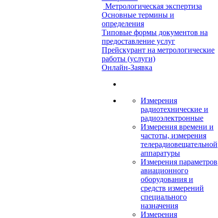
Метрологическая экспертиза
Основные термины и
определения
Типовые формы документов на
предоставление услуг
Прейскурант на метрологические
работы (услуги)
Онлайн-Заявка
Измерения
радиотехнические и
радиоэлектронные
Измерения времени и
частоты, измерения
телерадиовещательной
аппаратуры
Измерения параметров
авиационного
оборудования и
средств измерений
специального
назначения
Измерения