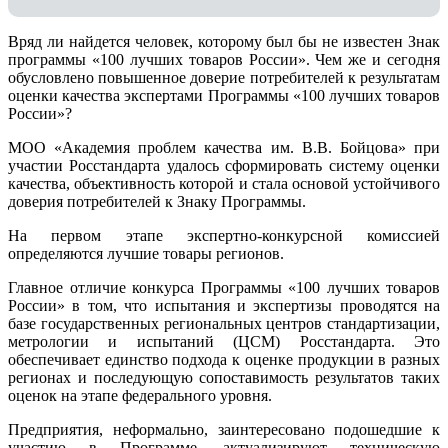
Вряд ли найдется человек, которому был бы не известен Знак
программы «100 лучших товаров России». Чем же и сегодня
обусловлено повышенное доверие потребителей к результатам
оценки качества экспертами Программы «100 лучших товаров
России»?
МОО «Академия проблем качества им. В.В. Бойцова» при
участии Росстандарта удалось сформировать систему оценки
качества, объективность которой и стала основой устойчивого
доверия потребителей к Знаку Программы.
На первом этапе экспертно-конкурсной комиссией
определяются лучшие товары регионов.
Главное отличие конкурса Программы «100 лучших товаров
России» в том, что испытания и экспертизы проводятся на
базе государственных региональных центров стандартизации,
метрологии и испытаний (ЦCM) Росстандарта. Это
обеспечивает единство подхода к оценке продукции в разных
регионах и последующую сопоставимость результатов таких
оценок на этапе федерального уровня.
Предприятия, неформально, заинтересовано подошедшие к
участию в Программе, актуализируют техническую