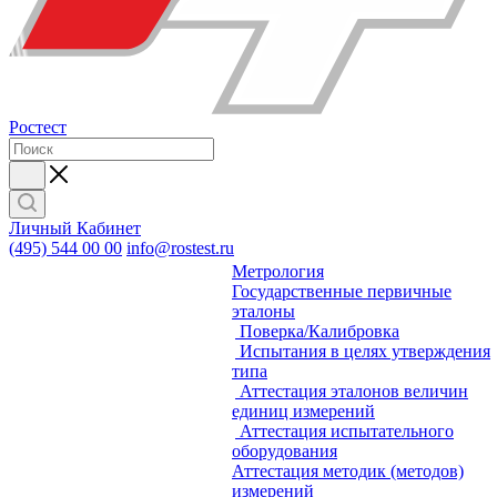
Ростест
Личный Кабинет
(495) 544 00 00
info@rostest.ru
Метрология
Государственные первичные
эталоны
Поверка/Калибровка
Испытания в целях утверждения
типа
Аттестация эталонов величин
единиц измерений
Аттестация испытательного
оборудования
Аттестация методик (методов)
измерений