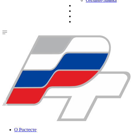
Онлайн-Заявка
О Ростесте