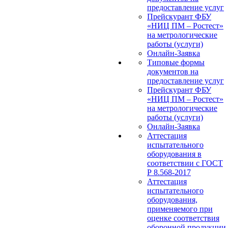
предоставление услуг
Прейскурант ФБУ
«НИЦ ПМ – Ростест»
на метрологические
работы (услуги)
Онлайн-Заявка
Типовые формы
документов на
предоставление услуг
Прейскурант ФБУ
«НИЦ ПМ – Ростест»
на метрологические
работы (услуги)
Онлайн-Заявка
Аттестация
испытательного
оборудования в
соответствии с ГОСТ
Р 8.568-2017
Аттестация
испытательного
оборудования,
применяемого при
оценке соответствия
оборонной продукции