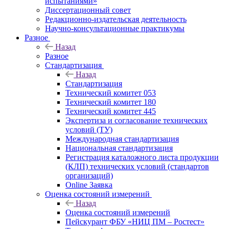
испытаниями»
Диссертационный совет
Редакционно-издательская деятельность
Научно-консультационные практикумы
Разное
Назад
Разное
Стандартизация
Назад
Стандартизация
Технический комитет 053
Технический комитет 180
Технический комитет 445
Экспертиза и согласование технических
условий (ТУ)
Международная стандартизация
Национальная стандартизация
Регистрация каталожного листа продукции
(КЛП) технических условий (стандартов
организаций)
Online Заявка
Оценка состояний измерений
Назад
Оценка состояний измерений
Пейскурант ФБУ «НИЦ ПМ – Ростест»