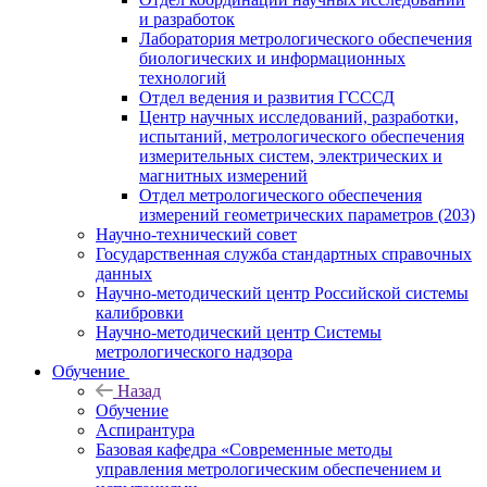
и разработок
Лаборатория метрологического обеспечения
биологических и информационных
технологий
Отдел ведения и развития ГСССД
Центр научных исследований, разработки,
испытаний, метрологического обеспечения
измерительных систем, электрических и
магнитных измерений
Отдел метрологического обеспечения
измерений геометрических параметров (203)
Научно-технический совет
Государственная служба стандартных справочных
данных
Научно-методический центр Российской системы
калибровки
Научно-методический центр Системы
метрологического надзора
Обучение
Назад
Обучение
Аспирантура
Базовая кафедра «Современные методы
управления метрологическим обеспечением и