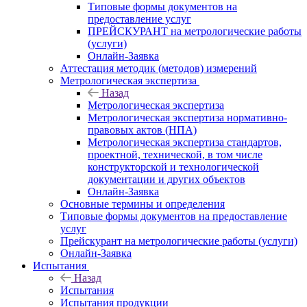
Типовые формы документов на
предоставление услуг
ПРЕЙСКУРАНТ на метрологические работы
(услуги)
Онлайн-Заявка
Аттестация методик (методов) измерений
Метрологическая экспертиза
Назад
Метрологическая экспертиза
Метрологическая экспертиза нормативно-
правовых актов (НПА)
Метрологическая экспертиза стандартов,
проектной, технической, в том числе
конструкторской и технологической
документации и других объектов
Онлайн-Заявка
Основные термины и определения
Типовые формы документов на предоставление
услуг
Прейскурант на метрологические работы (услуги)
Онлайн-Заявка
Испытания
Назад
Испытания
Испытания продукции