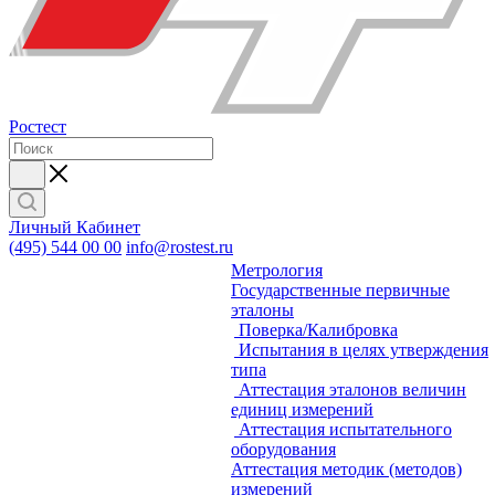
Ростест
Личный Кабинет
(495) 544 00 00
info@rostest.ru
Метрология
Государственные первичные
эталоны
Поверка/Калибровка
Испытания в целях утверждения
типа
Аттестация эталонов величин
единиц измерений
Аттестация испытательного
оборудования
Аттестация методик (методов)
измерений