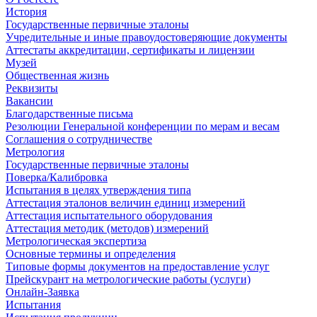
История
Государственные первичные эталоны
Учредительные и иные правоудостоверяющие документы
Аттестаты аккредитации, сертификаты и лицензии
Музей
Общественная жизнь
Реквизиты
Вакансии
Благодарственные письма
Резолюции Генеральной конференции по мерам и весам
Соглашения о сотрудничестве
Метрология
Государственные первичные эталоны
Поверка/Калибровка
Испытания в целях утверждения типа
Аттестация эталонов величин единиц измерений
Аттестация испытательного оборудования
Аттестация методик (методов) измерений
Метрологическая экспертиза
Основные термины и определения
Типовые формы документов на предоставление услуг
Прейскурант на метрологические работы (услуги)
Онлайн-Заявка
Испытания