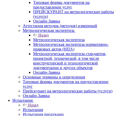
Типовые формы документов на
предоставление услуг
ПРЕЙСКУРАНТ на метрологические работы
(услуги)
Онлайн-Заявка
Аттестация методик (методов) измерений
Метрологическая экспертиза
Назад
Метрологическая экспертиза
Метрологическая экспертиза нормативно-
правовых актов (НПА)
Метрологическая экспертиза стандартов,
проектной, технической, в том числе
конструкторской и технологической
документации и других объектов
Онлайн-Заявка
Основные термины и определения
Типовые формы документов на предоставление
услуг
Прейскурант на метрологические работы (услуги)
Онлайн-Заявка
Испытания
Назад
Испытания
Испытания продукции