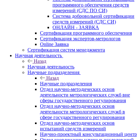
программного обеспечения средств
измерений (СДС ПО СИ)
Система добровольной сертификации
средств измерений (СДС СИ)
ОНЛАЙН - ЗАЯВКА
Сертификация программного обеспечения
Сертификация экспертов-метрологов
Online Заявка
Сертификация систем менеджмента
Научная деятельность
Назад
Научная деятельность
Научные подразделения
Назад
Научные подразделения
Отдел научно-методических основ
деятельности метрологических служб вне
сферы государственного регулирования
Отдел научно-методических основ
деятельности метрологических служб в
сфере государственного регулирования
Отдел научно-методических основ
испытаний средств измерений
Научно-проектный консультационный центр
Отдел координации научных исследований