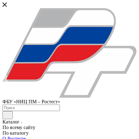
ФБУ «НИЦ ПМ – Ростест»
Каталог
По всему сайту
По каталогу
О Ростесте