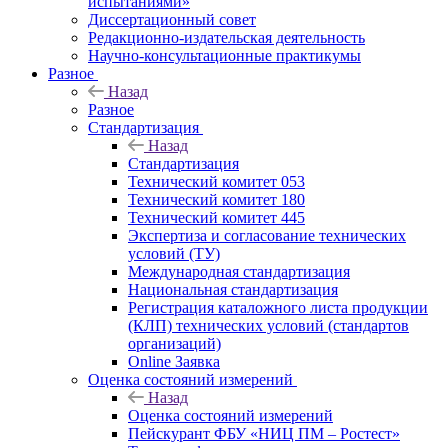
испытаниями»
Диссертационный совет
Редакционно-издательская деятельность
Научно-консультационные практикумы
Разное
Назад
Разное
Стандартизация
Назад
Стандартизация
Технический комитет 053
Технический комитет 180
Технический комитет 445
Экспертиза и согласование технических
условий (ТУ)
Международная стандартизация
Национальная стандартизация
Регистрация каталожного листа продукции
(КЛП) технических условий (стандартов
организаций)
Online Заявка
Оценка состояний измерений
Назад
Оценка состояний измерений
Пейскурант ФБУ «НИЦ ПМ – Ростест»