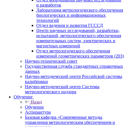
и разработок
Лаборатория метрологического обеспечения
биологических и информационных
технологий
Отдел ведения и развития ГСССД
Центр научных исследований, разработки,
испытаний, метрологического обеспечения
измерительных систем, электрических и
магнитных измерений
Отдел метрологического обеспечения
измерений геометрических параметров (203)
Научно-технический совет
Государственная служба стандартных справочных
данных
Научно-методический центр Российской системы
калибровки
Научно-методический центр Системы
метрологического надзора
Обучение
Назад
Обучение
Аспирантура
Базовая кафедра «Современные методы
управления метрологическим обеспечением и