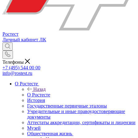
Ростест
Личный кабинет
ЛК
Телефоны
+7 (495) 544 00 00
info@rostest.ru
О Ростесте
Назад
О Ростесте
История
Государственные первичные эталоны
Учредительные и иные правоудостоверяющие
документы
Аттестаты аккредитации, сертификаты и лицензии
Музей
Общественная жизнь