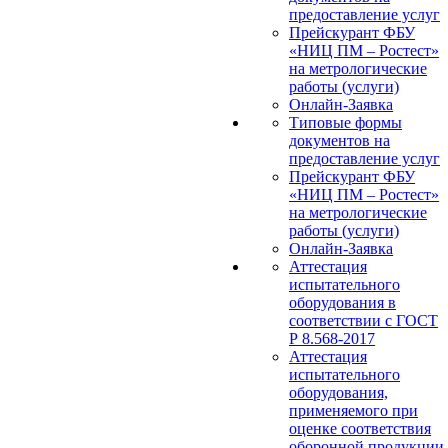
предоставление услуг
Прейскурант ФБУ
«НИЦ ПМ – Ростест»
на метрологические
работы (услуги)
Онлайн-Заявка
Типовые формы
документов на
предоставление услуг
Прейскурант ФБУ
«НИЦ ПМ – Ростест»
на метрологические
работы (услуги)
Онлайн-Заявка
Аттестация
испытательного
оборудования в
соответствии с ГОСТ
Р 8.568-2017
Аттестация
испытательного
оборудования,
применяемого при
оценке соответствия
оборонной продукции