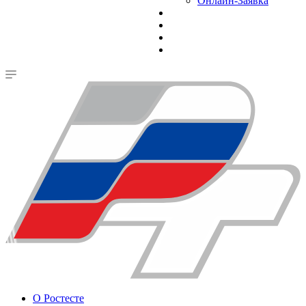
Онлайн-Заявка
О Ростесте