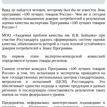
Вряд ли найдется человек, которому был бы не известен Знак
программы «100 лучших товаров России». Чем же и сегодня
обусловлено повышенное доверие потребителей к результатам
оценки качества экспертами Программы «100 лучших товаров
России»?
МОО «Академия проблем качества им. В.В. Бойцова» при
участии Росстандарта удалось сформировать систему оценки
качества, объективность которой и стала основой устойчивого
доверия потребителей к Знаку Программы.
На первом этапе экспертно-конкурсной комиссией
определяются лучшие товары регионов.
Главное отличие конкурса Программы «100 лучших товаров
России» в том, что испытания и экспертизы проводятся на
базе государственных региональных центров стандартизации,
метрологии и испытаний (ЦCM) Росстандарта. Это
обеспечивает единство подхода к оценке продукции в разных
регионах и последующую сопоставимость результатов таких
оценок на этапе федерального уровня.
Предприятия, неформально, заинтересовано подошедшие к
участию в Программе, актуализируют техническую