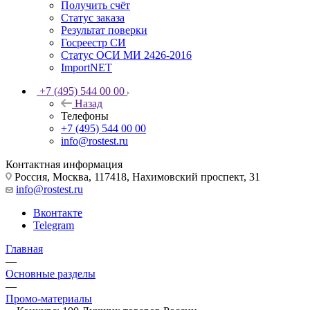
Получить счёт
Статус заказа
Результат поверки
Госреестр СИ
Статус ОСИ МИ 2426-2016
ImportNET
+7 (495) 544 00 00
Назад
Телефоны
+7 (495) 544 00 00
info@rostest.ru
Контактная информация
Россия, Москва, 117418, Нахимовский проспект, 31
info@rostest.ru
Вконтакте
Telegram
Главная
—
Основные разделы
—
Промо-материалы