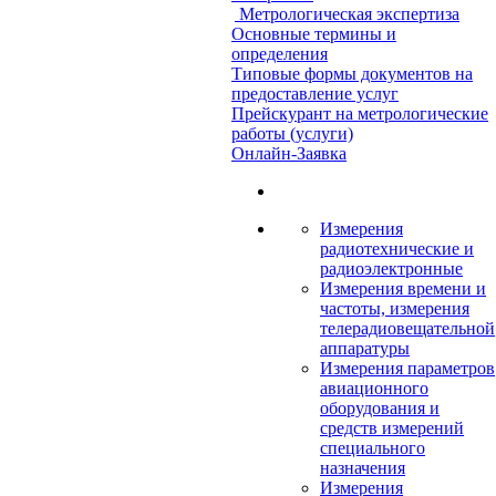
Метрологическая экспертиза
Основные термины и
определения
Типовые формы документов на
предоставление услуг
Прейскурант на метрологические
работы (услуги)
Онлайн-Заявка
Измерения
радиотехнические и
радиоэлектронные
Измерения времени и
частоты, измерения
телерадиовещательной
аппаратуры
Измерения параметров
авиационного
оборудования и
средств измерений
специального
назначения
Измерения