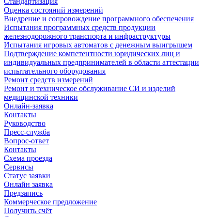
Стандартизация
Оценка состояний измерений
Внедрение и сопровождение программного обеспечения
Испытания программных средств продукции
железнодорожного транспорта и инфраструктуры
Испытания игровых автоматов с денежным выигрышем
Подтверждение компетентности юридических лиц и
индивидуальных предпринимателей в области аттестации
испытательного оборудования
Ремонт средств измерений
Ремонт и техническое обслуживание СИ и изделий
медицинской техники
Онлайн-заявка
Контакты
Руководство
Пресс-служба
Вопрос-ответ
Контакты
Схема проезда
Сервисы
Статус заявки
Онлайн заявка
Предзапись
Коммерческое предложение
Получить счёт