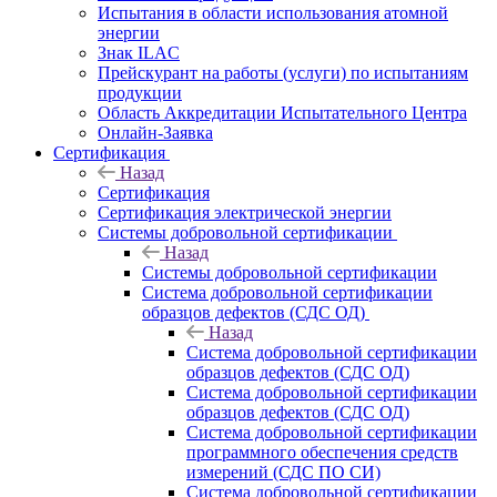
Испытания в области использования атомной
энергии
Знак ILAC
Прейскурант на работы (услуги) по испытаниям
продукции
Область Аккредитации Испытательного Центра
Онлайн-Заявка
Сертификация
Назад
Сертификация
Сертификация электрической энергии
Системы добровольной сертификации
Назад
Системы добровольной сертификации
Система добровольной сертификации
образцов дефектов (СДС ОД)
Назад
Система добровольной сертификации
образцов дефектов (СДС ОД)
Система добровольной сертификации
образцов дефектов (СДС ОД)
Система добровольной сертификации
программного обеспечения средств
измерений (СДС ПО СИ)
Система добровольной сертификации