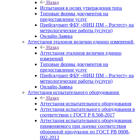
Назад
Испытания в целях утверждения типа
Типовые формы документов на
предоставление услуг
Прейскурант ФБУ «НИЦ ПМ – Ростест» на
метрологические работы (услуги)
Онлайн-Заявка
Аттестация эталонов величин единиц измерений
Назад
Аттестация эталонов величин единиц
измерений
Типовые формы документов на
предоставление услуг
Прейскурант ФБУ «НИЦ ПМ – Ростест» на
метрологические работы (услуги)
Онлайн-Заявка
Аттестация испытательного оборудования
Назад
Аттестация испытательного оборудования
Аттестация испытательного оборудования в
соответствии с ГОСТ Р 8.568-2017
Аттестация испытательного оборудования,
применяемого при оценке соответствия
оборонной продукции по ГОСТ РВ 0008-
002-2013