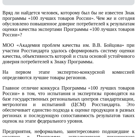
Вряд ли найдется человек, которому был бы не известен Знак
программы «100 лучших товаров России». Чем же и сегодня
обусловлено повышенное доверие потребителей к результатам
оценки качества экспертами Программы «100 лучших товаров
России»?
МОО «Академия проблем качества им. В.В. Бойцова» при
участии Росстандарта удалось сформировать систему оценки
качества, объективность которой и стала основой устойчивого
доверия потребителей к Знаку Программы.
На первом этапе экспертно-конкурсной комиссией
определяются лучшие товары регионов.
Главное отличие конкурса Программы «100 лучших товаров
России» в том, что испытания и экспертизы проводятся на
базе государственных региональных центров стандартизации,
метрологии и испытаний (ЦCM) Росстандарта. Это
обеспечивает единство подхода к оценке продукции в разных
регионах и последующую сопоставимость результатов таких
оценок на этапе федерального уровня.
Предприятия, неформально, заинтересовано подошедшие к
участию в Программе, актуализируют техническую