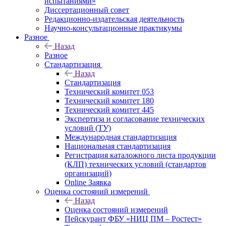
испытаниями»
Диссертационный совет
Редакционно-издательская деятельность
Научно-консультационные практикумы
Разное
Назад
Разное
Стандартизация
Назад
Стандартизация
Технический комитет 053
Технический комитет 180
Технический комитет 445
Экспертиза и согласование технических
условий (ТУ)
Международная стандартизация
Национальная стандартизация
Регистрация каталожного листа продукции
(КЛП) технических условий (стандартов
организаций)
Online Заявка
Оценка состояний измерений
Назад
Оценка состояний измерений
Пейскурант ФБУ «НИЦ ПМ – Ростест»