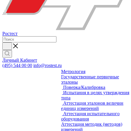
Ростест
Личный Кабинет
(495) 544 00 00
info@rostest.ru
Метрология
Государственные первичные
эталоны
Поверка/Калибровка
Испытания в целях утверждения
типа
Аттестация эталонов величин
единиц измерений
Аттестация испытательного
оборудования
Аттестация методик (методов)
измерений