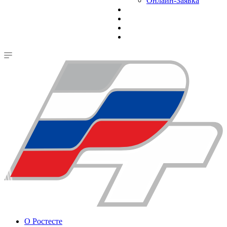
Онлайн-Заявка
О Ростесте