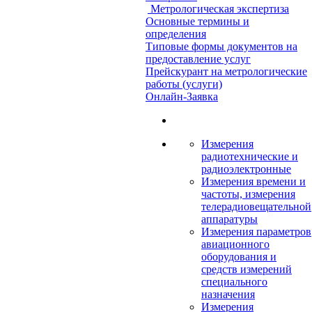
Метрологическая экспертиза
Основные термины и
определения
Типовые формы документов на
предоставление услуг
Прейскурант на метрологические
работы (услуги)
Онлайн-Заявка
Измерения
радиотехнические и
радиоэлектронные
Измерения времени и
частоты, измерения
телерадиовещательной
аппаратуры
Измерения параметров
авиационного
оборудования и
средств измерений
специального
назначения
Измерения