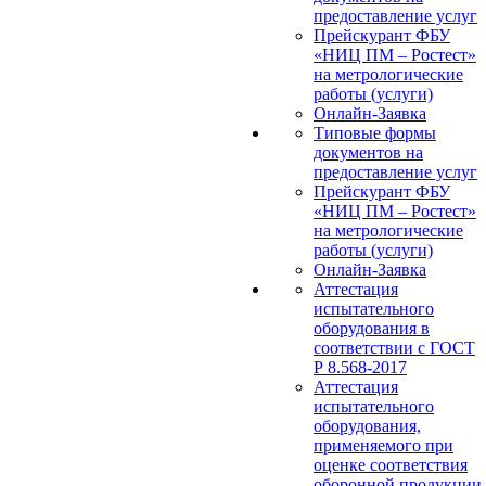
предоставление услуг
Прейскурант ФБУ
«НИЦ ПМ – Ростест»
на метрологические
работы (услуги)
Онлайн-Заявка
Типовые формы
документов на
предоставление услуг
Прейскурант ФБУ
«НИЦ ПМ – Ростест»
на метрологические
работы (услуги)
Онлайн-Заявка
Аттестация
испытательного
оборудования в
соответствии с ГОСТ
Р 8.568-2017
Аттестация
испытательного
оборудования,
применяемого при
оценке соответствия
оборонной продукции