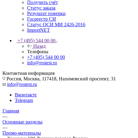
Получить счёт
Статус заказа
Результат поверки
Госреестр СИ
Статус ОСИ МИ 2426-2016
ImportNET
+7 (495) 544 00 00
Назад
Телефоны
+7 (495) 544 00 00
info@rostest.ru
Контактная информация
Россия, Москва, 117418, Нахимовский проспект, 31
info@rostest.ru
Вконтакте
Telegram
Главная
—
Основные разделы
—
Промо-материалы