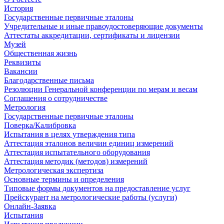
История
Государственные первичные эталоны
Учредительные и иные правоудостоверяющие документы
Аттестаты аккредитации, сертификаты и лицензии
Музей
Общественная жизнь
Реквизиты
Вакансии
Благодарственные письма
Резолюции Генеральной конференции по мерам и весам
Соглашения о сотрудничестве
Метрология
Государственные первичные эталоны
Поверка/Калибровка
Испытания в целях утверждения типа
Аттестация эталонов величин единиц измерений
Аттестация испытательного оборудования
Аттестация методик (методов) измерений
Метрологическая экспертиза
Основные термины и определения
Типовые формы документов на предоставление услуг
Прейскурант на метрологические работы (услуги)
Онлайн-Заявка
Испытания