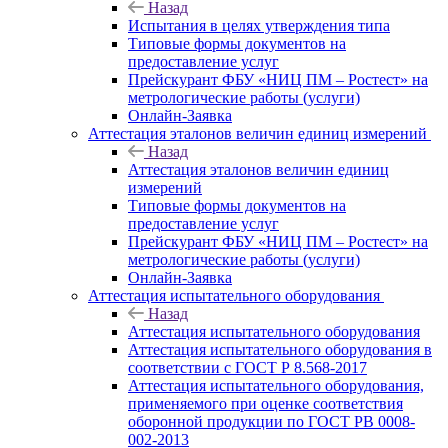
Назад
Испытания в целях утверждения типа
Типовые формы документов на
предоставление услуг
Прейскурант ФБУ «НИЦ ПМ – Ростест» на
метрологические работы (услуги)
Онлайн-Заявка
Аттестация эталонов величин единиц измерений
Назад
Аттестация эталонов величин единиц
измерений
Типовые формы документов на
предоставление услуг
Прейскурант ФБУ «НИЦ ПМ – Ростест» на
метрологические работы (услуги)
Онлайн-Заявка
Аттестация испытательного оборудования
Назад
Аттестация испытательного оборудования
Аттестация испытательного оборудования в
соответствии с ГОСТ Р 8.568-2017
Аттестация испытательного оборудования,
применяемого при оценке соответствия
оборонной продукции по ГОСТ РВ 0008-
002-2013