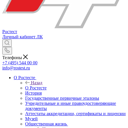
Ростест
Личный кабинет
ЛК
Телефоны
+7 (495) 544 00 00
info@rostest.ru
О Ростесте
Назад
О Ростесте
История
Государственные первичные эталоны
Учредительные и иные правоудостоверяющие
документы
Аттестаты аккредитации, сертификаты и лицензии
Музей
Общественная жизнь