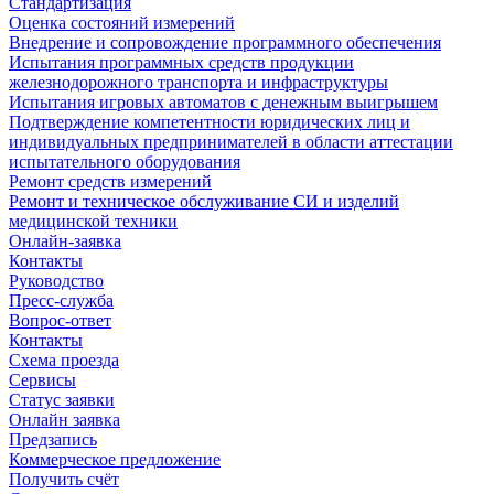
Стандартизация
Оценка состояний измерений
Внедрение и сопровождение программного обеспечения
Испытания программных средств продукции
железнодорожного транспорта и инфраструктуры
Испытания игровых автоматов с денежным выигрышем
Подтверждение компетентности юридических лиц и
индивидуальных предпринимателей в области аттестации
испытательного оборудования
Ремонт средств измерений
Ремонт и техническое обслуживание СИ и изделий
медицинской техники
Онлайн-заявка
Контакты
Руководство
Пресс-служба
Вопрос-ответ
Контакты
Схема проезда
Сервисы
Статус заявки
Онлайн заявка
Предзапись
Коммерческое предложение
Получить счёт