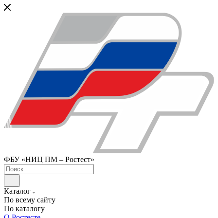
ФБУ «НИЦ ПМ – Ростест»
Каталог
По всему сайту
По каталогу
О Ростесте