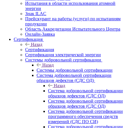
Испытания в области использования атомной
энергии
Знак ILAC
Прейскурант на работы (услуги) по испытаниям
продукции
Область Аккредитации Испытательного Центра
Онлайн-Заявка
Сертификация
Назад
Сертификация
Сертификация электрической энергии
Системы добровольной сертификации
Назад
Системы добровольной сертификации
Система добровольной сертификации
образцов дефектов (СДС ОД)
Назад
Система добровольной сертификации
образцов дефектов (СДС ОД)
Система добровольной сертификации
образцов дефектов (СДС ОД)
Система добровольной сертификации
программного обеспечения средств
измерений (СДС ПО СИ)
Система добровольной сертификации