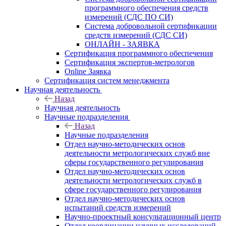
программного обеспечения средств
измерений (СДС ПО СИ)
Система добровольной сертификации
средств измерений (СДС СИ)
ОНЛАЙН - ЗАЯВКА
Сертификация программного обеспечения
Сертификация экспертов-метрологов
Online Заявка
Сертификация систем менеджмента
Научная деятельность
Назад
Научная деятельность
Научные подразделения
Назад
Научные подразделения
Отдел научно-методических основ
деятельности метрологических служб вне
сферы государственного регулирования
Отдел научно-методических основ
деятельности метрологических служб в
сфере государственного регулирования
Отдел научно-методических основ
испытаний средств измерений
Научно-проектный консультационный центр
Отдел координации научных исследований