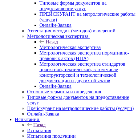
Типовые формы документов на
предоставление услуг
ПРЕЙСКУРАНТ на метрологические работы
(услуги)
Онлайн-Заявка
Аттестация методик (методов) измерений
Метрологическая экспертиза
Назад
Метрологическая экспертиза
Метрологическая экспертиза нормативно-
правовых актов (НПА)
Метрологическая экспертиза стандартов,
проектной, технической, в том числе
конструкторской и технологической
документации и других объектов
Онлайн-Заявка
Основные термины и определения
Типовые формы документов на предоставление
услуг
Прейскурант на метрологические работы (услуги)
Онлайн-Заявка
Испытания
Назад
Испытания
Испытания продукции