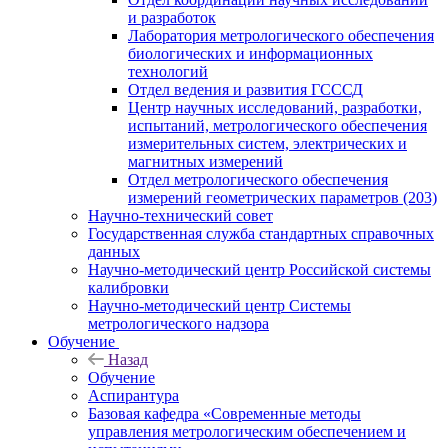
и разработок
Лаборатория метрологического обеспечения
биологических и информационных
технологий
Отдел ведения и развития ГСССД
Центр научных исследований, разработки,
испытаний, метрологического обеспечения
измерительных систем, электрических и
магнитных измерений
Отдел метрологического обеспечения
измерений геометрических параметров (203)
Научно-технический совет
Государственная служба стандартных справочных
данных
Научно-методический центр Российской системы
калибровки
Научно-методический центр Системы
метрологического надзора
Обучение
Назад
Обучение
Аспирантура
Базовая кафедра «Современные методы
управления метрологическим обеспечением и