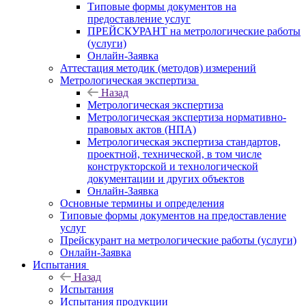
Типовые формы документов на
предоставление услуг
ПРЕЙСКУРАНТ на метрологические работы
(услуги)
Онлайн-Заявка
Аттестация методик (методов) измерений
Метрологическая экспертиза
Назад
Метрологическая экспертиза
Метрологическая экспертиза нормативно-
правовых актов (НПА)
Метрологическая экспертиза стандартов,
проектной, технической, в том числе
конструкторской и технологической
документации и других объектов
Онлайн-Заявка
Основные термины и определения
Типовые формы документов на предоставление
услуг
Прейскурант на метрологические работы (услуги)
Онлайн-Заявка
Испытания
Назад
Испытания
Испытания продукции