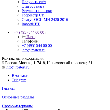
Получить счёт
Статус заказа
Результат поверки
Госреестр СИ
Статус ОСИ МИ 2426-2016
ImportNET
+7 (495) 544 00 00
Назад
Телефоны
+7 (495) 544 00 00
info@rostest.ru
Контактная информация
Россия, Москва, 117418, Нахимовский проспект, 31
info@rostest.ru
Вконтакте
Telegram
Главная
—
Основные разделы
—
Промо-материалы