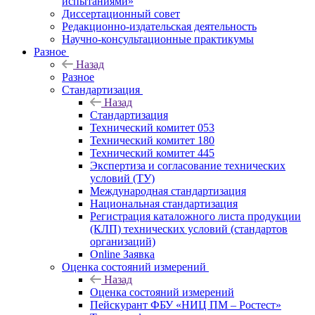
испытаниями»
Диссертационный совет
Редакционно-издательская деятельность
Научно-консультационные практикумы
Разное
Назад
Разное
Стандартизация
Назад
Стандартизация
Технический комитет 053
Технический комитет 180
Технический комитет 445
Экспертиза и согласование технических
условий (ТУ)
Международная стандартизация
Национальная стандартизация
Регистрация каталожного листа продукции
(КЛП) технических условий (стандартов
организаций)
Online Заявка
Оценка состояний измерений
Назад
Оценка состояний измерений
Пейскурант ФБУ «НИЦ ПМ – Ростест»