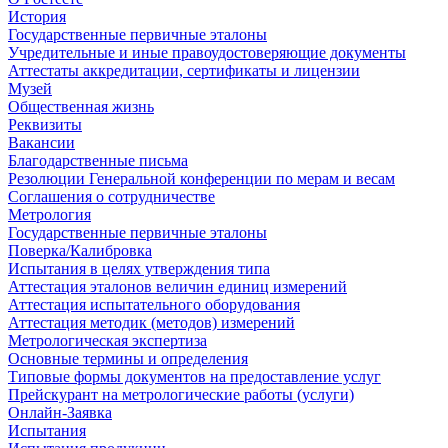
История
Государственные первичные эталоны
Учредительные и иные правоудостоверяющие документы
Аттестаты аккредитации, сертификаты и лицензии
Музей
Общественная жизнь
Реквизиты
Вакансии
Благодарственные письма
Резолюции Генеральной конференции по мерам и весам
Соглашения о сотрудничестве
Метрология
Государственные первичные эталоны
Поверка/Калибровка
Испытания в целях утверждения типа
Аттестация эталонов величин единиц измерений
Аттестация испытательного оборудования
Аттестация методик (методов) измерений
Метрологическая экспертиза
Основные термины и определения
Типовые формы документов на предоставление услуг
Прейскурант на метрологические работы (услуги)
Онлайн-Заявка
Испытания