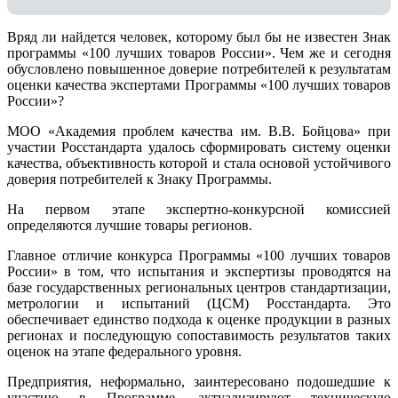
Вряд ли найдется человек, которому был бы не известен Знак
программы «100 лучших товаров России». Чем же и сегодня
обусловлено повышенное доверие потребителей к результатам
оценки качества экспертами Программы «100 лучших товаров
России»?
МОО «Академия проблем качества им. В.В. Бойцова» при
участии Росстандарта удалось сформировать систему оценки
качества, объективность которой и стала основой устойчивого
доверия потребителей к Знаку Программы.
На первом этапе экспертно-конкурсной комиссией
определяются лучшие товары регионов.
Главное отличие конкурса Программы «100 лучших товаров
России» в том, что испытания и экспертизы проводятся на
базе государственных региональных центров стандартизации,
метрологии и испытаний (ЦCM) Росстандарта. Это
обеспечивает единство подхода к оценке продукции в разных
регионах и последующую сопоставимость результатов таких
оценок на этапе федерального уровня.
Предприятия, неформально, заинтересовано подошедшие к
участию в Программе, актуализируют техническую