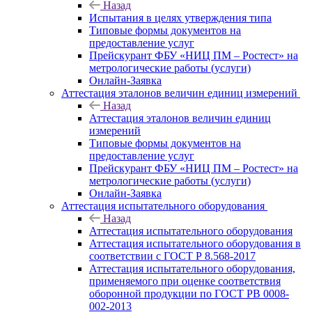
Назад
Испытания в целях утверждения типа
Типовые формы документов на
предоставление услуг
Прейскурант ФБУ «НИЦ ПМ – Ростест» на
метрологические работы (услуги)
Онлайн-Заявка
Аттестация эталонов величин единиц измерений
Назад
Аттестация эталонов величин единиц
измерений
Типовые формы документов на
предоставление услуг
Прейскурант ФБУ «НИЦ ПМ – Ростест» на
метрологические работы (услуги)
Онлайн-Заявка
Аттестация испытательного оборудования
Назад
Аттестация испытательного оборудования
Аттестация испытательного оборудования в
соответствии с ГОСТ Р 8.568-2017
Аттестация испытательного оборудования,
применяемого при оценке соответствия
оборонной продукции по ГОСТ РВ 0008-
002-2013