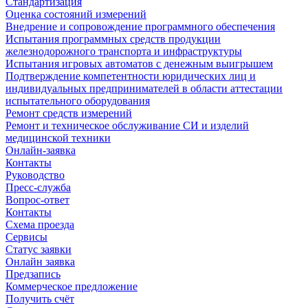
Стандартизация
Оценка состояний измерений
Внедрение и сопровождение программного обеспечения
Испытания программных средств продукции
железнодорожного транспорта и инфраструктуры
Испытания игровых автоматов с денежным выигрышем
Подтверждение компетентности юридических лиц и
индивидуальных предпринимателей в области аттестации
испытательного оборудования
Ремонт средств измерений
Ремонт и техническое обслуживание СИ и изделий
медицинской техники
Онлайн-заявка
Контакты
Руководство
Пресс-служба
Вопрос-ответ
Контакты
Схема проезда
Сервисы
Статус заявки
Онлайн заявка
Предзапись
Коммерческое предложение
Получить счёт