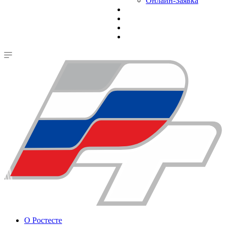
Онлайн-Заявка
О Ростесте