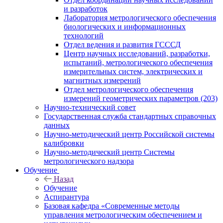
и разработок
Лаборатория метрологического обеспечения
биологических и информационных
технологий
Отдел ведения и развития ГСССД
Центр научных исследований, разработки,
испытаний, метрологического обеспечения
измерительных систем, электрических и
магнитных измерений
Отдел метрологического обеспечения
измерений геометрических параметров (203)
Научно-технический совет
Государственная служба стандартных справочных
данных
Научно-методический центр Российской системы
калибровки
Научно-методический центр Системы
метрологического надзора
Обучение
Назад
Обучение
Аспирантура
Базовая кафедра «Современные методы
управления метрологическим обеспечением и