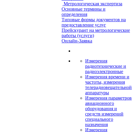
Метрологическая экспертиза
Основные термины и
определения
Типовые формы документов на
предоставление услуг
Прейскурант на метрологические
работы (услуги)
Онлайн-Заявка
Измерения
радиотехнические и
радиоэлектронные
Измерения времени и
частоты, измерения
телерадиовещательной
аппаратуры
Измерения параметров
авиационного
оборудования и
средств измерений
специального
назначения
Измерения