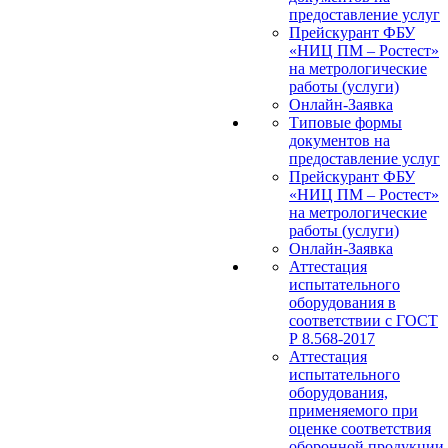
предоставление услуг
Прейскурант ФБУ
«НИЦ ПМ – Ростест»
на метрологические
работы (услуги)
Онлайн-Заявка
Типовые формы
документов на
предоставление услуг
Прейскурант ФБУ
«НИЦ ПМ – Ростест»
на метрологические
работы (услуги)
Онлайн-Заявка
Аттестация
испытательного
оборудования в
соответствии с ГОСТ
Р 8.568-2017
Аттестация
испытательного
оборудования,
применяемого при
оценке соответствия
оборонной продукции