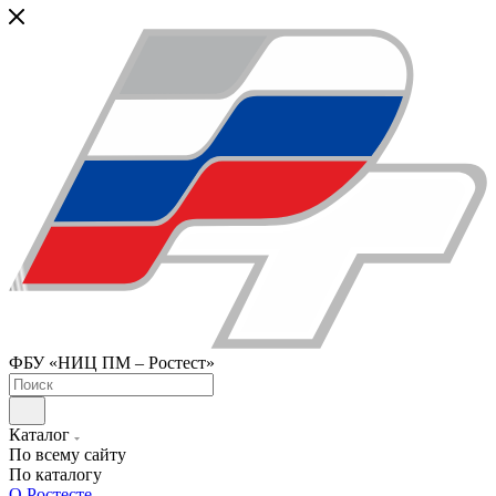
ФБУ «НИЦ ПМ – Ростест»
Каталог
По всему сайту
По каталогу
О Ростесте