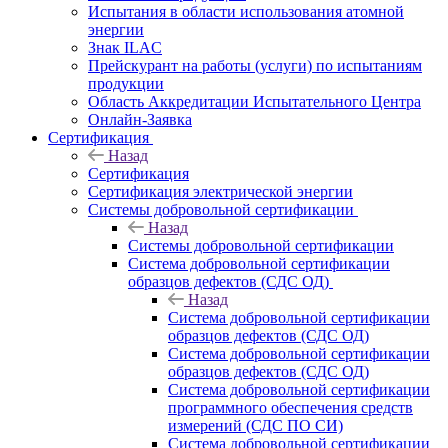
Испытания в области использования атомной
энергии
Знак ILAC
Прейскурант на работы (услуги) по испытаниям
продукции
Область Аккредитации Испытательного Центра
Онлайн-Заявка
Сертификация
Назад
Сертификация
Сертификация электрической энергии
Системы добровольной сертификации
Назад
Системы добровольной сертификации
Система добровольной сертификации
образцов дефектов (СДС ОД)
Назад
Система добровольной сертификации
образцов дефектов (СДС ОД)
Система добровольной сертификации
образцов дефектов (СДС ОД)
Система добровольной сертификации
программного обеспечения средств
измерений (СДС ПО СИ)
Система добровольной сертификации