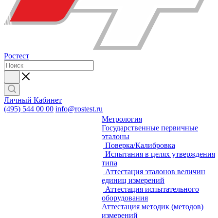
Ростест
Личный Кабинет
(495) 544 00 00
info@rostest.ru
Метрология
Государственные первичные
эталоны
Поверка/Калибровка
Испытания в целях утверждения
типа
Аттестация эталонов величин
единиц измерений
Аттестация испытательного
оборудования
Аттестация методик (методов)
измерений