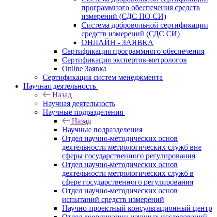
программного обеспечения средств
измерений (СДС ПО СИ)
Система добровольной сертификации
средств измерений (СДС СИ)
ОНЛАЙН - ЗАЯВКА
Сертификация программного обеспечения
Сертификация экспертов-метрологов
Online Заявка
Сертификация систем менеджмента
Научная деятельность
Назад
Научная деятельность
Научные подразделения
Назад
Научные подразделения
Отдел научно-методических основ
деятельности метрологических служб вне
сферы государственного регулирования
Отдел научно-методических основ
деятельности метрологических служб в
сфере государственного регулирования
Отдел научно-методических основ
испытаний средств измерений
Научно-проектный консультационный центр
Отдел координации научных исследований