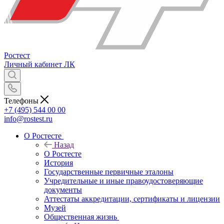
Ростест
Личный кабинет
ЛК
Телефоны
+7 (495) 544 00 00
info@rostest.ru
О Ростесте
Назад
О Ростесте
История
Государственные первичные эталоны
Учредительные и иные правоудостоверяющие
документы
Аттестаты аккредитации, сертификаты и лицензии
Музей
Общественная жизнь