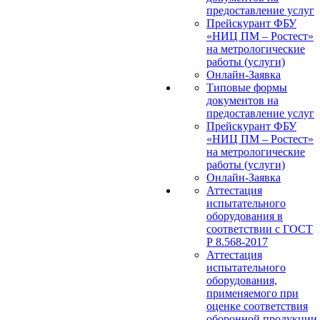
предоставление услуг
Прейскурант ФБУ
«НИЦ ПМ – Ростест»
на метрологические
работы (услуги)
Онлайн-Заявка
Типовые формы
документов на
предоставление услуг
Прейскурант ФБУ
«НИЦ ПМ – Ростест»
на метрологические
работы (услуги)
Онлайн-Заявка
Аттестация
испытательного
оборудования в
соответствии с ГОСТ
Р 8.568-2017
Аттестация
испытательного
оборудования,
применяемого при
оценке соответствия
оборонной продукции