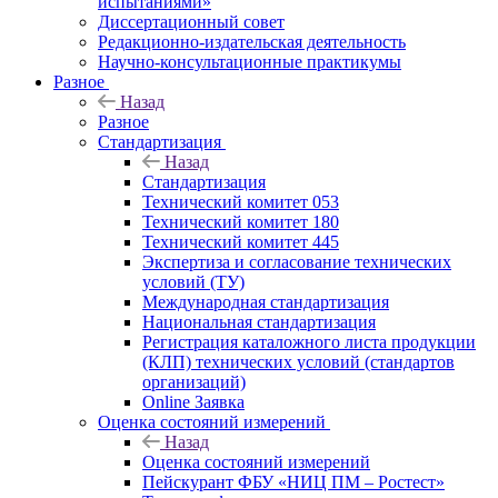
испытаниями»
Диссертационный совет
Редакционно-издательская деятельность
Научно-консультационные практикумы
Разное
Назад
Разное
Стандартизация
Назад
Стандартизация
Технический комитет 053
Технический комитет 180
Технический комитет 445
Экспертиза и согласование технических
условий (ТУ)
Международная стандартизация
Национальная стандартизация
Регистрация каталожного листа продукции
(КЛП) технических условий (стандартов
организаций)
Online Заявка
Оценка состояний измерений
Назад
Оценка состояний измерений
Пейскурант ФБУ «НИЦ ПМ – Ростест»