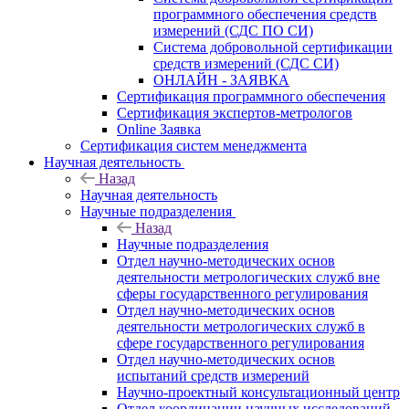
программного обеспечения средств
измерений (СДС ПО СИ)
Система добровольной сертификации
средств измерений (СДС СИ)
ОНЛАЙН - ЗАЯВКА
Сертификация программного обеспечения
Сертификация экспертов-метрологов
Online Заявка
Сертификация систем менеджмента
Научная деятельность
Назад
Научная деятельность
Научные подразделения
Назад
Научные подразделения
Отдел научно-методических основ
деятельности метрологических служб вне
сферы государственного регулирования
Отдел научно-методических основ
деятельности метрологических служб в
сфере государственного регулирования
Отдел научно-методических основ
испытаний средств измерений
Научно-проектный консультационный центр
Отдел координации научных исследований