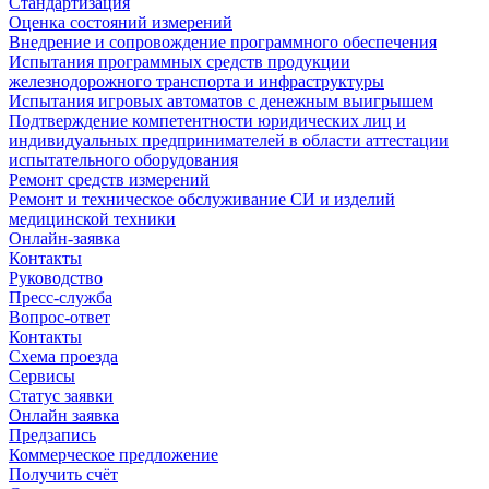
Стандартизация
Оценка состояний измерений
Внедрение и сопровождение программного обеспечения
Испытания программных средств продукции
железнодорожного транспорта и инфраструктуры
Испытания игровых автоматов с денежным выигрышем
Подтверждение компетентности юридических лиц и
индивидуальных предпринимателей в области аттестации
испытательного оборудования
Ремонт средств измерений
Ремонт и техническое обслуживание СИ и изделий
медицинской техники
Онлайн-заявка
Контакты
Руководство
Пресс-служба
Вопрос-ответ
Контакты
Схема проезда
Сервисы
Статус заявки
Онлайн заявка
Предзапись
Коммерческое предложение
Получить счёт