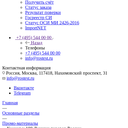
Получить счёт
Статус заказа
Результат поверки
Госреестр СИ
Статус ОСИ МИ 2426-2016
ImportNET
+7 (495) 544 00 00
Назад
Телефоны
+7 (495) 544 00 00
info@rostest.ru
Контактная информация
Россия, Москва, 117418, Нахимовский проспект, 31
info@rostest.ru
Вконтакте
Telegram
Главная
—
Основные разделы
—
Промо-материалы