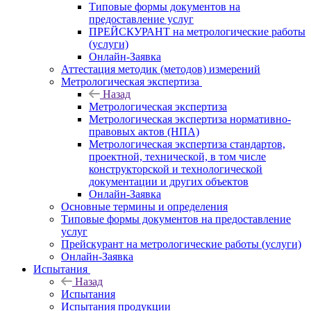
Типовые формы документов на
предоставление услуг
ПРЕЙСКУРАНТ на метрологические работы
(услуги)
Онлайн-Заявка
Аттестация методик (методов) измерений
Метрологическая экспертиза
Назад
Метрологическая экспертиза
Метрологическая экспертиза нормативно-
правовых актов (НПА)
Метрологическая экспертиза стандартов,
проектной, технической, в том числе
конструкторской и технологической
документации и других объектов
Онлайн-Заявка
Основные термины и определения
Типовые формы документов на предоставление
услуг
Прейскурант на метрологические работы (услуги)
Онлайн-Заявка
Испытания
Назад
Испытания
Испытания продукции