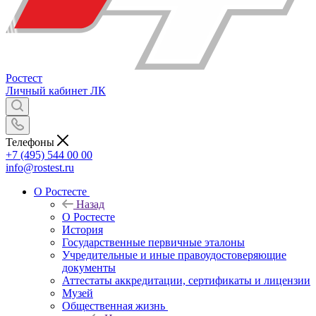
Ростест
Личный кабинет
ЛК
Телефоны
+7 (495) 544 00 00
info@rostest.ru
О Ростесте
Назад
О Ростесте
История
Государственные первичные эталоны
Учредительные и иные правоудостоверяющие
документы
Аттестаты аккредитации, сертификаты и лицензии
Музей
Общественная жизнь