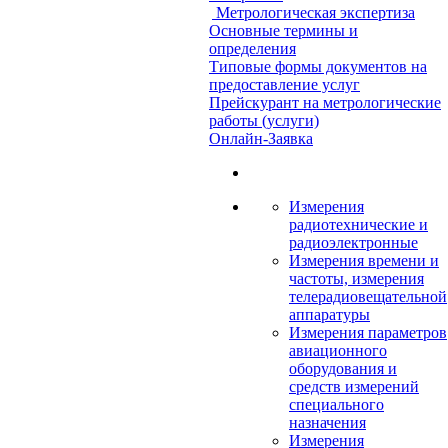
Метрологическая экспертиза
Основные термины и
определения
Типовые формы документов на
предоставление услуг
Прейскурант на метрологические
работы (услуги)
Онлайн-Заявка
Измерения
радиотехнические и
радиоэлектронные
Измерения времени и
частоты, измерения
телерадиовещательной
аппаратуры
Измерения параметров
авиационного
оборудования и
средств измерений
специального
назначения
Измерения