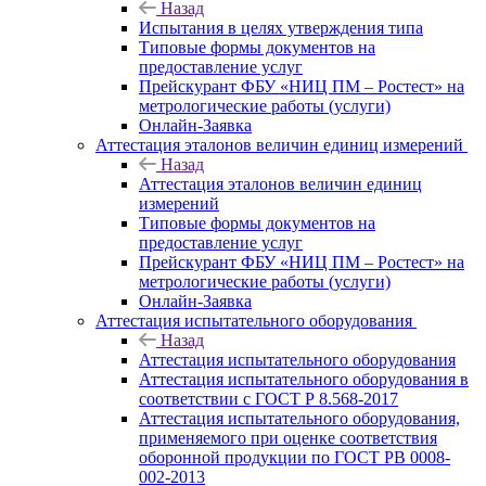
Назад
Испытания в целях утверждения типа
Типовые формы документов на
предоставление услуг
Прейскурант ФБУ «НИЦ ПМ – Ростест» на
метрологические работы (услуги)
Онлайн-Заявка
Аттестация эталонов величин единиц измерений
Назад
Аттестация эталонов величин единиц
измерений
Типовые формы документов на
предоставление услуг
Прейскурант ФБУ «НИЦ ПМ – Ростест» на
метрологические работы (услуги)
Онлайн-Заявка
Аттестация испытательного оборудования
Назад
Аттестация испытательного оборудования
Аттестация испытательного оборудования в
соответствии с ГОСТ Р 8.568-2017
Аттестация испытательного оборудования,
применяемого при оценке соответствия
оборонной продукции по ГОСТ РВ 0008-
002-2013