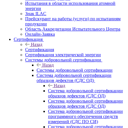
Испытания в области использования атомной
энергии
Знак ILAC
Прейскурант на работы (услуги) по испытаниям
продукции
Область Аккредитации Испытательного Центра
Онлайн-Заявка
Сертификация
Назад
Сертификация
Сертификация электрической энергии
Системы добровольной сертификации
Назад
Системы добровольной сертификации
Система добровольной сертификации
образцов дефектов (СДС ОД)
Назад
Система добровольной сертификации
образцов дефектов (СДС ОД)
Система добровольной сертификации
образцов дефектов (СДС ОД)
Система добровольной сертификации
программного обеспечения средств
измерений (СДС ПО СИ)
Система добровольной сертификации