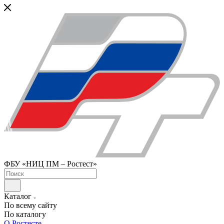
ФБУ «НИЦ ПМ – Ростест»
Каталог
По всему сайту
По каталогу
О Ростесте