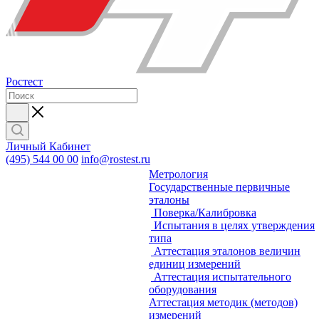
Ростест
Личный Кабинет
(495) 544 00 00
info@rostest.ru
Метрология
Государственные первичные
эталоны
Поверка/Калибровка
Испытания в целях утверждения
типа
Аттестация эталонов величин
единиц измерений
Аттестация испытательного
оборудования
Аттестация методик (методов)
измерений