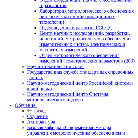
и разработок
Лаборатория метрологического обеспечения
биологических и информационных
технологий
Отдел ведения и развития ГСССД
Центр научных исследований, разработки,
испытаний, метрологического обеспечения
измерительных систем, электрических и
магнитных измерений
Отдел метрологического обеспечения
измерений геометрических параметров (203)
Научно-технический совет
Государственная служба стандартных справочных
данных
Научно-методический центр Российской системы
калибровки
Научно-методический центр Системы
метрологического надзора
Обучение
Назад
Обучение
Аспирантура
Базовая кафедра «Современные методы
управления метрологическим обеспечением и