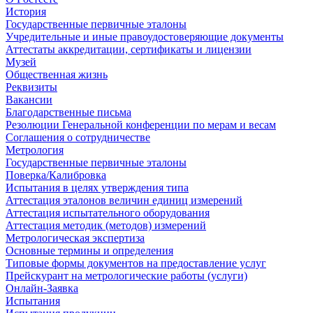
История
Государственные первичные эталоны
Учредительные и иные правоудостоверяющие документы
Аттестаты аккредитации, сертификаты и лицензии
Музей
Общественная жизнь
Реквизиты
Вакансии
Благодарственные письма
Резолюции Генеральной конференции по мерам и весам
Соглашения о сотрудничестве
Метрология
Государственные первичные эталоны
Поверка/Калибровка
Испытания в целях утверждения типа
Аттестация эталонов величин единиц измерений
Аттестация испытательного оборудования
Аттестация методик (методов) измерений
Метрологическая экспертиза
Основные термины и определения
Типовые формы документов на предоставление услуг
Прейскурант на метрологические работы (услуги)
Онлайн-Заявка
Испытания