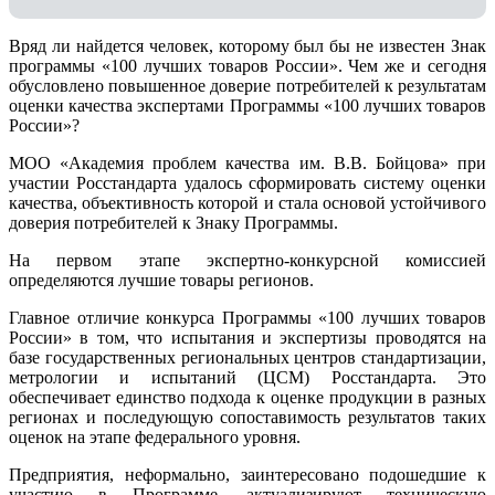
Вряд ли найдется человек, которому был бы не известен Знак
программы «100 лучших товаров России». Чем же и сегодня
обусловлено повышенное доверие потребителей к результатам
оценки качества экспертами Программы «100 лучших товаров
России»?
МОО «Академия проблем качества им. В.В. Бойцова» при
участии Росстандарта удалось сформировать систему оценки
качества, объективность которой и стала основой устойчивого
доверия потребителей к Знаку Программы.
На первом этапе экспертно-конкурсной комиссией
определяются лучшие товары регионов.
Главное отличие конкурса Программы «100 лучших товаров
России» в том, что испытания и экспертизы проводятся на
базе государственных региональных центров стандартизации,
метрологии и испытаний (ЦCM) Росстандарта. Это
обеспечивает единство подхода к оценке продукции в разных
регионах и последующую сопоставимость результатов таких
оценок на этапе федерального уровня.
Предприятия, неформально, заинтересовано подошедшие к
участию в Программе, актуализируют техническую