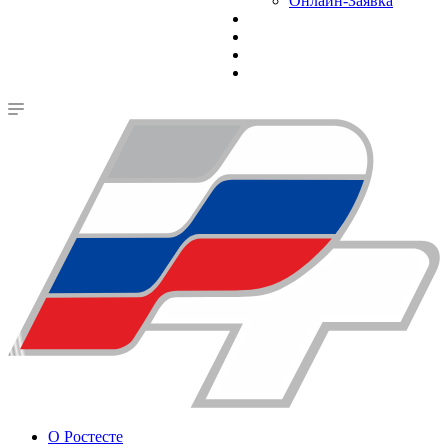
Онлайн-Заявка
О Ростесте