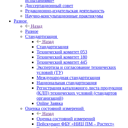
испытаниями»
Диссертационный совет
Редакционно-издательская деятельность
Научно-консультационные практикумы
Разное
Назад
Разное
Стандартизация
Назад
Стандартизация
Технический комитет 053
Технический комитет 180
Технический комитет 445
Экспертиза и согласование технических
условий (ТУ)
Международная стандартизация
Национальная стандартизация
Регистрация каталожного листа продукции
(КЛП) технических условий (стандартов
организаций)
Online Заявка
Оценка состояний измерений
Назад
Оценка состояний измерений
Пейскурант ФБУ «НИЦ ПМ – Ростест»