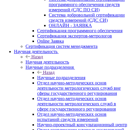
программного обеспечения средств
измерений (СДС ПО СИ)
Система добровольной сертификации
средств измерений (СДС СИ)
ОНЛАЙН - ЗАЯВКА
Сертификация программного обеспечения
Сертификация экспертов-метрологов
Online Заявка
Сертификация систем менеджмента
Научная деятельность
Назад
Научная деятельность
Научные подразделения
Назад
Научные подразделения
Отдел научно-методических основ
деятельности метрологических служб вне
сферы государственного регулирования
Отдел научно-методических основ
деятельности метрологических служб в
сфере государственного регулирования
Отдел научно-методических основ
испытаний средств измерений
Научно-проектный консультационный центр
Отдел координации научных исследований