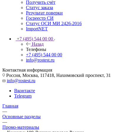
Получить счёт
Статус заказа
Результат поверки
Госреестр СИ
Статус ОСИ МИ 2426-2016
ImportNET
+7 (495) 544 00 00
Назад
Телефоны
+7 (495) 544 00 00
info@rostest.ru
Контактная информация
Россия, Москва, 117418, Нахимовский проспект, 31
info@rostest.ru
Вконтакте
Telegram
Главная
—
Основные разделы
—
Промо-материалы