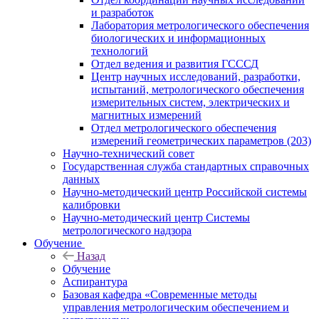
и разработок
Лаборатория метрологического обеспечения
биологических и информационных
технологий
Отдел ведения и развития ГСССД
Центр научных исследований, разработки,
испытаний, метрологического обеспечения
измерительных систем, электрических и
магнитных измерений
Отдел метрологического обеспечения
измерений геометрических параметров (203)
Научно-технический совет
Государственная служба стандартных справочных
данных
Научно-методический центр Российской системы
калибровки
Научно-методический центр Системы
метрологического надзора
Обучение
Назад
Обучение
Аспирантура
Базовая кафедра «Современные методы
управления метрологическим обеспечением и