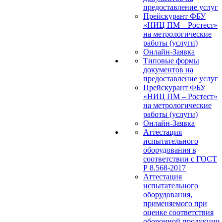
предоставление услуг
Прейскурант ФБУ
«НИЦ ПМ – Ростест»
на метрологические
работы (услуги)
Онлайн-Заявка
Типовые формы
документов на
предоставление услуг
Прейскурант ФБУ
«НИЦ ПМ – Ростест»
на метрологические
работы (услуги)
Онлайн-Заявка
Аттестация
испытательного
оборудования в
соответствии с ГОСТ
Р 8.568-2017
Аттестация
испытательного
оборудования,
применяемого при
оценке соответствия
оборонной продукции