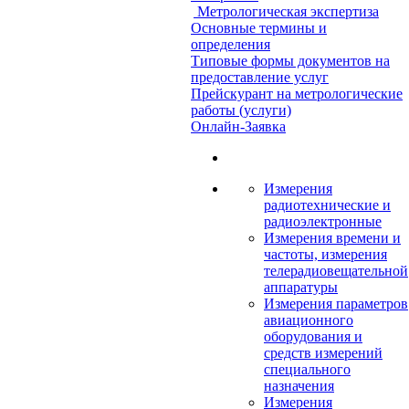
Метрологическая экспертиза
Основные термины и
определения
Типовые формы документов на
предоставление услуг
Прейскурант на метрологические
работы (услуги)
Онлайн-Заявка
Измерения
радиотехнические и
радиоэлектронные
Измерения времени и
частоты, измерения
телерадиовещательной
аппаратуры
Измерения параметров
авиационного
оборудования и
средств измерений
специального
назначения
Измерения