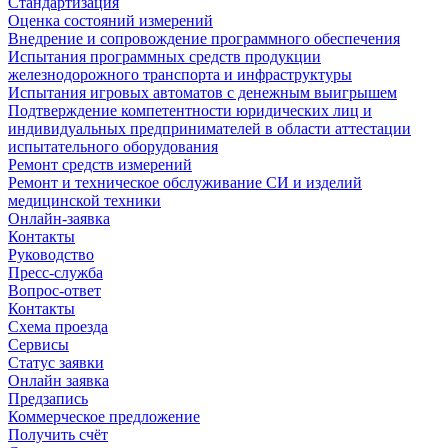
Стандартизация
Оценка состояний измерений
Внедрение и сопровождение программного обеспечения
Испытания программных средств продукции
железнодорожного транспорта и инфраструктуры
Испытания игровых автоматов с денежным выигрышем
Подтверждение компетентности юридических лиц и
индивидуальных предпринимателей в области аттестации
испытательного оборудования
Ремонт средств измерений
Ремонт и техническое обслуживание СИ и изделий
медицинской техники
Онлайн-заявка
Контакты
Руководство
Пресс-служба
Вопрос-ответ
Контакты
Схема проезда
Сервисы
Статус заявки
Онлайн заявка
Предзапись
Коммерческое предложение
Получить счёт