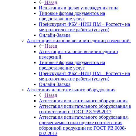
Назад
Испытания в целях утверждения типа
Типовые формы документов на
предоставление услуг
Прейскурант ФБУ «НИЦ ПМ – Ростест» на
метрологические работы (услуги)
Онлайн-Заявка
Аттестация эталонов величин единиц измерений
Назад
Аттестация эталонов величин единиц
измерений
Типовые формы документов на
предоставление услуг
Прейскурант ФБУ «НИЦ ПМ – Ростест» на
метрологические работы (услуги)
Онлайн-Заявка
Аттестация испытательного оборудования
Назад
Аттестация испытательного оборудования
Аттестация испытательного оборудования в
соответствии с ГОСТ Р 8.568-2017
Аттестация испытательного оборудования,
применяемого при оценке соответствия
оборонной продукции по ГОСТ РВ 0008-
002-2013