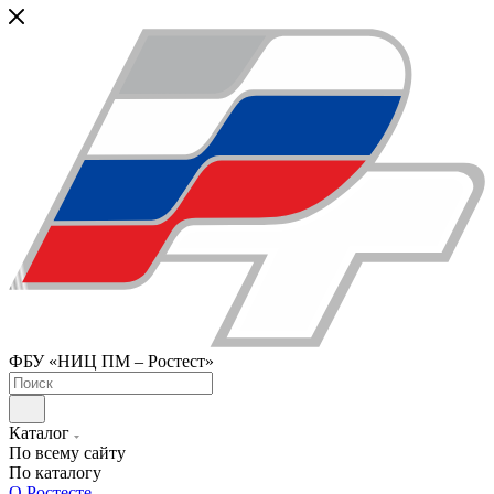
ФБУ «НИЦ ПМ – Ростест»
Каталог
По всему сайту
По каталогу
О Ростесте