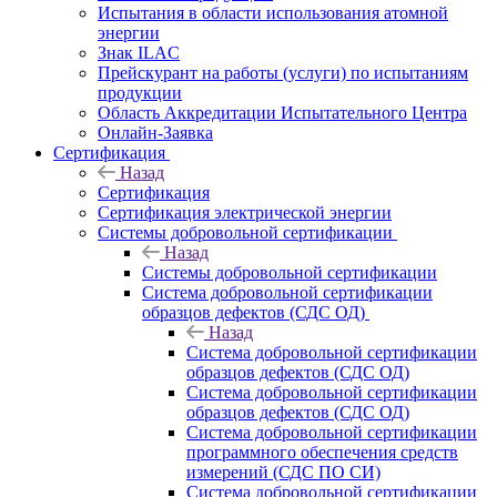
Испытания в области использования атомной
энергии
Знак ILAC
Прейскурант на работы (услуги) по испытаниям
продукции
Область Аккредитации Испытательного Центра
Онлайн-Заявка
Сертификация
Назад
Сертификация
Сертификация электрической энергии
Системы добровольной сертификации
Назад
Системы добровольной сертификации
Система добровольной сертификации
образцов дефектов (СДС ОД)
Назад
Система добровольной сертификации
образцов дефектов (СДС ОД)
Система добровольной сертификации
образцов дефектов (СДС ОД)
Система добровольной сертификации
программного обеспечения средств
измерений (СДС ПО СИ)
Система добровольной сертификации