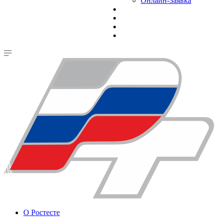
Онлайн-Заявка
О Ростесте