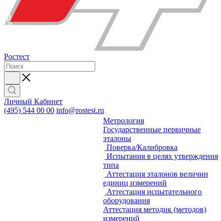
Ростест
Личный Кабинет
(495) 544 00 00
info@rostest.ru
Метрология
Государственные первичные
эталоны
Поверка/Калибровка
Испытания в целях утверждения
типа
Аттестация эталонов величин
единиц измерений
Аттестация испытательного
оборудования
Аттестация методик (методов)
измерений