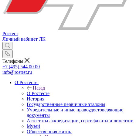
Ростест
Личный кабинет
ЛК
Телефоны
+7 (495) 544 00 00
info@rostest.ru
О Ростесте
Назад
О Ростесте
История
Государственные первичные эталоны
Учредительные и иные правоудостоверяющие
документы
Аттестаты аккредитации, сертификаты и лицензии
Музей
Общественная жизнь