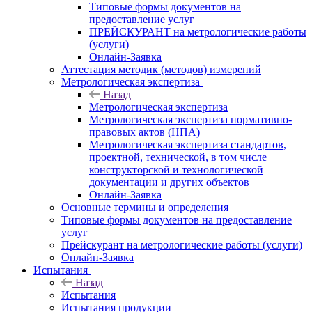
Типовые формы документов на
предоставление услуг
ПРЕЙСКУРАНТ на метрологические работы
(услуги)
Онлайн-Заявка
Аттестация методик (методов) измерений
Метрологическая экспертиза
Назад
Метрологическая экспертиза
Метрологическая экспертиза нормативно-
правовых актов (НПА)
Метрологическая экспертиза стандартов,
проектной, технической, в том числе
конструкторской и технологической
документации и других объектов
Онлайн-Заявка
Основные термины и определения
Типовые формы документов на предоставление
услуг
Прейскурант на метрологические работы (услуги)
Онлайн-Заявка
Испытания
Назад
Испытания
Испытания продукции