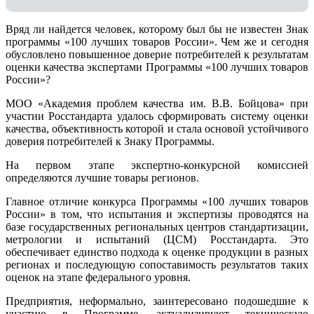
Вряд ли найдется человек, которому был бы не известен Знак
программы «100 лучших товаров России». Чем же и сегодня
обусловлено повышенное доверие потребителей к результатам
оценки качества экспертами Программы «100 лучших товаров
России»?
МОО «Академия проблем качества им. В.В. Бойцова» при
участии Росстандарта удалось сформировать систему оценки
качества, объективность которой и стала основой устойчивого
доверия потребителей к Знаку Программы.
На первом этапе экспертно-конкурсной комиссией
определяются лучшие товары регионов.
Главное отличие конкурса Программы «100 лучших товаров
России» в том, что испытания и экспертизы проводятся на
базе государственных региональных центров стандартизации,
метрологии и испытаний (ЦCM) Росстандарта. Это
обеспечивает единство подхода к оценке продукции в разных
регионах и последующую сопоставимость результатов таких
оценок на этапе федерального уровня.
Предприятия, неформально, заинтересовано подошедшие к
участию в Программе, актуализируют техническую