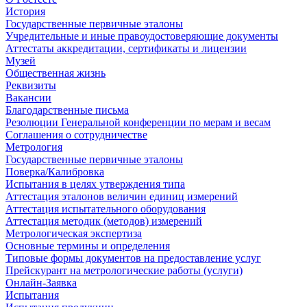
История
Государственные первичные эталоны
Учредительные и иные правоудостоверяющие документы
Аттестаты аккредитации, сертификаты и лицензии
Музей
Общественная жизнь
Реквизиты
Вакансии
Благодарственные письма
Резолюции Генеральной конференции по мерам и весам
Соглашения о сотрудничестве
Метрология
Государственные первичные эталоны
Поверка/Калибровка
Испытания в целях утверждения типа
Аттестация эталонов величин единиц измерений
Аттестация испытательного оборудования
Аттестация методик (методов) измерений
Метрологическая экспертиза
Основные термины и определения
Типовые формы документов на предоставление услуг
Прейскурант на метрологические работы (услуги)
Онлайн-Заявка
Испытания