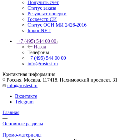
Получить счёт
Статус заказа
Результат поверки
Госреестр СИ
Статус ОСИ МИ 2426-2016
ImportNET
+7 (495) 544 00 00
Назад
Телефоны
+7 (495) 544 00 00
info@rostest.ru
Контактная информация
Россия, Москва, 117418, Нахимовский проспект, 31
info@rostest.ru
Вконтакте
Telegram
Главная
—
Основные разделы
—
Промо-материалы