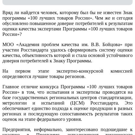
Вряд ли найдется человек, которому был бы не известен Знак
программы «100 лучших товаров России». Чем же и сегодня
обусловлено повышенное доверие потребителей к результатам
оценки качества экспертами Программы «100 лучших товаров
России»?
МОО «Академия проблем качества им. В.В. Бойцова» при
участии Росстандарта удалось сформировать систему оценки
качества, объективность которой и стала основой устойчивого
доверия потребителей к Знаку Программы.
На первом этапе экспертно-конкурсной комиссией
определяются лучшие товары регионов.
Главное отличие конкурса Программы «100 лучших товаров
России» в том, что испытания и экспертизы проводятся на
базе государственных региональных центров стандартизации,
метрологии и испытаний (ЦCM) Росстандарта. Это
обеспечивает единство подхода к оценке продукции в разных
регионах и последующую сопоставимость результатов таких
оценок на этапе федерального уровня.
Предприятия, неформально, заинтересовано подошедшие к
участию в Программе, актуализируют техническую