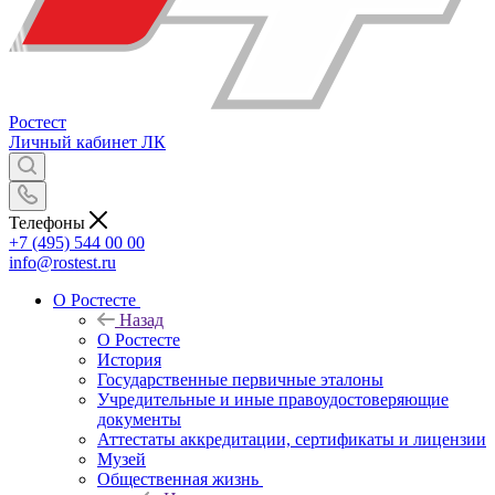
Ростест
Личный кабинет
ЛК
Телефоны
+7 (495) 544 00 00
info@rostest.ru
О Ростесте
Назад
О Ростесте
История
Государственные первичные эталоны
Учредительные и иные правоудостоверяющие
документы
Аттестаты аккредитации, сертификаты и лицензии
Музей
Общественная жизнь