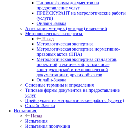
Типовые формы документов на
предоставление услуг
ПРЕЙСКУРАНТ на метрологические работы
(услуги)
Онлайн-Заявка
Аттестация методик (методов) измерений
Метрологическая экспертиза
Назад
Метрологическая экспертиза
Метрологическая экспертиза нормативно-
правовых актов (НПА)
Метрологическая экспертиза стандартов,
проектной, технической, в том числе
конструкторской и технологической
документации и других объектов
Онлайн-Заявка
Основные термины и определения
Типовые формы документов на предоставление
услуг
Прейскурант на метрологические работы (услуги)
Онлайн-Заявка
Испытания
Назад
Испытания
Испытания продукции