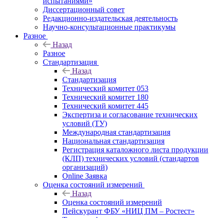
испытаниями»
Диссертационный совет
Редакционно-издательская деятельность
Научно-консультационные практикумы
Разное
Назад
Разное
Стандартизация
Назад
Стандартизация
Технический комитет 053
Технический комитет 180
Технический комитет 445
Экспертиза и согласование технических
условий (ТУ)
Международная стандартизация
Национальная стандартизация
Регистрация каталожного листа продукции
(КЛП) технических условий (стандартов
организаций)
Online Заявка
Оценка состояний измерений
Назад
Оценка состояний измерений
Пейскурант ФБУ «НИЦ ПМ – Ростест»