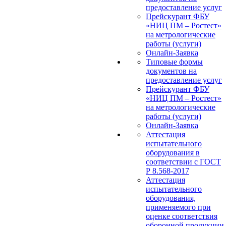
предоставление услуг
Прейскурант ФБУ
«НИЦ ПМ – Ростест»
на метрологические
работы (услуги)
Онлайн-Заявка
Типовые формы
документов на
предоставление услуг
Прейскурант ФБУ
«НИЦ ПМ – Ростест»
на метрологические
работы (услуги)
Онлайн-Заявка
Аттестация
испытательного
оборудования в
соответствии с ГОСТ
Р 8.568-2017
Аттестация
испытательного
оборудования,
применяемого при
оценке соответствия
оборонной продукции