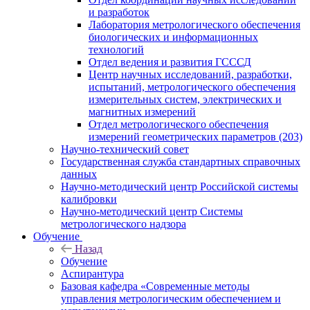
и разработок
Лаборатория метрологического обеспечения
биологических и информационных
технологий
Отдел ведения и развития ГСССД
Центр научных исследований, разработки,
испытаний, метрологического обеспечения
измерительных систем, электрических и
магнитных измерений
Отдел метрологического обеспечения
измерений геометрических параметров (203)
Научно-технический совет
Государственная служба стандартных справочных
данных
Научно-методический центр Российской системы
калибровки
Научно-методический центр Системы
метрологического надзора
Обучение
Назад
Обучение
Аспирантура
Базовая кафедра «Современные методы
управления метрологическим обеспечением и