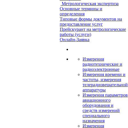
Метрологическая экспертиза
Основные термины и
определения
Типовые формы документов на
предоставление услуг
Прейскурант на метрологические
работы (услуги)
Онлайн-Заявка
Измерения
радиотехнические и
радиоэлектронные
Измерения времени и
частоты, измерения
телерадиовещательной
аппаратуры
Измерения параметров
авиационного
оборудования и
средств измерений
специального
назначения
Измерения