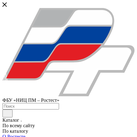
ФБУ «НИЦ ПМ – Ростест»
Каталог
По всему сайту
По каталогу
О Ростесте