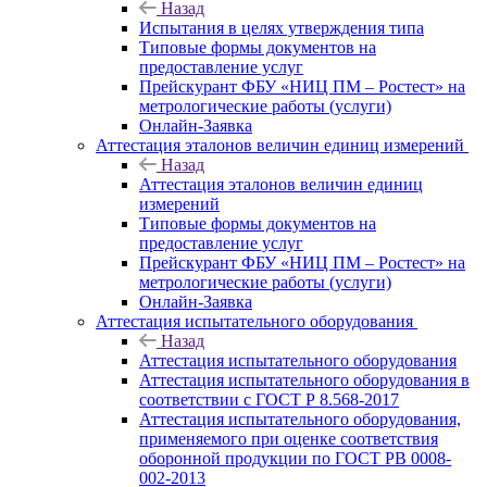
Назад
Испытания в целях утверждения типа
Типовые формы документов на
предоставление услуг
Прейскурант ФБУ «НИЦ ПМ – Ростест» на
метрологические работы (услуги)
Онлайн-Заявка
Аттестация эталонов величин единиц измерений
Назад
Аттестация эталонов величин единиц
измерений
Типовые формы документов на
предоставление услуг
Прейскурант ФБУ «НИЦ ПМ – Ростест» на
метрологические работы (услуги)
Онлайн-Заявка
Аттестация испытательного оборудования
Назад
Аттестация испытательного оборудования
Аттестация испытательного оборудования в
соответствии с ГОСТ Р 8.568-2017
Аттестация испытательного оборудования,
применяемого при оценке соответствия
оборонной продукции по ГОСТ РВ 0008-
002-2013