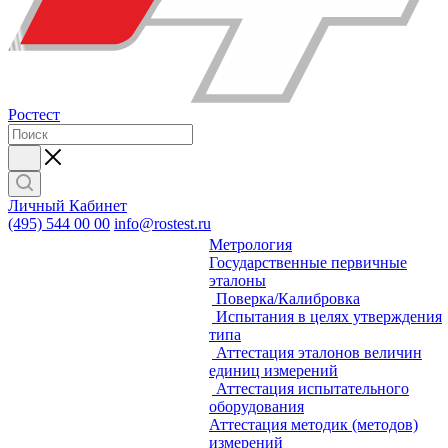
Ростест
Личный Кабинет
(495) 544 00 00
info@rostest.ru
Метрология
Государственные первичные
эталоны
Поверка/Калибровка
Испытания в целях утверждения
типа
Аттестация эталонов величин
единиц измерений
Аттестация испытательного
оборудования
Аттестация методик (методов)
измерений