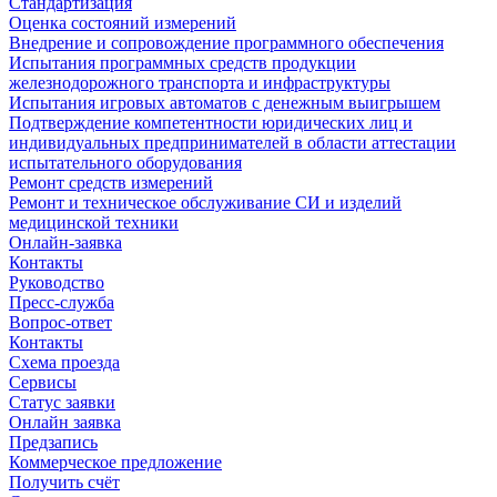
Стандартизация
Оценка состояний измерений
Внедрение и сопровождение программного обеспечения
Испытания программных средств продукции
железнодорожного транспорта и инфраструктуры
Испытания игровых автоматов с денежным выигрышем
Подтверждение компетентности юридических лиц и
индивидуальных предпринимателей в области аттестации
испытательного оборудования
Ремонт средств измерений
Ремонт и техническое обслуживание СИ и изделий
медицинской техники
Онлайн-заявка
Контакты
Руководство
Пресс-служба
Вопрос-ответ
Контакты
Схема проезда
Сервисы
Статус заявки
Онлайн заявка
Предзапись
Коммерческое предложение
Получить счёт