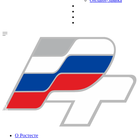
Онлайн-Заявка
О Ростесте