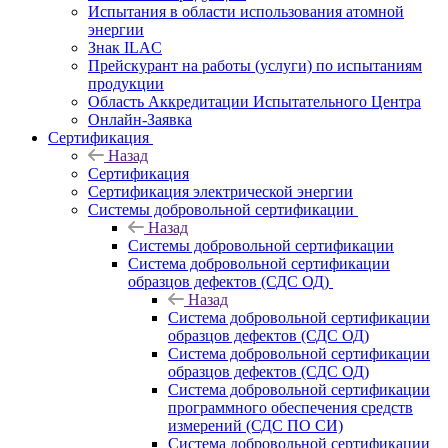
Испытания в области использования атомной
энергии
Знак ILAC
Прейскурант на работы (услуги) по испытаниям
продукции
Область Аккредитации Испытательного Центра
Онлайн-Заявка
Сертификация
Назад
Сертификация
Сертификация электрической энергии
Системы добровольной сертификации
Назад
Системы добровольной сертификации
Система добровольной сертификации
образцов дефектов (СДС ОД)
Назад
Система добровольной сертификации
образцов дефектов (СДС ОД)
Система добровольной сертификации
образцов дефектов (СДС ОД)
Система добровольной сертификации
программного обеспечения средств
измерений (СДС ПО СИ)
Система добровольной сертификации