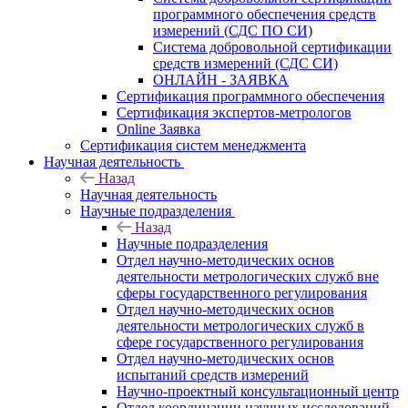
программного обеспечения средств
измерений (СДС ПО СИ)
Система добровольной сертификации
средств измерений (СДС СИ)
ОНЛАЙН - ЗАЯВКА
Сертификация программного обеспечения
Сертификация экспертов-метрологов
Online Заявка
Сертификация систем менеджмента
Научная деятельность
Назад
Научная деятельность
Научные подразделения
Назад
Научные подразделения
Отдел научно-методических основ
деятельности метрологических служб вне
сферы государственного регулирования
Отдел научно-методических основ
деятельности метрологических служб в
сфере государственного регулирования
Отдел научно-методических основ
испытаний средств измерений
Научно-проектный консультационный центр
Отдел координации научных исследований