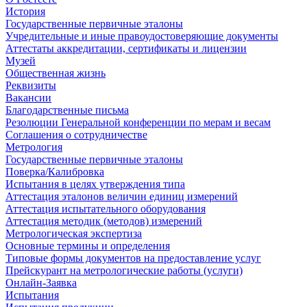
История
Государственные первичные эталоны
Учредительные и иные правоудостоверяющие документы
Аттестаты аккредитации, сертификаты и лицензии
Музей
Общественная жизнь
Реквизиты
Вакансии
Благодарственные письма
Резолюции Генеральной конференции по мерам и весам
Соглашения о сотрудничестве
Метрология
Государственные первичные эталоны
Поверка/Калибровка
Испытания в целях утверждения типа
Аттестация эталонов величин единиц измерений
Аттестация испытательного оборудования
Аттестация методик (методов) измерений
Метрологическая экспертиза
Основные термины и определения
Типовые формы документов на предоставление услуг
Прейскурант на метрологические работы (услуги)
Онлайн-Заявка
Испытания