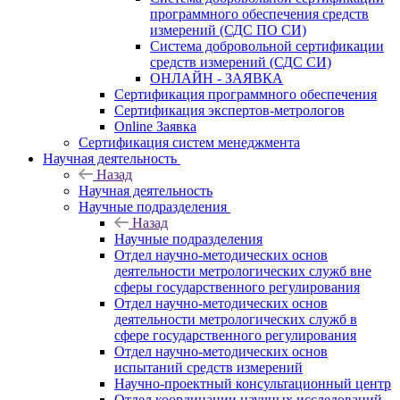
программного обеспечения средств
измерений (СДС ПО СИ)
Система добровольной сертификации
средств измерений (СДС СИ)
ОНЛАЙН - ЗАЯВКА
Сертификация программного обеспечения
Сертификация экспертов-метрологов
Online Заявка
Сертификация систем менеджмента
Научная деятельность
Назад
Научная деятельность
Научные подразделения
Назад
Научные подразделения
Отдел научно-методических основ
деятельности метрологических служб вне
сферы государственного регулирования
Отдел научно-методических основ
деятельности метрологических служб в
сфере государственного регулирования
Отдел научно-методических основ
испытаний средств измерений
Научно-проектный консультационный центр
Отдел координации научных исследований