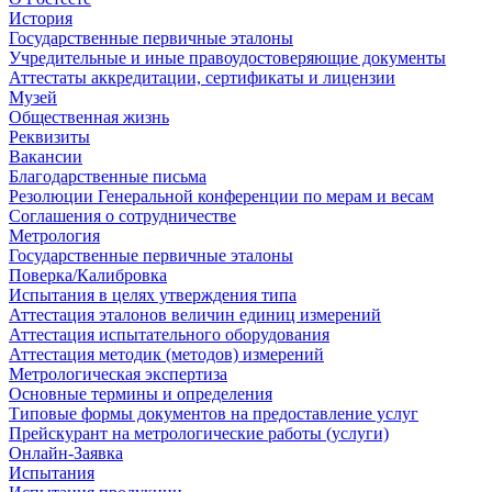
История
Государственные первичные эталоны
Учредительные и иные правоудостоверяющие документы
Аттестаты аккредитации, сертификаты и лицензии
Музей
Общественная жизнь
Реквизиты
Вакансии
Благодарственные письма
Резолюции Генеральной конференции по мерам и весам
Соглашения о сотрудничестве
Метрология
Государственные первичные эталоны
Поверка/Калибровка
Испытания в целях утверждения типа
Аттестация эталонов величин единиц измерений
Аттестация испытательного оборудования
Аттестация методик (методов) измерений
Метрологическая экспертиза
Основные термины и определения
Типовые формы документов на предоставление услуг
Прейскурант на метрологические работы (услуги)
Онлайн-Заявка
Испытания