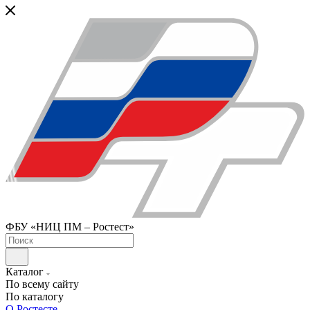
ФБУ «НИЦ ПМ – Ростест»
Каталог
По всему сайту
По каталогу
О Ростесте