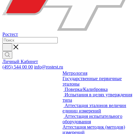
Ростест
Личный Кабинет
(495) 544 00 00
info@rostest.ru
Метрология
Государственные первичные
эталоны
Поверка/Калибровка
Испытания в целях утверждения
типа
Аттестация эталонов величин
единиц измерений
Аттестация испытательного
оборудования
Аттестация методик (методов)
измерений