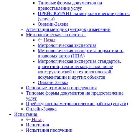
Типовые формы документов на
предоставление услуг
ПРЕЙСКУРАНТ на метрологические работы
(услуги)
Онлайн-Заявка
Аттестация методик (методов) измерений
Метрологическая экспертиза
Назад
Метрологическая экспертиза
Метрологическая экспертиза нормативно-
правовых актов (НПА)
Метрологическая экспертиза стандартов,
проектной, технической, в том числе
конструкторской и технологической
документации и других объектов
Онлайн-Заявка
Основные термины и определения
Типовые формы документов на предоставление
услуг
Прейскурант на метрологические работы (услуги)
Онлайн-Заявка
Испытания
Назад
Испытания
Испытания продукции