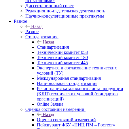
испытаниями»
Диссертационный совет
Редакционно-издательская деятельность
Научно-консультационные практикумы
Разное
Назад
Разное
Стандартизация
Назад
Стандартизация
Технический комитет 053
Технический комитет 180
Технический комитет 445
Экспертиза и согласование технических
условий (ТУ)
Международная стандартизация
Национальная стандартизация
Регистрация каталожного листа продукции
(КЛП) технических условий (стандартов
организаций)
Online Заявка
Оценка состояний измерений
Назад
Оценка состояний измерений
Пейскурант ФБУ «НИЦ ПМ – Ростест»