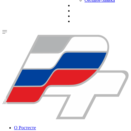
Онлайн-Заявка
О Ростесте