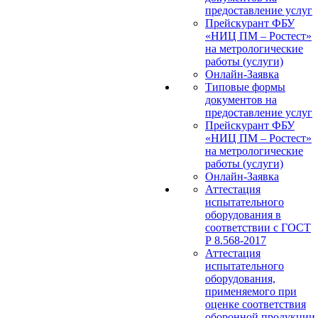
предоставление услуг
Прейскурант ФБУ
«НИЦ ПМ – Ростест»
на метрологические
работы (услуги)
Онлайн-Заявка
Типовые формы
документов на
предоставление услуг
Прейскурант ФБУ
«НИЦ ПМ – Ростест»
на метрологические
работы (услуги)
Онлайн-Заявка
Аттестация
испытательного
оборудования в
соответствии с ГОСТ
Р 8.568-2017
Аттестация
испытательного
оборудования,
применяемого при
оценке соответствия
оборонной продукции