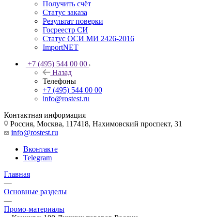
Получить счёт
Статус заказа
Результат поверки
Госреестр СИ
Статус ОСИ МИ 2426-2016
ImportNET
+7 (495) 544 00 00
Назад
Телефоны
+7 (495) 544 00 00
info@rostest.ru
Контактная информация
Россия, Москва, 117418, Нахимовский проспект, 31
info@rostest.ru
Вконтакте
Telegram
Главная
—
Основные разделы
—
Промо-материалы