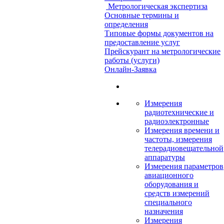
Метрологическая экспертиза
Основные термины и
определения
Типовые формы документов на
предоставление услуг
Прейскурант на метрологические
работы (услуги)
Онлайн-Заявка
Измерения
радиотехнические и
радиоэлектронные
Измерения времени и
частоты, измерения
телерадиовещательной
аппаратуры
Измерения параметров
авиационного
оборудования и
средств измерений
специального
назначения
Измерения