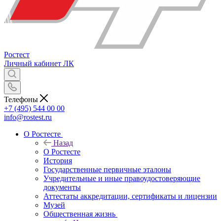
Ростест
Личный кабинет
ЛК
Телефоны
+7 (495) 544 00 00
info@rostest.ru
О Ростесте
Назад
О Ростесте
История
Государственные первичные эталоны
Учредительные и иные правоудостоверяющие
документы
Аттестаты аккредитации, сертификаты и лицензии
Музей
Общественная жизнь