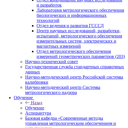
и разработок
Лаборатория метрологического обеспечения
биологических и информационных
технологий
Отдел ведения и развития ГСССД
Центр научных исследований, разработки,
испытаний, метрологического обеспечения
измерительных систем, электрических и
магнитных измерений
Отдел метрологического обеспечения
измерений геометрических параметров (203)
Научно-технический совет
Государственная служба стандартных справочных
данных
Научно-методический центр Российской системы
калибровки
Научно-методический центр Системы
метрологического надзора
Обучение
Назад
Обучение
Аспирантура
Базовая кафедра «Современные методы
управления метрологическим обеспечением и