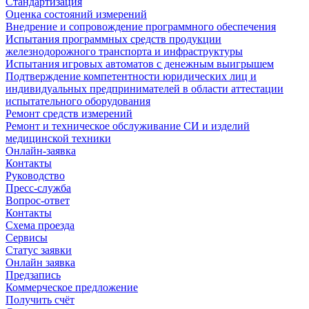
Стандартизация
Оценка состояний измерений
Внедрение и сопровождение программного обеспечения
Испытания программных средств продукции
железнодорожного транспорта и инфраструктуры
Испытания игровых автоматов с денежным выигрышем
Подтверждение компетентности юридических лиц и
индивидуальных предпринимателей в области аттестации
испытательного оборудования
Ремонт средств измерений
Ремонт и техническое обслуживание СИ и изделий
медицинской техники
Онлайн-заявка
Контакты
Руководство
Пресс-служба
Вопрос-ответ
Контакты
Схема проезда
Сервисы
Статус заявки
Онлайн заявка
Предзапись
Коммерческое предложение
Получить счёт