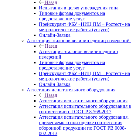
Назад
Испытания в целях утверждения типа
Типовые формы документов на
предоставление услуг
Прейскурант ФБУ «НИЦ ПМ – Ростест» на
метрологические работы (услуги)
Онлайн-Заявка
Аттестация эталонов величин единиц измерений
Назад
Аттестация эталонов величин единиц
измерений
Типовые формы документов на
предоставление услуг
Прейскурант ФБУ «НИЦ ПМ – Ростест» на
метрологические работы (услуги)
Онлайн-Заявка
Аттестация испытательного оборудования
Назад
Аттестация испытательного оборудования
Аттестация испытательного оборудования в
соответствии с ГОСТ Р 8.568-2017
Аттестация испытательного оборудования,
применяемого при оценке соответствия
оборонной продукции по ГОСТ РВ 0008-
002-2013