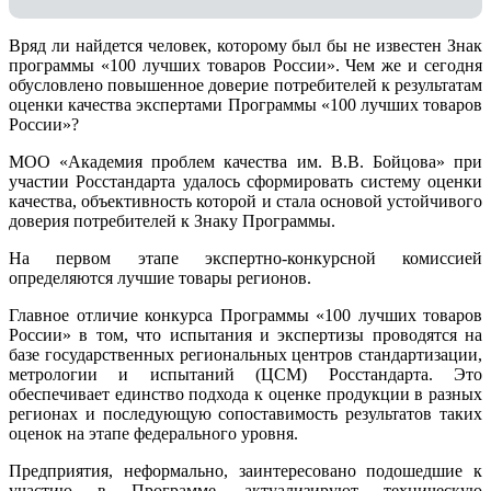
Вряд ли найдется человек, которому был бы не известен Знак
программы «100 лучших товаров России». Чем же и сегодня
обусловлено повышенное доверие потребителей к результатам
оценки качества экспертами Программы «100 лучших товаров
России»?
МОО «Академия проблем качества им. В.В. Бойцова» при
участии Росстандарта удалось сформировать систему оценки
качества, объективность которой и стала основой устойчивого
доверия потребителей к Знаку Программы.
На первом этапе экспертно-конкурсной комиссией
определяются лучшие товары регионов.
Главное отличие конкурса Программы «100 лучших товаров
России» в том, что испытания и экспертизы проводятся на
базе государственных региональных центров стандартизации,
метрологии и испытаний (ЦCM) Росстандарта. Это
обеспечивает единство подхода к оценке продукции в разных
регионах и последующую сопоставимость результатов таких
оценок на этапе федерального уровня.
Предприятия, неформально, заинтересовано подошедшие к
участию в Программе, актуализируют техническую