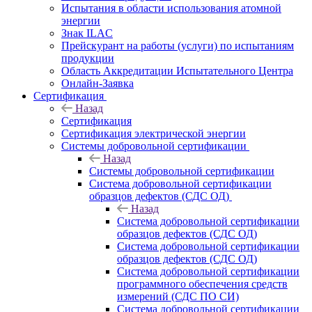
Испытания в области использования атомной
энергии
Знак ILAC
Прейскурант на работы (услуги) по испытаниям
продукции
Область Аккредитации Испытательного Центра
Онлайн-Заявка
Сертификация
Назад
Сертификация
Сертификация электрической энергии
Системы добровольной сертификации
Назад
Системы добровольной сертификации
Система добровольной сертификации
образцов дефектов (СДС ОД)
Назад
Система добровольной сертификации
образцов дефектов (СДС ОД)
Система добровольной сертификации
образцов дефектов (СДС ОД)
Система добровольной сертификации
программного обеспечения средств
измерений (СДС ПО СИ)
Система добровольной сертификации