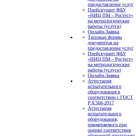
предоставление услуг
Прейскурант ФБУ
«НИЦ ПМ – Ростест»
на метрологические
работы (услуги)
Онлайн-Заявка
Типовые формы
документов на
предоставление услуг
Прейскурант ФБУ
«НИЦ ПМ – Ростест»
на метрологические
работы (услуги)
Онлайн-Заявка
Аттестация
испытательного
оборудования в
соответствии с ГОСТ
Р 8.568-2017
Аттестация
испытательного
оборудования,
применяемого при
оценке соответствия
оборонной продукции