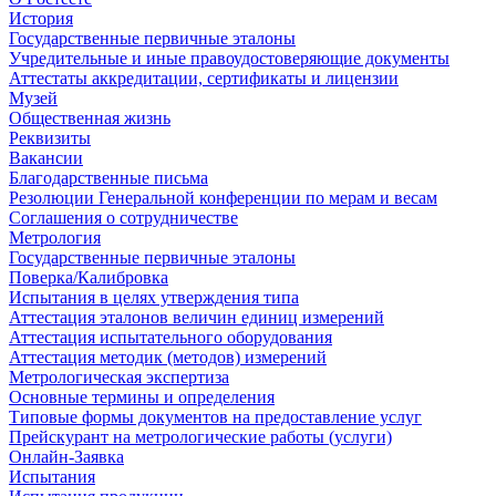
История
Государственные первичные эталоны
Учредительные и иные правоудостоверяющие документы
Аттестаты аккредитации, сертификаты и лицензии
Музей
Общественная жизнь
Реквизиты
Вакансии
Благодарственные письма
Резолюции Генеральной конференции по мерам и весам
Соглашения о сотрудничестве
Метрология
Государственные первичные эталоны
Поверка/Калибровка
Испытания в целях утверждения типа
Аттестация эталонов величин единиц измерений
Аттестация испытательного оборудования
Аттестация методик (методов) измерений
Метрологическая экспертиза
Основные термины и определения
Типовые формы документов на предоставление услуг
Прейскурант на метрологические работы (услуги)
Онлайн-Заявка
Испытания