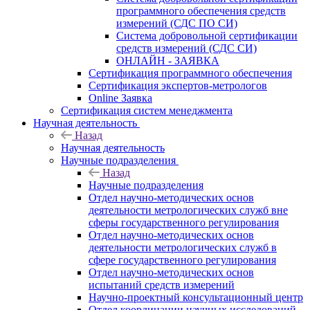
программного обеспечения средств
измерений (СДС ПО СИ)
Система добровольной сертификации
средств измерений (СДС СИ)
ОНЛАЙН - ЗАЯВКА
Сертификация программного обеспечения
Сертификация экспертов-метрологов
Online Заявка
Сертификация систем менеджмента
Научная деятельность
Назад
Научная деятельность
Научные подразделения
Назад
Научные подразделения
Отдел научно-методических основ
деятельности метрологических служб вне
сферы государственного регулирования
Отдел научно-методических основ
деятельности метрологических служб в
сфере государственного регулирования
Отдел научно-методических основ
испытаний средств измерений
Научно-проектный консультационный центр
Отдел координации научных исследований