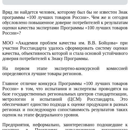
Вряд ли найдется человек, которому был бы не известен Знак
программы «100 лучших товаров России». Чем же и сегодня
обусловлено повышенное доверие потребителей к результатам
оценки качества экспертами Программы «100 лучших товаров
России»?
МОО «Академия проблем качества им. В.В. Бойцова» при
участии Росстандарта удалось сформировать систему оценки
качества, объективность которой и стала основой устойчивого
доверия потребителей к Знаку Программы.
На первом этапе экспертно-конкурсной комиссией
определяются лучшие товары регионов.
Главное отличие конкурса Программы «100 лучших товаров
России» в том, что испытания и экспертизы проводятся на
базе государственных региональных центров стандартизации,
метрологии и испытаний (ЦCM) Росстандарта. Это
обеспечивает единство подхода к оценке продукции в разных
регионах и последующую сопоставимость результатов таких
оценок на этапе федерального уровня.
Предприятия, неформально, заинтересовано подошедшие к
участию в Программе, актуализируют техническую