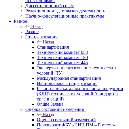
испытаниями»
Диссертационный совет
Редакционно-издательская деятельность
Научно-консультационные практикумы
Разное
Назад
Разное
Стандартизация
Назад
Стандартизация
Технический комитет 053
Технический комитет 180
Технический комитет 445
Экспертиза и согласование технических
условий (ТУ)
Международная стандартизация
Национальная стандартизация
Регистрация каталожного листа продукции
(КЛП) технических условий (стандартов
организаций)
Online Заявка
Оценка состояний измерений
Назад
Оценка состояний измерений
Пейскурант ФБУ «НИЦ ПМ – Ростест»