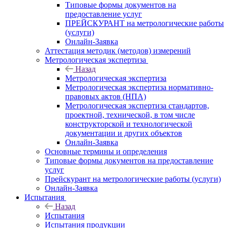
Типовые формы документов на
предоставление услуг
ПРЕЙСКУРАНТ на метрологические работы
(услуги)
Онлайн-Заявка
Аттестация методик (методов) измерений
Метрологическая экспертиза
Назад
Метрологическая экспертиза
Метрологическая экспертиза нормативно-
правовых актов (НПА)
Метрологическая экспертиза стандартов,
проектной, технической, в том числе
конструкторской и технологической
документации и других объектов
Онлайн-Заявка
Основные термины и определения
Типовые формы документов на предоставление
услуг
Прейскурант на метрологические работы (услуги)
Онлайн-Заявка
Испытания
Назад
Испытания
Испытания продукции