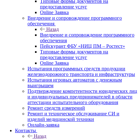
Типовые формы документов на
предоставление услуг
Online Заявка
Внедрение и сопровождение программного
обеспечения
Назад
Внедрение и сопровождение программного
обеспечения
Пейскурант ФБУ «НИЦ ПМ – Ростест»
Типовые формы документов на
предоставление услуг
Online Заявка
Испытания программных средств продукции
железнодорожного транспорта и инфраструктуры
Испытания игровых автоматов с денежным
выигрышем
Подтверждение компетентности юридических лиц
и индивидуальных предпринимателей в области
аттестации испытательного оборудования
Ремонт средств измерений
Ремонт и техническое обслуживание СИ и
изделий медицинской техники
Онлайн-заявка
Контакты
Назад