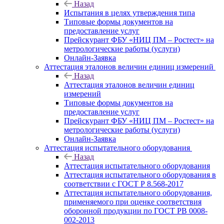
Назад
Испытания в целях утверждения типа
Типовые формы документов на
предоставление услуг
Прейскурант ФБУ «НИЦ ПМ – Ростест» на
метрологические работы (услуги)
Онлайн-Заявка
Аттестация эталонов величин единиц измерений
Назад
Аттестация эталонов величин единиц
измерений
Типовые формы документов на
предоставление услуг
Прейскурант ФБУ «НИЦ ПМ – Ростест» на
метрологические работы (услуги)
Онлайн-Заявка
Аттестация испытательного оборудования
Назад
Аттестация испытательного оборудования
Аттестация испытательного оборудования в
соответствии с ГОСТ Р 8.568-2017
Аттестация испытательного оборудования,
применяемого при оценке соответствия
оборонной продукции по ГОСТ РВ 0008-
002-2013