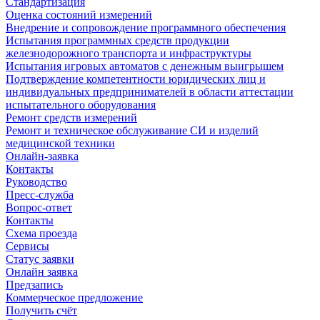
Стандартизация
Оценка состояний измерений
Внедрение и сопровождение программного обеспечения
Испытания программных средств продукции
железнодорожного транспорта и инфраструктуры
Испытания игровых автоматов с денежным выигрышем
Подтверждение компетентности юридических лиц и
индивидуальных предпринимателей в области аттестации
испытательного оборудования
Ремонт средств измерений
Ремонт и техническое обслуживание СИ и изделий
медицинской техники
Онлайн-заявка
Контакты
Руководство
Пресс-служба
Вопрос-ответ
Контакты
Схема проезда
Сервисы
Статус заявки
Онлайн заявка
Предзапись
Коммерческое предложение
Получить счёт