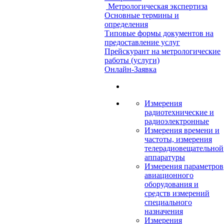
Метрологическая экспертиза
Основные термины и
определения
Типовые формы документов на
предоставление услуг
Прейскурант на метрологические
работы (услуги)
Онлайн-Заявка
Измерения
радиотехнические и
радиоэлектронные
Измерения времени и
частоты, измерения
телерадиовещательной
аппаратуры
Измерения параметров
авиационного
оборудования и
средств измерений
специального
назначения
Измерения