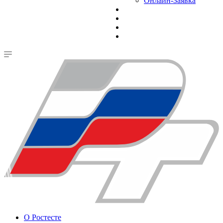
Онлайн-Заявка
О Ростесте