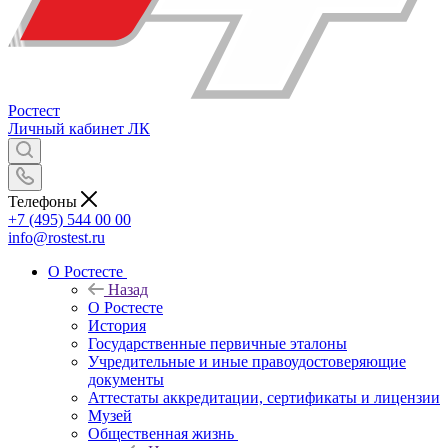
Ростест
Личный кабинет
ЛК
Телефоны
+7 (495) 544 00 00
info@rostest.ru
О Ростесте
Назад
О Ростесте
История
Государственные первичные эталоны
Учредительные и иные правоудостоверяющие
документы
Аттестаты аккредитации, сертификаты и лицензии
Музей
Общественная жизнь