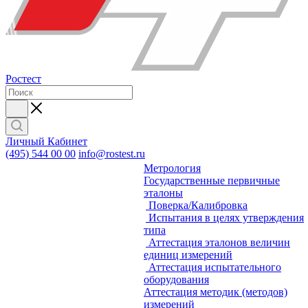
Ростест
Личный Кабинет
(495) 544 00 00
info@rostest.ru
Метрология
Государственные первичные
эталоны
Поверка/Калибровка
Испытания в целях утверждения
типа
Аттестация эталонов величин
единиц измерений
Аттестация испытательного
оборудования
Аттестация методик (методов)
измерений