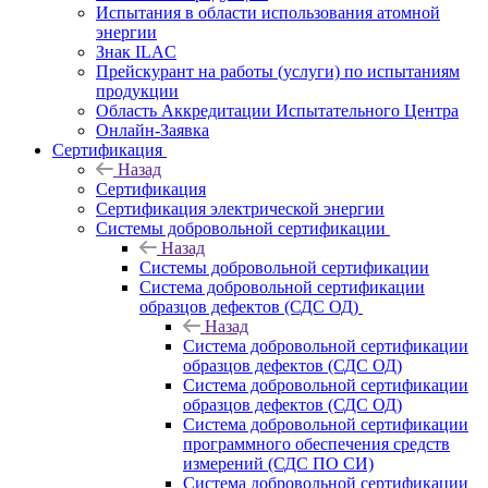
Испытания в области использования атомной
энергии
Знак ILAC
Прейскурант на работы (услуги) по испытаниям
продукции
Область Аккредитации Испытательного Центра
Онлайн-Заявка
Сертификация
Назад
Сертификация
Сертификация электрической энергии
Системы добровольной сертификации
Назад
Системы добровольной сертификации
Система добровольной сертификации
образцов дефектов (СДС ОД)
Назад
Система добровольной сертификации
образцов дефектов (СДС ОД)
Система добровольной сертификации
образцов дефектов (СДС ОД)
Система добровольной сертификации
программного обеспечения средств
измерений (СДС ПО СИ)
Система добровольной сертификации