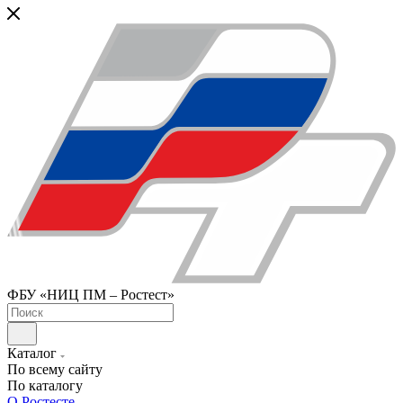
ФБУ «НИЦ ПМ – Ростест»
Каталог
По всему сайту
По каталогу
О Ростесте