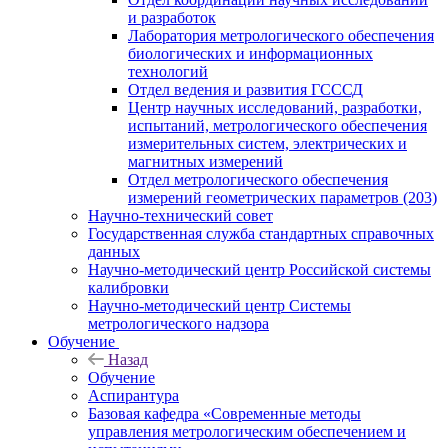
и разработок
Лаборатория метрологического обеспечения
биологических и информационных
технологий
Отдел ведения и развития ГСССД
Центр научных исследований, разработки,
испытаний, метрологического обеспечения
измерительных систем, электрических и
магнитных измерений
Отдел метрологического обеспечения
измерений геометрических параметров (203)
Научно-технический совет
Государственная служба стандартных справочных
данных
Научно-методический центр Российской системы
калибровки
Научно-методический центр Системы
метрологического надзора
Обучение
Назад
Обучение
Аспирантура
Базовая кафедра «Современные методы
управления метрологическим обеспечением и