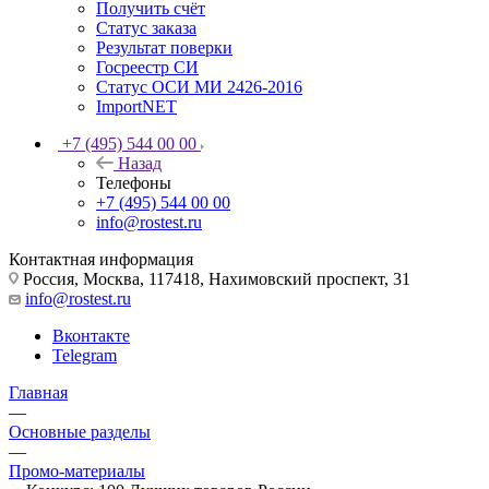
Получить счёт
Статус заказа
Результат поверки
Госреестр СИ
Статус ОСИ МИ 2426-2016
ImportNET
+7 (495) 544 00 00
Назад
Телефоны
+7 (495) 544 00 00
info@rostest.ru
Контактная информация
Россия, Москва, 117418, Нахимовский проспект, 31
info@rostest.ru
Вконтакте
Telegram
Главная
—
Основные разделы
—
Промо-материалы