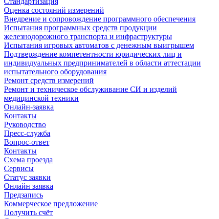
Стандартизация
Оценка состояний измерений
Внедрение и сопровождение программного обеспечения
Испытания программных средств продукции
железнодорожного транспорта и инфраструктуры
Испытания игровых автоматов с денежным выигрышем
Подтверждение компетентности юридических лиц и
индивидуальных предпринимателей в области аттестации
испытательного оборудования
Ремонт средств измерений
Ремонт и техническое обслуживание СИ и изделий
медицинской техники
Онлайн-заявка
Контакты
Руководство
Пресс-служба
Вопрос-ответ
Контакты
Схема проезда
Сервисы
Статус заявки
Онлайн заявка
Предзапись
Коммерческое предложение
Получить счёт