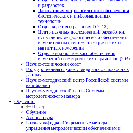
и разработок
Лаборатория метрологического обеспечения
биологических и информационных
технологий
Отдел ведения и развития ГСССД
Центр научных исследований, разработки,
испытаний, метрологического обеспечения
измерительных систем, электрических и
магнитных измерений
Отдел метрологического обеспечения
измерений геометрических параметров (203)
Научно-технический совет
Государственная служба стандартных справочных
данных
Научно-методический центр Российской системы
калибровки
Научно-методический центр Системы
метрологического надзора
Обучение
Назад
Обучение
Аспирантура
Базовая кафедра «Современные методы
управления метрологическим обеспечением и