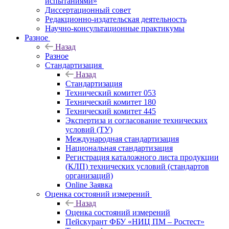
испытаниями»
Диссертационный совет
Редакционно-издательская деятельность
Научно-консультационные практикумы
Разное
Назад
Разное
Стандартизация
Назад
Стандартизация
Технический комитет 053
Технический комитет 180
Технический комитет 445
Экспертиза и согласование технических
условий (ТУ)
Международная стандартизация
Национальная стандартизация
Регистрация каталожного листа продукции
(КЛП) технических условий (стандартов
организаций)
Online Заявка
Оценка состояний измерений
Назад
Оценка состояний измерений
Пейскурант ФБУ «НИЦ ПМ – Ростест»