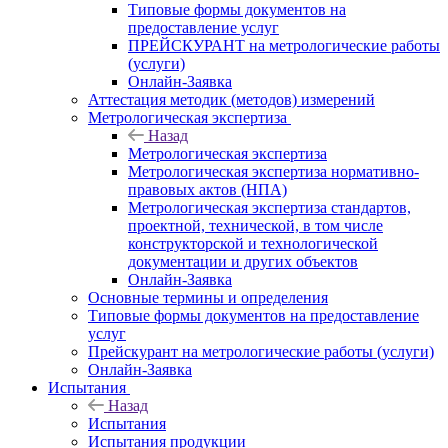
Типовые формы документов на
предоставление услуг
ПРЕЙСКУРАНТ на метрологические работы
(услуги)
Онлайн-Заявка
Аттестация методик (методов) измерений
Метрологическая экспертиза
Назад
Метрологическая экспертиза
Метрологическая экспертиза нормативно-
правовых актов (НПА)
Метрологическая экспертиза стандартов,
проектной, технической, в том числе
конструкторской и технологической
документации и других объектов
Онлайн-Заявка
Основные термины и определения
Типовые формы документов на предоставление
услуг
Прейскурант на метрологические работы (услуги)
Онлайн-Заявка
Испытания
Назад
Испытания
Испытания продукции