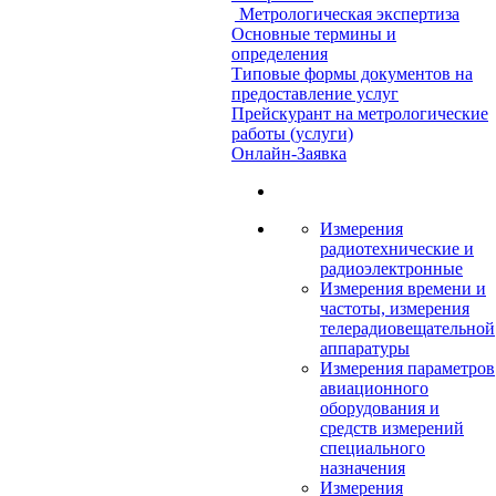
Метрологическая экспертиза
Основные термины и
определения
Типовые формы документов на
предоставление услуг
Прейскурант на метрологические
работы (услуги)
Онлайн-Заявка
Измерения
радиотехнические и
радиоэлектронные
Измерения времени и
частоты, измерения
телерадиовещательной
аппаратуры
Измерения параметров
авиационного
оборудования и
средств измерений
специального
назначения
Измерения