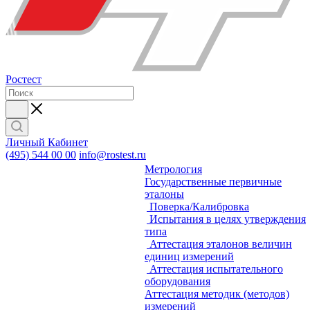
Ростест
Личный Кабинет
(495) 544 00 00
info@rostest.ru
Метрология
Государственные первичные
эталоны
Поверка/Калибровка
Испытания в целях утверждения
типа
Аттестация эталонов величин
единиц измерений
Аттестация испытательного
оборудования
Аттестация методик (методов)
измерений