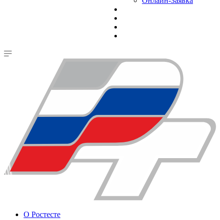
Онлайн-Заявка
О Ростесте