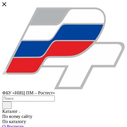
ФБУ «НИЦ ПМ – Ростест»
Каталог
По всему сайту
По каталогу
О Ростесте