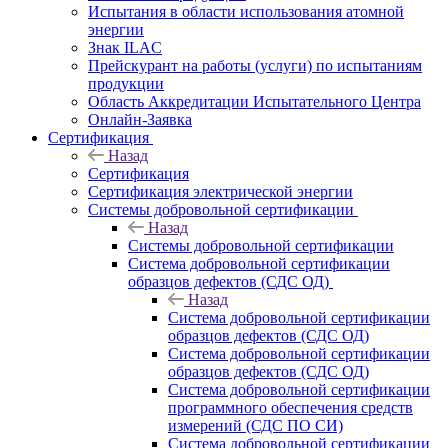
Испытания в области использования атомной
энергии
Знак ILAC
Прейскурант на работы (услуги) по испытаниям
продукции
Область Аккредитации Испытательного Центра
Онлайн-Заявка
Сертификация
Назад
Сертификация
Сертификация электрической энергии
Системы добровольной сертификации
Назад
Системы добровольной сертификации
Система добровольной сертификации
образцов дефектов (СДС ОД)
Назад
Система добровольной сертификации
образцов дефектов (СДС ОД)
Система добровольной сертификации
образцов дефектов (СДС ОД)
Система добровольной сертификации
программного обеспечения средств
измерений (СДС ПО СИ)
Система добровольной сертификации