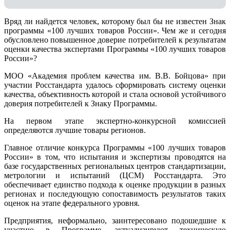
Вряд ли найдется человек, которому был бы не известен Знак
программы «100 лучших товаров России». Чем же и сегодня
обусловлено повышенное доверие потребителей к результатам
оценки качества экспертами Программы «100 лучших товаров
России»?
МОО «Академия проблем качества им. В.В. Бойцова» при
участии Росстандарта удалось сформировать систему оценки
качества, объективность которой и стала основой устойчивого
доверия потребителей к Знаку Программы.
На первом этапе экспертно-конкурсной комиссией
определяются лучшие товары регионов.
Главное отличие конкурса Программы «100 лучших товаров
России» в том, что испытания и экспертизы проводятся на
базе государственных региональных центров стандартизации,
метрологии и испытаний (ЦCM) Росстандарта. Это
обеспечивает единство подхода к оценке продукции в разных
регионах и последующую сопоставимость результатов таких
оценок на этапе федерального уровня.
Предприятия, неформально, заинтересовано подошедшие к
участию в Программе, актуализируют техническую