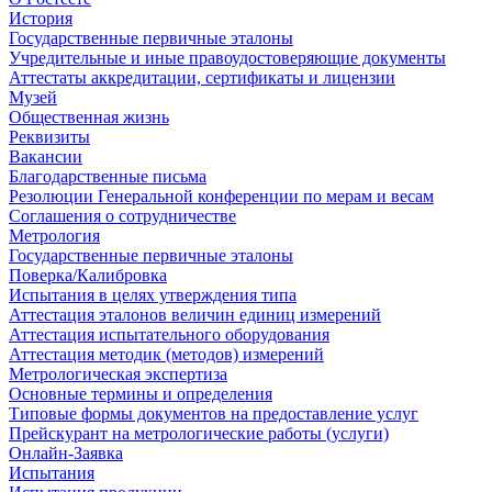
История
Государственные первичные эталоны
Учредительные и иные правоудостоверяющие документы
Аттестаты аккредитации, сертификаты и лицензии
Музей
Общественная жизнь
Реквизиты
Вакансии
Благодарственные письма
Резолюции Генеральной конференции по мерам и весам
Соглашения о сотрудничестве
Метрология
Государственные первичные эталоны
Поверка/Калибровка
Испытания в целях утверждения типа
Аттестация эталонов величин единиц измерений
Аттестация испытательного оборудования
Аттестация методик (методов) измерений
Метрологическая экспертиза
Основные термины и определения
Типовые формы документов на предоставление услуг
Прейскурант на метрологические работы (услуги)
Онлайн-Заявка
Испытания