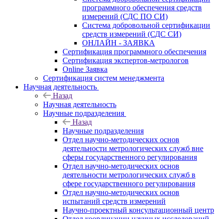
программного обеспечения средств
измерений (СДС ПО СИ)
Система добровольной сертификации
средств измерений (СДС СИ)
ОНЛАЙН - ЗАЯВКА
Сертификация программного обеспечения
Сертификация экспертов-метрологов
Online Заявка
Сертификация систем менеджмента
Научная деятельность
Назад
Научная деятельность
Научные подразделения
Назад
Научные подразделения
Отдел научно-методических основ
деятельности метрологических служб вне
сферы государственного регулирования
Отдел научно-методических основ
деятельности метрологических служб в
сфере государственного регулирования
Отдел научно-методических основ
испытаний средств измерений
Научно-проектный консультационный центр
Отдел координации научных исследований