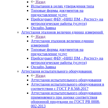
Назад
Испытания в целях утверждения типа
Типовые формы документов на
предоставление услуг
Прейскурант ФБУ «НИЦ ПМ – Ростест» на
метрологические работы (услуги)
Онлайн-Заявка
Аттестация эталонов величин единиц измерений
Назад
Аттестация эталонов величин единиц
измерений
Типовые формы документов на
предоставление услуг
Прейскурант ФБУ «НИЦ ПМ – Ростест» на
метрологические работы (услуги)
Онлайн-Заявка
Аттестация испытательного оборудования
Назад
Аттестация испытательного оборудования
Аттестация испытательного оборудования в
соответствии с ГОСТ Р 8.568-2017
Аттестация испытательного оборудования,
применяемого при оценке соответствия
оборонной продукции по ГОСТ РВ 0008-
002-2013