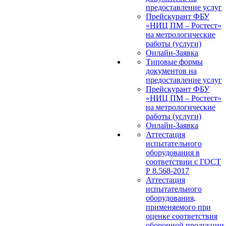
предоставление услуг
Прейскурант ФБУ
«НИЦ ПМ – Ростест»
на метрологические
работы (услуги)
Онлайн-Заявка
Типовые формы
документов на
предоставление услуг
Прейскурант ФБУ
«НИЦ ПМ – Ростест»
на метрологические
работы (услуги)
Онлайн-Заявка
Аттестация
испытательного
оборудования в
соответствии с ГОСТ
Р 8.568-2017
Аттестация
испытательного
оборудования,
применяемого при
оценке соответствия
оборонной продукции