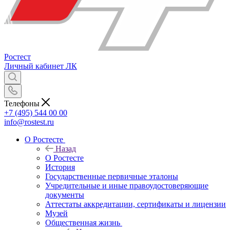
Ростест
Личный кабинет
ЛК
Телефоны
+7 (495) 544 00 00
info@rostest.ru
О Ростесте
Назад
О Ростесте
История
Государственные первичные эталоны
Учредительные и иные правоудостоверяющие
документы
Аттестаты аккредитации, сертификаты и лицензии
Музей
Общественная жизнь