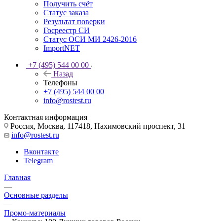
Получить счёт
Статус заказа
Результат поверки
Госреестр СИ
Статус ОСИ МИ 2426-2016
ImportNET
+7 (495) 544 00 00
Назад
Телефоны
+7 (495) 544 00 00
info@rostest.ru
Контактная информация
Россия, Москва, 117418, Нахимовский проспект, 31
info@rostest.ru
Вконтакте
Telegram
Главная
—
Основные разделы
—
Промо-материалы