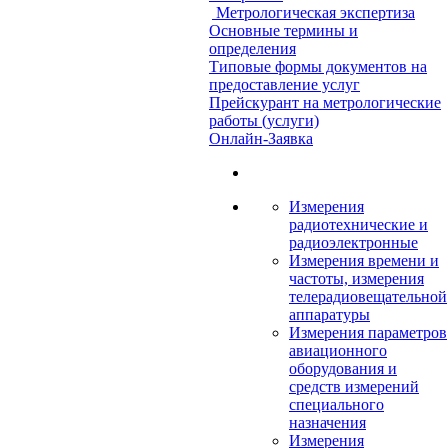
Метрологическая экспертиза
Основные термины и
определения
Типовые формы документов на
предоставление услуг
Прейскурант на метрологические
работы (услуги)
Онлайн-Заявка
Измерения
радиотехнические и
радиоэлектронные
Измерения времени и
частоты, измерения
телерадиовещательной
аппаратуры
Измерения параметров
авиационного
оборудования и
средств измерений
специального
назначения
Измерения