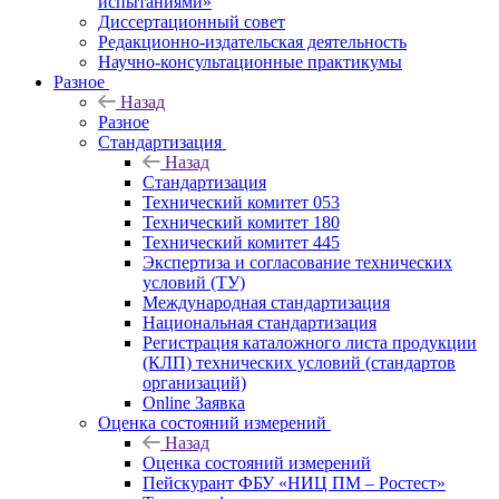
испытаниями»
Диссертационный совет
Редакционно-издательская деятельность
Научно-консультационные практикумы
Разное
Назад
Разное
Стандартизация
Назад
Стандартизация
Технический комитет 053
Технический комитет 180
Технический комитет 445
Экспертиза и согласование технических
условий (ТУ)
Международная стандартизация
Национальная стандартизация
Регистрация каталожного листа продукции
(КЛП) технических условий (стандартов
организаций)
Online Заявка
Оценка состояний измерений
Назад
Оценка состояний измерений
Пейскурант ФБУ «НИЦ ПМ – Ростест»