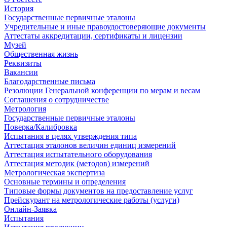
История
Государственные первичные эталоны
Учредительные и иные правоудостоверяющие документы
Аттестаты аккредитации, сертификаты и лицензии
Музей
Общественная жизнь
Реквизиты
Вакансии
Благодарственные письма
Резолюции Генеральной конференции по мерам и весам
Соглашения о сотрудничестве
Метрология
Государственные первичные эталоны
Поверка/Калибровка
Испытания в целях утверждения типа
Аттестация эталонов величин единиц измерений
Аттестация испытательного оборудования
Аттестация методик (методов) измерений
Метрологическая экспертиза
Основные термины и определения
Типовые формы документов на предоставление услуг
Прейскурант на метрологические работы (услуги)
Онлайн-Заявка
Испытания