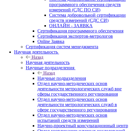
программного обеспечения средств
измерений (СДС ПО СИ)
Система добровольной сертификации
средств измерений (СДС СИ)
ОНЛАЙН - ЗАЯВКА
Сертификация программного обеспечения
Сертификация экспертов-метрологов
Online Заявка
Сертификация систем менеджмента
Научная деятельность
Назад
Научная деятельность
Научные подразделения
Назад
Научные подразделения
Отдел научно-методических основ
деятельности метрологических служб вне
сферы государственного регулирования
Отдел научно-методических основ
деятельности метрологических служб в
сфере государственного регулирования
Отдел научно-методических основ
испытаний средств измерений
Научно-проектный консультационный центр
Отдел координации научных исследований