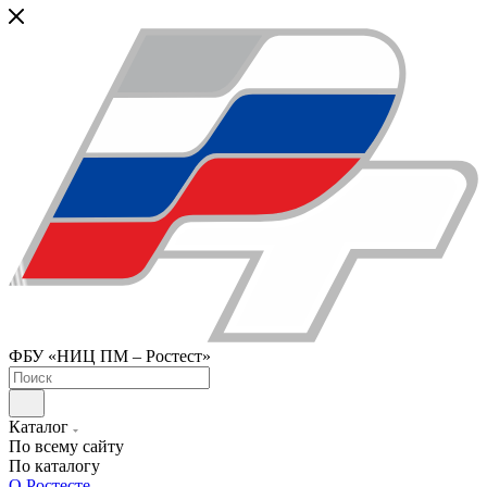
ФБУ «НИЦ ПМ – Ростест»
Каталог
По всему сайту
По каталогу
О Ростесте