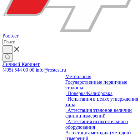
Ростест
Личный Кабинет
(495) 544 00 00
info@rostest.ru
Метрология
Государственные первичные
эталоны
Поверка/Калибровка
Испытания в целях утверждения
типа
Аттестация эталонов величин
единиц измерений
Аттестация испытательного
оборудования
Аттестация методик (методов)
измерений