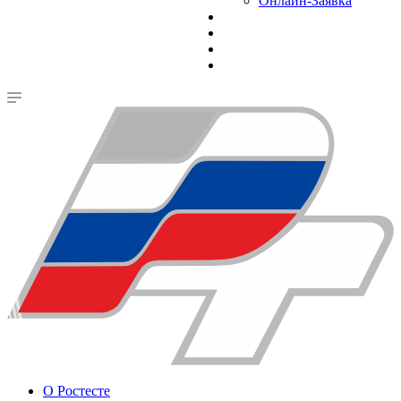
Онлайн-Заявка
О Ростесте