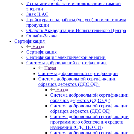
Испытания в области использования атомной
энергии
Знак ILAC
Прейскурант на работы (услуги) по испытаниям
продукции
Область Аккредитации Испытательного Центра
Онлайн-Заявка
Сертификация
Назад
Сертификация
Сертификация электрической энергии
Системы добровольной сертификации
Назад
Системы добровольной сертификации
Система добровольной сертификации
образцов дефектов (СДС ОД)
Назад
Система добровольной сертификации
образцов дефектов (СДС ОД)
Система добровольной сертификации
образцов дефектов (СДС ОД)
Система добровольной сертификации
программного обеспечения средств
измерений (СДС ПО СИ)
Система добровольной сертификации