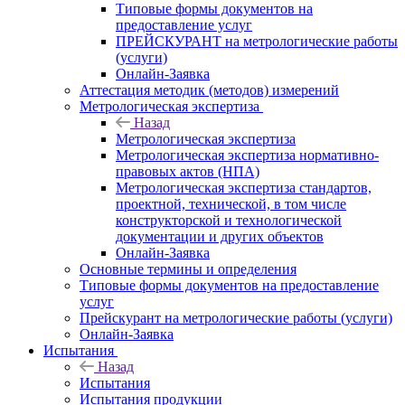
Типовые формы документов на
предоставление услуг
ПРЕЙСКУРАНТ на метрологические работы
(услуги)
Онлайн-Заявка
Аттестация методик (методов) измерений
Метрологическая экспертиза
Назад
Метрологическая экспертиза
Метрологическая экспертиза нормативно-
правовых актов (НПА)
Метрологическая экспертиза стандартов,
проектной, технической, в том числе
конструкторской и технологической
документации и других объектов
Онлайн-Заявка
Основные термины и определения
Типовые формы документов на предоставление
услуг
Прейскурант на метрологические работы (услуги)
Онлайн-Заявка
Испытания
Назад
Испытания
Испытания продукции