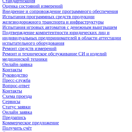
Стандартизация
Оценка состояний измерений
Внедрение и сопровождение программного обеспечения
Испытания программных средств продукции
железнодорожного транспорта и инфраструктуры
Испытания игровых автоматов с денежным выигрышем
Подтверждение компетентности юридических лиц и
индивидуальных предпринимателей в области аттестации
испытательного оборудования
Ремонт средств измерений
Ремонт и техническое обслуживание СИ и изделий
медицинской техники
Онлайн-заявка
Контакты
Руководство
Пресс-служба
Вопрос-ответ
Контакты
Схема проезда
Сервисы
Статус заявки
Онлайн заявка
Предзапись
Коммерческое предложение
Получить счёт