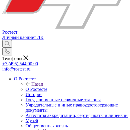
Ростест
Личный кабинет
ЛК
Телефоны
+7 (495) 544 00 00
info@rostest.ru
О Ростесте
Назад
О Ростесте
История
Государственные первичные эталоны
Учредительные и иные правоудостоверяющие
документы
Аттестаты аккредитации, сертификаты и лицензии
Музей
Общественная жизнь