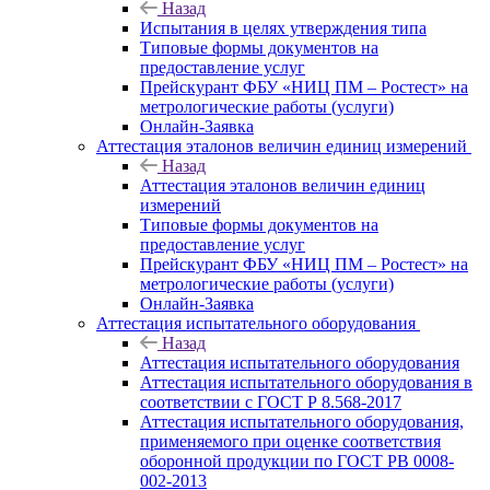
Назад
Испытания в целях утверждения типа
Типовые формы документов на
предоставление услуг
Прейскурант ФБУ «НИЦ ПМ – Ростест» на
метрологические работы (услуги)
Онлайн-Заявка
Аттестация эталонов величин единиц измерений
Назад
Аттестация эталонов величин единиц
измерений
Типовые формы документов на
предоставление услуг
Прейскурант ФБУ «НИЦ ПМ – Ростест» на
метрологические работы (услуги)
Онлайн-Заявка
Аттестация испытательного оборудования
Назад
Аттестация испытательного оборудования
Аттестация испытательного оборудования в
соответствии с ГОСТ Р 8.568-2017
Аттестация испытательного оборудования,
применяемого при оценке соответствия
оборонной продукции по ГОСТ РВ 0008-
002-2013