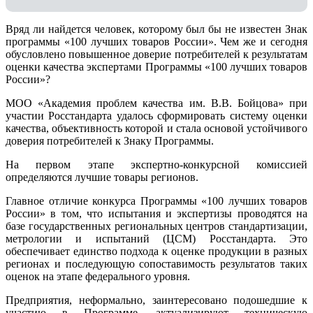
Вряд ли найдется человек, которому был бы не известен Знак
программы «100 лучших товаров России». Чем же и сегодня
обусловлено повышенное доверие потребителей к результатам
оценки качества экспертами Программы «100 лучших товаров
России»?
МОО «Академия проблем качества им. В.В. Бойцова» при
участии Росстандарта удалось сформировать систему оценки
качества, объективность которой и стала основой устойчивого
доверия потребителей к Знаку Программы.
На первом этапе экспертно-конкурсной комиссией
определяются лучшие товары регионов.
Главное отличие конкурса Программы «100 лучших товаров
России» в том, что испытания и экспертизы проводятся на
базе государственных региональных центров стандартизации,
метрологии и испытаний (ЦCM) Росстандарта. Это
обеспечивает единство подхода к оценке продукции в разных
регионах и последующую сопоставимость результатов таких
оценок на этапе федерального уровня.
Предприятия, неформально, заинтересовано подошедшие к
участию в Программе, актуализируют техническую