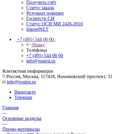
Получить счёт
Статус заказа
Результат поверки
Госреестр СИ
Статус ОСИ МИ 2426-2016
ImportNET
+7 (495) 544 00 00
Назад
Телефоны
+7 (495) 544 00 00
info@rostest.ru
Контактная информация
Россия, Москва, 117418, Нахимовский проспект, 31
info@rostest.ru
Вконтакте
Telegram
Главная
—
Основные разделы
—
Промо-материалы