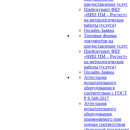
предоставление услуг
Прейскурант ФБУ
«НИЦ ПМ – Ростест»
на метрологические
работы (услуги)
Онлайн-Заявка
Типовые формы
документов на
предоставление услуг
Прейскурант ФБУ
«НИЦ ПМ – Ростест»
на метрологические
работы (услуги)
Онлайн-Заявка
Аттестация
испытательного
оборудования в
соответствии с ГОСТ
Р 8.568-2017
Аттестация
испытательного
оборудования,
применяемого при
оценке соответствия
оборонной продукции