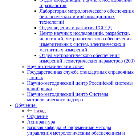
и разработок
Лаборатория метрологического обеспечения
биологических и информационных
технологий
Отдел ведения и развития ГСССД
Центр научных исследований, разработки,
испытаний, метрологического обеспечения
измерительных систем, электрических и
магнитных измерений
Отдел метрологического обеспечения
измерений геометрических параметров (203)
Научно-технический совет
Государственная служба стандартных справочных
данных
Научно-методический центр Российской системы
калибровки
Научно-методический центр Системы
метрологического надзора
Обучение
Назад
Обучение
Аспирантура
Базовая кафедра «Современные методы
управления метрологическим обеспечением и