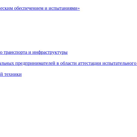
ческим обеспечением и испытаниями»
о транспорта и инфраструктуры
льных предпринимателей в области аттестации испытательного
ой техники