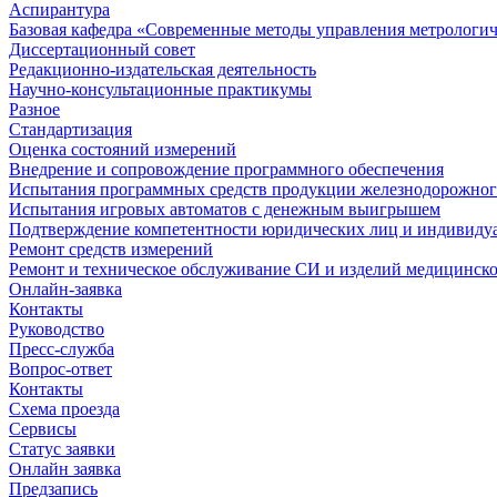
Аспирантура
Базовая кафедра «Современные методы управления метрологи
Диссертационный совет
Редакционно-издательская деятельность
Научно-консультационные практикумы
Разное
Стандартизация
Оценка состояний измерений
Внедрение и сопровождение программного обеспечения
Испытания программных средств продукции железнодорожног
Испытания игровых автоматов с денежным выигрышем
Подтверждение компетентности юридических лиц и индивидуа
Ремонт средств измерений
Ремонт и техническое обслуживание СИ и изделий медицинск
Онлайн-заявка
Контакты
Руководство
Пресс-служба
Вопрос-ответ
Контакты
Схема проезда
Сервисы
Статус заявки
Онлайн заявка
Предзапись