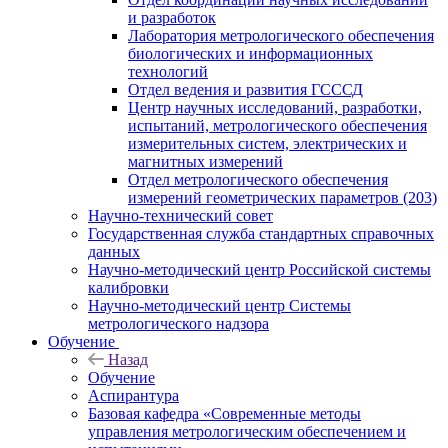
и разработок
Лаборатория метрологического обеспечения
биологических и информационных
технологий
Отдел ведения и развития ГСССД
Центр научных исследований, разработки,
испытаний, метрологического обеспечения
измерительных систем, электрических и
магнитных измерений
Отдел метрологического обеспечения
измерений геометрических параметров (203)
Научно-технический совет
Государственная служба стандартных справочных
данных
Научно-методический центр Российской системы
калибровки
Научно-методический центр Системы
метрологического надзора
Обучение
Назад
Обучение
Аспирантура
Базовая кафедра «Современные методы
управления метрологическим обеспечением и