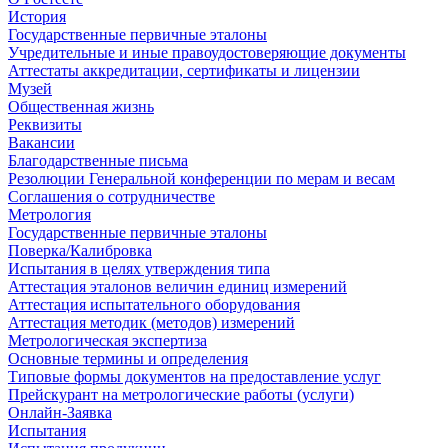
История
Государственные первичные эталоны
Учредительные и иные правоудостоверяющие документы
Аттестаты аккредитации, сертификаты и лицензии
Музей
Общественная жизнь
Реквизиты
Вакансии
Благодарственные письма
Резолюции Генеральной конференции по мерам и весам
Соглашения о сотрудничестве
Метрология
Государственные первичные эталоны
Поверка/Калибровка
Испытания в целях утверждения типа
Аттестация эталонов величин единиц измерений
Аттестация испытательного оборудования
Аттестация методик (методов) измерений
Метрологическая экспертиза
Основные термины и определения
Типовые формы документов на предоставление услуг
Прейскурант на метрологические работы (услуги)
Онлайн-Заявка
Испытания