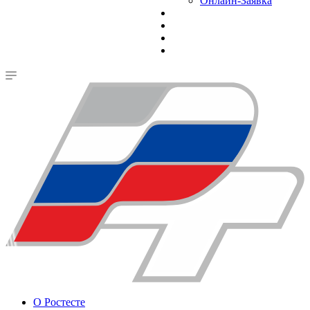
Онлайн-Заявка
О Ростесте