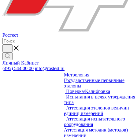
Ростест
Личный Кабинет
(495) 544 00 00
info@rostest.ru
Метрология
Государственные первичные
эталоны
Поверка/Калибровка
Испытания в целях утверждения
типа
Аттестация эталонов величин
единиц измерений
Аттестация испытательного
оборудования
Аттестация методик (методов)
измерений