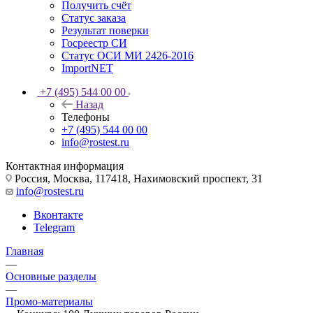
Получить счёт
Статус заказа
Результат поверки
Госреестр СИ
Статус ОСИ МИ 2426-2016
ImportNET
+7 (495) 544 00 00
Назад
Телефоны
+7 (495) 544 00 00
info@rostest.ru
Контактная информация
Россия, Москва, 117418, Нахимовский проспект, 31
info@rostest.ru
Вконтакте
Telegram
Главная
—
Основные разделы
—
Промо-материалы