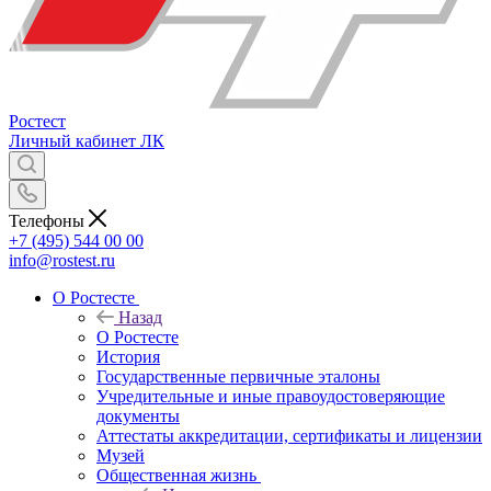
Ростест
Личный кабинет
ЛК
Телефоны
+7 (495) 544 00 00
info@rostest.ru
О Ростесте
Назад
О Ростесте
История
Государственные первичные эталоны
Учредительные и иные правоудостоверяющие
документы
Аттестаты аккредитации, сертификаты и лицензии
Музей
Общественная жизнь