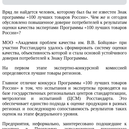
Вряд ли найдется человек, которому был бы не известен Знак
программы «100 лучших товаров России». Чем же и сегодня
обусловлено повышенное доверие потребителей к результатам
оценки качества экспертами Программы «100 лучших товаров
России»?
МОО «Академия проблем качества им. В.В. Бойцова» при
участии Росстандарта удалось сформировать систему оценки
качества, объективность которой и стала основой устойчивого
доверия потребителей к Знаку Программы.
На первом этапе экспертно-конкурсной комиссией
определяются лучшие товары регионов.
Главное отличие конкурса Программы «100 лучших товаров
России» в том, что испытания и экспертизы проводятся на
базе государственных региональных центров стандартизации,
метрологии и испытаний (ЦCM) Росстандарта. Это
обеспечивает единство подхода к оценке продукции в разных
регионах и последующую сопоставимость результатов таких
оценок на этапе федерального уровня.
Предприятия, неформально, заинтересовано подошедшие к
участию в Программе, актуализируют техническую