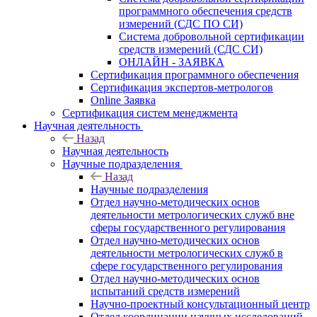
программного обеспечения средств
измерений (СДС ПО СИ)
Система добровольной сертификации
средств измерений (СДС СИ)
ОНЛАЙН - ЗАЯВКА
Сертификация программного обеспечения
Сертификация экспертов-метрологов
Online Заявка
Сертификация систем менеджмента
Научная деятельность
Назад
Научная деятельность
Научные подразделения
Назад
Научные подразделения
Отдел научно-методических основ
деятельности метрологических служб вне
сферы государственного регулирования
Отдел научно-методических основ
деятельности метрологических служб в
сфере государственного регулирования
Отдел научно-методических основ
испытаний средств измерений
Научно-проектный консультационный центр
Отдел координации научных исследований