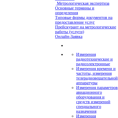
Метрологическая экспертиза
Основные термины и
определения
Типовые формы документов на
предоставление услуг
Прейскурант на метрологические
работы (услуги)
Онлайн-Заявка
Измерения
радиотехнические и
радиоэлектронные
Измерения времени и
частоты, измерения
телерадиовещательной
аппаратуры
Измерения параметров
авиационного
оборудования и
средств измерений
специального
назначения
Измерения