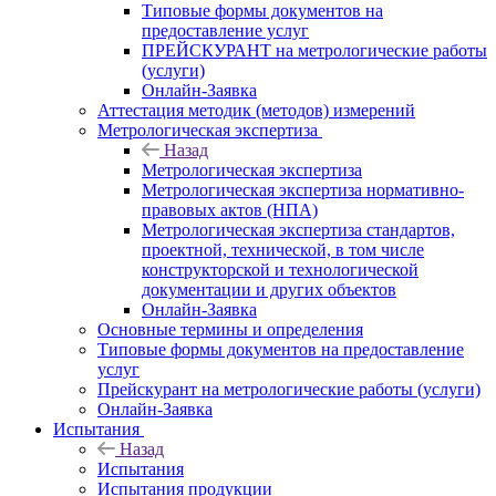
Типовые формы документов на
предоставление услуг
ПРЕЙСКУРАНТ на метрологические работы
(услуги)
Онлайн-Заявка
Аттестация методик (методов) измерений
Метрологическая экспертиза
Назад
Метрологическая экспертиза
Метрологическая экспертиза нормативно-
правовых актов (НПА)
Метрологическая экспертиза стандартов,
проектной, технической, в том числе
конструкторской и технологической
документации и других объектов
Онлайн-Заявка
Основные термины и определения
Типовые формы документов на предоставление
услуг
Прейскурант на метрологические работы (услуги)
Онлайн-Заявка
Испытания
Назад
Испытания
Испытания продукции