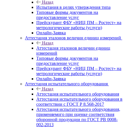
Назад
Испытания в целях утверждения типа
Типовые формы документов на
предоставление услуг
Прейскурант ФБУ «НИЦ ПМ – Ростест» на
метрологические работы (услуги)
Онлайн-Заявка
Аттестация эталонов величин единиц измерений
Назад
Аттестация эталонов величин единиц
измерений
Типовые формы документов на
предоставление услуг
Прейскурант ФБУ «НИЦ ПМ – Ростест» на
метрологические работы (услуги)
Онлайн-Заявка
Аттестация испытательного оборудования
Назад
Аттестация испытательного оборудования
Аттестация испытательного оборудования в
соответствии с ГОСТ Р 8.568-2017
Аттестация испытательного оборудования,
применяемого при оценке соответствия
оборонной продукции по ГОСТ РВ 0008-
002-2013