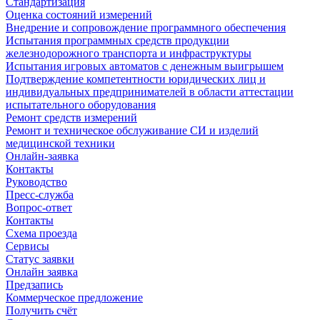
Стандартизация
Оценка состояний измерений
Внедрение и сопровождение программного обеспечения
Испытания программных средств продукции
железнодорожного транспорта и инфраструктуры
Испытания игровых автоматов с денежным выигрышем
Подтверждение компетентности юридических лиц и
индивидуальных предпринимателей в области аттестации
испытательного оборудования
Ремонт средств измерений
Ремонт и техническое обслуживание СИ и изделий
медицинской техники
Онлайн-заявка
Контакты
Руководство
Пресс-служба
Вопрос-ответ
Контакты
Схема проезда
Сервисы
Статус заявки
Онлайн заявка
Предзапись
Коммерческое предложение
Получить счёт