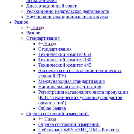
испытаниями»
Диссертационный совет
Редакционно-издательская деятельность
Научно-консультационные практикумы
Разное
Назад
Разное
Стандартизация
Назад
Стандартизация
Технический комитет 053
Технический комитет 180
Технический комитет 445
Экспертиза и согласование технических
условий (ТУ)
Международная стандартизация
Национальная стандартизация
Регистрация каталожного листа продукции
(КЛП) технических условий (стандартов
организаций)
Online Заявка
Оценка состояний измерений
Назад
Оценка состояний измерений
Пейскурант ФБУ «НИЦ ПМ – Ростест»