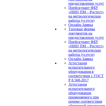
предоставление услуг
Прейскурант ФБУ
«НИЦ ПМ – Ростест»
на метрологические
работы (услуги)
Онлайн-Заявка
Типовые формы
документов на
предоставление услуг
Прейскурант ФБУ
«НИЦ ПМ – Ростест»
на метрологические
работы (услуги)
Онлайн-Заявка
Аттестация
испытательного
оборудования в
соответствии с ГОСТ
Р 8.568-2017
Аттестация
испытательного
оборудования,
применяемого при
оценке соответствия
оборонной продукции