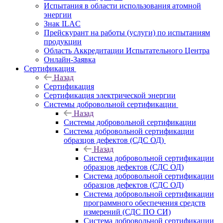
Испытания в области использования атомной
энергии
Знак ILAC
Прейскурант на работы (услуги) по испытаниям
продукции
Область Аккредитации Испытательного Центра
Онлайн-Заявка
Сертификация
Назад
Сертификация
Сертификация электрической энергии
Системы добровольной сертификации
Назад
Системы добровольной сертификации
Система добровольной сертификации
образцов дефектов (СДС ОД)
Назад
Система добровольной сертификации
образцов дефектов (СДС ОД)
Система добровольной сертификации
образцов дефектов (СДС ОД)
Система добровольной сертификации
программного обеспечения средств
измерений (СДС ПО СИ)
Система добровольной сертификации