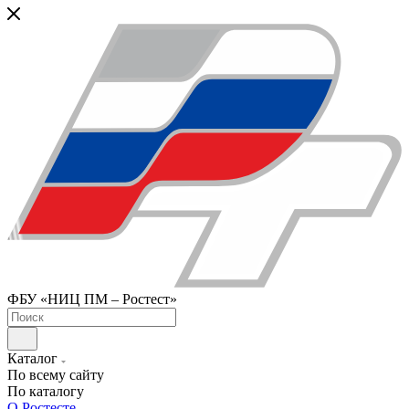
ФБУ «НИЦ ПМ – Ростест»
Каталог
По всему сайту
По каталогу
О Ростесте