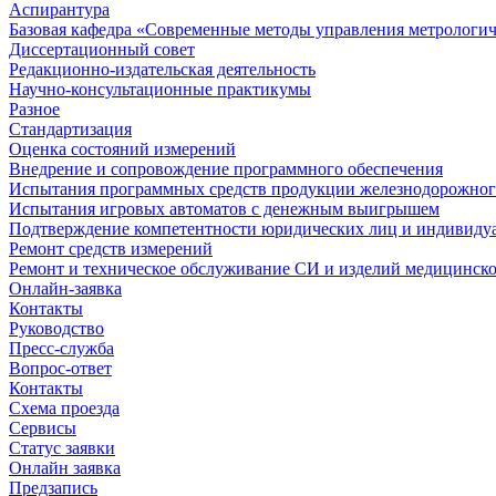
Аспирантура
Базовая кафедра «Современные методы управления метрологи
Диссертационный совет
Редакционно-издательская деятельность
Научно-консультационные практикумы
Разное
Стандартизация
Оценка состояний измерений
Внедрение и сопровождение программного обеспечения
Испытания программных средств продукции железнодорожног
Испытания игровых автоматов с денежным выигрышем
Подтверждение компетентности юридических лиц и индивидуа
Ремонт средств измерений
Ремонт и техническое обслуживание СИ и изделий медицинск
Онлайн-заявка
Контакты
Руководство
Пресс-служба
Вопрос-ответ
Контакты
Схема проезда
Сервисы
Статус заявки
Онлайн заявка
Предзапись