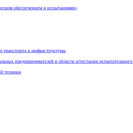
ческим обеспечением и испытаниями»
о транспорта и инфраструктуры
льных предпринимателей в области аттестации испытательного
ой техники