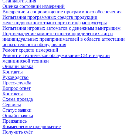
Стандартизация
Оценка состояний измерений
Внедрение и сопровождение программного обеспечения
Испытания программных средств продукции
железнодорожного транспорта и инфраструктуры
Испытания игровых автоматов с денежным выигрышем
Подтверждение компетентности юридических лиц и
индивидуальных предпринимателей в области аттестации
испытательного оборудования
Ремонт средств измерений
Ремонт и техническое обслуживание СИ и изделий
медицинской техники
Онлайн-заявка
Контакты
Руководство
Пресс-служба
Вопрос-ответ
Контакты
Схема проезда
Сервисы
Статус заявки
Онлайн заявка
Предзапись
Коммерческое предложение
Получить счёт