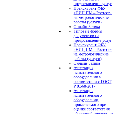
предоставление услуг
Прейскурант ФБУ
«НИЦ ПМ – Ростест»
на метрологические
работы (услуги)
Онлайн-Заявка
Типовые формы
документов на
предоставление услуг
Прейскурант ФБУ
«НИЦ ПМ – Ростест»
на метрологические
работы (услуги)
Онлайн-Заявка
Аттестация
испытательного
оборудования в
соответствии с ГОСТ
Р 8.568-2017
Аттестация
испытательного
оборудования,
применяемого при
оценке соответствия
оборонной продукции