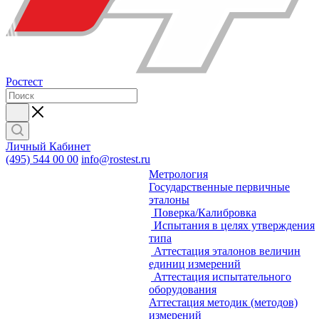
Ростест
Личный Кабинет
(495) 544 00 00
info@rostest.ru
Метрология
Государственные первичные
эталоны
Поверка/Калибровка
Испытания в целях утверждения
типа
Аттестация эталонов величин
единиц измерений
Аттестация испытательного
оборудования
Аттестация методик (методов)
измерений