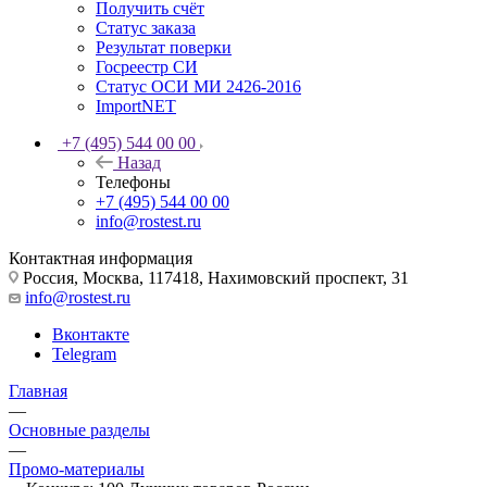
Получить счёт
Статус заказа
Результат поверки
Госреестр СИ
Статус ОСИ МИ 2426-2016
ImportNET
+7 (495) 544 00 00
Назад
Телефоны
+7 (495) 544 00 00
info@rostest.ru
Контактная информация
Россия, Москва, 117418, Нахимовский проспект, 31
info@rostest.ru
Вконтакте
Telegram
Главная
—
Основные разделы
—
Промо-материалы