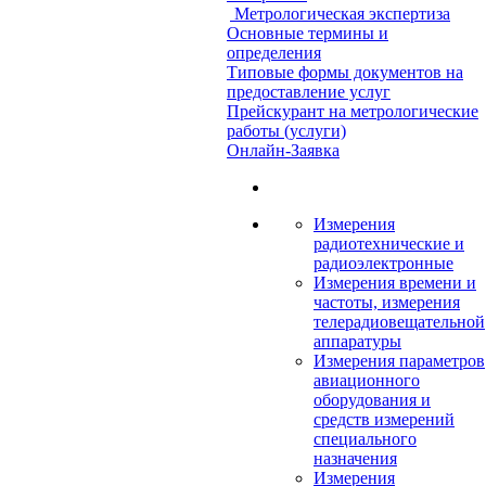
Метрологическая экспертиза
Основные термины и
определения
Типовые формы документов на
предоставление услуг
Прейскурант на метрологические
работы (услуги)
Онлайн-Заявка
Измерения
радиотехнические и
радиоэлектронные
Измерения времени и
частоты, измерения
телерадиовещательной
аппаратуры
Измерения параметров
авиационного
оборудования и
средств измерений
специального
назначения
Измерения