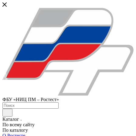
ФБУ «НИЦ ПМ – Ростест»
Каталог
По всему сайту
По каталогу
О Ростесте