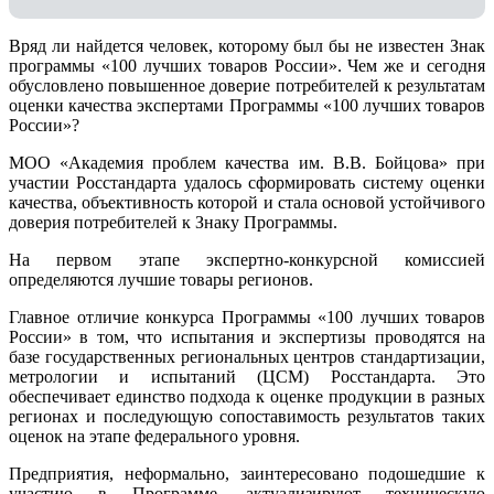
Вряд ли найдется человек, которому был бы не известен Знак
программы «100 лучших товаров России». Чем же и сегодня
обусловлено повышенное доверие потребителей к результатам
оценки качества экспертами Программы «100 лучших товаров
России»?
МОО «Академия проблем качества им. В.В. Бойцова» при
участии Росстандарта удалось сформировать систему оценки
качества, объективность которой и стала основой устойчивого
доверия потребителей к Знаку Программы.
На первом этапе экспертно-конкурсной комиссией
определяются лучшие товары регионов.
Главное отличие конкурса Программы «100 лучших товаров
России» в том, что испытания и экспертизы проводятся на
базе государственных региональных центров стандартизации,
метрологии и испытаний (ЦCM) Росстандарта. Это
обеспечивает единство подхода к оценке продукции в разных
регионах и последующую сопоставимость результатов таких
оценок на этапе федерального уровня.
Предприятия, неформально, заинтересовано подошедшие к
участию в Программе, актуализируют техническую