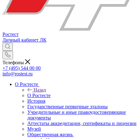
Ростест
Личный кабинет
ЛК
Телефоны
+7 (495) 544 00 00
info@rostest.ru
О Ростесте
Назад
О Ростесте
История
Государственные первичные эталоны
Учредительные и иные правоудостоверяющие
документы
Аттестаты аккредитации, сертификаты и лицензии
Музей
Общественная жизнь