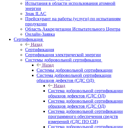
Испытания в области использования атомной
энергии
Знак ILAC
Прейскурант на работы (услуги) по испытаниям
продукции
Область Аккредитации Испытательного Центра
Онлайн-Заявка
Сертификация
Назад
Сертификация
Сертификация электрической энергии
Системы добровольной сертификации
Назад
Системы добровольной сертификации
Система добровольной сертификации
образцов дефектов (СДС ОД)
Назад
Система добровольной сертификации
образцов дефектов (СДС ОД)
Система добровольной сертификации
образцов дефектов (СДС ОД)
Система добровольной сертификации
программного обеспечения средств
измерений (СДС ПО СИ)
Система добровольной сертификации