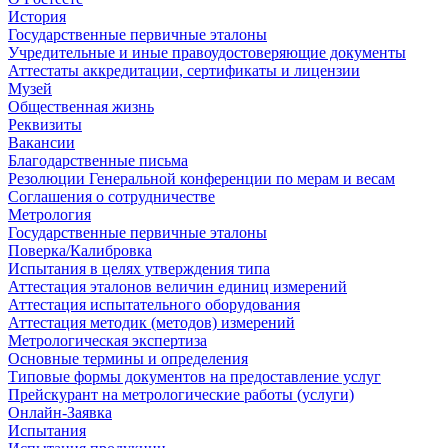
История
Государственные первичные эталоны
Учредительные и иные правоудостоверяющие документы
Аттестаты аккредитации, сертификаты и лицензии
Музей
Общественная жизнь
Реквизиты
Вакансии
Благодарственные письма
Резолюции Генеральной конференции по мерам и весам
Соглашения о сотрудничестве
Метрология
Государственные первичные эталоны
Поверка/Калибровка
Испытания в целях утверждения типа
Аттестация эталонов величин единиц измерений
Аттестация испытательного оборудования
Аттестация методик (методов) измерений
Метрологическая экспертиза
Основные термины и определения
Типовые формы документов на предоставление услуг
Прейскурант на метрологические работы (услуги)
Онлайн-Заявка
Испытания