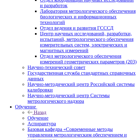
и разработок
Лаборатория метрологического обеспечения
биологических и информационных
технологий
Отдел ведения и развития ГСССД
Центр научных исследований, разработки,
испытаний, метрологического обеспечения
измерительных систем, электрических и
магнитных измерений
Отдел метрологического обеспечения
измерений геометрических параметров (203)
Научно-технический совет
Государственная служба стандартных справочных
данных
Научно-методический центр Российской системы
калибровки
Научно-методический центр Системы
метрологического надзора
Обучение
Назад
Обучение
Аспирантура
Базовая кафедра «Современные методы
управления метрологическим обеспечением и