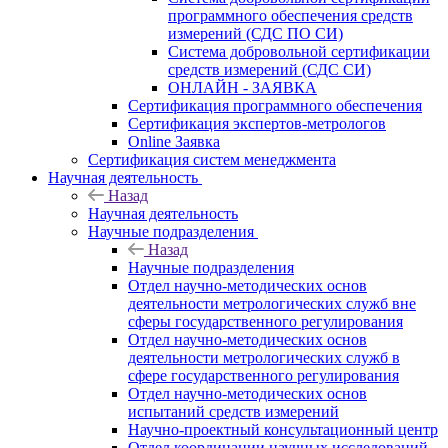
программного обеспечения средств
измерений (СДС ПО СИ)
Система добровольной сертификации
средств измерений (СДС СИ)
ОНЛАЙН - ЗАЯВКА
Сертификация программного обеспечения
Сертификация экспертов-метрологов
Online Заявка
Сертификация систем менеджмента
Научная деятельность
Назад
Научная деятельность
Научные подразделения
Назад
Научные подразделения
Отдел научно-методических основ
деятельности метрологических служб вне
сферы государственного регулирования
Отдел научно-методических основ
деятельности метрологических служб в
сфере государственного регулирования
Отдел научно-методических основ
испытаний средств измерений
Научно-проектный консультационный центр
Отдел координации научных исследований