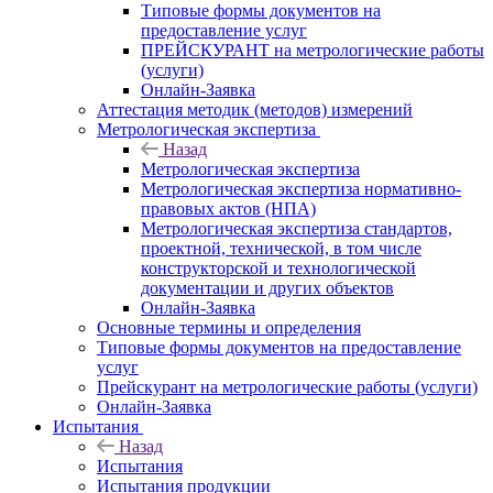
Типовые формы документов на
предоставление услуг
ПРЕЙСКУРАНТ на метрологические работы
(услуги)
Онлайн-Заявка
Аттестация методик (методов) измерений
Метрологическая экспертиза
Назад
Метрологическая экспертиза
Метрологическая экспертиза нормативно-
правовых актов (НПА)
Метрологическая экспертиза стандартов,
проектной, технической, в том числе
конструкторской и технологической
документации и других объектов
Онлайн-Заявка
Основные термины и определения
Типовые формы документов на предоставление
услуг
Прейскурант на метрологические работы (услуги)
Онлайн-Заявка
Испытания
Назад
Испытания
Испытания продукции