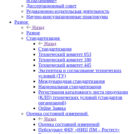
испытаниями»
Диссертационный совет
Редакционно-издательская деятельность
Научно-консультационные практикумы
Разное
Назад
Разное
Стандартизация
Назад
Стандартизация
Технический комитет 053
Технический комитет 180
Технический комитет 445
Экспертиза и согласование технических
условий (ТУ)
Международная стандартизация
Национальная стандартизация
Регистрация каталожного листа продукции
(КЛП) технических условий (стандартов
организаций)
Online Заявка
Оценка состояний измерений
Назад
Оценка состояний измерений
Пейскурант ФБУ «НИЦ ПМ – Ростест»