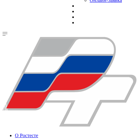
Онлайн-Заявка
О Ростесте