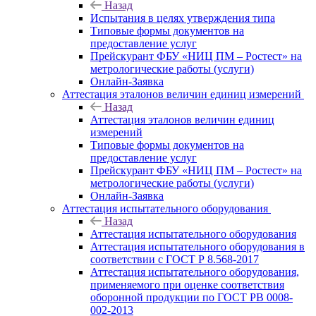
Назад
Испытания в целях утверждения типа
Типовые формы документов на
предоставление услуг
Прейскурант ФБУ «НИЦ ПМ – Ростест» на
метрологические работы (услуги)
Онлайн-Заявка
Аттестация эталонов величин единиц измерений
Назад
Аттестация эталонов величин единиц
измерений
Типовые формы документов на
предоставление услуг
Прейскурант ФБУ «НИЦ ПМ – Ростест» на
метрологические работы (услуги)
Онлайн-Заявка
Аттестация испытательного оборудования
Назад
Аттестация испытательного оборудования
Аттестация испытательного оборудования в
соответствии с ГОСТ Р 8.568-2017
Аттестация испытательного оборудования,
применяемого при оценке соответствия
оборонной продукции по ГОСТ РВ 0008-
002-2013