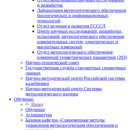
и разработок
Лаборатория метрологического обеспечения
биологических и информационных
технологий
Отдел ведения и развития ГСССД
Центр научных исследований, разработки,
испытаний, метрологического обеспечения
измерительных систем, электрических и
магнитных измерений
Отдел метрологического обеспечения
измерений геометрических параметров (203)
Научно-технический совет
Государственная служба стандартных справочных
данных
Научно-методический центр Российской системы
калибровки
Научно-методический центр Системы
метрологического надзора
Обучение
Назад
Обучение
Аспирантура
Базовая кафедра «Современные методы
управления метрологическим обеспечением и