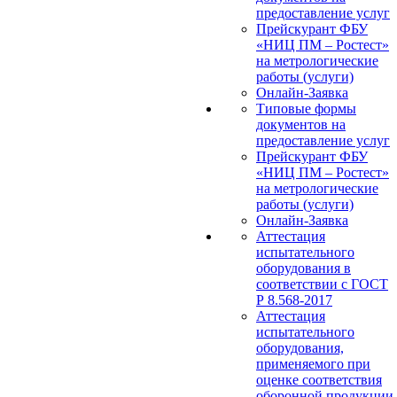
предоставление услуг
Прейскурант ФБУ
«НИЦ ПМ – Ростест»
на метрологические
работы (услуги)
Онлайн-Заявка
Типовые формы
документов на
предоставление услуг
Прейскурант ФБУ
«НИЦ ПМ – Ростест»
на метрологические
работы (услуги)
Онлайн-Заявка
Аттестация
испытательного
оборудования в
соответствии с ГОСТ
Р 8.568-2017
Аттестация
испытательного
оборудования,
применяемого при
оценке соответствия
оборонной продукции