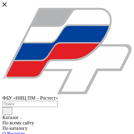
ФБУ «НИЦ ПМ – Ростест»
Каталог
По всему сайту
По каталогу
О Ростесте