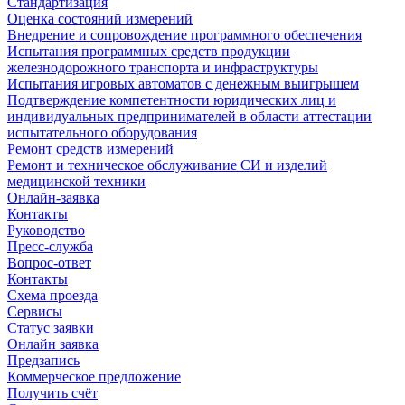
Стандартизация
Оценка состояний измерений
Внедрение и сопровождение программного обеспечения
Испытания программных средств продукции
железнодорожного транспорта и инфраструктуры
Испытания игровых автоматов с денежным выигрышем
Подтверждение компетентности юридических лиц и
индивидуальных предпринимателей в области аттестации
испытательного оборудования
Ремонт средств измерений
Ремонт и техническое обслуживание СИ и изделий
медицинской техники
Онлайн-заявка
Контакты
Руководство
Пресс-служба
Вопрос-ответ
Контакты
Схема проезда
Сервисы
Статус заявки
Онлайн заявка
Предзапись
Коммерческое предложение
Получить счёт