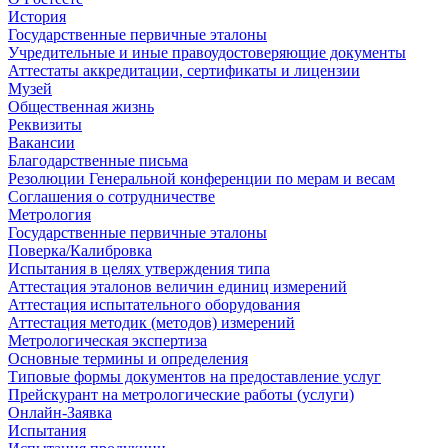
История
Государственные первичные эталоны
Учредительные и иные правоудостоверяющие документы
Аттестаты аккредитации, сертификаты и лицензии
Музей
Общественная жизнь
Реквизиты
Вакансии
Благодарственные письма
Резолюции Генеральной конференции по мерам и весам
Соглашения о сотрудничестве
Метрология
Государственные первичные эталоны
Поверка/Калибровка
Испытания в целях утверждения типа
Аттестация эталонов величин единиц измерений
Аттестация испытательного оборудования
Аттестация методик (методов) измерений
Метрологическая экспертиза
Основные термины и определения
Типовые формы документов на предоставление услуг
Прейскурант на метрологические работы (услуги)
Онлайн-Заявка
Испытания