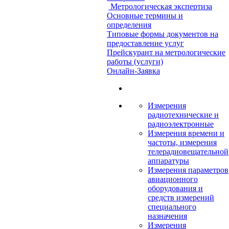
Метрологическая экспертиза
Основные термины и
определения
Типовые формы документов на
предоставление услуг
Прейскурант на метрологические
работы (услуги)
Онлайн-Заявка
Измерения
радиотехнические и
радиоэлектронные
Измерения времени и
частоты, измерения
телерадиовещательной
аппаратуры
Измерения параметров
авиационного
оборудования и
средств измерений
специального
назначения
Измерения