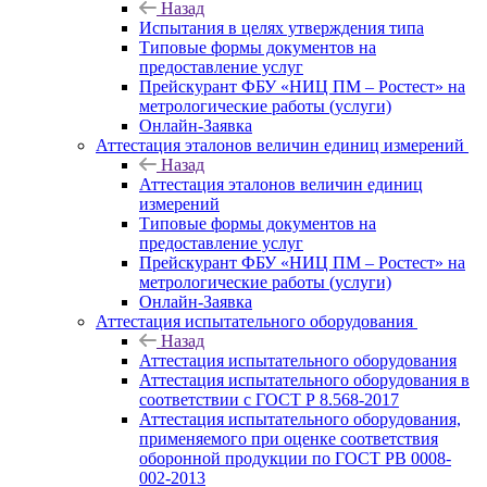
Назад
Испытания в целях утверждения типа
Типовые формы документов на
предоставление услуг
Прейскурант ФБУ «НИЦ ПМ – Ростест» на
метрологические работы (услуги)
Онлайн-Заявка
Аттестация эталонов величин единиц измерений
Назад
Аттестация эталонов величин единиц
измерений
Типовые формы документов на
предоставление услуг
Прейскурант ФБУ «НИЦ ПМ – Ростест» на
метрологические работы (услуги)
Онлайн-Заявка
Аттестация испытательного оборудования
Назад
Аттестация испытательного оборудования
Аттестация испытательного оборудования в
соответствии с ГОСТ Р 8.568-2017
Аттестация испытательного оборудования,
применяемого при оценке соответствия
оборонной продукции по ГОСТ РВ 0008-
002-2013