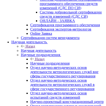
программного обеспечения средств
измерений (СДС ПО СИ)
Система добровольной сертификации
средств измерений (СДС СИ)
ОНЛАЙН - ЗАЯВКА
Сертификация программного обеспечения
Сертификация экспертов-метрологов
Online Заявка
Сертификация систем менеджмента
Научная деятельность
Назад
Научная деятельность
Научные подразделения
Назад
Научные подразделения
Отдел научно-методических основ
деятельности метрологических служб вне
сферы государственного регулирования
Отдел научно-методических основ
деятельности метрологических служб в
сфере государственного регулирования
Отдел научно-методических основ
испытаний средств измерений
Научно-проектный консультационный центр
Отдел координации научных исследований