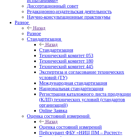
испытаниями»
Диссертационный совет
Редакционно-издательская деятельность
Научно-консультационные практикумы
Разное
Назад
Разное
Стандартизация
Назад
Стандартизация
Технический комитет 053
Технический комитет 180
Технический комитет 445
Экспертиза и согласование технических
условий (ТУ)
Международная стандартизация
Национальная стандартизация
Регистрация каталожного листа продукции
(КЛП) технических условий (стандартов
организаций)
Online Заявка
Оценка состояний измерений
Назад
Оценка состояний измерений
Пейскурант ФБУ «НИЦ ПМ – Ростест»