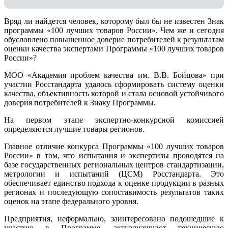
Вряд ли найдется человек, которому был бы не известен Знак
программы «100 лучших товаров России». Чем же и сегодня
обусловлено повышенное доверие потребителей к результатам
оценки качества экспертами Программы «100 лучших товаров
России»?
МОО «Академия проблем качества им. В.В. Бойцова» при
участии Росстандарта удалось сформировать систему оценки
качества, объективность которой и стала основой устойчивого
доверия потребителей к Знаку Программы.
На первом этапе экспертно-конкурсной комиссией
определяются лучшие товары регионов.
Главное отличие конкурса Программы «100 лучших товаров
России» в том, что испытания и экспертизы проводятся на
базе государственных региональных центров стандартизации,
метрологии и испытаний (ЦCM) Росстандарта. Это
обеспечивает единство подхода к оценке продукции в разных
регионах и последующую сопоставимость результатов таких
оценок на этапе федерального уровня.
Предприятия, неформально, заинтересовано подошедшие к
участию в Программе, актуализируют техническую