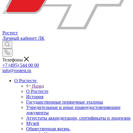
Ростест
Личный кабинет
ЛК
Телефоны
+7 (495) 544 00 00
info@rostest.ru
О Ростесте
Назад
О Ростесте
История
Государственные первичные эталоны
Учредительные и иные правоудостоверяющие
документы
Аттестаты аккредитации, сертификаты и лицензии
Музей
Общественная жизнь