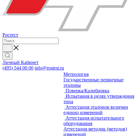
Ростест
Личный Кабинет
(495) 544 00 00
info@rostest.ru
Метрология
Государственные первичные
эталоны
Поверка/Калибровка
Испытания в целях утверждения
типа
Аттестация эталонов величин
единиц измерений
Аттестация испытательного
оборудования
Аттестация методик (методов)
измерений