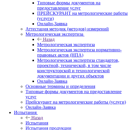
Типовые формы документов на
предоставление услуг
ПРЕЙСКУРАНТ на метрологические работы
(услуги)
Онлайн-Заявка
Аттестация методик (методов) измерений
Метрологическая экспертиза
Назад
Метрологическая экспертиза
Метрологическая экспертиза нормативно-
правовых актов (НПА)
Метрологическая экспертиза стандартов,
проектной, технической, в том числе
конструкторской и технологической
документации и других объектов
Онлайн-Заявка
Основные термины и определения
Типовые формы документов на предоставление
услуг
Прейскурант на метрологические работы (услуги)
Онлайн-Заявка
Испытания
Назад
Испытания
Испытания продукции