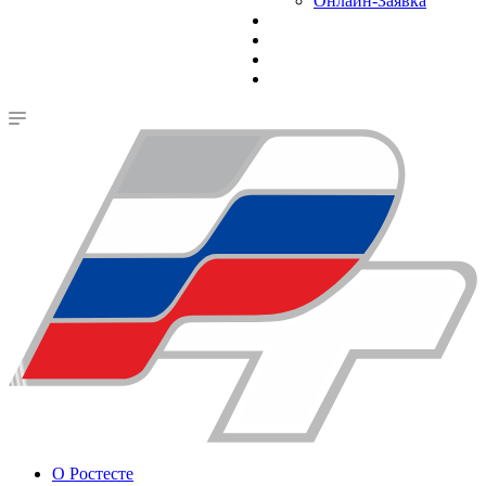
Онлайн-Заявка
О Ростесте