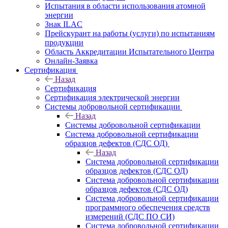
Испытания в области использования атомной
энергии
Знак ILAC
Прейскурант на работы (услуги) по испытаниям
продукции
Область Аккредитации Испытательного Центра
Онлайн-Заявка
Сертификация
Назад
Сертификация
Сертификация электрической энергии
Системы добровольной сертификации
Назад
Системы добровольной сертификации
Система добровольной сертификации
образцов дефектов (СДС ОД)
Назад
Система добровольной сертификации
образцов дефектов (СДС ОД)
Система добровольной сертификации
образцов дефектов (СДС ОД)
Система добровольной сертификации
программного обеспечения средств
измерений (СДС ПО СИ)
Система добровольной сертификации