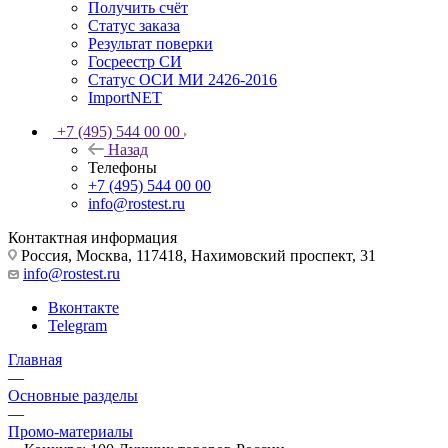
Получить счёт
Статус заказа
Результат поверки
Госреестр СИ
Статус ОСИ МИ 2426-2016
ImportNET
+7 (495) 544 00 00
Назад
Телефоны
+7 (495) 544 00 00
info@rostest.ru
Контактная информация
Россия, Москва, 117418, Нахимовский проспект, 31
info@rostest.ru
Вконтакте
Telegram
Главная
—
Основные разделы
—
Промо-материалы