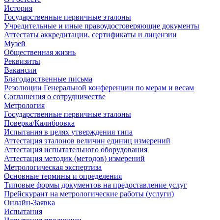
История
Государственные первичные эталоны
Учредительные и иные правоудостоверяющие документы
Аттестаты аккредитации, сертификаты и лицензии
Музей
Общественная жизнь
Реквизиты
Вакансии
Благодарственные письма
Резолюции Генеральной конференции по мерам и весам
Соглашения о сотрудничестве
Метрология
Государственные первичные эталоны
Поверка/Калибровка
Испытания в целях утверждения типа
Аттестация эталонов величин единиц измерений
Аттестация испытательного оборудования
Аттестация методик (методов) измерений
Метрологическая экспертиза
Основные термины и определения
Типовые формы документов на предоставление услуг
Прейскурант на метрологические работы (услуги)
Онлайн-Заявка
Испытания