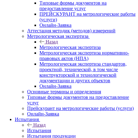
Типовые формы документов на
предоставление услуг
ПРЕЙСКУРАНТ на метрологические работы
(услуги)
Онлайн-Заявка
Аттестация методик (методов) измерений
Метрологическая экспертиза
Назад
Метрологическая экспертиза
Метрологическая экспертиза нормативно-
правовых актов (НПА)
Метрологическая экспертиза стандартов,
проектной, технической, в том числе
конструкторской и технологической
документации и других объектов
Онлайн-Заявка
Основные термины и определения
Типовые формы документов на предоставление
услуг
Прейскурант на метрологические работы (услуги)
Онлайн-Заявка
Испытания
Назад
Испытания
Испытания продукции