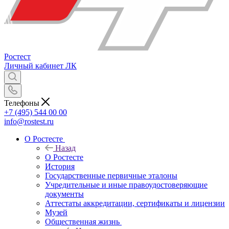
Ростест
Личный кабинет
ЛК
Телефоны
+7 (495) 544 00 00
info@rostest.ru
О Ростесте
Назад
О Ростесте
История
Государственные первичные эталоны
Учредительные и иные правоудостоверяющие
документы
Аттестаты аккредитации, сертификаты и лицензии
Музей
Общественная жизнь