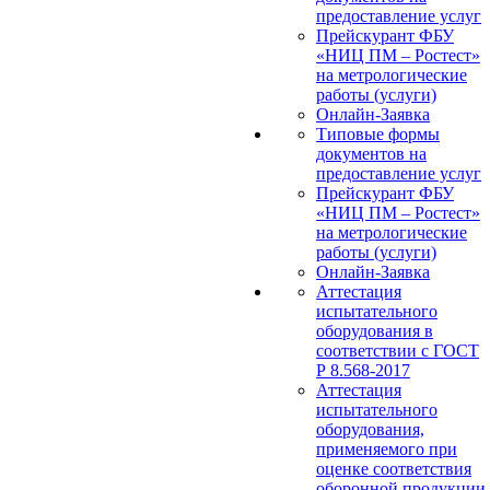
предоставление услуг
Прейскурант ФБУ
«НИЦ ПМ – Ростест»
на метрологические
работы (услуги)
Онлайн-Заявка
Типовые формы
документов на
предоставление услуг
Прейскурант ФБУ
«НИЦ ПМ – Ростест»
на метрологические
работы (услуги)
Онлайн-Заявка
Аттестация
испытательного
оборудования в
соответствии с ГОСТ
Р 8.568-2017
Аттестация
испытательного
оборудования,
применяемого при
оценке соответствия
оборонной продукции