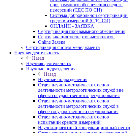
программного обеспечения средств
измерений (СДС ПО СИ)
Система добровольной сертификации
средств измерений (СДС СИ)
ОНЛАЙН - ЗАЯВКА
Сертификация программного обеспечения
Сертификация экспертов-метрологов
Online Заявка
Сертификация систем менеджмента
Научная деятельность
Назад
Научная деятельность
Научные подразделения
Назад
Научные подразделения
Отдел научно-методических основ
деятельности метрологических служб вне
сферы государственного регулирования
Отдел научно-методических основ
деятельности метрологических служб в
сфере государственного регулирования
Отдел научно-методических основ
испытаний средств измерений
Научно-проектный консультационный центр
Отдел координации научных исследований