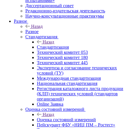
испытаниями»
Диссертационный совет
Редакционно-издательская деятельность
Научно-консультационные практикумы
Разное
Назад
Разное
Стандартизация
Назад
Стандартизация
Технический комитет 053
Технический комитет 180
Технический комитет 445
Экспертиза и согласование технических
условий (ТУ)
Международная стандартизация
Национальная стандартизация
Регистрация каталожного листа продукции
(КЛП) технических условий (стандартов
организаций)
Online Заявка
Оценка состояний измерений
Назад
Оценка состояний измерений
Пейскурант ФБУ «НИЦ ПМ – Ростест»