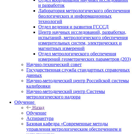
и разработок
Лаборатория метрологического обеспечения
биологических и информационных
технологий
Отдел ведения и развития ГСССД
Центр научных исследований, разработки,
испытаний, метрологического обеспечения
измерительных систем, электрических и
магнитных измерений
Отдел метрологического обеспечения
измерений геометрических параметров (203)
Научно-технический совет
Государственная служба стандартных справочных
данных
Научно-методический центр Российской системы
калибровки
Научно-методический центр Системы
метрологического надзора
Обучение
Назад
Обучение
Аспирантура
Базовая кафедра «Современные методы
управления метрологическим обеспечением и