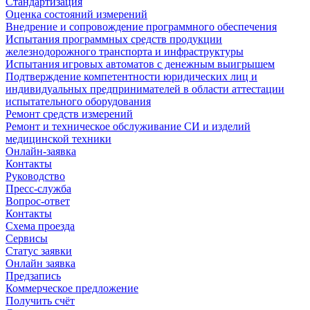
Стандартизация
Оценка состояний измерений
Внедрение и сопровождение программного обеспечения
Испытания программных средств продукции
железнодорожного транспорта и инфраструктуры
Испытания игровых автоматов с денежным выигрышем
Подтверждение компетентности юридических лиц и
индивидуальных предпринимателей в области аттестации
испытательного оборудования
Ремонт средств измерений
Ремонт и техническое обслуживание СИ и изделий
медицинской техники
Онлайн-заявка
Контакты
Руководство
Пресс-служба
Вопрос-ответ
Контакты
Схема проезда
Сервисы
Статус заявки
Онлайн заявка
Предзапись
Коммерческое предложение
Получить счёт