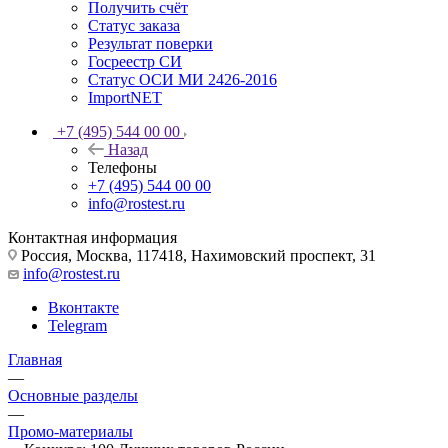
Получить счёт
Статус заказа
Результат поверки
Госреестр СИ
Статус ОСИ МИ 2426-2016
ImportNET
+7 (495) 544 00 00
Назад
Телефоны
+7 (495) 544 00 00
info@rostest.ru
Контактная информация
Россия, Москва, 117418, Нахимовский проспект, 31
info@rostest.ru
Вконтакте
Telegram
Главная
—
Основные разделы
—
Промо-материалы