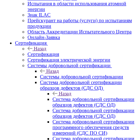
Испытания в области использования атомной
энергии
Знак ILAC
Прейскурант на работы (услуги) по испытаниям
продукции
Область Аккредитации Испытательного Центра
Онлайн-Заявка
Сертификация
Назад
Сертификация
Сертификация электрической энергии
Системы добровольной сертификации
Назад
Системы добровольной сертификации
Система добровольной сертификации
образцов дефектов (СДС ОД)
Назад
Система добровольной сертификации
образцов дефектов (СДС ОД)
Система добровольной сертификации
образцов дефектов (СДС ОД)
Система добровольной сертификации
программного обеспечения средств
измерений (СДС ПО СИ)
Система добровольной сертификации