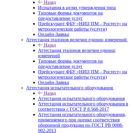
Назад
Испытания в целях утверждения типа
Типовые формы документов на
предоставление услуг
Прейскурант ФБУ «НИЦ ПМ – Ростест» на
метрологические работы (услуги)
Онлайн-Заявка
Аттестация эталонов величин единиц измерений
Назад
Аттестация эталонов величин единиц
измерений
Типовые формы документов на
предоставление услуг
Прейскурант ФБУ «НИЦ ПМ – Ростест» на
метрологические работы (услуги)
Онлайн-Заявка
Аттестация испытательного оборудования
Назад
Аттестация испытательного оборудования
Аттестация испытательного оборудования в
соответствии с ГОСТ Р 8.568-2017
Аттестация испытательного оборудования,
применяемого при оценке соответствия
оборонной продукции по ГОСТ РВ 0008-
002-2013