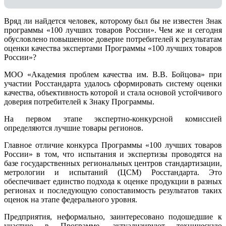
Вряд ли найдется человек, которому был бы не известен Знак
программы «100 лучших товаров России». Чем же и сегодня
обусловлено повышенное доверие потребителей к результатам
оценки качества экспертами Программы «100 лучших товаров
России»?
МОО «Академия проблем качества им. В.В. Бойцова» при
участии Росстандарта удалось сформировать систему оценки
качества, объективность которой и стала основой устойчивого
доверия потребителей к Знаку Программы.
На первом этапе экспертно-конкурсной комиссией
определяются лучшие товары регионов.
Главное отличие конкурса Программы «100 лучших товаров
России» в том, что испытания и экспертизы проводятся на
базе государственных региональных центров стандартизации,
метрологии и испытаний (ЦCM) Росстандарта. Это
обеспечивает единство подхода к оценке продукции в разных
регионах и последующую сопоставимость результатов таких
оценок на этапе федерального уровня.
Предприятия, неформально, заинтересовано подошедшие к
участию в Программе, актуализируют техническую