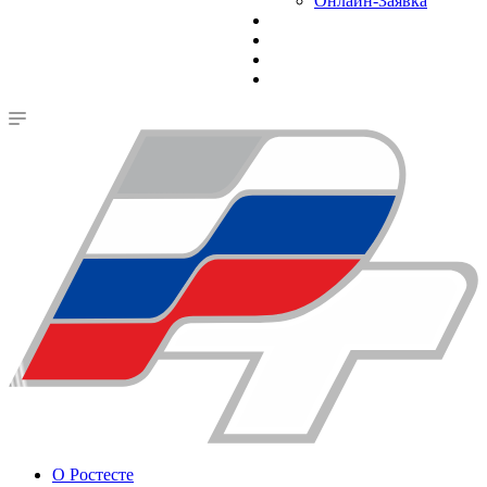
Онлайн-Заявка
О Ростесте