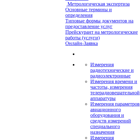
Метрологическая экспертиза
Основные термины и
определения
Типовые формы документов на
предоставление услуг
Прейскурант на метрологические
работы (услуги)
Онлайн-Заявка
Измерения
радиотехнические и
радиоэлектронные
Измерения времени и
частоты, измерения
телерадиовещательной
аппаратуры
Измерения параметров
авиационного
оборудования и
средств измерений
специального
назначения
Измерения