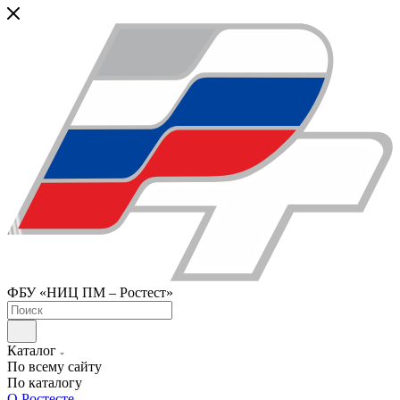
ФБУ «НИЦ ПМ – Ростест»
Каталог
По всему сайту
По каталогу
О Ростесте