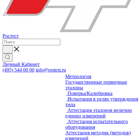
Ростест
Личный Кабинет
(495) 544 00 00
info@rostest.ru
Метрология
Государственные первичные
эталоны
Поверка/Калибровка
Испытания в целях утверждения
типа
Аттестация эталонов величин
единиц измерений
Аттестация испытательного
оборудования
Аттестация методик (методов)
измерений