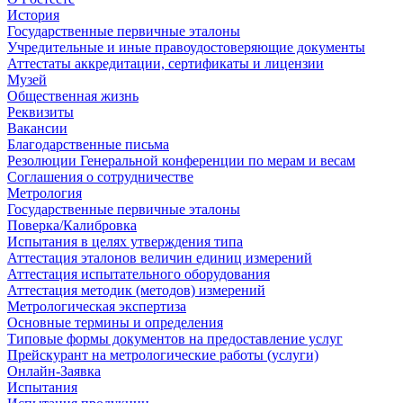
История
Государственные первичные эталоны
Учредительные и иные правоудостоверяющие документы
Аттестаты аккредитации, сертификаты и лицензии
Музей
Общественная жизнь
Реквизиты
Вакансии
Благодарственные письма
Резолюции Генеральной конференции по мерам и весам
Соглашения о сотрудничестве
Метрология
Государственные первичные эталоны
Поверка/Калибровка
Испытания в целях утверждения типа
Аттестация эталонов величин единиц измерений
Аттестация испытательного оборудования
Аттестация методик (методов) измерений
Метрологическая экспертиза
Основные термины и определения
Типовые формы документов на предоставление услуг
Прейскурант на метрологические работы (услуги)
Онлайн-Заявка
Испытания