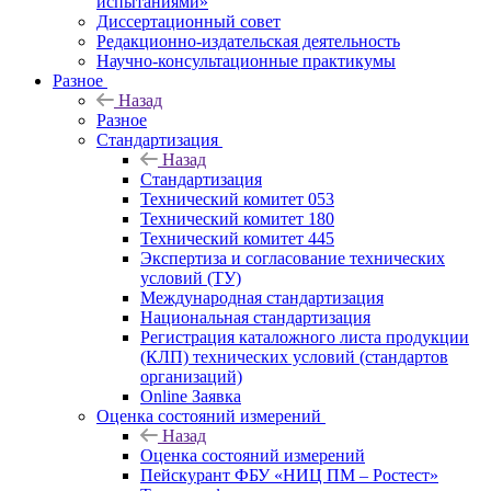
испытаниями»
Диссертационный совет
Редакционно-издательская деятельность
Научно-консультационные практикумы
Разное
Назад
Разное
Стандартизация
Назад
Стандартизация
Технический комитет 053
Технический комитет 180
Технический комитет 445
Экспертиза и согласование технических
условий (ТУ)
Международная стандартизация
Национальная стандартизация
Регистрация каталожного листа продукции
(КЛП) технических условий (стандартов
организаций)
Online Заявка
Оценка состояний измерений
Назад
Оценка состояний измерений
Пейскурант ФБУ «НИЦ ПМ – Ростест»