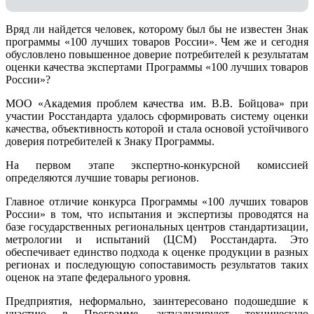
Вряд ли найдется человек, которому был бы не известен Знак
программы «100 лучших товаров России». Чем же и сегодня
обусловлено повышенное доверие потребителей к результатам
оценки качества экспертами Программы «100 лучших товаров
России»?
МОО «Академия проблем качества им. В.В. Бойцова» при
участии Росстандарта удалось сформировать систему оценки
качества, объективность которой и стала основой устойчивого
доверия потребителей к Знаку Программы.
На первом этапе экспертно-конкурсной комиссией
определяются лучшие товары регионов.
Главное отличие конкурса Программы «100 лучших товаров
России» в том, что испытания и экспертизы проводятся на
базе государственных региональных центров стандартизации,
метрологии и испытаний (ЦCM) Росстандарта. Это
обеспечивает единство подхода к оценке продукции в разных
регионах и последующую сопоставимость результатов таких
оценок на этапе федерального уровня.
Предприятия, неформально, заинтересовано подошедшие к
участию в Программе, актуализируют техническую