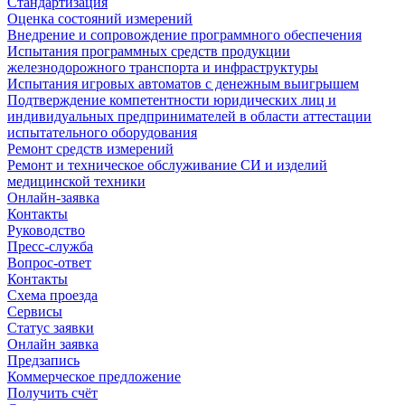
Стандартизация
Оценка состояний измерений
Внедрение и сопровождение программного обеспечения
Испытания программных средств продукции
железнодорожного транспорта и инфраструктуры
Испытания игровых автоматов с денежным выигрышем
Подтверждение компетентности юридических лиц и
индивидуальных предпринимателей в области аттестации
испытательного оборудования
Ремонт средств измерений
Ремонт и техническое обслуживание СИ и изделий
медицинской техники
Онлайн-заявка
Контакты
Руководство
Пресс-служба
Вопрос-ответ
Контакты
Схема проезда
Сервисы
Статус заявки
Онлайн заявка
Предзапись
Коммерческое предложение
Получить счёт