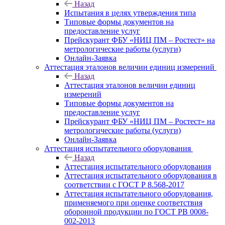
Назад
Испытания в целях утверждения типа
Типовые формы документов на
предоставление услуг
Прейскурант ФБУ «НИЦ ПМ – Ростест» на
метрологические работы (услуги)
Онлайн-Заявка
Аттестация эталонов величин единиц измерений
Назад
Аттестация эталонов величин единиц
измерений
Типовые формы документов на
предоставление услуг
Прейскурант ФБУ «НИЦ ПМ – Ростест» на
метрологические работы (услуги)
Онлайн-Заявка
Аттестация испытательного оборудования
Назад
Аттестация испытательного оборудования
Аттестация испытательного оборудования в
соответствии с ГОСТ Р 8.568-2017
Аттестация испытательного оборудования,
применяемого при оценке соответствия
оборонной продукции по ГОСТ РВ 0008-
002-2013