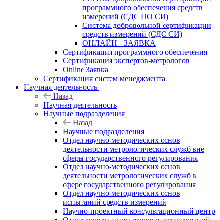
программного обеспечения средств
измерений (СДС ПО СИ)
Система добровольной сертификации
средств измерений (СДС СИ)
ОНЛАЙН - ЗАЯВКА
Сертификация программного обеспечения
Сертификация экспертов-метрологов
Online Заявка
Сертификация систем менеджмента
Научная деятельность
Назад
Научная деятельность
Научные подразделения
Назад
Научные подразделения
Отдел научно-методических основ
деятельности метрологических служб вне
сферы государственного регулирования
Отдел научно-методических основ
деятельности метрологических служб в
сфере государственного регулирования
Отдел научно-методических основ
испытаний средств измерений
Научно-проектный консультационный центр
Отдел координации научных исследований