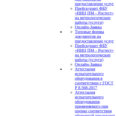
предоставление услуг
Прейскурант ФБУ
«НИЦ ПМ – Ростест»
на метрологические
работы (услуги)
Онлайн-Заявка
Типовые формы
документов на
предоставление услуг
Прейскурант ФБУ
«НИЦ ПМ – Ростест»
на метрологические
работы (услуги)
Онлайн-Заявка
Аттестация
испытательного
оборудования в
соответствии с ГОСТ
Р 8.568-2017
Аттестация
испытательного
оборудования,
применяемого при
оценке соответствия
оборонной продукции