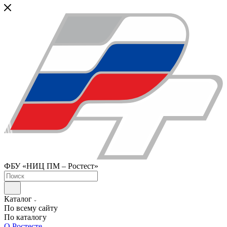
ФБУ «НИЦ ПМ – Ростест»
Каталог
По всему сайту
По каталогу
О Ростесте