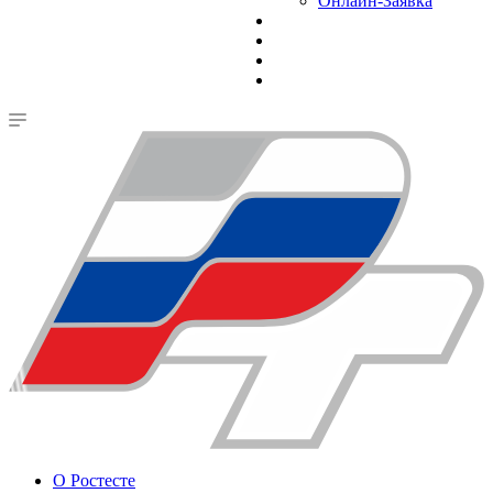
Онлайн-Заявка
О Ростесте