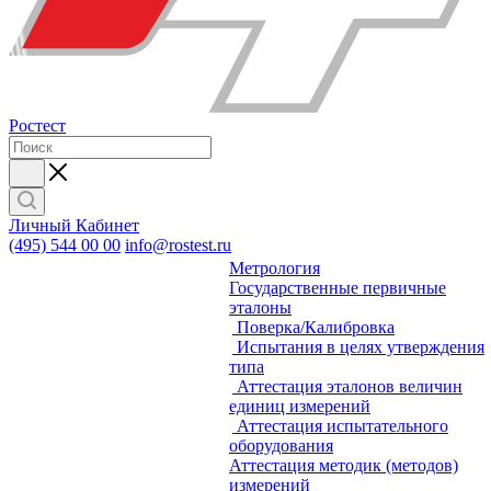
Ростест
Личный Кабинет
(495) 544 00 00
info@rostest.ru
Метрология
Государственные первичные
эталоны
Поверка/Калибровка
Испытания в целях утверждения
типа
Аттестация эталонов величин
единиц измерений
Аттестация испытательного
оборудования
Аттестация методик (методов)
измерений