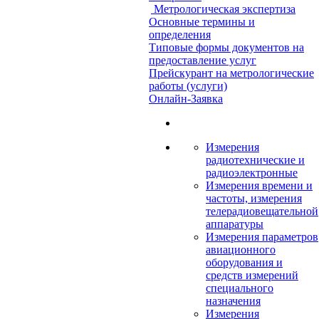
Метрологическая экспертиза
Основные термины и
определения
Типовые формы документов на
предоставление услуг
Прейскурант на метрологические
работы (услуги)
Онлайн-Заявка
Измерения
радиотехнические и
радиоэлектронные
Измерения времени и
частоты, измерения
телерадиовещательной
аппаратуры
Измерения параметров
авиационного
оборудования и
средств измерений
специального
назначения
Измерения