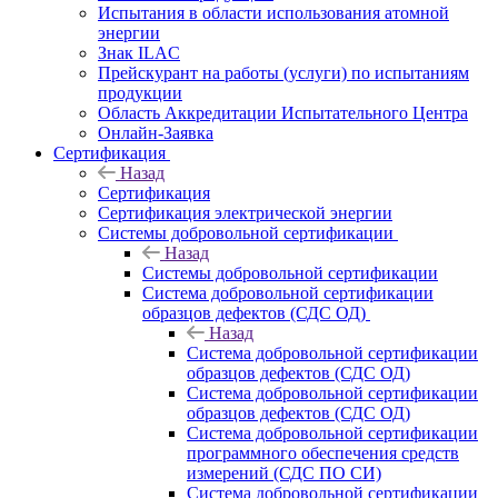
Испытания в области использования атомной
энергии
Знак ILAC
Прейскурант на работы (услуги) по испытаниям
продукции
Область Аккредитации Испытательного Центра
Онлайн-Заявка
Сертификация
Назад
Сертификация
Сертификация электрической энергии
Системы добровольной сертификации
Назад
Системы добровольной сертификации
Система добровольной сертификации
образцов дефектов (СДС ОД)
Назад
Система добровольной сертификации
образцов дефектов (СДС ОД)
Система добровольной сертификации
образцов дефектов (СДС ОД)
Система добровольной сертификации
программного обеспечения средств
измерений (СДС ПО СИ)
Система добровольной сертификации