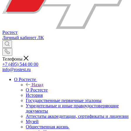
Ростест
Личный кабинет
ЛК
Телефоны
+7 (495) 544 00 00
info@rostest.ru
О Ростесте
Назад
О Ростесте
История
Государственные первичные эталоны
Учредительные и иные правоудостоверяющие
документы
Аттестаты аккредитации, сертификаты и лицензии
Музей
Общественная жизнь