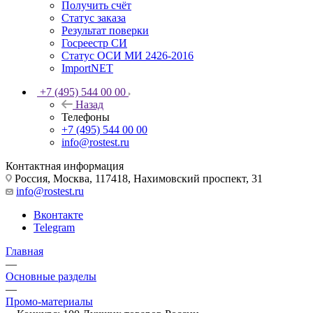
Получить счёт
Статус заказа
Результат поверки
Госреестр СИ
Статус ОСИ МИ 2426-2016
ImportNET
+7 (495) 544 00 00
Назад
Телефоны
+7 (495) 544 00 00
info@rostest.ru
Контактная информация
Россия, Москва, 117418, Нахимовский проспект, 31
info@rostest.ru
Вконтакте
Telegram
Главная
—
Основные разделы
—
Промо-материалы