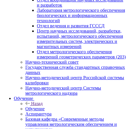
и разработок
Лаборатория метрологического обеспечения
биологических и информационных
технологий
Отдел ведения и развития ГСССД
Центр научных исследований, разработки,
испытаний, метрологического обеспечения
измерительных систем, электрических и
магнитных измерений
Отдел метрологического обеспечения
измерений геометрических параметров (203)
Научно-технический совет
Государственная служба стандартных справочных
данных
Научно-методический центр Российской системы
калибровки
Научно-методический центр Системы
метрологического надзора
Обучение
Назад
Обучение
Аспирантура
Базовая кафедра «Современные методы
управления метрологическим обеспечением и