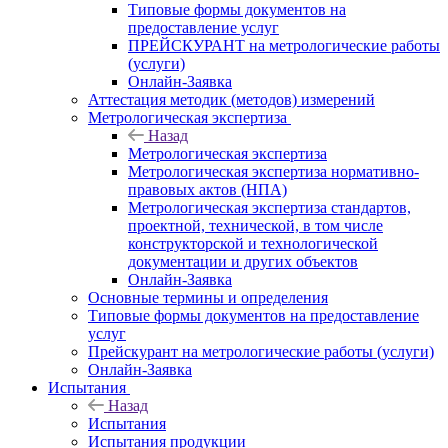
Типовые формы документов на
предоставление услуг
ПРЕЙСКУРАНТ на метрологические работы
(услуги)
Онлайн-Заявка
Аттестация методик (методов) измерений
Метрологическая экспертиза
Назад
Метрологическая экспертиза
Метрологическая экспертиза нормативно-
правовых актов (НПА)
Метрологическая экспертиза стандартов,
проектной, технической, в том числе
конструкторской и технологической
документации и других объектов
Онлайн-Заявка
Основные термины и определения
Типовые формы документов на предоставление
услуг
Прейскурант на метрологические работы (услуги)
Онлайн-Заявка
Испытания
Назад
Испытания
Испытания продукции