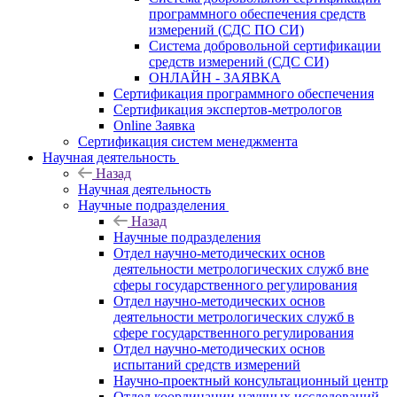
программного обеспечения средств
измерений (СДС ПО СИ)
Система добровольной сертификации
средств измерений (СДС СИ)
ОНЛАЙН - ЗАЯВКА
Сертификация программного обеспечения
Сертификация экспертов-метрологов
Online Заявка
Сертификация систем менеджмента
Научная деятельность
Назад
Научная деятельность
Научные подразделения
Назад
Научные подразделения
Отдел научно-методических основ
деятельности метрологических служб вне
сферы государственного регулирования
Отдел научно-методических основ
деятельности метрологических служб в
сфере государственного регулирования
Отдел научно-методических основ
испытаний средств измерений
Научно-проектный консультационный центр
Отдел координации научных исследований