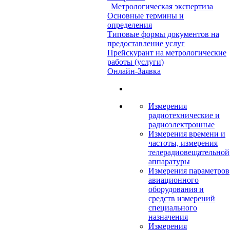
Метрологическая экспертиза
Основные термины и
определения
Типовые формы документов на
предоставление услуг
Прейскурант на метрологические
работы (услуги)
Онлайн-Заявка
Измерения
радиотехнические и
радиоэлектронные
Измерения времени и
частоты, измерения
телерадиовещательной
аппаратуры
Измерения параметров
авиационного
оборудования и
средств измерений
специального
назначения
Измерения