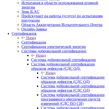
Испытания в области использования атомной
энергии
Знак ILAC
Прейскурант на работы (услуги) по испытаниям
продукции
Область Аккредитации Испытательного Центра
Онлайн-Заявка
Сертификация
Назад
Сертификация
Сертификация электрической энергии
Системы добровольной сертификации
Назад
Системы добровольной сертификации
Система добровольной сертификации
образцов дефектов (СДС ОД)
Назад
Система добровольной сертификации
образцов дефектов (СДС ОД)
Система добровольной сертификации
образцов дефектов (СДС ОД)
Система добровольной сертификации
программного обеспечения средств
измерений (СДС ПО СИ)
Система добровольной сертификации