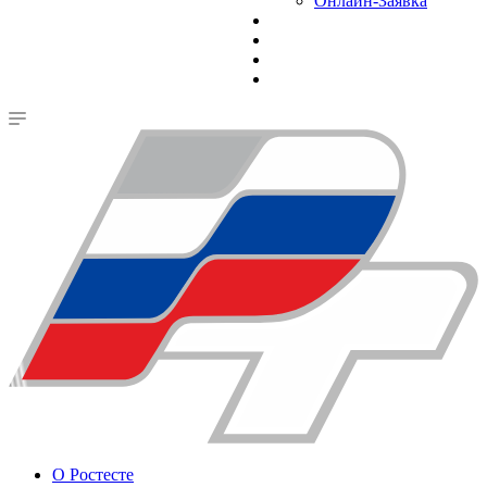
Онлайн-Заявка
О Ростесте