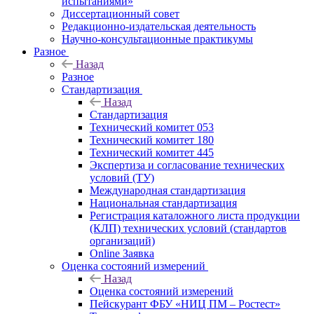
испытаниями»
Диссертационный совет
Редакционно-издательская деятельность
Научно-консультационные практикумы
Разное
Назад
Разное
Стандартизация
Назад
Стандартизация
Технический комитет 053
Технический комитет 180
Технический комитет 445
Экспертиза и согласование технических
условий (ТУ)
Международная стандартизация
Национальная стандартизация
Регистрация каталожного листа продукции
(КЛП) технических условий (стандартов
организаций)
Online Заявка
Оценка состояний измерений
Назад
Оценка состояний измерений
Пейскурант ФБУ «НИЦ ПМ – Ростест»