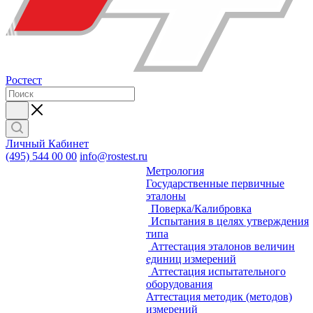
Ростест
Личный Кабинет
(495) 544 00 00
info@rostest.ru
Метрология
Государственные первичные
эталоны
Поверка/Калибровка
Испытания в целях утверждения
типа
Аттестация эталонов величин
единиц измерений
Аттестация испытательного
оборудования
Аттестация методик (методов)
измерений