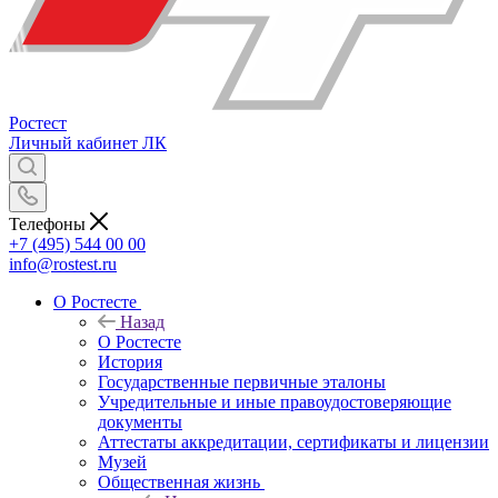
Ростест
Личный кабинет
ЛК
Телефоны
+7 (495) 544 00 00
info@rostest.ru
О Ростесте
Назад
О Ростесте
История
Государственные первичные эталоны
Учредительные и иные правоудостоверяющие
документы
Аттестаты аккредитации, сертификаты и лицензии
Музей
Общественная жизнь