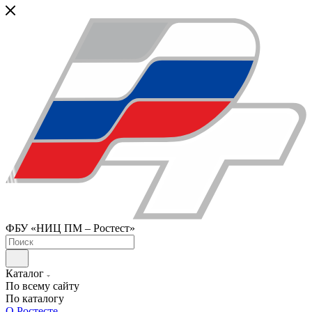
ФБУ «НИЦ ПМ – Ростест»
Каталог
По всему сайту
По каталогу
О Ростесте