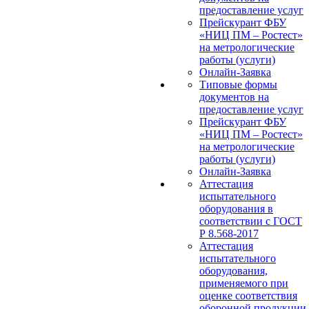
предоставление услуг
Прейскурант ФБУ
«НИЦ ПМ – Ростест»
на метрологические
работы (услуги)
Онлайн-Заявка
Типовые формы
документов на
предоставление услуг
Прейскурант ФБУ
«НИЦ ПМ – Ростест»
на метрологические
работы (услуги)
Онлайн-Заявка
Аттестация
испытательного
оборудования в
соответствии с ГОСТ
Р 8.568-2017
Аттестация
испытательного
оборудования,
применяемого при
оценке соответствия
оборонной продукции