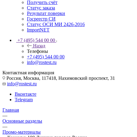
Получить счёт
Статус заказа
Результат поверки
Госреестр СИ
Статус ОСИ МИ 2426-2016
ImportNET
+7 (495) 544 00 00
Назад
Телефоны
+7 (495) 544 00 00
info@rostest.ru
Контактная информация
Россия, Москва, 117418, Нахимовский проспект, 31
info@rostest.ru
Вконтакте
Telegram
Главная
—
Основные разделы
—
Промо-материалы