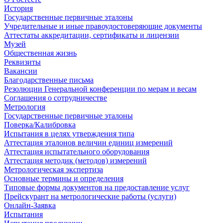
История
Государственные первичные эталоны
Учредительные и иные правоудостоверяющие документы
Аттестаты аккредитации, сертификаты и лицензии
Музей
Общественная жизнь
Реквизиты
Вакансии
Благодарственные письма
Резолюции Генеральной конференции по мерам и весам
Соглашения о сотрудничестве
Метрология
Государственные первичные эталоны
Поверка/Калибровка
Испытания в целях утверждения типа
Аттестация эталонов величин единиц измерений
Аттестация испытательного оборудования
Аттестация методик (методов) измерений
Метрологическая экспертиза
Основные термины и определения
Типовые формы документов на предоставление услуг
Прейскурант на метрологические работы (услуги)
Онлайн-Заявка
Испытания