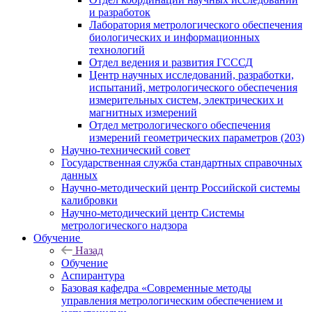
и разработок
Лаборатория метрологического обеспечения
биологических и информационных
технологий
Отдел ведения и развития ГСССД
Центр научных исследований, разработки,
испытаний, метрологического обеспечения
измерительных систем, электрических и
магнитных измерений
Отдел метрологического обеспечения
измерений геометрических параметров (203)
Научно-технический совет
Государственная служба стандартных справочных
данных
Научно-методический центр Российской системы
калибровки
Научно-методический центр Системы
метрологического надзора
Обучение
Назад
Обучение
Аспирантура
Базовая кафедра «Современные методы
управления метрологическим обеспечением и