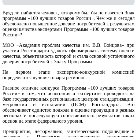
Вряд ли найдется человек, которому был бы не известен Знак
программы «100 лучших товаров России». Чем же и сегодня
обусловлено повышенное доверие потребителей к результатам
оценки качества экспертами Программы «100 лучших товаров
России»?
МОО «Академия проблем качества им. В.В. Бойцова» при
участии Росстандарта удалось сформировать систему оценки
качества, объективность которой и стала основой устойчивого
доверия потребителей к Знаку Программы.
На первом этапе экспертно-конкурсной комиссией
определяются лучшие товары регионов.
Главное отличие конкурса Программы «100 лучших товаров
России» в том, что испытания и экспертизы проводятся на
базе государственных региональных центров стандартизации,
метрологии и испытаний (ЦCM) Росстандарта. Это
обеспечивает единство подхода к оценке продукции в разных
регионах и последующую сопоставимость результатов таких
оценок на этапе федерального уровня.
Предприятия, неформально, заинтересовано подошедшие к
участию в Программе, актуализируют техническую