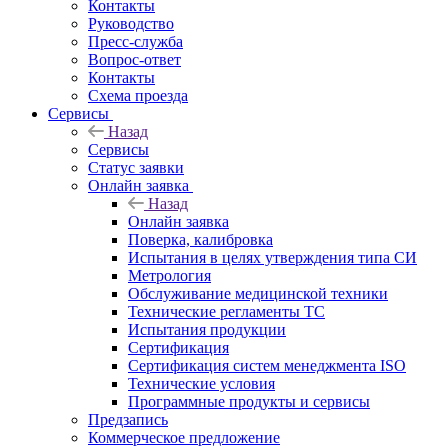
Контакты
Руководство
Пресс-служба
Вопрос-ответ
Контакты
Схема проезда
Сервисы
Назад
Сервисы
Статус заявки
Онлайн заявка
Назад
Онлайн заявка
Поверка, калибровка
Испытания в целях утверждения типа СИ
Метрология
Обслуживание медицинской техники
Технические регламенты ТС
Испытания продукции
Сертификация
Сертификация систем менеджмента ISO
Технические условия
Программные продукты и сервисы
Предзапись
Коммерческое предложение