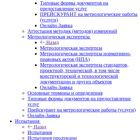
Типовые формы документов на
предоставление услуг
ПРЕЙСКУРАНТ на метрологические работы
(услуги)
Онлайн-Заявка
Аттестация методик (методов) измерений
Метрологическая экспертиза
Назад
Метрологическая экспертиза
Метрологическая экспертиза нормативно-
правовых актов (НПА)
Метрологическая экспертиза стандартов,
проектной, технической, в том числе
конструкторской и технологической
документации и других объектов
Онлайн-Заявка
Основные термины и определения
Типовые формы документов на предоставление
услуг
Прейскурант на метрологические работы (услуги)
Онлайн-Заявка
Испытания
Назад
Испытания
Испытания продукции