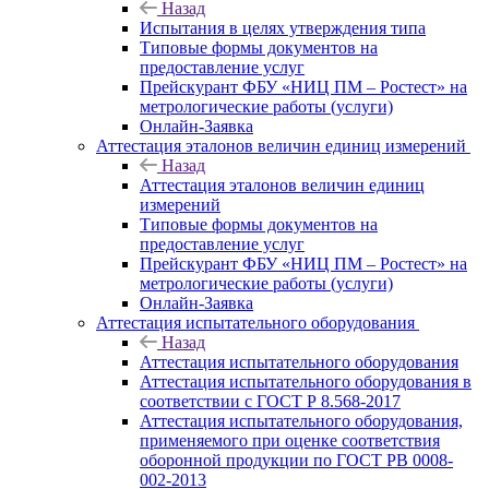
Назад
Испытания в целях утверждения типа
Типовые формы документов на
предоставление услуг
Прейскурант ФБУ «НИЦ ПМ – Ростест» на
метрологические работы (услуги)
Онлайн-Заявка
Аттестация эталонов величин единиц измерений
Назад
Аттестация эталонов величин единиц
измерений
Типовые формы документов на
предоставление услуг
Прейскурант ФБУ «НИЦ ПМ – Ростест» на
метрологические работы (услуги)
Онлайн-Заявка
Аттестация испытательного оборудования
Назад
Аттестация испытательного оборудования
Аттестация испытательного оборудования в
соответствии с ГОСТ Р 8.568-2017
Аттестация испытательного оборудования,
применяемого при оценке соответствия
оборонной продукции по ГОСТ РВ 0008-
002-2013