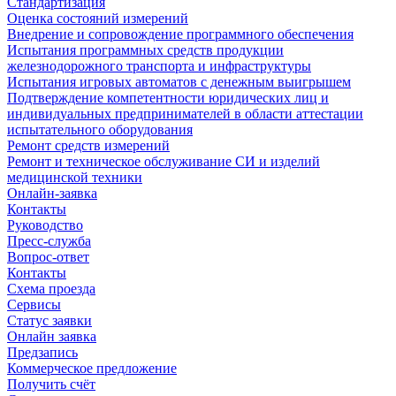
Стандартизация
Оценка состояний измерений
Внедрение и сопровождение программного обеспечения
Испытания программных средств продукции
железнодорожного транспорта и инфраструктуры
Испытания игровых автоматов с денежным выигрышем
Подтверждение компетентности юридических лиц и
индивидуальных предпринимателей в области аттестации
испытательного оборудования
Ремонт средств измерений
Ремонт и техническое обслуживание СИ и изделий
медицинской техники
Онлайн-заявка
Контакты
Руководство
Пресс-служба
Вопрос-ответ
Контакты
Схема проезда
Сервисы
Статус заявки
Онлайн заявка
Предзапись
Коммерческое предложение
Получить счёт