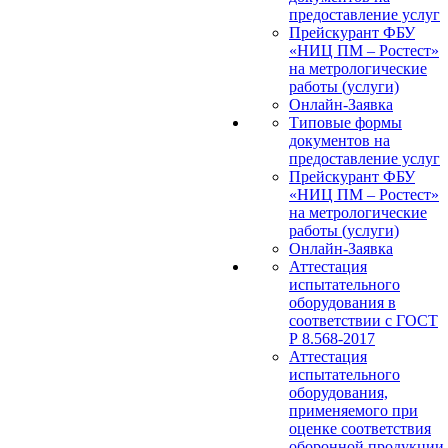
предоставление услуг
Прейскурант ФБУ
«НИЦ ПМ – Ростест»
на метрологические
работы (услуги)
Онлайн-Заявка
Типовые формы
документов на
предоставление услуг
Прейскурант ФБУ
«НИЦ ПМ – Ростест»
на метрологические
работы (услуги)
Онлайн-Заявка
Аттестация
испытательного
оборудования в
соответствии с ГОСТ
Р 8.568-2017
Аттестация
испытательного
оборудования,
применяемого при
оценке соответствия
оборонной продукции