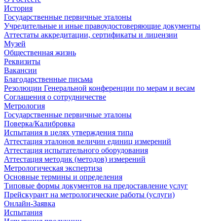
История
Государственные первичные эталоны
Учредительные и иные правоудостоверяющие документы
Аттестаты аккредитации, сертификаты и лицензии
Музей
Общественная жизнь
Реквизиты
Вакансии
Благодарственные письма
Резолюции Генеральной конференции по мерам и весам
Соглашения о сотрудничестве
Метрология
Государственные первичные эталоны
Поверка/Калибровка
Испытания в целях утверждения типа
Аттестация эталонов величин единиц измерений
Аттестация испытательного оборудования
Аттестация методик (методов) измерений
Метрологическая экспертиза
Основные термины и определения
Типовые формы документов на предоставление услуг
Прейскурант на метрологические работы (услуги)
Онлайн-Заявка
Испытания