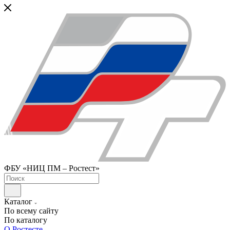
ФБУ «НИЦ ПМ – Ростест»
Каталог
По всему сайту
По каталогу
О Ростесте