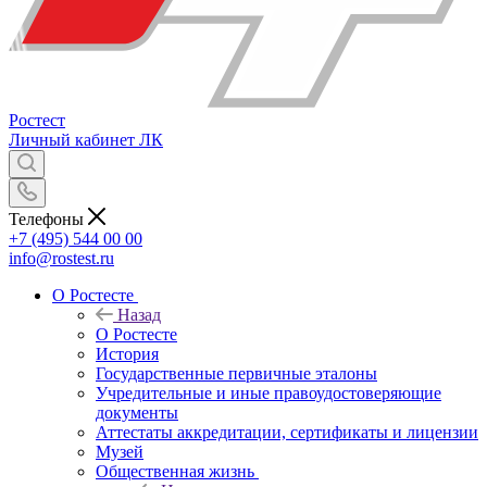
Ростест
Личный кабинет
ЛК
Телефоны
+7 (495) 544 00 00
info@rostest.ru
О Ростесте
Назад
О Ростесте
История
Государственные первичные эталоны
Учредительные и иные правоудостоверяющие
документы
Аттестаты аккредитации, сертификаты и лицензии
Музей
Общественная жизнь