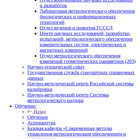
и разработок
Лаборатория метрологического обеспечения
биологических и информационных
технологий
Отдел ведения и развития ГСССД
Центр научных исследований, разработки,
испытаний, метрологического обеспечения
измерительных систем, электрических и
магнитных измерений
Отдел метрологического обеспечения
измерений геометрических параметров (203)
Научно-технический совет
Государственная служба стандартных справочных
данных
Научно-методический центр Российской системы
калибровки
Научно-методический центр Системы
метрологического надзора
Обучение
Назад
Обучение
Аспирантура
Базовая кафедра «Современные методы
управления метрологическим обеспечением и