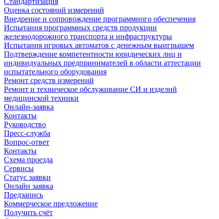
Стандартизация
Оценка состояний измерений
Внедрение и сопровождение программного обеспечения
Испытания программных средств продукции
железнодорожного транспорта и инфраструктуры
Испытания игровых автоматов с денежным выигрышем
Подтверждение компетентности юридических лиц и
индивидуальных предпринимателей в области аттестации
испытательного оборудования
Ремонт средств измерений
Ремонт и техническое обслуживание СИ и изделий
медицинской техники
Онлайн-заявка
Контакты
Руководство
Пресс-служба
Вопрос-ответ
Контакты
Схема проезда
Сервисы
Статус заявки
Онлайн заявка
Предзапись
Коммерческое предложение
Получить счёт