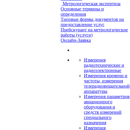
Метрологическая экспертиза
Основные термины и
определения
Типовые формы документов на
предоставление услуг
Прейскурант на метрологические
работы (услуги)
Онлайн-Заявка
Измерения
радиотехнические и
радиоэлектронные
Измерения времени и
частоты, измерения
телерадиовещательной
аппаратуры
Измерения параметров
авиационного
оборудования и
средств измерений
специального
назначения
Измерения