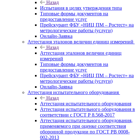
Назад
Испытания в целях утверждения типа
Типовые формы документов на
предоставление услуг
Прейскурант ФБУ «НИЦ ПМ – Ростест» на
метрологические работы (услуги)
Онлайн-Заявка
Аттестация эталонов величин единиц измерений
Назад
Аттестация эталонов величин единиц
измерений
Типовые формы документов на
предоставление услуг
Прейскурант ФБУ «НИЦ ПМ – Ростест» на
метрологические работы (услуги)
Онлайн-Заявка
Аттестация испытательного оборудования
Назад
Аттестация испытательного оборудования
Аттестация испытательного оборудования в
соответствии с ГОСТ Р 8.568-2017
Аттестация испытательного оборудования,
применяемого при оценке соответствия
оборонной продукции по ГОСТ РВ 0008-
002-2013