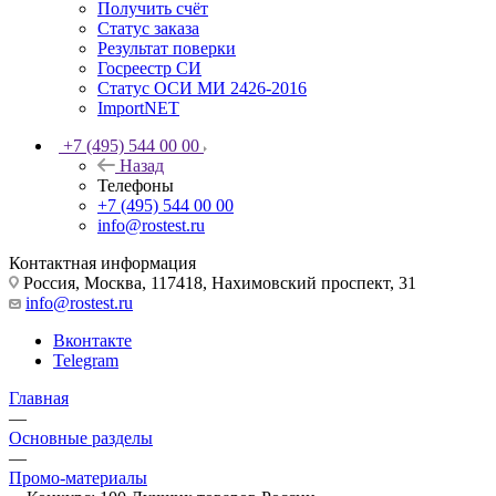
Получить счёт
Статус заказа
Результат поверки
Госреестр СИ
Статус ОСИ МИ 2426-2016
ImportNET
+7 (495) 544 00 00
Назад
Телефоны
+7 (495) 544 00 00
info@rostest.ru
Контактная информация
Россия, Москва, 117418, Нахимовский проспект, 31
info@rostest.ru
Вконтакте
Telegram
Главная
—
Основные разделы
—
Промо-материалы