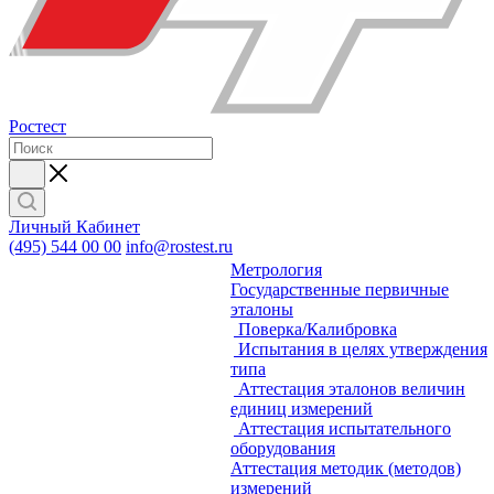
Ростест
Личный Кабинет
(495) 544 00 00
info@rostest.ru
Метрология
Государственные первичные
эталоны
Поверка/Калибровка
Испытания в целях утверждения
типа
Аттестация эталонов величин
единиц измерений
Аттестация испытательного
оборудования
Аттестация методик (методов)
измерений