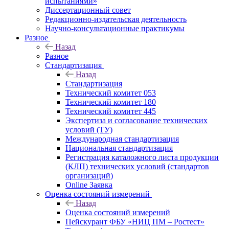
испытаниями»
Диссертационный совет
Редакционно-издательская деятельность
Научно-консультационные практикумы
Разное
Назад
Разное
Стандартизация
Назад
Стандартизация
Технический комитет 053
Технический комитет 180
Технический комитет 445
Экспертиза и согласование технических
условий (ТУ)
Международная стандартизация
Национальная стандартизация
Регистрация каталожного листа продукции
(КЛП) технических условий (стандартов
организаций)
Online Заявка
Оценка состояний измерений
Назад
Оценка состояний измерений
Пейскурант ФБУ «НИЦ ПМ – Ростест»