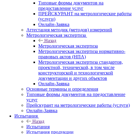
Типовые формы документов на
предоставление услуг
ПРЕЙСКУРАНТ на метрологические работы
(услуги)
Онлайн-Заявка
Аттестация методик (методов) измерений
Метрологическая экспертиза
Назад
Метрологическая экспертиза
Метрологическая экспертиза нормативно-
правовых актов (НПА)
Метрологическая экспертиза стандартов,
проектной, технической, в том числе
конструкторской и технологической
документации и других объектов
Онлайн-Заявка
Основные термины и определения
Типовые формы документов на предоставление
услуг
Прейскурант на метрологические работы (услуги)
Онлайн-Заявка
Испытания
Назад
Испытания
Испытания продукции