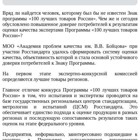
Вряд ли найдется человек, которому был бы не известен Знак
программы «100 лучших товаров России». Чем же и сегодня
обусловлено повышенное доверие потребителей к результатам
оценки качества экспертами Программы «100 лучших товаров
России»?
МОО «Академия проблем качества им. В.В. Бойцова» при
участии Росстандарта удалось сформировать систему оценки
качества, объективность которой и стала основой устойчивого
доверия потребителей к Знаку Программы.
На первом этапе экспертно-конкурсной комиссией
определяются лучшие товары регионов.
Главное отличие конкурса Программы «100 лучших товаров
России» в том, что испытания и экспертизы проводятся на
базе государственных региональных центров стандартизации,
метрологии и испытаний (ЦCM) Росстандарта. Это
обеспечивает единство подхода к оценке продукции в разных
регионах и последующую сопоставимость результатов таких
оценок на этапе федерального уровня.
Предприятия, неформально, заинтересовано подошедшие к
участию в Программе, актуализируют техническую