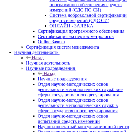
программного обеспечения средств
измерений (СДС ПО СИ)
Система добровольной сертификации
средств измерений (СДС СИ)
ОНЛАЙН - ЗАЯВКА
Сертификация программного обеспечения
Сертификация экспертов-метрологов
Online Заявка
Сертификация систем менеджмента
Научная деятельность
Назад
Научная деятельность
Научные подразделения
Назад
Научные подразделения
Отдел научно-методических основ
деятельности метрологических служб вне
сферы государственного регулирования
Отдел научно-методических основ
деятельности метрологических служб в
сфере государственного регулирования
Отдел научно-методических основ
испытаний средств измерений
Научно-проектный консультационный центр
Отдел координации научных исследований