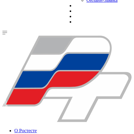
Онлайн-Заявка
О Ростесте