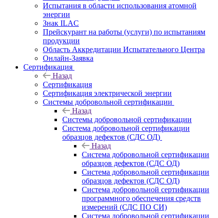
Испытания в области использования атомной
энергии
Знак ILAC
Прейскурант на работы (услуги) по испытаниям
продукции
Область Аккредитации Испытательного Центра
Онлайн-Заявка
Сертификация
Назад
Сертификация
Сертификация электрической энергии
Системы добровольной сертификации
Назад
Системы добровольной сертификации
Система добровольной сертификации
образцов дефектов (СДС ОД)
Назад
Система добровольной сертификации
образцов дефектов (СДС ОД)
Система добровольной сертификации
образцов дефектов (СДС ОД)
Система добровольной сертификации
программного обеспечения средств
измерений (СДС ПО СИ)
Система добровольной сертификации