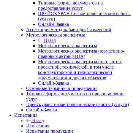
Типовые формы документов на
предоставление услуг
ПРЕЙСКУРАНТ на метрологические работы
(услуги)
Онлайн-Заявка
Аттестация методик (методов) измерений
Метрологическая экспертиза
Назад
Метрологическая экспертиза
Метрологическая экспертиза нормативно-
правовых актов (НПА)
Метрологическая экспертиза стандартов,
проектной, технической, в том числе
конструкторской и технологической
документации и других объектов
Онлайн-Заявка
Основные термины и определения
Типовые формы документов на предоставление
услуг
Прейскурант на метрологические работы (услуги)
Онлайн-Заявка
Испытания
Назад
Испытания
Испытания продукции