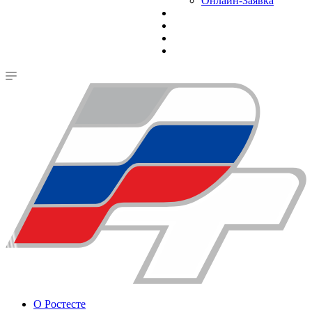
Онлайн-Заявка
О Ростесте