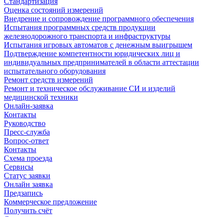
Стандартизация
Оценка состояний измерений
Внедрение и сопровождение программного обеспечения
Испытания программных средств продукции
железнодорожного транспорта и инфраструктуры
Испытания игровых автоматов с денежным выигрышем
Подтверждение компетентности юридических лиц и
индивидуальных предпринимателей в области аттестации
испытательного оборудования
Ремонт средств измерений
Ремонт и техническое обслуживание СИ и изделий
медицинской техники
Онлайн-заявка
Контакты
Руководство
Пресс-служба
Вопрос-ответ
Контакты
Схема проезда
Сервисы
Статус заявки
Онлайн заявка
Предзапись
Коммерческое предложение
Получить счёт