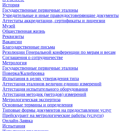
История
Государственные первичные эталоны
Учредительные и иные правоудостоверяющие документы
Аттестаты аккредитации, сертификаты и лицензии
Музей
Общественная жизнь
Реквизиты
Вакансии
Благодарственные письма
Резолюции Генеральной конференции по мерам и весам
Соглашения о сотрудничестве
Метрология
Государственные первичные эталоны
Поверка/Калибровка
Испытания в целях утверждения типа
Аттестация эталонов величин единиц измерений
Аттестация испытательного оборудования
Аттестация методик (методов) измерений
Метрологическая экспертиза
Основные термины и определения
Типовые формы документов на предоставление услуг
Прейскурант на метрологические работы (услуги)
Онлайн-Заявка
Испытания