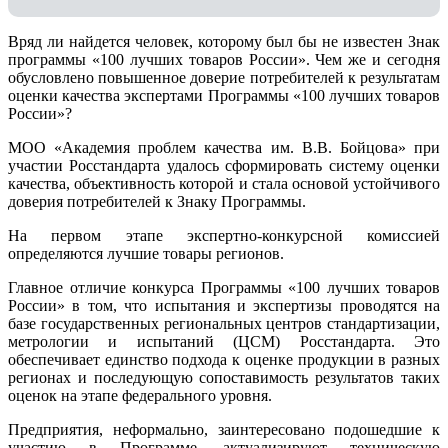
Вряд ли найдется человек, которому был бы не известен Знак
программы «100 лучших товаров России». Чем же и сегодня
обусловлено повышенное доверие потребителей к результатам
оценки качества экспертами Программы «100 лучших товаров
России»?
МОО «Академия проблем качества им. В.В. Бойцова» при
участии Росстандарта удалось сформировать систему оценки
качества, объективность которой и стала основой устойчивого
доверия потребителей к Знаку Программы.
На первом этапе экспертно-конкурсной комиссией
определяются лучшие товары регионов.
Главное отличие конкурса Программы «100 лучших товаров
России» в том, что испытания и экспертизы проводятся на
базе государственных региональных центров стандартизации,
метрологии и испытаний (ЦCM) Росстандарта. Это
обеспечивает единство подхода к оценке продукции в разных
регионах и последующую сопоставимость результатов таких
оценок на этапе федерального уровня.
Предприятия, неформально, заинтересовано подошедшие к
участию в Программе, актуализируют техническую