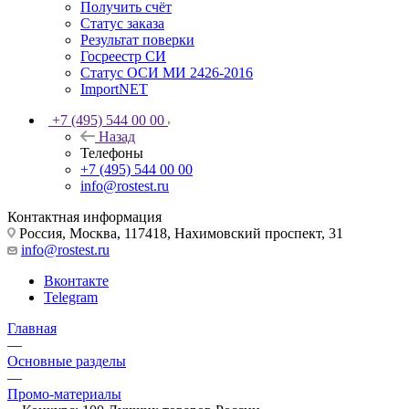
Получить счёт
Статус заказа
Результат поверки
Госреестр СИ
Статус ОСИ МИ 2426-2016
ImportNET
+7 (495) 544 00 00
Назад
Телефоны
+7 (495) 544 00 00
info@rostest.ru
Контактная информация
Россия, Москва, 117418, Нахимовский проспект, 31
info@rostest.ru
Вконтакте
Telegram
Главная
—
Основные разделы
—
Промо-материалы