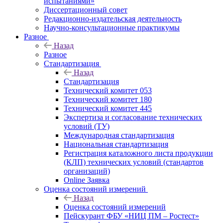
испытаниями»
Диссертационный совет
Редакционно-издательская деятельность
Научно-консультационные практикумы
Разное
Назад
Разное
Стандартизация
Назад
Стандартизация
Технический комитет 053
Технический комитет 180
Технический комитет 445
Экспертиза и согласование технических
условий (ТУ)
Международная стандартизация
Национальная стандартизация
Регистрация каталожного листа продукции
(КЛП) технических условий (стандартов
организаций)
Online Заявка
Оценка состояний измерений
Назад
Оценка состояний измерений
Пейскурант ФБУ «НИЦ ПМ – Ростест»