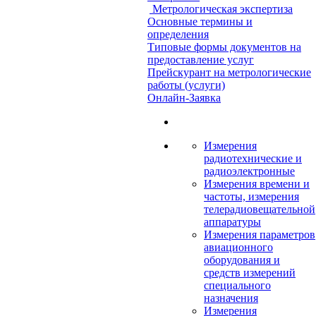
Метрологическая экспертиза
Основные термины и
определения
Типовые формы документов на
предоставление услуг
Прейскурант на метрологические
работы (услуги)
Онлайн-Заявка
Измерения
радиотехнические и
радиоэлектронные
Измерения времени и
частоты, измерения
телерадиовещательной
аппаратуры
Измерения параметров
авиационного
оборудования и
средств измерений
специального
назначения
Измерения