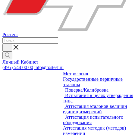
Ростест
Личный Кабинет
(495) 544 00 00
info@rostest.ru
Метрология
Государственные первичные
эталоны
Поверка/Калибровка
Испытания в целях утверждения
типа
Аттестация эталонов величин
единиц измерений
Аттестация испытательного
оборудования
Аттестация методик (методов)
измерений