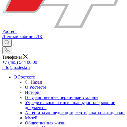
Ростест
Личный кабинет
ЛК
Телефоны
+7 (495) 544 00 00
info@rostest.ru
О Ростесте
Назад
О Ростесте
История
Государственные первичные эталоны
Учредительные и иные правоудостоверяющие
документы
Аттестаты аккредитации, сертификаты и лицензии
Музей
Общественная жизнь