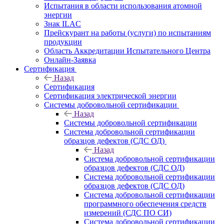
Испытания в области использования атомной
энергии
Знак ILAC
Прейскурант на работы (услуги) по испытаниям
продукции
Область Аккредитации Испытательного Центра
Онлайн-Заявка
Сертификация
Назад
Сертификация
Сертификация электрической энергии
Системы добровольной сертификации
Назад
Системы добровольной сертификации
Система добровольной сертификации
образцов дефектов (СДС ОД)
Назад
Система добровольной сертификации
образцов дефектов (СДС ОД)
Система добровольной сертификации
образцов дефектов (СДС ОД)
Система добровольной сертификации
программного обеспечения средств
измерений (СДС ПО СИ)
Система добровольной сертификации