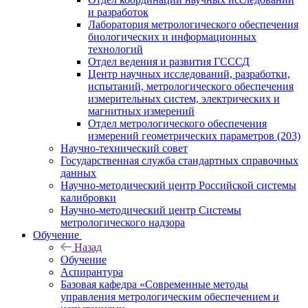
и разработок
Лаборатория метрологического обеспечения
биологических и информационных
технологий
Отдел ведения и развития ГСССД
Центр научных исследований, разработки,
испытаний, метрологического обеспечения
измерительных систем, электрических и
магнитных измерений
Отдел метрологического обеспечения
измерений геометрических параметров (203)
Научно-технический совет
Государственная служба стандартных справочных
данных
Научно-методический центр Российской системы
калибровки
Научно-методический центр Системы
метрологического надзора
Обучение
Назад
Обучение
Аспирантура
Базовая кафедра «Современные методы
управления метрологическим обеспечением и