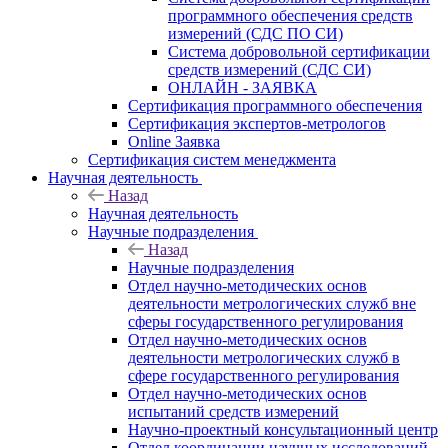
программного обеспечения средств
измерений (СДС ПО СИ)
Система добровольной сертификации
средств измерений (СДС СИ)
ОНЛАЙН - ЗАЯВКА
Сертификация программного обеспечения
Сертификация экспертов-метрологов
Online Заявка
Сертификация систем менеджмента
Научная деятельность
Назад
Научная деятельность
Научные подразделения
Назад
Научные подразделения
Отдел научно-методических основ
деятельности метрологических служб вне
сферы государственного регулирования
Отдел научно-методических основ
деятельности метрологических служб в
сфере государственного регулирования
Отдел научно-методических основ
испытаний средств измерений
Научно-проектный консультационный центр
Отдел координации научных исследований