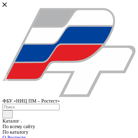
ФБУ «НИЦ ПМ – Ростест»
Каталог
По всему сайту
По каталогу
О Ростесте