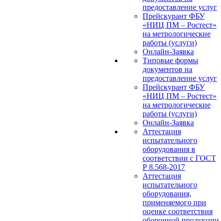
предоставление услуг
Прейскурант ФБУ
«НИЦ ПМ – Ростест»
на метрологические
работы (услуги)
Онлайн-Заявка
Типовые формы
документов на
предоставление услуг
Прейскурант ФБУ
«НИЦ ПМ – Ростест»
на метрологические
работы (услуги)
Онлайн-Заявка
Аттестация
испытательного
оборудования в
соответствии с ГОСТ
Р 8.568-2017
Аттестация
испытательного
оборудования,
применяемого при
оценке соответствия
оборонной продукции