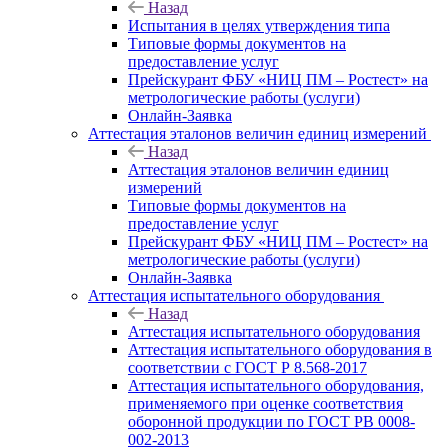
Назад
Испытания в целях утверждения типа
Типовые формы документов на
предоставление услуг
Прейскурант ФБУ «НИЦ ПМ – Ростест» на
метрологические работы (услуги)
Онлайн-Заявка
Аттестация эталонов величин единиц измерений
Назад
Аттестация эталонов величин единиц
измерений
Типовые формы документов на
предоставление услуг
Прейскурант ФБУ «НИЦ ПМ – Ростест» на
метрологические работы (услуги)
Онлайн-Заявка
Аттестация испытательного оборудования
Назад
Аттестация испытательного оборудования
Аттестация испытательного оборудования в
соответствии с ГОСТ Р 8.568-2017
Аттестация испытательного оборудования,
применяемого при оценке соответствия
оборонной продукции по ГОСТ РВ 0008-
002-2013