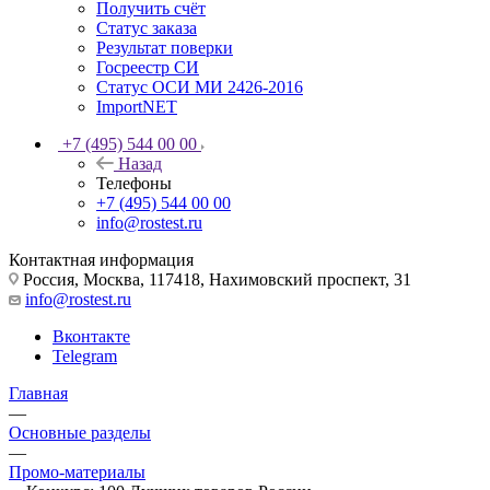
Получить счёт
Статус заказа
Результат поверки
Госреестр СИ
Статус ОСИ МИ 2426-2016
ImportNET
+7 (495) 544 00 00
Назад
Телефоны
+7 (495) 544 00 00
info@rostest.ru
Контактная информация
Россия, Москва, 117418, Нахимовский проспект, 31
info@rostest.ru
Вконтакте
Telegram
Главная
—
Основные разделы
—
Промо-материалы