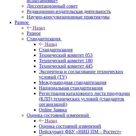
испытаниями»
Диссертационный совет
Редакционно-издательская деятельность
Научно-консультационные практикумы
Разное
Назад
Разное
Стандартизация
Назад
Стандартизация
Технический комитет 053
Технический комитет 180
Технический комитет 445
Экспертиза и согласование технических
условий (ТУ)
Международная стандартизация
Национальная стандартизация
Регистрация каталожного листа продукции
(КЛП) технических условий (стандартов
организаций)
Online Заявка
Оценка состояний измерений
Назад
Оценка состояний измерений
Пейскурант ФБУ «НИЦ ПМ – Ростест»