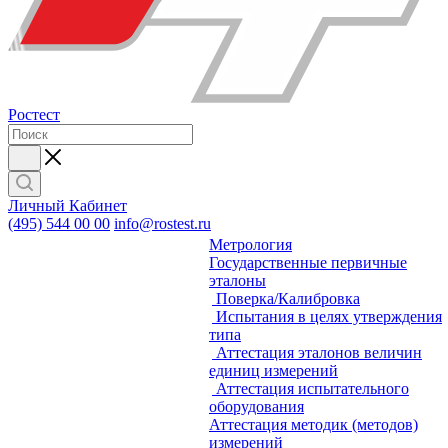
Ростест
Личный Кабинет
(495) 544 00 00
info@rostest.ru
Метрология
Государственные первичные
эталоны
Поверка/Калибровка
Испытания в целях утверждения
типа
Аттестация эталонов величин
единиц измерений
Аттестация испытательного
оборудования
Аттестация методик (методов)
измерений