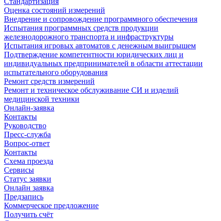
Стандартизация
Оценка состояний измерений
Внедрение и сопровождение программного обеспечения
Испытания программных средств продукции
железнодорожного транспорта и инфраструктуры
Испытания игровых автоматов с денежным выигрышем
Подтверждение компетентности юридических лиц и
индивидуальных предпринимателей в области аттестации
испытательного оборудования
Ремонт средств измерений
Ремонт и техническое обслуживание СИ и изделий
медицинской техники
Онлайн-заявка
Контакты
Руководство
Пресс-служба
Вопрос-ответ
Контакты
Схема проезда
Сервисы
Статус заявки
Онлайн заявка
Предзапись
Коммерческое предложение
Получить счёт