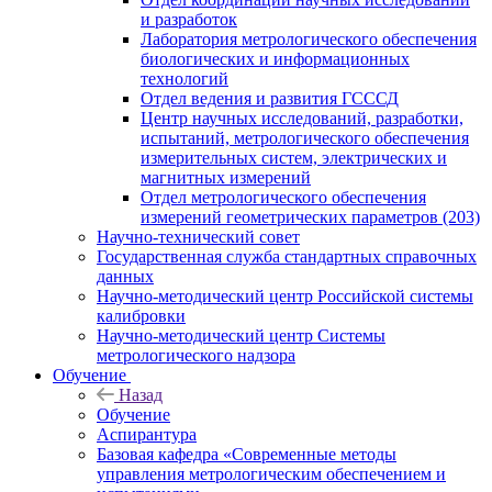
и разработок
Лаборатория метрологического обеспечения
биологических и информационных
технологий
Отдел ведения и развития ГСССД
Центр научных исследований, разработки,
испытаний, метрологического обеспечения
измерительных систем, электрических и
магнитных измерений
Отдел метрологического обеспечения
измерений геометрических параметров (203)
Научно-технический совет
Государственная служба стандартных справочных
данных
Научно-методический центр Российской системы
калибровки
Научно-методический центр Системы
метрологического надзора
Обучение
Назад
Обучение
Аспирантура
Базовая кафедра «Современные методы
управления метрологическим обеспечением и