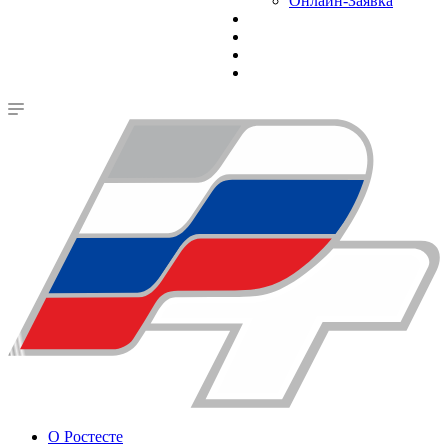
Онлайн-Заявка
О Ростесте