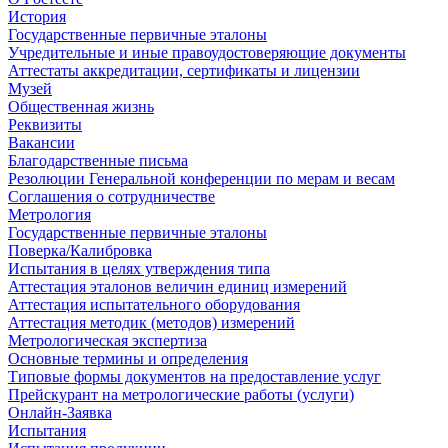
История
Государственные первичные эталоны
Учредительные и иные правоудостоверяющие документы
Аттестаты аккредитации, сертификаты и лицензии
Музей
Общественная жизнь
Реквизиты
Вакансии
Благодарственные письма
Резолюции Генеральной конференции по мерам и весам
Соглашения о сотрудничестве
Метрология
Государственные первичные эталоны
Поверка/Калибровка
Испытания в целях утверждения типа
Аттестация эталонов величин единиц измерений
Аттестация испытательного оборудования
Аттестация методик (методов) измерений
Метрологическая экспертиза
Основные термины и определения
Типовые формы документов на предоставление услуг
Прейскурант на метрологические работы (услуги)
Онлайн-Заявка
Испытания