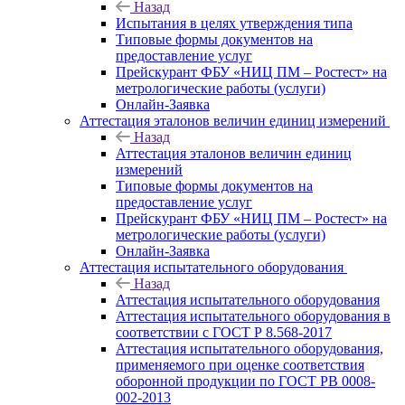
Назад
Испытания в целях утверждения типа
Типовые формы документов на
предоставление услуг
Прейскурант ФБУ «НИЦ ПМ – Ростест» на
метрологические работы (услуги)
Онлайн-Заявка
Аттестация эталонов величин единиц измерений
Назад
Аттестация эталонов величин единиц
измерений
Типовые формы документов на
предоставление услуг
Прейскурант ФБУ «НИЦ ПМ – Ростест» на
метрологические работы (услуги)
Онлайн-Заявка
Аттестация испытательного оборудования
Назад
Аттестация испытательного оборудования
Аттестация испытательного оборудования в
соответствии с ГОСТ Р 8.568-2017
Аттестация испытательного оборудования,
применяемого при оценке соответствия
оборонной продукции по ГОСТ РВ 0008-
002-2013