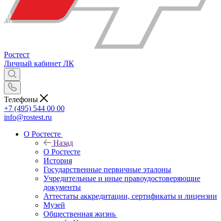
Ростест
Личный кабинет
ЛК
Телефоны
+7 (495) 544 00 00
info@rostest.ru
О Ростесте
Назад
О Ростесте
История
Государственные первичные эталоны
Учредительные и иные правоудостоверяющие
документы
Аттестаты аккредитации, сертификаты и лицензии
Музей
Общественная жизнь