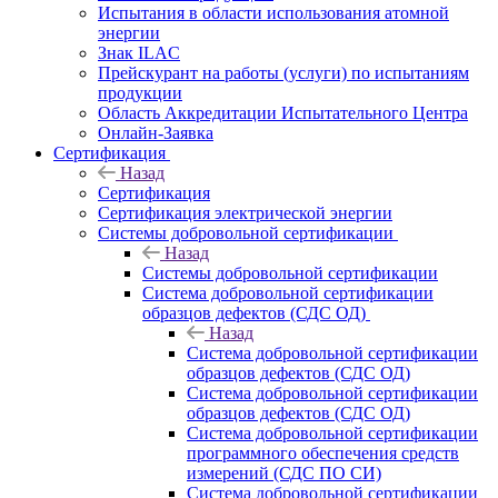
Испытания в области использования атомной
энергии
Знак ILAC
Прейскурант на работы (услуги) по испытаниям
продукции
Область Аккредитации Испытательного Центра
Онлайн-Заявка
Сертификация
Назад
Сертификация
Сертификация электрической энергии
Системы добровольной сертификации
Назад
Системы добровольной сертификации
Система добровольной сертификации
образцов дефектов (СДС ОД)
Назад
Система добровольной сертификации
образцов дефектов (СДС ОД)
Система добровольной сертификации
образцов дефектов (СДС ОД)
Система добровольной сертификации
программного обеспечения средств
измерений (СДС ПО СИ)
Система добровольной сертификации