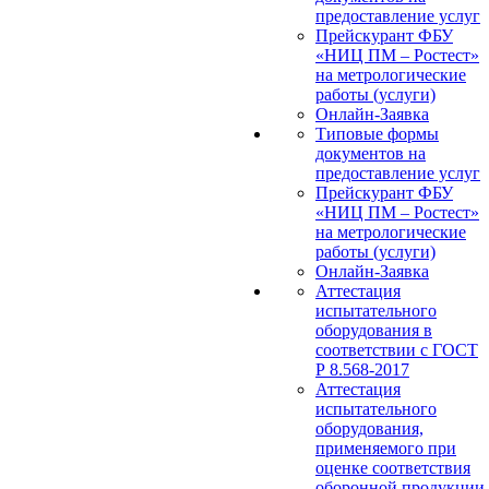
предоставление услуг
Прейскурант ФБУ
«НИЦ ПМ – Ростест»
на метрологические
работы (услуги)
Онлайн-Заявка
Типовые формы
документов на
предоставление услуг
Прейскурант ФБУ
«НИЦ ПМ – Ростест»
на метрологические
работы (услуги)
Онлайн-Заявка
Аттестация
испытательного
оборудования в
соответствии с ГОСТ
Р 8.568-2017
Аттестация
испытательного
оборудования,
применяемого при
оценке соответствия
оборонной продукции