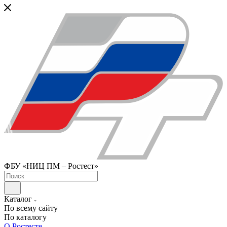
ФБУ «НИЦ ПМ – Ростест»
Каталог
По всему сайту
По каталогу
О Ростесте