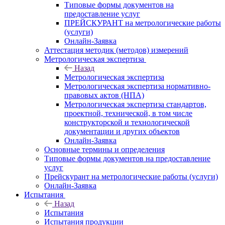
Типовые формы документов на
предоставление услуг
ПРЕЙСКУРАНТ на метрологические работы
(услуги)
Онлайн-Заявка
Аттестация методик (методов) измерений
Метрологическая экспертиза
Назад
Метрологическая экспертиза
Метрологическая экспертиза нормативно-
правовых актов (НПА)
Метрологическая экспертиза стандартов,
проектной, технической, в том числе
конструкторской и технологической
документации и других объектов
Онлайн-Заявка
Основные термины и определения
Типовые формы документов на предоставление
услуг
Прейскурант на метрологические работы (услуги)
Онлайн-Заявка
Испытания
Назад
Испытания
Испытания продукции