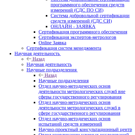
программного обеспечения средств
измерений (СДС ПО СИ)
Система добровольной сертификации
средств измерений (СДС СИ)
ОНЛАЙН - ЗАЯВКА
Сертификация программного обеспечения
Сертификация экспертов-метрологов
Online Заявка
Сертификация систем менеджмента
Научная деятельность
Назад
Научная деятельность
Научные подразделения
Назад
Научные подразделения
Отдел научно-методических основ
деятельности метрологических служб вне
сферы государственного регулирования
Отдел научно-методических основ
деятельности метрологических служб в
сфере государственного регулирования
Отдел научно-методических основ
испытаний средств измерений
Научно-проектный консультационный центр
Отдел координации научных исследований