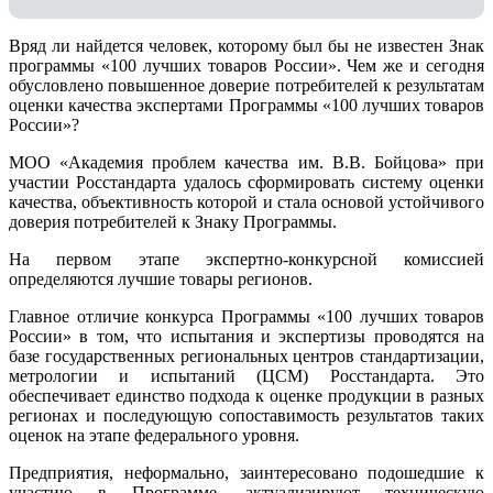
Вряд ли найдется человек, которому был бы не известен Знак
программы «100 лучших товаров России». Чем же и сегодня
обусловлено повышенное доверие потребителей к результатам
оценки качества экспертами Программы «100 лучших товаров
России»?
МОО «Академия проблем качества им. В.В. Бойцова» при
участии Росстандарта удалось сформировать систему оценки
качества, объективность которой и стала основой устойчивого
доверия потребителей к Знаку Программы.
На первом этапе экспертно-конкурсной комиссией
определяются лучшие товары регионов.
Главное отличие конкурса Программы «100 лучших товаров
России» в том, что испытания и экспертизы проводятся на
базе государственных региональных центров стандартизации,
метрологии и испытаний (ЦCM) Росстандарта. Это
обеспечивает единство подхода к оценке продукции в разных
регионах и последующую сопоставимость результатов таких
оценок на этапе федерального уровня.
Предприятия, неформально, заинтересовано подошедшие к
участию в Программе, актуализируют техническую