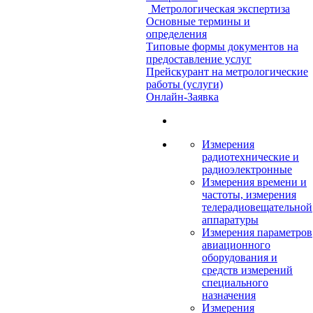
Метрологическая экспертиза
Основные термины и
определения
Типовые формы документов на
предоставление услуг
Прейскурант на метрологические
работы (услуги)
Онлайн-Заявка
Измерения
радиотехнические и
радиоэлектронные
Измерения времени и
частоты, измерения
телерадиовещательной
аппаратуры
Измерения параметров
авиационного
оборудования и
средств измерений
специального
назначения
Измерения