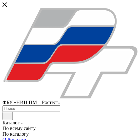
ФБУ «НИЦ ПМ – Ростест»
Каталог
По всему сайту
По каталогу
О Ростесте