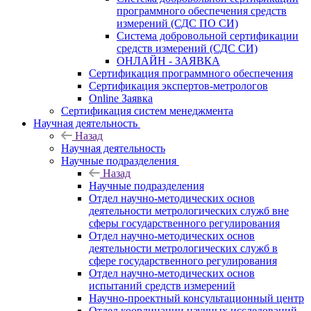
программного обеспечения средств
измерений (СДС ПО СИ)
Система добровольной сертификации
средств измерений (СДС СИ)
ОНЛАЙН - ЗАЯВКА
Сертификация программного обеспечения
Сертификация экспертов-метрологов
Online Заявка
Сертификация систем менеджмента
Научная деятельность
Назад
Научная деятельность
Научные подразделения
Назад
Научные подразделения
Отдел научно-методических основ
деятельности метрологических служб вне
сферы государственного регулирования
Отдел научно-методических основ
деятельности метрологических служб в
сфере государственного регулирования
Отдел научно-методических основ
испытаний средств измерений
Научно-проектный консультационный центр
Отдел координации научных исследований