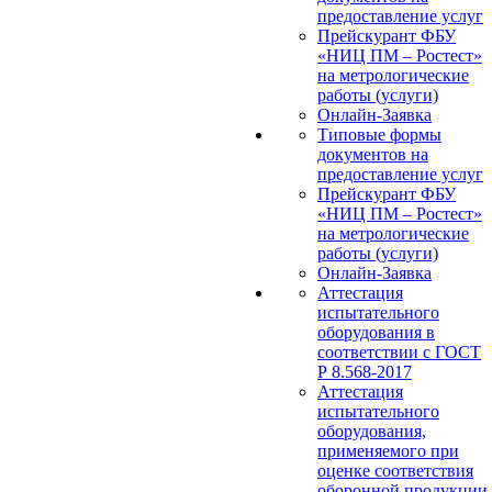
предоставление услуг
Прейскурант ФБУ
«НИЦ ПМ – Ростест»
на метрологические
работы (услуги)
Онлайн-Заявка
Типовые формы
документов на
предоставление услуг
Прейскурант ФБУ
«НИЦ ПМ – Ростест»
на метрологические
работы (услуги)
Онлайн-Заявка
Аттестация
испытательного
оборудования в
соответствии с ГОСТ
Р 8.568-2017
Аттестация
испытательного
оборудования,
применяемого при
оценке соответствия
оборонной продукции