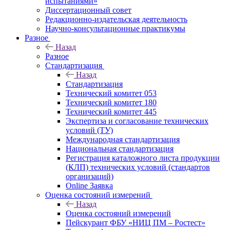
испытаниями»
Диссертационный совет
Редакционно-издательская деятельность
Научно-консультационные практикумы
Разное
Назад
Разное
Стандартизация
Назад
Стандартизация
Технический комитет 053
Технический комитет 180
Технический комитет 445
Экспертиза и согласование технических
условий (ТУ)
Международная стандартизация
Национальная стандартизация
Регистрация каталожного листа продукции
(КЛП) технических условий (стандартов
организаций)
Online Заявка
Оценка состояний измерений
Назад
Оценка состояний измерений
Пейскурант ФБУ «НИЦ ПМ – Ростест»