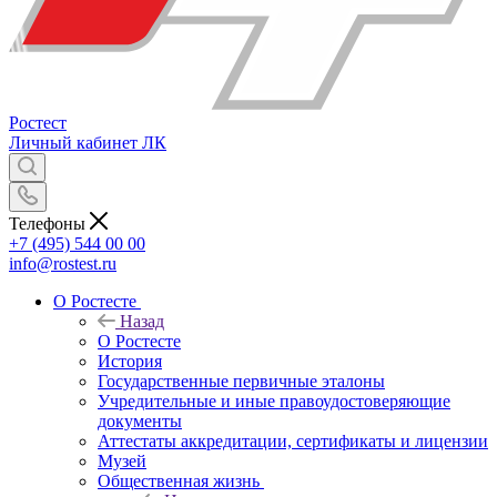
Ростест
Личный кабинет
ЛК
Телефоны
+7 (495) 544 00 00
info@rostest.ru
О Ростесте
Назад
О Ростесте
История
Государственные первичные эталоны
Учредительные и иные правоудостоверяющие
документы
Аттестаты аккредитации, сертификаты и лицензии
Музей
Общественная жизнь