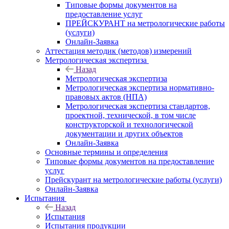
Типовые формы документов на
предоставление услуг
ПРЕЙСКУРАНТ на метрологические работы
(услуги)
Онлайн-Заявка
Аттестация методик (методов) измерений
Метрологическая экспертиза
Назад
Метрологическая экспертиза
Метрологическая экспертиза нормативно-
правовых актов (НПА)
Метрологическая экспертиза стандартов,
проектной, технической, в том числе
конструкторской и технологической
документации и других объектов
Онлайн-Заявка
Основные термины и определения
Типовые формы документов на предоставление
услуг
Прейскурант на метрологические работы (услуги)
Онлайн-Заявка
Испытания
Назад
Испытания
Испытания продукции