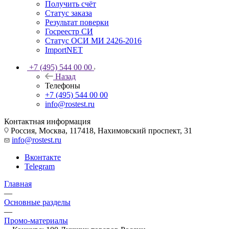
Получить счёт
Статус заказа
Результат поверки
Госреестр СИ
Статус ОСИ МИ 2426-2016
ImportNET
+7 (495) 544 00 00
Назад
Телефоны
+7 (495) 544 00 00
info@rostest.ru
Контактная информация
Россия, Москва, 117418, Нахимовский проспект, 31
info@rostest.ru
Вконтакте
Telegram
Главная
—
Основные разделы
—
Промо-материалы