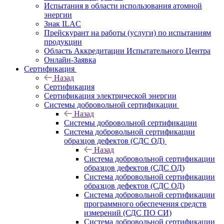
Испытания в области использования атомной
энергии
Знак ILAC
Прейскурант на работы (услуги) по испытаниям
продукции
Область Аккредитации Испытательного Центра
Онлайн-Заявка
Сертификация
Назад
Сертификация
Сертификация электрической энергии
Системы добровольной сертификации
Назад
Системы добровольной сертификации
Система добровольной сертификации
образцов дефектов (СДС ОД)
Назад
Система добровольной сертификации
образцов дефектов (СДС ОД)
Система добровольной сертификации
образцов дефектов (СДС ОД)
Система добровольной сертификации
программного обеспечения средств
измерений (СДС ПО СИ)
Система добровольной сертификации