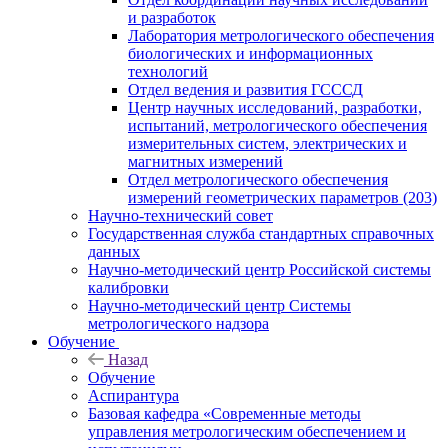
и разработок
Лаборатория метрологического обеспечения
биологических и информационных
технологий
Отдел ведения и развития ГСССД
Центр научных исследований, разработки,
испытаний, метрологического обеспечения
измерительных систем, электрических и
магнитных измерений
Отдел метрологического обеспечения
измерений геометрических параметров (203)
Научно-технический совет
Государственная служба стандартных справочных
данных
Научно-методический центр Российской системы
калибровки
Научно-методический центр Системы
метрологического надзора
Обучение
Назад
Обучение
Аспирантура
Базовая кафедра «Современные методы
управления метрологическим обеспечением и