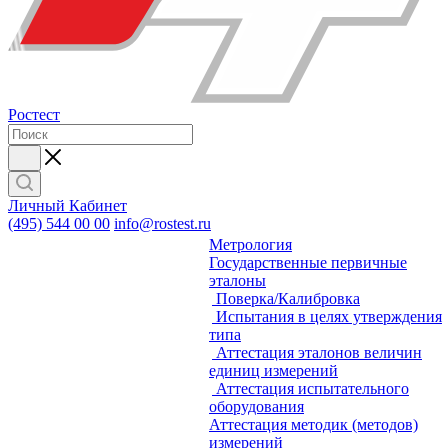
Ростест
Личный Кабинет
(495) 544 00 00
info@rostest.ru
Метрология
Государственные первичные
эталоны
Поверка/Калибровка
Испытания в целях утверждения
типа
Аттестация эталонов величин
единиц измерений
Аттестация испытательного
оборудования
Аттестация методик (методов)
измерений