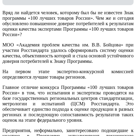
Вряд ли найдется человек, которому был бы не известен Знак
программы «100 лучших товаров России». Чем же и сегодня
обусловлено повышенное доверие потребителей к результатам
оценки качества экспертами Программы «100 лучших товаров
России»?
МОО «Академия проблем качества им. В.В. Бойцова» при
участии Росстандарта удалось сформировать систему оценки
качества, объективность которой и стала основой устойчивого
доверия потребителей к Знаку Программы.
На первом этапе экспертно-конкурсной комиссией
определяются лучшие товары регионов.
Главное отличие конкурса Программы «100 лучших товаров
России» в том, что испытания и экспертизы проводятся на
базе государственных региональных центров стандартизации,
метрологии и испытаний (ЦCM) Росстандарта. Это
обеспечивает единство подхода к оценке продукции в разных
регионах и последующую сопоставимость результатов таких
оценок на этапе федерального уровня.
Предприятия, неформально, заинтересовано подошедшие к
участию в Программе, актуализируют техническую