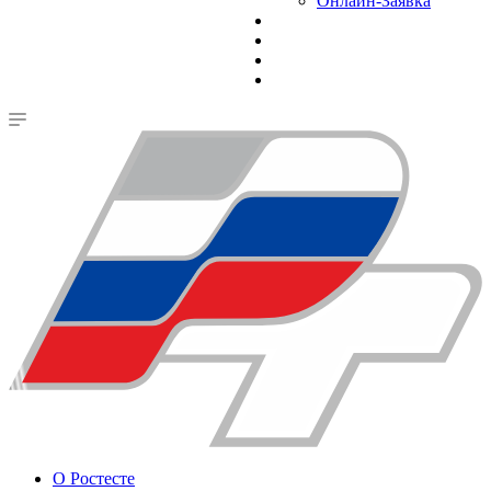
Онлайн-Заявка
О Ростесте