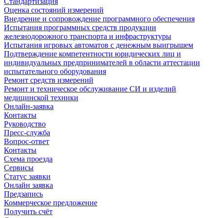
Стандартизация
Оценка состояний измерений
Внедрение и сопровождение программного обеспечения
Испытания программных средств продукции
железнодорожного транспорта и инфраструктуры
Испытания игровых автоматов с денежным выигрышем
Подтверждение компетентности юридических лиц и
индивидуальных предпринимателей в области аттестации
испытательного оборудования
Ремонт средств измерений
Ремонт и техническое обслуживание СИ и изделий
медицинской техники
Онлайн-заявка
Контакты
Руководство
Пресс-служба
Вопрос-ответ
Контакты
Схема проезда
Сервисы
Статус заявки
Онлайн заявка
Предзапись
Коммерческое предложение
Получить счёт