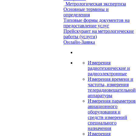
Метрологическая экспертиза
Основные термины и
определения
Типовые формы документов на
предоставление услуг
Прейскурант на метрологические
работы (услуги)
Онлайн-Заявка
Измерения
радиотехнические и
радиоэлектронные
Измерения времени и
частоты, измерения
телерадиовещательной
аппаратуры
Измерения параметров
авиационного
оборудования и
средств измерений
специального
назначения
Измерения