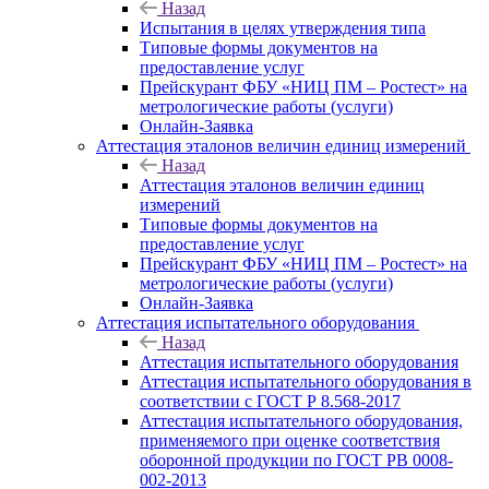
Назад
Испытания в целях утверждения типа
Типовые формы документов на
предоставление услуг
Прейскурант ФБУ «НИЦ ПМ – Ростест» на
метрологические работы (услуги)
Онлайн-Заявка
Аттестация эталонов величин единиц измерений
Назад
Аттестация эталонов величин единиц
измерений
Типовые формы документов на
предоставление услуг
Прейскурант ФБУ «НИЦ ПМ – Ростест» на
метрологические работы (услуги)
Онлайн-Заявка
Аттестация испытательного оборудования
Назад
Аттестация испытательного оборудования
Аттестация испытательного оборудования в
соответствии с ГОСТ Р 8.568-2017
Аттестация испытательного оборудования,
применяемого при оценке соответствия
оборонной продукции по ГОСТ РВ 0008-
002-2013