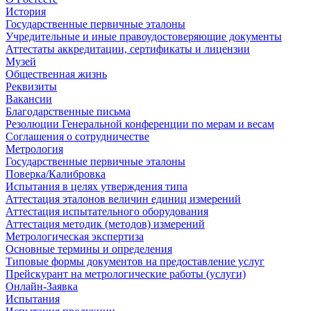
История
Государственные первичные эталоны
Учредительные и иные правоудостоверяющие документы
Аттестаты аккредитации, сертификаты и лицензии
Музей
Общественная жизнь
Реквизиты
Вакансии
Благодарственные письма
Резолюции Генеральной конференции по мерам и весам
Соглашения о сотрудничестве
Метрология
Государственные первичные эталоны
Поверка/Калибровка
Испытания в целях утверждения типа
Аттестация эталонов величин единиц измерений
Аттестация испытательного оборудования
Аттестация методик (методов) измерений
Метрологическая экспертиза
Основные термины и определения
Типовые формы документов на предоставление услуг
Прейскурант на метрологические работы (услуги)
Онлайн-Заявка
Испытания