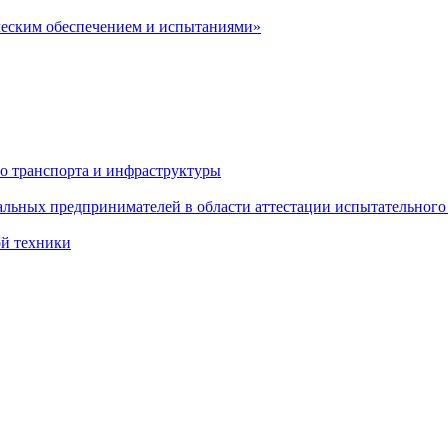
ческим обеспечением и испытаниями»
о транспорта и инфраструктуры
льных предпринимателей в области аттестации испытательного
ой техники