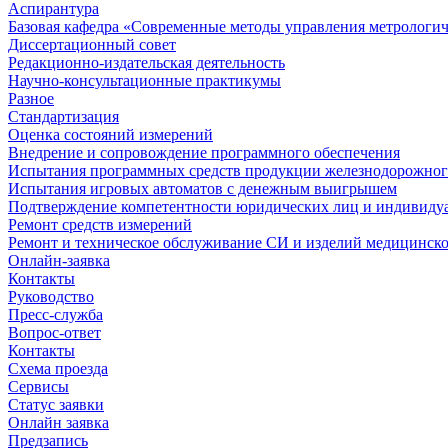
Аспирантура
Базовая кафедра «Современные методы управления метрологи
Диссертационный совет
Редакционно-издательская деятельность
Научно-консультационные практикумы
Разное
Стандартизация
Оценка состояний измерений
Внедрение и сопровождение программного обеспечения
Испытания программных средств продукции железнодорожног
Испытания игровых автоматов с денежным выигрышем
Подтверждение компетентности юридических лиц и индивидуа
Ремонт средств измерений
Ремонт и техническое обслуживание СИ и изделий медицинск
Онлайн-заявка
Контакты
Руководство
Пресс-служба
Вопрос-ответ
Контакты
Схема проезда
Сервисы
Статус заявки
Онлайн заявка
Предзапись