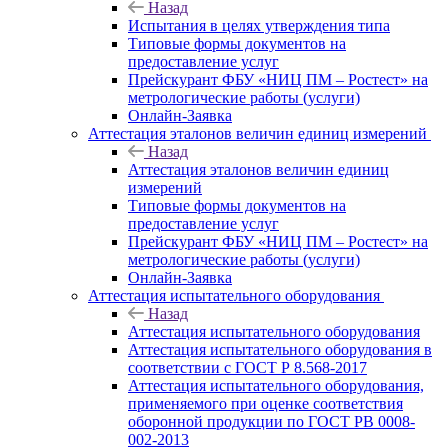
Назад
Испытания в целях утверждения типа
Типовые формы документов на
предоставление услуг
Прейскурант ФБУ «НИЦ ПМ – Ростест» на
метрологические работы (услуги)
Онлайн-Заявка
Аттестация эталонов величин единиц измерений
Назад
Аттестация эталонов величин единиц
измерений
Типовые формы документов на
предоставление услуг
Прейскурант ФБУ «НИЦ ПМ – Ростест» на
метрологические работы (услуги)
Онлайн-Заявка
Аттестация испытательного оборудования
Назад
Аттестация испытательного оборудования
Аттестация испытательного оборудования в
соответствии с ГОСТ Р 8.568-2017
Аттестация испытательного оборудования,
применяемого при оценке соответствия
оборонной продукции по ГОСТ РВ 0008-
002-2013