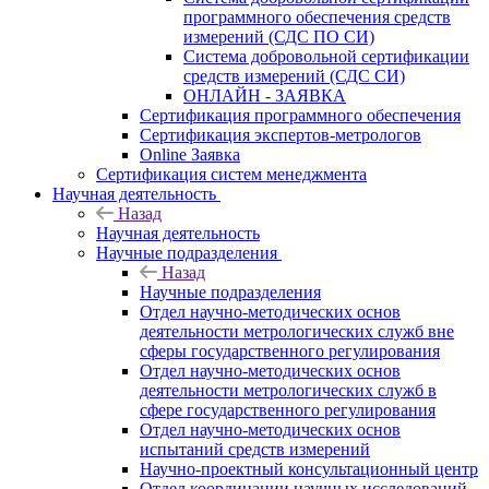
программного обеспечения средств
измерений (СДС ПО СИ)
Система добровольной сертификации
средств измерений (СДС СИ)
ОНЛАЙН - ЗАЯВКА
Сертификация программного обеспечения
Сертификация экспертов-метрологов
Online Заявка
Сертификация систем менеджмента
Научная деятельность
Назад
Научная деятельность
Научные подразделения
Назад
Научные подразделения
Отдел научно-методических основ
деятельности метрологических служб вне
сферы государственного регулирования
Отдел научно-методических основ
деятельности метрологических служб в
сфере государственного регулирования
Отдел научно-методических основ
испытаний средств измерений
Научно-проектный консультационный центр
Отдел координации научных исследований