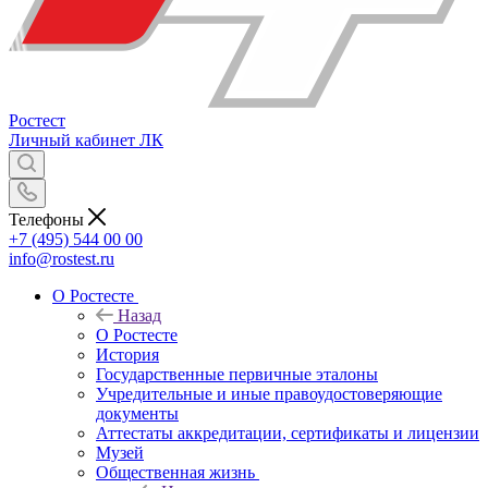
Ростест
Личный кабинет
ЛК
Телефоны
+7 (495) 544 00 00
info@rostest.ru
О Ростесте
Назад
О Ростесте
История
Государственные первичные эталоны
Учредительные и иные правоудостоверяющие
документы
Аттестаты аккредитации, сертификаты и лицензии
Музей
Общественная жизнь