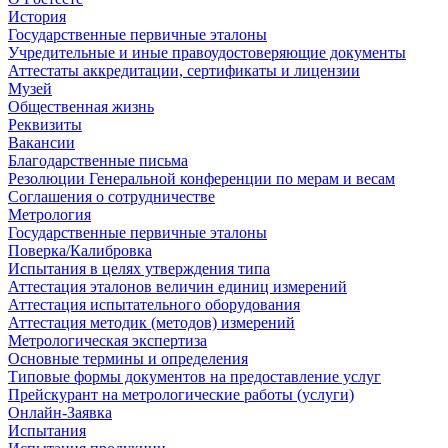
История
Государственные первичные эталоны
Учредительные и иные правоудостоверяющие документы
Аттестаты аккредитации, сертификаты и лицензии
Музей
Общественная жизнь
Реквизиты
Вакансии
Благодарственные письма
Резолюции Генеральной конференции по мерам и весам
Соглашения о сотрудничестве
Метрология
Государственные первичные эталоны
Поверка/Калибровка
Испытания в целях утверждения типа
Аттестация эталонов величин единиц измерений
Аттестация испытательного оборудования
Аттестация методик (методов) измерений
Метрологическая экспертиза
Основные термины и определения
Типовые формы документов на предоставление услуг
Прейскурант на метрологические работы (услуги)
Онлайн-Заявка
Испытания