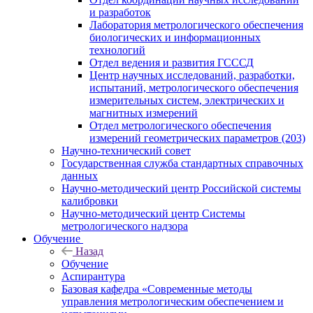
и разработок
Лаборатория метрологического обеспечения
биологических и информационных
технологий
Отдел ведения и развития ГСССД
Центр научных исследований, разработки,
испытаний, метрологического обеспечения
измерительных систем, электрических и
магнитных измерений
Отдел метрологического обеспечения
измерений геометрических параметров (203)
Научно-технический совет
Государственная служба стандартных справочных
данных
Научно-методический центр Российской системы
калибровки
Научно-методический центр Системы
метрологического надзора
Обучение
Назад
Обучение
Аспирантура
Базовая кафедра «Современные методы
управления метрологическим обеспечением и