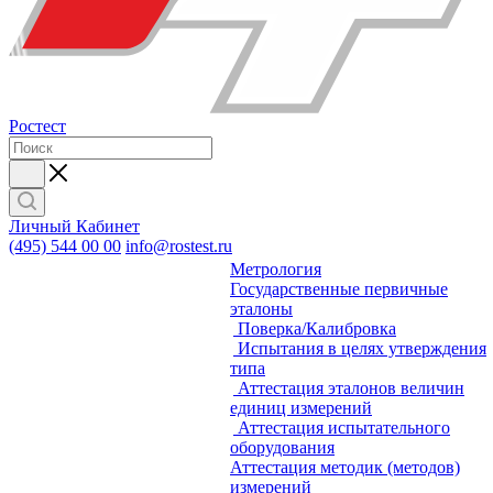
Ростест
Личный Кабинет
(495) 544 00 00
info@rostest.ru
Метрология
Государственные первичные
эталоны
Поверка/Калибровка
Испытания в целях утверждения
типа
Аттестация эталонов величин
единиц измерений
Аттестация испытательного
оборудования
Аттестация методик (методов)
измерений