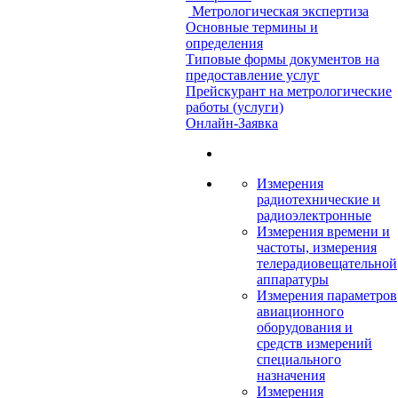
Метрологическая экспертиза
Основные термины и
определения
Типовые формы документов на
предоставление услуг
Прейскурант на метрологические
работы (услуги)
Онлайн-Заявка
Измерения
радиотехнические и
радиоэлектронные
Измерения времени и
частоты, измерения
телерадиовещательной
аппаратуры
Измерения параметров
авиационного
оборудования и
средств измерений
специального
назначения
Измерения