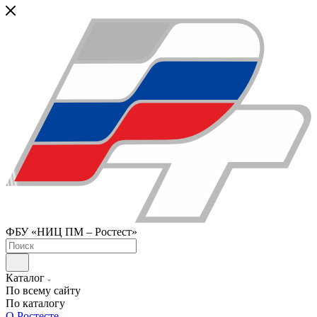
ФБУ «НИЦ ПМ – Ростест»
Каталог
По всему сайту
По каталогу
О Ростесте