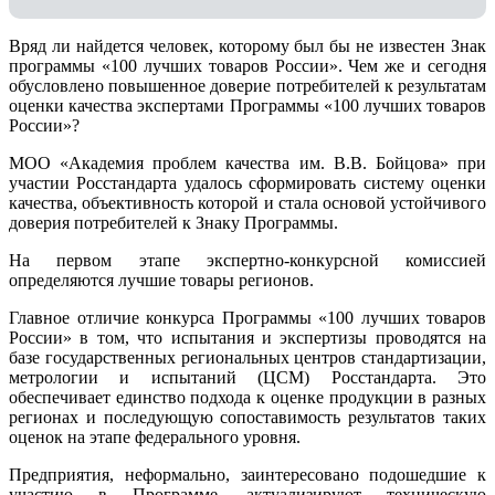
Вряд ли найдется человек, которому был бы не известен Знак
программы «100 лучших товаров России». Чем же и сегодня
обусловлено повышенное доверие потребителей к результатам
оценки качества экспертами Программы «100 лучших товаров
России»?
МОО «Академия проблем качества им. В.В. Бойцова» при
участии Росстандарта удалось сформировать систему оценки
качества, объективность которой и стала основой устойчивого
доверия потребителей к Знаку Программы.
На первом этапе экспертно-конкурсной комиссией
определяются лучшие товары регионов.
Главное отличие конкурса Программы «100 лучших товаров
России» в том, что испытания и экспертизы проводятся на
базе государственных региональных центров стандартизации,
метрологии и испытаний (ЦCM) Росстандарта. Это
обеспечивает единство подхода к оценке продукции в разных
регионах и последующую сопоставимость результатов таких
оценок на этапе федерального уровня.
Предприятия, неформально, заинтересовано подошедшие к
участию в Программе, актуализируют техническую