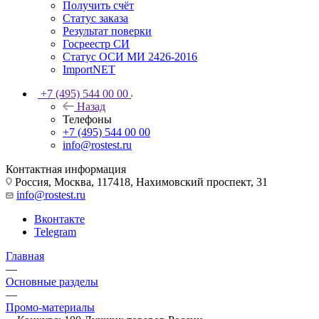
Получить счёт
Статус заказа
Результат поверки
Госреестр СИ
Статус ОСИ МИ 2426-2016
ImportNET
+7 (495) 544 00 00
Назад
Телефоны
+7 (495) 544 00 00
info@rostest.ru
Контактная информация
Россия, Москва, 117418, Нахимовский проспект, 31
info@rostest.ru
Вконтакте
Telegram
Главная
—
Основные разделы
—
Промо-материалы