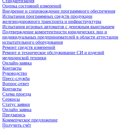
Стандартизация
Оценка состояний измерений
Внедрение и сопровождение программного обеспечения
Испытания программных средств продукции
железнодорожного транспорта и инфраструктуры
Испытания игровых автоматов с денежным выигрышем
Подтверждение компетентности юридических лиц и
индивидуальных предпринимателей в области аттестации
испытательного оборудования
Ремонт средств измерений
Ремонт и техническое обслуживание СИ и изделий
медицинской техники
Онлайн-заявка
Контакты
Руководство
Пресс-служба
Вопрос-ответ
Контакты
Схема проезда
Сервисы
Статус заявки
Онлайн заявка
Предзапись
Коммерческое предложение
Получить счёт