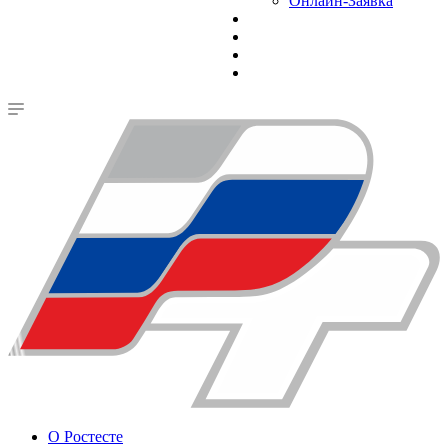
Онлайн-Заявка
О Ростесте