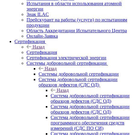
Испытания в области использования атомной
энергии
Знак ILAC
Прейскурант на работы (услуги) по испытаниям
продукции
Область Аккредитации Испытательного Центра
Онлайн-Заявка
Сертификация
Назад
Сертификация
Сертификация электрической энергии
Системы добровольной сертификации
Назад
Системы добровольной сертификации
Система добровольной сертификации
образцов дефектов (СДС ОД)
Назад
Система добровольной сертификации
образцов дефектов (СДС ОД)
Система добровольной сертификации
образцов дефектов (СДС ОД)
Система добровольной сертификации
программного обеспечения средств
измерений (СДС ПО СИ)
Система добровольной сертификации