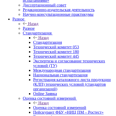
испытаниями»
Диссертационный совет
Редакционно-издательская деятельность
Научно-консультационные практикумы
Разное
Назад
Разное
Стандартизация
Назад
Стандартизация
Технический комитет 053
Технический комитет 180
Технический комитет 445
Экспертиза и согласование технических
условий (ТУ)
Международная стандартизация
Национальная стандартизация
Регистрация каталожного листа продукции
(КЛП) технических условий (стандартов
организаций)
Online Заявка
Оценка состояний измерений
Назад
Оценка состояний измерений
Пейскурант ФБУ «НИЦ ПМ – Ростест»