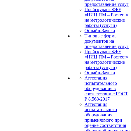
предоставление услуг
Прейскурант ФБУ
«НИЦ ПМ – Ростест»
на метрологические
работы (услуги)
Онлайн-Заявка
Типовые формы
документов на
предоставление услуг
Прейскурант ФБУ
«НИЦ ПМ – Ростест»
на метрологические
работы (услуги)
Онлайн-Заявка
Аттестация
испытательного
оборудования в
соответствии с ГОСТ
Р 8.568-2017
Аттестация
испытательного
оборудования,
применяемого при
оценке соответствия
оборонной продукции