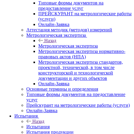
Типовые формы документов на
предоставление услуг
ПРЕЙСКУРАНТ на метрологические работы
(услуги)
Онлайн-Заявка
Аттестация методик (методов) измерений
Метрологическая экспертиза
Назад
Метрологическая экспертиза
Метрологическая экспертиза нормативно-
правовых актов (НПА)
Метрологическая экспертиза стандартов,
проектной, технической, в том числе
конструкторской и технологической
документации и других объектов
Онлайн-Заявка
Основные термины и определения
Типовые формы документов на предоставление
услуг
Прейскурант на метрологические работы (услуги)
Онлайн-Заявка
Испытания
Назад
Испытания
Испытания продукции