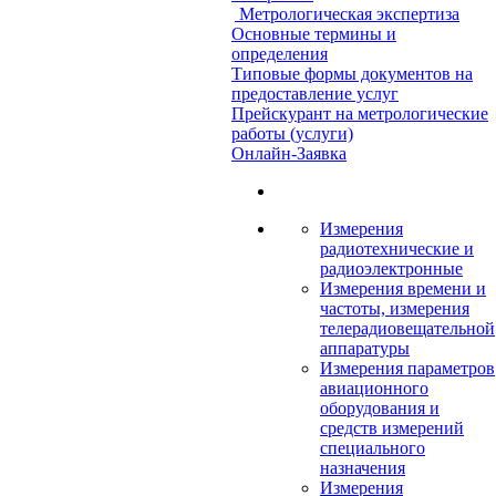
Метрологическая экспертиза
Основные термины и
определения
Типовые формы документов на
предоставление услуг
Прейскурант на метрологические
работы (услуги)
Онлайн-Заявка
Измерения
радиотехнические и
радиоэлектронные
Измерения времени и
частоты, измерения
телерадиовещательной
аппаратуры
Измерения параметров
авиационного
оборудования и
средств измерений
специального
назначения
Измерения