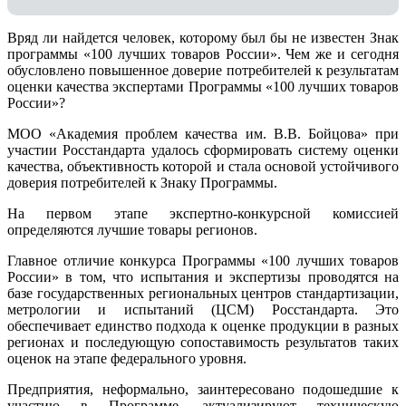
Вряд ли найдется человек, которому был бы не известен Знак
программы «100 лучших товаров России». Чем же и сегодня
обусловлено повышенное доверие потребителей к результатам
оценки качества экспертами Программы «100 лучших товаров
России»?
МОО «Академия проблем качества им. В.В. Бойцова» при
участии Росстандарта удалось сформировать систему оценки
качества, объективность которой и стала основой устойчивого
доверия потребителей к Знаку Программы.
На первом этапе экспертно-конкурсной комиссией
определяются лучшие товары регионов.
Главное отличие конкурса Программы «100 лучших товаров
России» в том, что испытания и экспертизы проводятся на
базе государственных региональных центров стандартизации,
метрологии и испытаний (ЦCM) Росстандарта. Это
обеспечивает единство подхода к оценке продукции в разных
регионах и последующую сопоставимость результатов таких
оценок на этапе федерального уровня.
Предприятия, неформально, заинтересовано подошедшие к
участию в Программе, актуализируют техническую