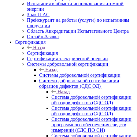
Испытания в области использования атомной
энергии
Знак ILAC
Прейскурант на работы (услуги) по испытаниям
продукции
Область Аккредитации Испытательного Центра
Онлайн-Заявка
Сертификация
Назад
Сертификация
Сертификация электрической энергии
Системы добровольной сертификации
Назад
Системы добровольной сертификации
Система добровольной сертификации
образцов дефектов (СДС ОД)
Назад
Система добровольной сертификации
образцов дефектов (СДС ОД)
Система добровольной сертификации
образцов дефектов (СДС ОД)
Система добровольной сертификации
программного обеспечения средств
измерений (СДС ПО СИ)
Система добровольной сертификации