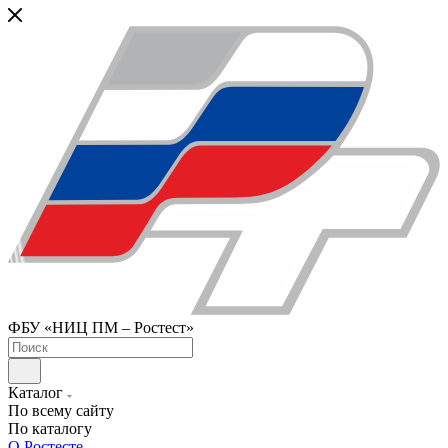
ФБУ «НИЦ ПМ – Ростест»
Каталог
По всему сайту
По каталогу
О Ростесте