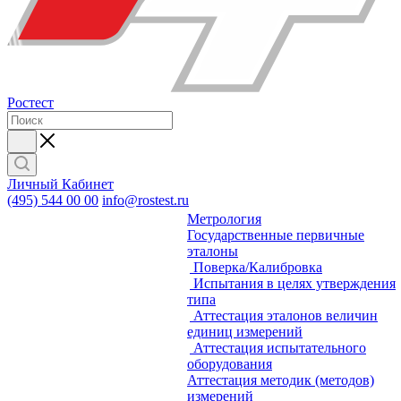
Ростест
Личный Кабинет
(495) 544 00 00
info@rostest.ru
Метрология
Государственные первичные
эталоны
Поверка/Калибровка
Испытания в целях утверждения
типа
Аттестация эталонов величин
единиц измерений
Аттестация испытательного
оборудования
Аттестация методик (методов)
измерений