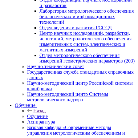
и разработок
Лаборатория метрологического обеспечения
биологических и информационных
технологий
Отдел ведения и развития ГСССД
Центр научных исследований, разработки,
испытаний, метрологического обеспечения
измерительных систем, электрических и
магнитных измерений
Отдел метрологического обеспечения
измерений геометрических параметров (203)
Научно-технический совет
Государственная служба стандартных справочных
данных
Научно-методический центр Российской системы
калибровки
Научно-методический центр Системы
метрологического надзора
Обучение
Назад
Обучение
Аспирантура
Базовая кафедра «Современные методы
управления метрологическим обеспечением и