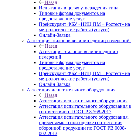
Назад
Испытания в целях утверждения типа
Типовые формы документов на
предоставление услуг
Прейскурант ФБУ «НИЦ ПМ – Ростест» на
метрологические работы (услуги)
Онлайн-Заявка
Аттестация эталонов величин единиц измерений
Назад
Аттестация эталонов величин единиц
измерений
Типовые формы документов на
предоставление услуг
Прейскурант ФБУ «НИЦ ПМ – Ростест» на
метрологические работы (услуги)
Онлайн-Заявка
Аттестация испытательного оборудования
Назад
Аттестация испытательного оборудования
Аттестация испытательного оборудования в
соответствии с ГОСТ Р 8.568-2017
Аттестация испытательного оборудования,
применяемого при оценке соответствия
оборонной продукции по ГОСТ РВ 0008-
002-2013