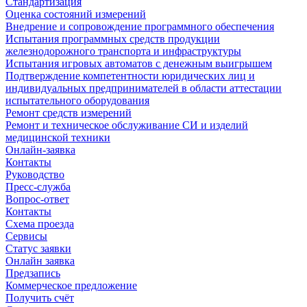
Стандартизация
Оценка состояний измерений
Внедрение и сопровождение программного обеспечения
Испытания программных средств продукции
железнодорожного транспорта и инфраструктуры
Испытания игровых автоматов с денежным выигрышем
Подтверждение компетентности юридических лиц и
индивидуальных предпринимателей в области аттестации
испытательного оборудования
Ремонт средств измерений
Ремонт и техническое обслуживание СИ и изделий
медицинской техники
Онлайн-заявка
Контакты
Руководство
Пресс-служба
Вопрос-ответ
Контакты
Схема проезда
Сервисы
Статус заявки
Онлайн заявка
Предзапись
Коммерческое предложение
Получить счёт