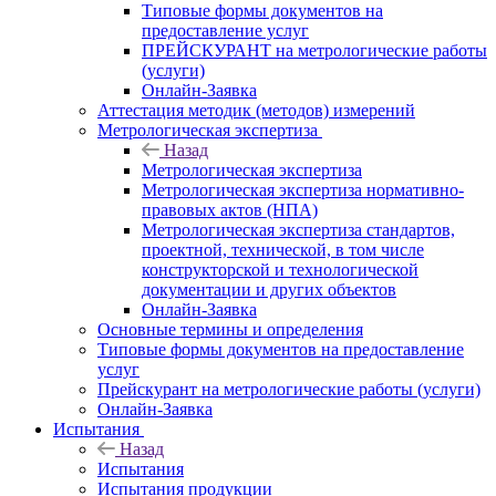
Типовые формы документов на
предоставление услуг
ПРЕЙСКУРАНТ на метрологические работы
(услуги)
Онлайн-Заявка
Аттестация методик (методов) измерений
Метрологическая экспертиза
Назад
Метрологическая экспертиза
Метрологическая экспертиза нормативно-
правовых актов (НПА)
Метрологическая экспертиза стандартов,
проектной, технической, в том числе
конструкторской и технологической
документации и других объектов
Онлайн-Заявка
Основные термины и определения
Типовые формы документов на предоставление
услуг
Прейскурант на метрологические работы (услуги)
Онлайн-Заявка
Испытания
Назад
Испытания
Испытания продукции