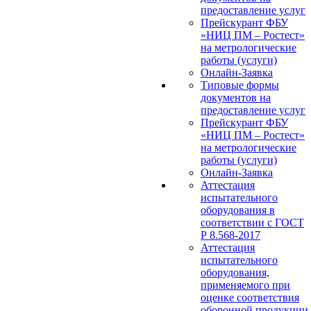
предоставление услуг
Прейскурант ФБУ
«НИЦ ПМ – Ростест»
на метрологические
работы (услуги)
Онлайн-Заявка
Типовые формы
документов на
предоставление услуг
Прейскурант ФБУ
«НИЦ ПМ – Ростест»
на метрологические
работы (услуги)
Онлайн-Заявка
Аттестация
испытательного
оборудования в
соответствии с ГОСТ
Р 8.568-2017
Аттестация
испытательного
оборудования,
применяемого при
оценке соответствия
оборонной продукции