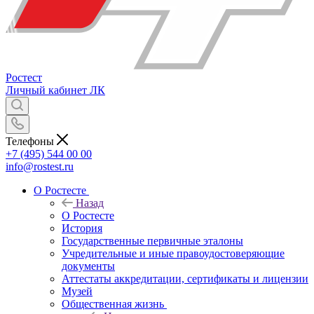
Ростест
Личный кабинет
ЛК
Телефоны
+7 (495) 544 00 00
info@rostest.ru
О Ростесте
Назад
О Ростесте
История
Государственные первичные эталоны
Учредительные и иные правоудостоверяющие
документы
Аттестаты аккредитации, сертификаты и лицензии
Музей
Общественная жизнь