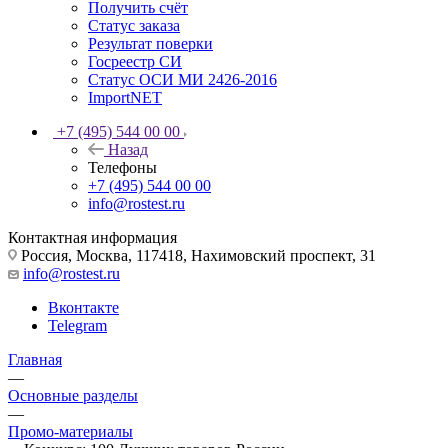
Получить счёт
Статус заказа
Результат поверки
Госреестр СИ
Статус ОСИ МИ 2426-2016
ImportNET
+7 (495) 544 00 00
Назад
Телефоны
+7 (495) 544 00 00
info@rostest.ru
Контактная информация
Россия, Москва, 117418, Нахимовский проспект, 31
info@rostest.ru
Вконтакте
Telegram
Главная
—
Основные разделы
—
Промо-материалы