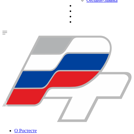
Онлайн-Заявка
О Ростесте