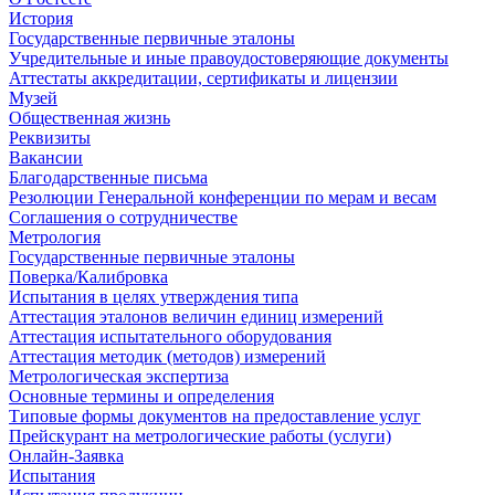
История
Государственные первичные эталоны
Учредительные и иные правоудостоверяющие документы
Аттестаты аккредитации, сертификаты и лицензии
Музей
Общественная жизнь
Реквизиты
Вакансии
Благодарственные письма
Резолюции Генеральной конференции по мерам и весам
Соглашения о сотрудничестве
Метрология
Государственные первичные эталоны
Поверка/Калибровка
Испытания в целях утверждения типа
Аттестация эталонов величин единиц измерений
Аттестация испытательного оборудования
Аттестация методик (методов) измерений
Метрологическая экспертиза
Основные термины и определения
Типовые формы документов на предоставление услуг
Прейскурант на метрологические работы (услуги)
Онлайн-Заявка
Испытания