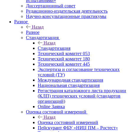
испытаниями»
Диссертационный совет
Редакционно-издательская деятельность
Научно-консультационные практикумы
Разное
Назад
Разное
Стандартизация
Назад
Стандартизация
Технический комитет 053
Технический комитет 180
Технический комитет 445
Экспертиза и согласование технических
условий (ТУ)
Международная стандартизация
Национальная стандартизация
Регистрация каталожного листа продукции
(КЛП) технических условий (стандартов
организаций)
Online Заявка
Оценка состояний измерений
Назад
Оценка состояний измерений
Пейскурант ФБУ «НИЦ ПМ – Ростест»