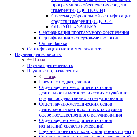
программного обеспечения средств
измерений (СДС ПО СИ)
Система добровольной сертификации
средств измерений (СДС СИ)
ОНЛАЙН - ЗАЯВКА
Сертификация программного обеспечения
Сертификация экспертов-метрологов
Online Заявка
Сертификация систем менеджмента
Научная деятельность
Назад
Научная деятельность
Научные подразделения
Назад
Научные подразделения
Отдел научно-методических основ
деятельности метрологических служб вне
сферы государственного регулирования
Отдел научно-методических основ
деятельности метрологических служб в
сфере государственного регулирования
Отдел научно-методических основ
испытаний средств измерений
Научно-проектный консультационный центр
Отдел координации научных исследований